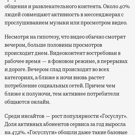
общения и развлекательного контента. Около 40%
людей совмещают активность в мессенджерах с
прослушиванием музыки или просмотром видео.
Несмотря на гипотезу, что видео обычно смотрят
вечером, больше половины просмотров
происходит днем. Видеоконтент востребован в
рабочее время — в фоновом режиме, в перерывах
и дороге. Вечером спад происходит во всех
категориях, а ближе к ночи вновь растет
потребление социальных сетей. Причем чем
ближе к полуночи, тем активнее потребители
общаются онлайн.
Среди инсайтов — рост популярности «Госуслуг».
Доля активных абонентов сервиса за год выросла
на 47,2%. «Госуслуги» обошли даже такие базовые