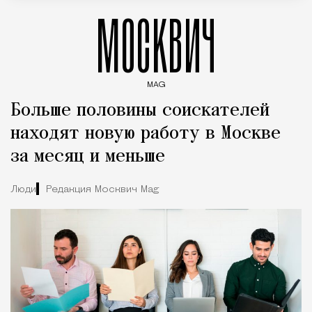
МОСКВИЧ
MAG
Введите ключевые слова для поиска статей
Больше половины соискателей
находят новую работу в Москве
за месяц и меньше
Люди
Редакция Москвич Mag