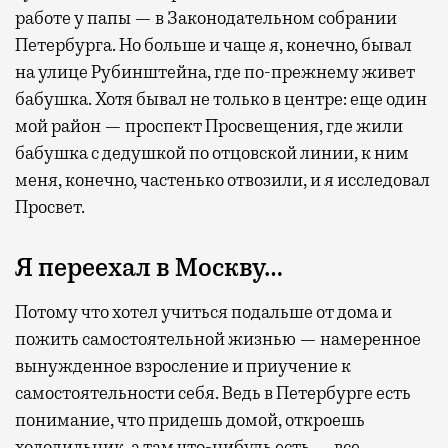
работе у папы — в Законодательном собрании
Петербурга. Но больше и чаще я, конечно, бывал
на улице Рубинштейна, где по-прежнему живет
бабушка. Хотя бывал не только в центре: еще один
мой район — проспект Просвещения, где жили
бабушка с дедушкой по отцовской линии, к ним
меня, конечно, частенько отвозили, и я исследовал
Просвет.
Я переехал в Москву…
Потому что хотел учиться подальше от дома и
пожить самостоятельной жизнью — намеренное
вынужденное взросление и приучение к
самостоятельности себя. Ведь в Петербурге есть
понимание, что придешь домой, откроешь
холодильник, а там что-нибудь есть — все