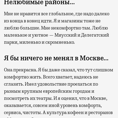
Нелюбимые районы…
Мне не нравится все глобальное, где надо далеко
из конца в конец идти. Я и магазины тоже не
люблю большие. Мне некомфортно там. Люблю
маленькое и уютное — Миусский и Делегатский
парки, миленько и скромненько.
Я бы ничего не менял в Москве…
Она прекрасна. Я бы даже сказал, что тут слишком
комфортно жить. Всего хватает, надеюсь не
сглазить. Имел удовольствие проехаться по
разным крупным европейским городам и
посмотреть их театры. И я оценил, что в Москве,
оказывается, совсем иной уровень комфорта,
сервиса, чистоты. А культура кофеен и ресторанов