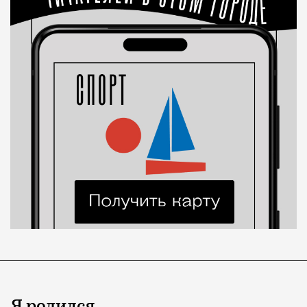
Я родился…