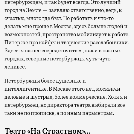
петербуржцем, и так будет всегда. Это лучший
город на Земле — заявляю ответственно, ведь, к
счастью, много где был. Но работать и что-то
делать мне проще в Москве, здесь больше людей и
возможностей, пространство мобилизует к работе.
Питер же про кайфы и творческие расслабончики.
Здесь сложнее сосредоточиться, как и в южных
городах, северные петербуржцы чуть-чуть
ленивее.
Петербуржцы более душевные и
интеллигентные. В Москве этого нет, москвичи
деловые и шустрые, более коммерческие. Хотя я и
петербуржец, но директора театра выбирали все-
таки не по прописке, а по иным параметрам.
Театр «На Страстном»…