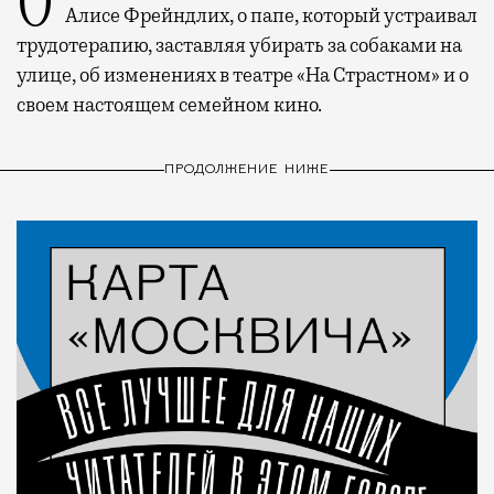
О рождении за границей благодаря бабушке
Алисе Фрейндлих, о папе, который устраивал
трудотерапию, заставляя убирать за собаками на
улице, об изменениях в театре «На Страстном» и о
своем настоящем семейном кино.
ПРОДОЛЖЕНИЕ НИЖЕ