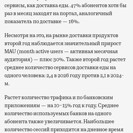
сервисы, как доставка еды. 47% абонентов хотя бы
раз в месяц заходят на портал, аналогичный
показатель по доставке — 16%.
Несмотря на это, на рынке доставки продуктов
второй год наблюдается значительный прирост
MAU (month active users — активная месячная
аудитория) — плюс 30%. Также второй год растет
среднее количество сервисов доставки еды на
одного человека: 2,4 в 2026 году против 2,1 в 2024-
м.
Растет количество трафика и по банковским
приложениям — на 10−15% год к году. Среднее
количество используемых банков на одного
абонента также увеличивается. Наибольшее
количество сессий приходится на дневное время