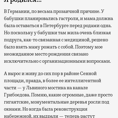
В Германии, по весьма прозаичной причине. У
бабушки планировались гастроли, и мама должна
была оставаться в Петербурге перед родами одна.
Но поскольку у бабушки там жила очень близкая
подруга, как-то связанная с медициной, решено
было взять маму рожать с собой. Поэтому мое
неожиданное место рождения связано
исключительно с организационными вопросами.
А вырос и живу до сих пор в районе Сенной
площади, правда, в более ее интеллигентной
части — у Львиного мостика на канале
Грибоедова. Помню, какие огромные, даже просто
гигантские, монументальные деревья росли под
окнами. Но когда была реконструкция
набережной, их выдрали — теперь растут