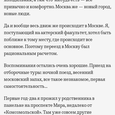
привычно и комфортно. Москва же — новый город,
новые люди.
Да и вообще весь движ же происходит в Москве. Я,
поступающий на актерский факультет, хотел быть
поближе к тому месту, где происходит все
основное. Поэтому переезд в Москву был
рациональным расчетом.
Воспоминания остались очень хорошие. Приезд на
отборочные туры: ночной поезд, весенний
московский запах, все такое незнакомое, первая
самостоятельность…
Первые год-два я прожил у родственника в
панельке на проспекте Мира, недалеко от
«Комсомольской». Там уже совсем другие