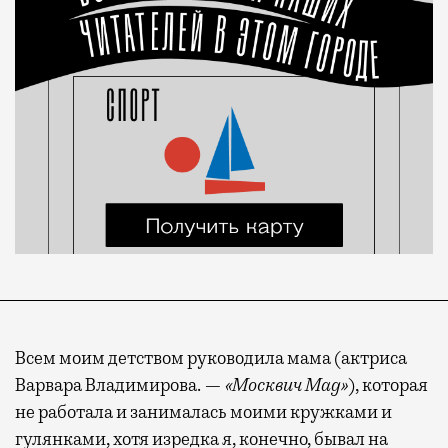
Всем моим детством руководила мама (актриса
Варвара Владимирова. —
«Москвич Mag»
), которая
не работала и занималась моими кружками и
гулянками, хотя изредка я, конечно, бывал на