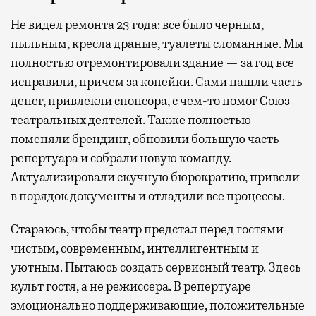
Не видел ремонта 23 года: все было черным,
пыльным, кресла драные, туалеты сломанные. Мы
полностью отремонтировали здание — за год все
исправили, причем за копейки. Сами нашли часть
денег, привлекли спонсора, с чем-то помог Союз
театральных деятелей. Также полностью
поменяли брендинг, обновили большую часть
репертуара и собрали новую команду.
Актуализировали скучную бюрократию, привели
в порядок документы и отладили все процессы.
Стараюсь, чтобы театр предстал перед гостями
чистым, современным, интеллигентным и
уютным. Пытаюсь создать сервисный театр. Здесь
культ гостя, а не режиссера. В репертуаре
эмоционально поддерживающие, положительные