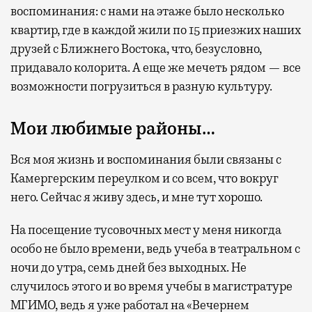
воспоминания: с нами на этаже было несколько
квартир, где в каждой жили по 15 приезжих наших
друзей с Ближнего Востока, что, безусловно,
придавало колорита. А еще же мечеть рядом — все
возможности погрузиться в разную культуру.
Мои любимые районы…
Вся моя жизнь и воспоминания были связаны с
Камергерским переулком и со всем, что вокруг
него. Сейчас я живу здесь, и мне тут хорошо.
На посещение тусовочных мест у меня никогда
особо не было времени, ведь учеба в театральном с
ночи до утра, семь дней без выходных. Не
случилось этого и во время учебы в магистратуре
МГИМО, ведь я уже работал на «Вечернем