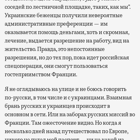
соседей по лестничной площадке, таких, как мы”.
Украинские беженцы получили невероятные
административные преференции — им
оказывается помощь деньгами, хоть и скромная,
лечение, выдается разрешение на работу, вид на
жительство. Правда, это непостоянные
разрешения, но до тех пор, пока идет российская
спецоперация, они смогут пользоваться
гостеприимством Франции.
Я не оглядываюсь на улице и не боюсь говорить
по-русски, в том числе и с украинцами. Взаимная
брань русских и украинцев происходит в
основном в сети. Или на заборах русских миссий во
Франции. Там ожесточение видно. Но когда я
несколько дней назад путешествовал по Европе,
никого не пугал мой паспорт — ни на какой из