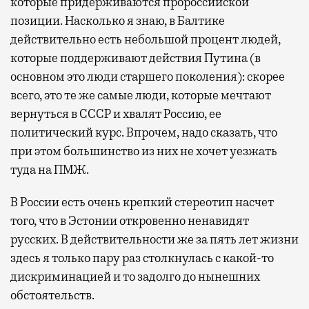
которые придерживаются пророссийской
позиции. Насколько я знаю, в Балтике
действительно есть небольшой процент людей,
которые поддерживают действия Путина (в
основном это люди старшего поколения): скорее
всего, это те же самые люди, которые мечтают
вернуться в СССР и хвалят Россию, ее
политический курс. Впрочем, надо сказать, что
при этом большинство из них не хочет уезжать
туда на ПМЖ.
В России есть очень крепкий стереотип насчет
того, что в Эстонии откровенно ненавидят
русских. В действительности же за пять лет жизни
здесь я только пару раз столкнулась с какой-то
дискриминацией и то задолго до нынешних
обстоятельств.