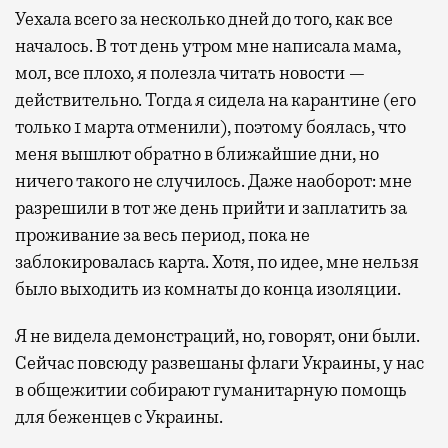
Уехала всего за несколько дней до того, как все
началось. В тот день утром мне написала мама,
мол, все плохо, я полезла читать новости —
действительно. Тогда я сидела на карантине (его
только 1 марта отменили), поэтому боялась, что
меня вышлют обратно в ближайшие дни, но
ничего такого не случилось. Даже наоборот: мне
разрешили в тот же день прийти и заплатить за
проживание за весь период, пока не
заблокировалась карта. Хотя, по идее, мне нельзя
было выходить из комнаты до конца изоляции.
Я не видела демонстраций, но, говорят, они были.
Сейчас повсюду развешаны флаги Украины, у нас
в общежитии собирают гуманитарную помощь
для беженцев с Украины.