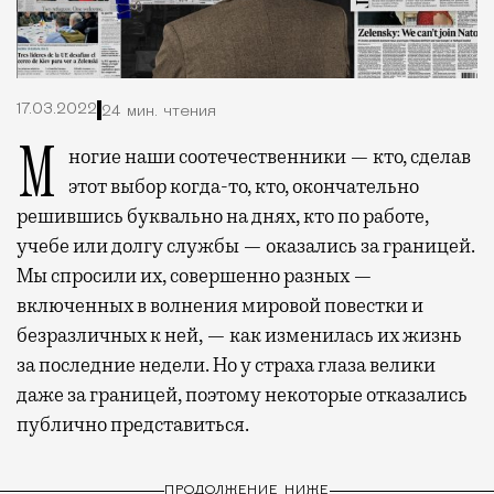
17.03.2022
24 мин. чтения
Многие наши соотечественники — кто, сделав
этот выбор когда-то, кто, окончательно
решившись буквально на днях, кто по работе,
учебе или долгу службы — оказались за границей.
Мы спросили их, совершенно разных —
включенных в волнения мировой повестки и
безразличных к ней, — как изменилась их жизнь
за последние недели. Но у страха глаза велики
даже за границей, поэтому некоторые отказались
публично представиться.
ПРОДОЛЖЕНИЕ НИЖЕ