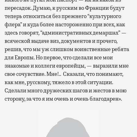
пересадок. Думаю, к русским во Франции будут
теперь относиться без прежнего “культурного
флера” и куда более настороженно при всех, как
здесь говорят, “административных демаршах” —
всяческой выдаче виз, документов и прочего,
решив, что мы уж слишком воинственные ребята
для Европы. Но первое, что сделали все мои
знакомые и коллеги европейцы, — выразили мне
свое сочувствие. Мне!.. Сказали, что понимают,
как мне, русскому, тяжело в этой ситуации.
Сделали много дружеских шагов и жестов в мою
сторону, за что я им очень и очень благодарен».