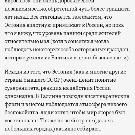
Евросоюза: они очень дорожат своей
независимостью, обретенной чуть более тридцати
лет назад. Все отягощается тем фактом, что
Эстония вплотную примыкает к России, но пока
что я вижу, что уровень паники среди жителей
относительно мал (хотя в соцсетях я могла
наблюдать некоторых особо осторожных граждан,
которые уехали из Балтики в целях безопасности).
Исходя из того, что Эстония (как и многие другие
страны бывшего СССР) очень ценит понятие
суверенитета, реакция на действия России
однозначна. В Таллине повсюду висят украинские
флаги и в целом наблюдается атмосфера некоего
беспокойства: люди хотят, чтобы мир скорее был
восстановлен. Также по всей стране (даже в
небольших городах) активно собирают