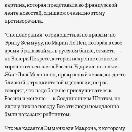
картина, которая представала во французской
ленте новостей, слишком очевидно этому
противоречила.
“Спецоперация” отрикошетила по правым: по
Эрику Земмуру, по Марин Ле Пен, которая в свое
время брала взаймы в русском банке, отчасти —
по Валери Пекресс, которая искренне с юности
хорошо относилась к России. Ударила по левым —
Жан-Люк Меланшон, прекрасный левак, когда-то
близкий к троцкистской идеологии, не раз
говорил, что надо больше прислушиваться к
России и меньше — к Соединенным Штатам, не
идти у них на поводу. Все эти люди немедленно
были наказаны рейтингом.
Что же касается Эмманюэля Макрона, к которому