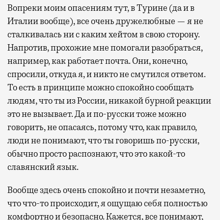
Вопреки моим опасениям тут, в Турине (да и в
Италии вообще), все очень дружелюбные — я не
сталкивалась ни с каким хейтом в свою сторону.
Напротив, прохожие мне помогали разобраться,
например, как работает почта. Они, конечно,
спросили, откуда я, и никто не смутился ответом.
То есть в принципе можно спокойно сообщать
людям, что ты из России, никакой бурной реакции
это не вызывает. Да и по-русски тоже можно
говорить, не опасаясь, потому что, как правило,
люди не понимают, что ты говоришь по-русски,
обычно просто распознают, что это какой-то
славянский язык.
Вообще здесь очень спокойно и почти незаметно,
что что-то происходит, я ощущаю себя полностью
комфортно и безопасно. Кажется, все понимают,