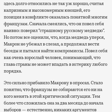
здесь долго относились не так уж хорошо, считая
капризным и высокомерным юношей, его
позиция в конфликте оказалась понятной многим
французам. Сначала смеялись, что он повел себя
наивно: поверил “страшному русскому медведю”.
Но потом все оценили, что, когда медведь уперся,
Макрон не убежал в слезах, а продолжал вести
беседы и пытался найти компромиссы. Повел себя
как очень взрослый человек, понимающий, что
глава страны не может впадать в истерику любого
порядка.
Это сильно прибавило Макрону в опросах. Стало
понятно, что французы не собираются его ни на
кого менять в этой критической ситуации. Тем
более что сложилась она за два месяца до начала
выборов — естественно, никаких аргументов