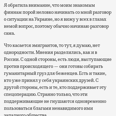
Я обратила внимание, что моим знакомым
финнам порой неловко начинать со мной разговор
о ситуации на Украине, но я вижу у всех в глазах
немой вопрос, поэтому обычно начинаю разговор
сама.
Что касается эмигрантов, то тут, я думаю, нет
однородности. Мнения разделились, как и в
России. С одной стороны, есть люди, выступающие
против происходящего — они готовы собирать
гуманитарный груз для беженцев. Есть и такие,
кто уже принял у себя украинских друзей. С
другой стороны, есть и те, кто поддерживает эту
спецоперацию. Странно только, что эти
поддерживающие не гнушаются одновременно
пользоваться благами ненавидимого ими
западного общества.