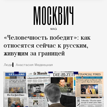
МОСКВИЧ
MAG
Введите ключевые слова для поиска статей
«Человечность победит»: как
относятся сейчас к русским,
живущим за границей
Люди
Анастасия Медвецкая