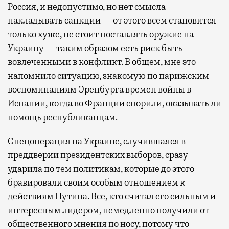
Россия, и недопустимо, но нет смысла
накладывать санкции — от этого всем становится
только хуже, не стоит поставлять оружие на
Украину — таким образом есть риск быть
вовлеченными в конфликт. В общем, мне это
напомнило ситуацию, знакомую по парижским
воспоминаниям Эренбурга времен войны в
Испании, когда во Франции спорили, оказывать ли
помощь республиканцам.
Спецоперация на Украине, случившаяся в
преддверии президентских выборов, сразу
ударила по тем политикам, которые до этого
бравировали своим особым отношением к
действиям Путина. Все, кто считал его сильным и
интересным лидером, немедленно получили от
общественного мнения по носу, потому что