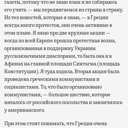
газеты, потому что не знаю язык и не собираюсь
его учить — мы передвигаемся из страны в страну.
Из тех новостей, которые я знаю, — в Греции
всегда много протестов, они очень активные в
этом плане. Я знаю про две крупные акции —
когда по всей Европе прошла протестная волна,
организованная в поддержку Украины
русскоязычными диаспорами, то была она и в
Афинах на главной площади Синтагма (площадь
Конституции). Я туда ходила. Вторая акция была
проведена греческими коммунистами и
социалистами. То, что было организовано
коммунистами, — большое шествие, которое
началось от российского посольства и закончилось
у американского.
При этом стоит понимать, что Греция очень