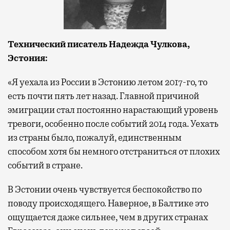
Т
ехнический писатель Надежда Чулкова,
Эстония:
«Я уехала из России в Эстонию летом 2017-го, то
есть почти пять лет назад. Главной причиной
эмиграции стал постоянно нарастающий уровень
тревоги, особенно после событий 2014 года. Уехать
из страны было, пожалуй, единственным
способом хотя бы немного отстраниться от плохих
событий в стране.
В Эстонии очень чувствуется беспокойство по
поводу происходящего. Наверное, в Балтике это
ощущается даже сильнее, чем в других странах