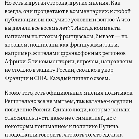
Но есть и другая сторона, другие мнения. Как
всегда, они процветают в комментариях: к любой
публикации вы получите условный вопрос “А что
вы делали все восемь лет?”. Иногда комменты
написаны на плохом французском, бывает — на
хорошем, подписаны как французами, так и,
например, жителями франкофонных регионов
Африки. Эти комментарии, впрочем, направлены
не столько в защиту России, сколько в укор
Франции и США. Каждый пишет о своем.
Кроме того, есть официальные мнения политиков.
Решительно все не мытьем, так катаньем осудили
поведение России. Однако люди, которые раньше
относились пусть даже не с симпатией, но с
некоторым пониманием к политике Путина,
продолжили говорить, что хоть то, что сделала