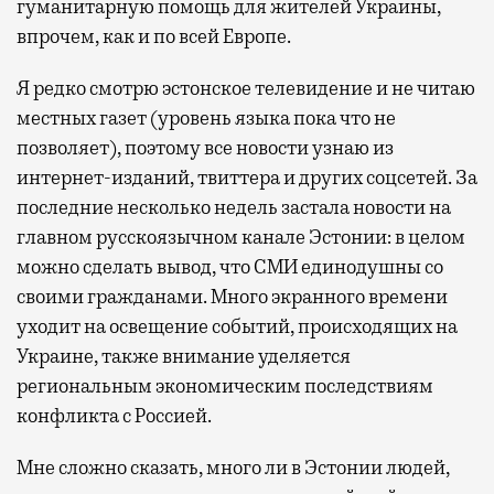
гуманитарную помощь для жителей Украины,
впрочем, как и по всей Европе.
Я редко смотрю эстонское телевидение и не читаю
местных газет (уровень языка пока что не
позволяет), поэтому все новости узнаю из
интернет-изданий, твиттера и других соцсетей. За
последние несколько недель застала новости на
главном русскоязычном канале Эстонии: в целом
можно сделать вывод, что СМИ единодушны со
своими гражданами. Много экранного времени
уходит на освещение событий, происходящих на
Украине, также внимание уделяется
региональным экономическим последствиям
конфликта с Россией.
Мне сложно сказать, много ли в Эстонии людей,