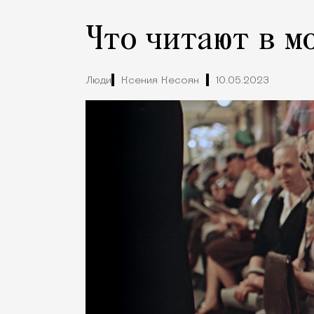
Что читают в м
Люди
Ксения Кесоян
10.05.2023