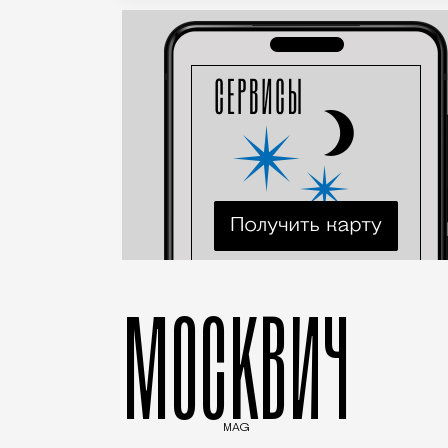
МОСКВИЧ
MAG