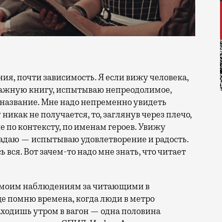
мажную книгу, испытываю непреодолимое,
 название. Мне надо непременно увидеть
никак не получается, то, заглянув через плечо,
е по контексту, по именам героев. Увижу
тгадаю — испытываю удовлетворение и радость.
ь вся. Вот зачем-то надо мне знать, что читает
 моим наблюдениям за читающими в
ще помню времена, когда люди в метро
ходишь утром в вагон — одна половина