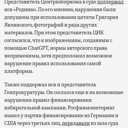
Представитель Центризбиркома в суде
поддержал
иск «Родины». По его мнению, нарушения были
допущены при использовании цитаты Григория
Явлинского, фотографий и ряда других
материалов. При этом представитель ЦИК
согласился, что к изображениям, созданным с
помощью ChatGPT, нормы авторского права
неприменимы, хотя предположил возможное
нарушение правил использования самой
платформы.
Также поддержал иск и представитель
Генпрокуратуры. Он сослался еще и на возможные
нарушения правил финансирования
избирательной кампании. Росфинмониторинг
нашел у партии финансирование из Германии и
США через третьих лиц,
передавали
из зала суда