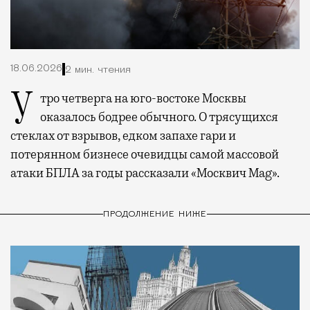
18.06.2026
2 мин. чтения
Утро четверга на юго-востоке Москвы
оказалось бодрее обычного. О трясущихся
стеклах от взрывов, едком запахе гари и
потерянном бизнесе очевидцы самой массовой
атаки БПЛА за годы рассказали «Москвич Mag».
ПРОДОЛЖЕНИЕ НИЖЕ