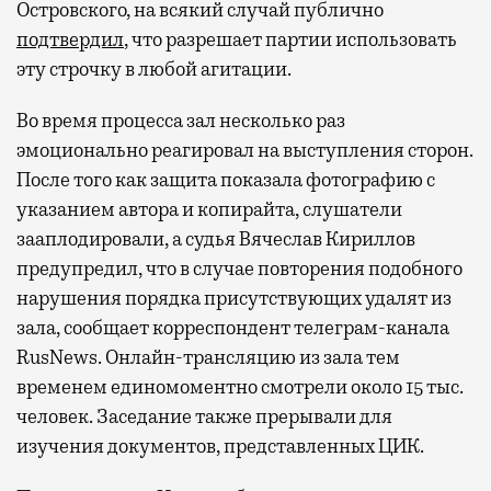
Островского, на всякий случай публично
подтвердил
, что разрешает партии использовать
эту строчку в любой агитации.
Во время процесса зал несколько раз
эмоционально реагировал на выступления сторон.
После того как защита показала фотографию с
указанием автора и копирайта, слушатели
зааплодировали, а судья Вячеслав Кириллов
предупредил, что в случае повторения подобного
нарушения порядка присутствующих удалят из
зала, сообщает корреспондент телеграм-канала
RusNews. Онлайн-трансляцию из зала тем
временем единомоментно смотрели около 15 тыс.
человек. Заседание также прерывали для
изучения документов, представленных ЦИК.