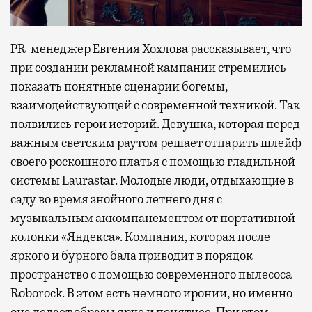
PR-менеджер Евгения Хохлова рассказывает, что
при создании рекламной кампании стремились
показать понятные сценарии богемы,
взаимодействующей с современной техникой. Так
появились герои историй. Девушка, которая перед
важным светским раутом решает отпарить шлейф
своего роскошного платья с помощью гладильной
системы Laurastar. Молодые люди, отдыхающие в
саду во время знойного летнего дня с
музыкальным аккомпанементом от портативной
колонки «Яндекса». Компания, которая после
яркого и бурного бала приводит в порядок
пространство с помощью современного пылесоса
Roborock. В этом есть немного иронии, но именно