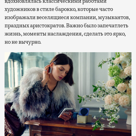
вдохновлялась классическими работами
художников в стиле барокко, которые часто
изображали веселящиеся компании, музыкантов,
праздных аристократов. Важно было запечатлеть
жизнь, моменты наслаждения, сделать это ярко,
но не вычурно.