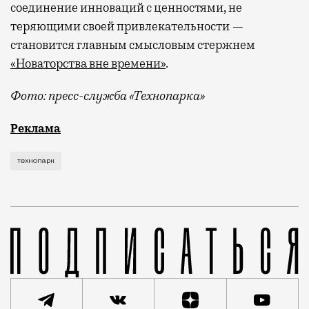
соединение инноваций с ценностями, не
теряющими своей привлекательности —
становится главным смысловым стержнем
«Новаторства вне времени»
.
Фото: пресс-служба «Технопарка»
Рекламные кампании техники редко выходят за рамк
Реклама
технопарк