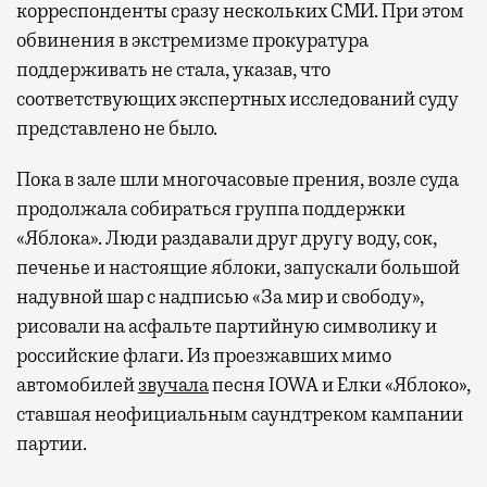
корреспонденты сразу нескольких СМИ. При этом
обвинения в экстремизме прокуратура
поддерживать не стала, указав, что
соответствующих экспертных исследований суду
представлено не было.
Пока в зале шли многочасовые прения, возле суда
продолжала собираться группа поддержки
«Яблока». Люди раздавали друг другу воду, сок,
печенье и настоящие яблоки, запускали большой
надувной шар с надписью «За мир и свободу»,
рисовали на асфальте партийную символику и
российские флаги. Из проезжавших мимо
автомобилей
звучала
песня IOWA и Елки «Яблоко»,
ставшая неофициальным саундтреком кампании
партии.