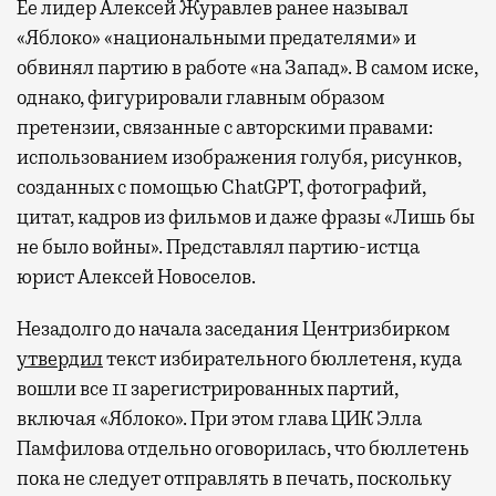
Ее лидер Алексей Журавлев ранее называл
«Яблоко» «национальными предателями» и
обвинял партию в работе «на Запад». В самом иске,
однако, фигурировали главным образом
претензии, связанные с авторскими правами:
использованием изображения голубя, рисунков,
созданных с помощью ChatGPT, фотографий,
цитат, кадров из фильмов и даже фразы «Лишь бы
не было войны». Представлял партию-истца
юрист Алексей Новоселов.
Незадолго до начала заседания Центризбирком
утвердил
текст избирательного бюллетеня, куда
вошли все 11 зарегистрированных партий,
включая «Яблоко». При этом глава ЦИК Элла
Памфилова отдельно оговорилась, что бюллетень
пока не следует отправлять в печать, поскольку