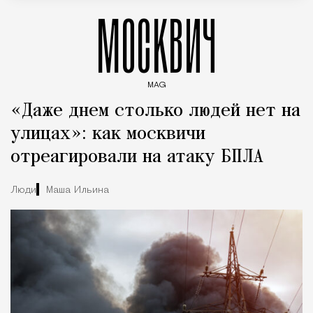
МОСКВИЧ
MAG
Введите ключевые слова для поиска статей
«Даже днем столько людей нет на
улицах»: как москвичи
отреагировали на атаку БПЛА
Люди
Маша Ильина