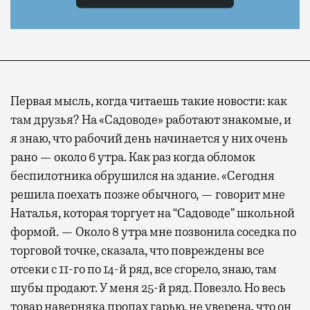
Первая мысль, когда читаешь такие новости: как
там друзья? На «Садоводе» работают знакомые, и
я знаю, что рабочий день начинается у них очень
рано — около 6 утра. Как раз когда обломок
беспилотника обрушился на здание. «Сегодня
решила поехать позже обычного, — говорит мне
Наталья, которая торгует на “Садоводе” школьной
формой. — Около 8 утра мне позвонила соседка по
торговой точке, сказала, что повреждены все
отсеки с 11-го по 14-й ряд, все сгорело, знаю, там
шубы продают. У меня 25-й ряд. Повезло. Но весь
товар наверняка пропах гарью, не уверена, что он