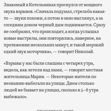
Знакомый в Котельниках проснулся от мощного
звука взрывов. «Сначала подумал, стрельба какая-
то — звуки похожи, а потом в окно выглянул, а за
соседним домом черный дым поднимается. Сразу
не сообразил, что происходит, а когда услышал
новые выстрелы, они повторялись, наверное, на
протяжении нескольких минут, и такой мерзкий
едкий звук моторчика», — говорит Николай.
«Взрывы у нас были слышны с четырех утра,
видела, как летели над нами, — говорит местная
жительница Мария. — Некоторые жители по
незнанию выбегали на улицы. Днем столько
людей не бывает на улицах, сколько в 5–6 утра
выбежало».