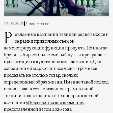
04.08.2026
3 мин. чтения
Рекламные кампании техники редко выходят
за рамки привычных съемок,
демонстрирующих функции продукта. Но иногда
бренд выбирает более смелый путь и превращает
презентацию в культурное высказывание. Да и
современный маркетинг все чаще стремится
продавать не столько товар, сколько
определенный образ жизни. Именно такой подход
использовала сеть магазинов премиальной
техники и электроники «Технопарк» в летней
кампании
«Новаторство вне времени»
,
представленной летом 2026 года.