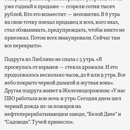
уже годный к продаже — сгорели сотни тысяч
рублей. Кто это возместит — непонятно. В 6 утра
на свою точку поехал продавец и всех, кого знал,
стал обзванивать, предупреждать, чтобы никто не
приезжал. Потом всех эвакуировали. Сейчас там
все перекрыто».
Подруга из Люблино не спала с 5 утра. «Я
проснулась от взрывов — стекла дрожали. И это
продолжалось несколько часов, до 8 или 9 утра. Все
небо покрыто черной дымкой и жуткая вонь».
Другая подруга живет в Железнодорожном: «У нас
ПВО работала всю ночь и утро. Сегодня днем шел
черный дождь из-за пожаров на
нефтеперерабатывающем заводе, “Белой Даче” и
“Садоводе”. Тучей принесло».