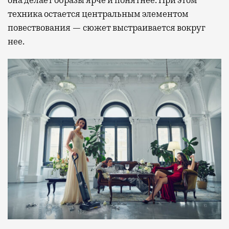
она делает образы ярче и понятнее. При этом
техника остается центральным элементом
повествования — сюжет выстраивается вокруг
нее.