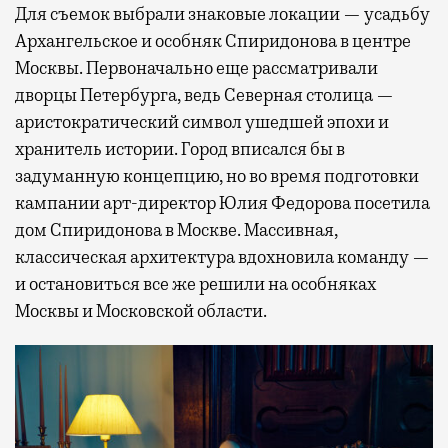
Для съемок выбрали знаковые локации — усадьбу
Архангельское и особняк Спиридонова в центре
Москвы. Первоначально еще рассматривали
дворцы Петербурга, ведь Северная столица —
аристократический символ ушедшей эпохи и
хранитель истории. Город вписался бы в
задуманную концепцию, но во время подготовки
кампании арт-директор Юлия Федорова посетила
дом Спиридонова в Москве. Массивная,
классическая архитектура вдохновила команду —
и остановиться все же решили на особняках
Москвы и Московской области.