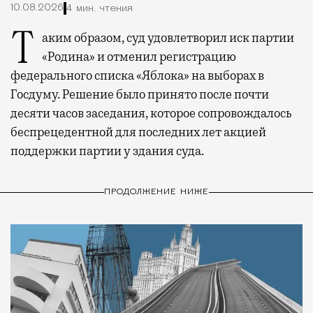
10.08.2026
4 мин. чтения
Таким образом, суд удовлетворил иск партии
«Родина» и отменил регистрацию
федерального списка «Яблока» на выборах в
Госдуму. Решение было принято после почти
десяти часов заседания, которое сопровождалось
беспрецедентной для последних лет акцией
поддержки партии у здания суда.
ПРОДОЛЖЕНИЕ НИЖЕ