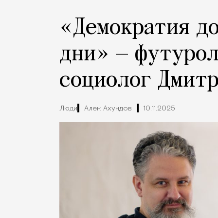
«Демократия д
дни» — футурол
социолог Дмитр
Люди
Алек Ахундов
10.11.2025