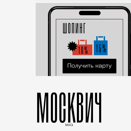
МОСКВИЧ
MAG