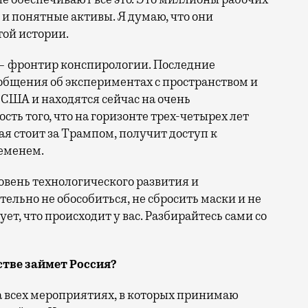
 и понятные активы. Я думаю, что они
той истории.
к — фронтир конспирологии. Последние
общения об экспериментах с пространством и
 США и находятся сейчас на очень
ть того, что на горизонте трех-четырех лет
я стоит за Трампом, получит доступ к
еменем.
вень технологического развития и
тельно не обособиться, не сбросить маски и не
ует, что происходит у вас. Разбирайтесь сами со
стве займет Россия?
а всех мероприятиях, в которых принимаю