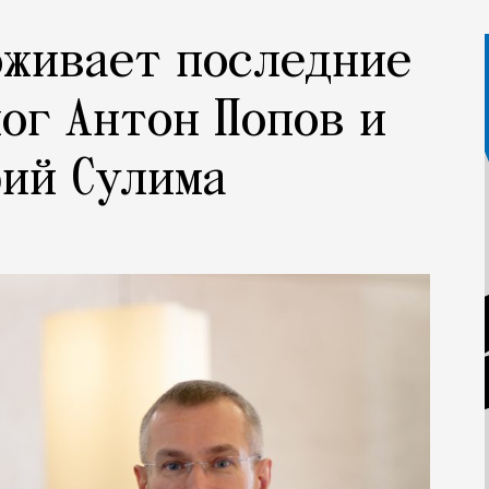
оживает последние
ог Антон Попов и
ий Сулима