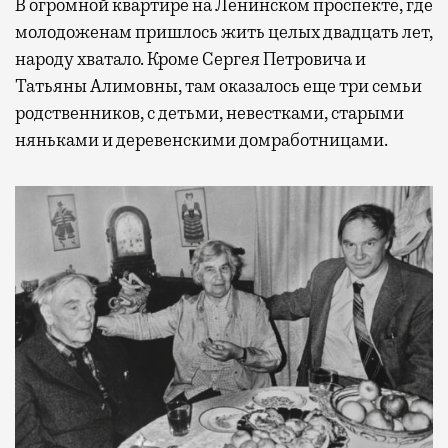
В огромной квартире на Ленинском проспекте, где
молодоженам пришлось жить целых двадцать лет,
народу хватало. Кроме Сергея Петровича и
Татьяны Алимовны, там оказалось еще три семьи
родственников, с детьми, невестками, старыми
няньками и деревенскими домработницами.