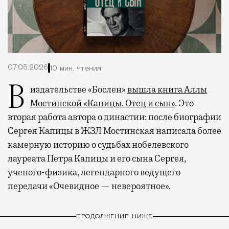
07.05.2026
10 мин. чтения
В издательстве «Бослен»
вышла книга Аллы
Мостинской «Капицы. Отец и сын»
. Это
вторая работа автора о династии: после биографии
Сергея Капицы в ЖЗЛ Мостинская написала более
камерную историю о судьбах нобелевского
лауреата Петра Капицы и его сына Сергея,
ученого-физика, легендарного ведущего
передачи «Очевидное — невероятное».
ПРОДОЛЖЕНИЕ НИЖЕ