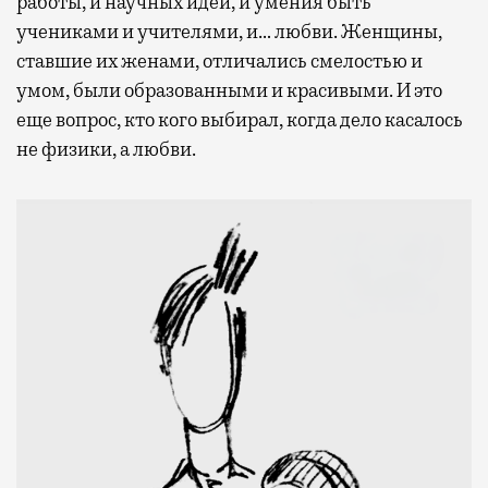
работы, и научных идей, и умения быть
учениками и учителями, и… любви. Женщины,
ставшие их женами, отличались смелостью и
умом, были образованными и красивыми. И это
еще вопрос, кто кого выбирал, когда дело касалось
не физики, а любви.