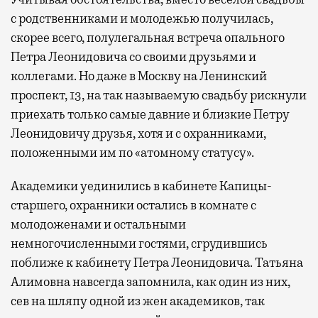
с родственниками и молодежью получилась,
скорее всего, полулегальная встреча опального
Петра Леонидовича со своими друзьями и
коллегами. Но даже в Москву на Ленинский
проспект, 13, на так называемую свадьбу рискнули
приехать только самые давние и близкие Петру
Леонидовичу друзья, хотя и с охранниками,
положенными им по «атомному статусу».
Академики уединились в кабинете Капицы-
старшего, охранники остались в комнате с
молодоженами и остальными
немногочисленными гостями, сгрудившись
поближе к кабинету Петра Леонидовича. Татьяна
Алимовна навсегда запомнила, как один из них,
сев на шляпу одной из жен академиков, так