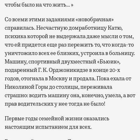
чтобы было на что жить… »
Со всеми этими заданиями «новобрачная»
справилась. Несчастную домработницу Катю,
психика которой не выдержала даже мысли о том,
что ей придется еще раз пережить то, что когда-то
уничтожило всех ее близких, устроила в больницу.
Машину, спортивный двухместный «Бьюик»,
подаренный Г. К. Орджоникидзе в конце 20-х
годов, отогнала в Москву и продала. Пока ехала от
Николиной Горы до столицы, переживала
страшно: водить машину она, конечно, умела, а вот
прав водительских у нее тогда не было!
Первые годы семейной жизни оказались
настоящим испытанием для всех.