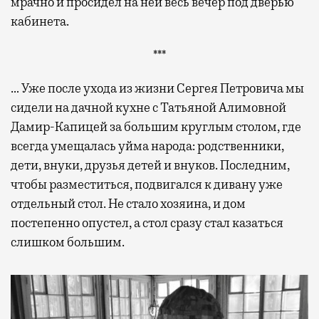
мрачно и просидел на ней весь вечер под дверью
кабинета.
***
… Уже после ухода из жизни Сергея Петровича мы
сидели на дачной кухне с Татьяной Алимовной
Дамир-Капицей за большим круглым столом, где
всегда умещалась уйма народа: родственники,
дети, внуки, друзья детей и внуков. Последним,
чтобы разместиться, подвигался к дивану уже
отдельный стол. Не стало хозяина, и дом
постепенно опустел, а стол сразу стал казаться
слишком большим.