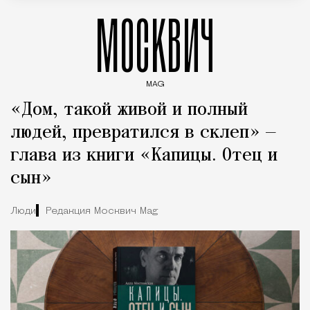
МОСКВИЧ
MAG
Введите ключевые слова для поиска статей
«Дом, такой живой и полный
людей, превратился в склеп» —
глава из книги «Капицы. Отец и
сын»
Люди
Редакция Москвич Mag