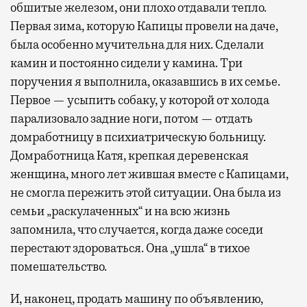
обшитые железом, они плохо отдавали тепло.
Первая зима, которую Капицы провели на даче,
была особенно мучительна для них. Сделали
камин и постоянно сидели у камина. Три
поручения я выполнила, оказавшись в их семье.
Первое — усыпить собаку, у которой от холода
парализовало задние ноги, потом — отдать
домработницу в психиатрическую больницу.
Домработница Катя, крепкая деревенская
женщина, много лет жившая вместе с Капицами,
не смогла пережить этой ситуации. Она была из
семьи „раскулаченных“ и на всю жизнь
запомнила, что случается, когда даже соседи
перестают здороваться. Она „ушла“ в тихое
помешательство.
И, наконец, продать машину по объявлению,