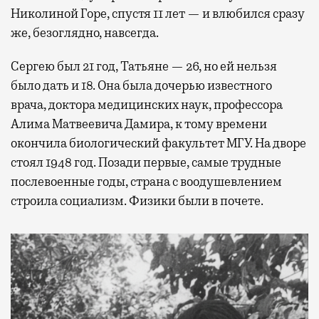
Николиной Горе, спустя 11 лет — и влюбился сразу
же, безоглядно, навсегда.
Сергею был 21 год, Татьяне — 26, но ей нельзя
было дать и 18. Она была дочерью известного
врача, доктора медицинских наук, профессора
Алима Матвеевича Дамира, к тому времени
окончила биологический факультет МГУ. На дворе
стоял 1948 год. Позади первые, самые трудные
послевоенные годы, страна с воодушевлением
строила социализм. Физики были в почете.