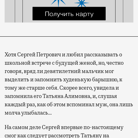
Хотя Сергей Петрович и любил рассказывать о
школьной встрече с будущей женой, но, честно
говоря, вряд ли девятилетний мальчик мог
выделить и запомнить худенькую барышню, к
тому же старше себя. Скорее всего, увидела и
запомнила его Татьяна Алимовна, и, слушая
каждый раз, как об этом вспоминал муж, она лишь
молча улыбалась…
На самом деле Сергей впервые по-настоящему
смог как следует рассмотреть Татьяну на