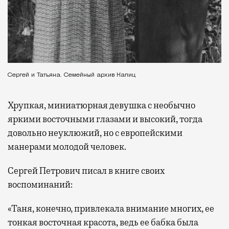
Сергей и Татьяна. Семейный архив Капиц
Хрупкая, миниатюрная девушка с необычно
яркими восточными глазами и высокий, тогда
довольно неуклюжий, но с европейскими
манерами молодой человек.
Сергей Петрович писал в книге своих
воспоминаний:
«Таня, конечно, привлекала внимание многих, ее
тонкая восточная красота, ведь ее бабка была