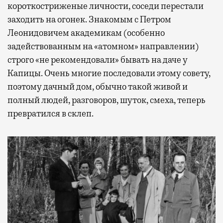
короткостриженые личности, соседи перестали
заходить на огонек. Знакомым с Петром
Леонидовичем академикам (особенно
задействованным на «атомном» направлении)
строго «не рекомендовали» бывать на даче у
Капицы. Очень многие последовали этому совету,
поэтому дачный дом, обычно такой живой и
полный людей, разговоров, шуток, смеха, теперь
превратился в склеп.