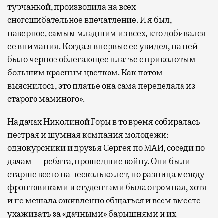
турчанкой, производила на всех
сногсшибательное впечатление. И я был,
наверное, самым младшим из всех, кто добивался
ее внимания. Когда я впервые ее увидел, на ней
было черное облегающее платье с приколотым
большим красным цветком. Как потом
выяснилось, это платье она сама переделала из
старого маминого».
На дачах Николиной Горы в то время собиралась
пестрая и шумная компания молодежи:
однокурсники и друзья Сергея по МАИ, соседи по
дачам — ребята, прошедшие войну. Они были
старше всего на несколько лет, но разница между
фронтовиками и студентами была огромная, хотя
и не мешала оживленно общаться и всем вместе
ухаживать за «дачными» барышнями и их