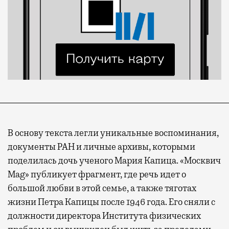
В основу текста легли уникальные воспоминания,
документы РАН и личные архивы, которыми
поделилась дочь ученого Мария Капица. «Москвич
Mag» публикует фрагмент, где речь идет о
большой любви в этой семье, а также тяготах
жизни Петра Капицы после 1946 года. Его сняли с
должности директора Института физических