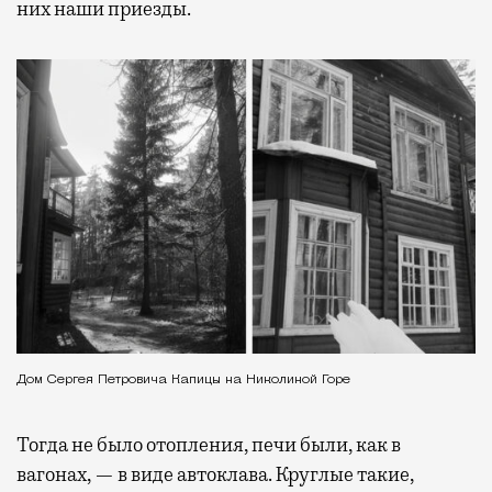
них наши приезды.
Дом Сергея Петровича Капицы на Николиной Горе
Тогда не было отопления, печи были, как в
вагонах, — в виде автоклава. Круглые такие,