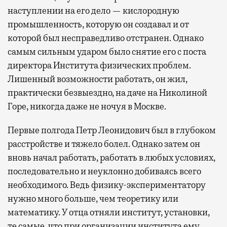
наступлении на его дело — кислородную
промышленность, которую он создавал и от
которой был несправедливо отстранен. Однако
самым сильным ударом было снятие его с поста
директора Института физических проблем.
Лишенный возможности работать, он жил,
практически безвыездно, на даче на Николиной
Горе, никогда даже не ночуя в Москве.
Первые полгода Петр Леонидович был в глубоком
расстройстве и тяжело болел. Однако затем он
вновь начал работать, работать в любых условиях,
последовательно и неуклонно добиваясь всего
необходимого. Ведь физику-экспериментатору
нужно много больше, чем теоретику или
математику. У отца отняли институт, установки,
те самые, что при организации института ему