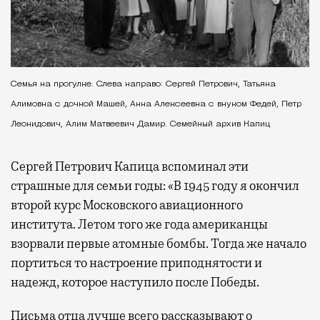
Семья на прогулке. Слева направо: Сергей Петрович, Татьяна
Алимовна с дочкой Машей, Анна Алексеевна с внуком Федей, Петр
Леонидович, Алим Матвеевич Дамир. Семейный архив Капиц
Сергей Петрович Капица вспоминал эти
страшные для семьи годы: «В 1945 году я окончил
второй курс Московского авиационного
института. Летом того же года американцы
взорвали первые атомные бомбы. Тогда же начало
портиться то настроение приподнятости и
надежд, которое наступило после Победы.
Письма отца лучше всего рассказывают о