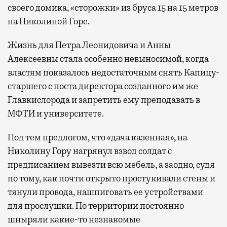
своего домика, «сторожки» из бруса 15 на 15 метров
на Николиной Горе.
Жизнь для Петра Леонидовича и Анны
Алексеевны стала особенно невыносимой, когда
властям показалось недостаточным снять Капицу-
старшего с поста директора созданного им же
Главкислорода и запретить ему преподавать в
МФТИ и университете.
Под тем предлогом, что «дача казенная», на
Николину Гору нагрянул взвод солдат с
предписанием вывезти всю мебель, а заодно, судя
по тому, как почти открыто простукивали стены и
тянули провода, нашпиговать ее устройствами
для прослушки. По территории постоянно
шныряли какие-то незнакомые