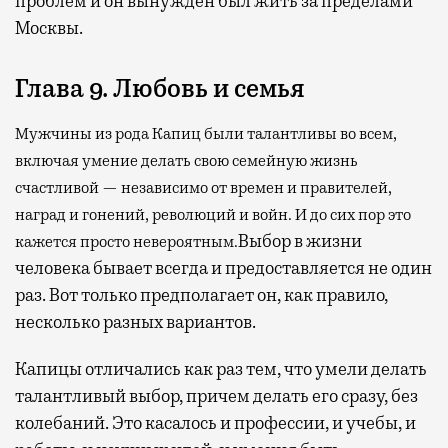
проблем и он вынужден был жить за пределами
Москвы.
Глава 9. Любовь и семья
Мужчины из рода Капиц были талантливы во всем,
включая умение делать свою семейную жизнь
счастливой — независимо от времен и правителей,
наград и гонений, революций и войн. И до сих пор это
Выбор в жизни
кажется просто невероятным.
человека бывает всегда и предоставляется не один
раз. Вот только предполагает он, как правило,
несколько разных вариантов.
Капицы отличались как раз тем, что умели делать
талантливый выбор, причем делать его сразу, без
колебаний. Это касалось и профессии, и учебы, и