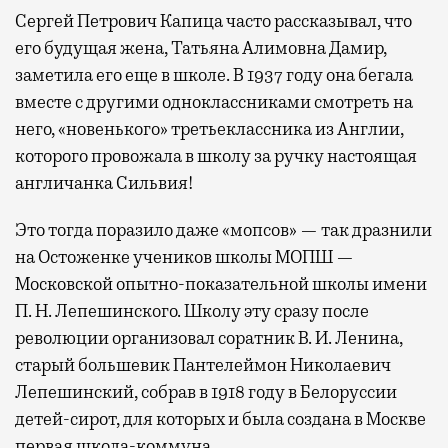
Сергей Петрович Капица часто рассказывал, что
его будущая жена, Татьяна Алимовна Дамир,
заметила его еще в школе. В 1937 году она бегала
вместе с другими одноклассниками смотреть на
него, «новенького» третьеклассника из Англии,
которого провожала в школу за ручку настоящая
англичанка Сильвия!
Это тогда поразило даже «мопсов» — так дразнили
на Остоженке учеников школы МОПШ —
Московской опытно-показательной школы имени
П. Н. Лепешинского. Школу эту сразу после
революции организовал соратник В. И. Ленина,
старый большевик Пантелеймон Николаевич
Лепешинский, собрав в 1918 году в Белоруссии
детей-сирот, для которых и была создана в Москве
первая школа-коммуна.