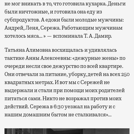
не мог вникать в то, что готовила кухарка. Деньги
были ничтожные, и готовила она еду из
субпродуктов. А едоки были молодые мужчины:
Андрей, Леня, Сережа. Работающим мужчинам
хотелось мяса… » — вспоминала Т. А. Дамир.
Татьяна Алимовна восхищалась и удивлялась
тактике Анны Алексеевны: «дежурные жены» по
очереди несли свое дежурство по всей квартире.
Они отвечали за питание, уборку, детей на всех 250
квадратных метрах. И вот мы с Сережей не
выдержали и стали при помощи моих родителей
питаться сами. Никто не возражал против моих
действий. Сережа в 6:30 уезжал на работу и с
нашим домашним бытом не сталкивался»…