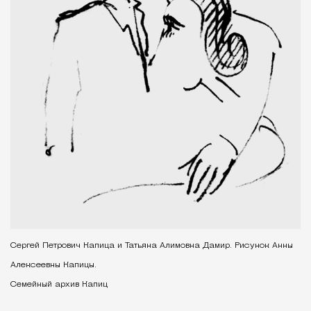
Сергей Петрович Капица и Татьяна Алимовна Дамир. Рисунок Анны
Алексеевны Капицы.
Семейный архив Капиц