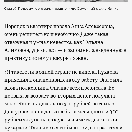
Сергей Петрович со своими родителями. Семейный архив Капиц
Порядок в квартире навела Анна Алексеевна,
очень решительно и необычно. Даже такая
отважная и умная невестка, как Татьяна
Алимовна, удивилась — и запомнила введенную в
практику систему дежурных жен.
«Я такого ни в одной стране не видела. Кухарка
приходила, она ненавидела эту работу. Она была
вдова полковника. Она нас всех презирала. Во-
первых, за возраст, во-вторых, денег получала
мало. Капицы давали по 300 рублей на семью.
Дежурная жена должна была месяц на эти 300
рублей закупать продукты и иметь дело с этой
кухаркой. Тяжелее всего было тем, кто работал и