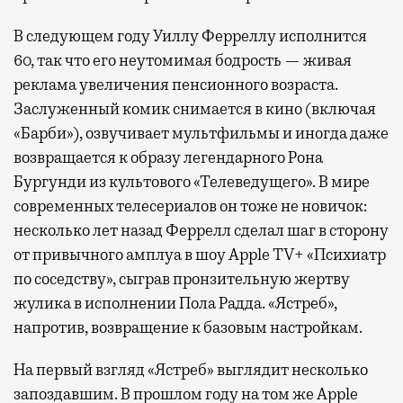
В следующем году Уиллу Ферреллу исполнится
60, так что его неутомимая бодрость — живая
реклама увеличения пенсионного возраста.
Заслуженный комик снимается в кино (включая
«Барби»), озвучивает мультфильмы и иногда даже
возвращается к образу легендарного Рона
Бургунди из культового «Телеведущего». В мире
современных телесериалов он тоже не новичок:
несколько лет назад Феррелл сделал шаг в сторону
от привычного амплуа в шоу Apple TV+ «Психиатр
по соседству», сыграв пронзительную жертву
жулика в исполнении Пола Радда. «Ястреб»,
напротив, возвращение к базовым настройкам.
На первый взгляд «Ястреб» выглядит несколько
запоздавшим. В прошлом году на том же Apple