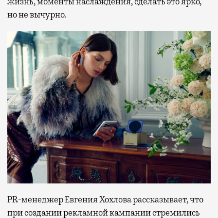
жизнь, моменты наслаждения, сделать это ярко,
но не вычурно.
PR-менеджер Евгения Хохлова рассказывает, что
при создании рекламной кампании стремились