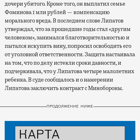
дочери убитого. Кроме того, он выплатил семье
Фоминова 1 млн рублей — компенсацию
морального вреда. В последнем слове Липатов
утверждал, что за прошедшие годы стал «другим
человеком», занимался благотворительностью и
пытался искупить вину, попросил освободить его
от уголовной ответственности. Защита настаивала
на том, что по делу истекли сроки давности, и
подчеркивала, что у Липатова четыре малолетних
ребенка. В суде сообщалось и о намерении
Липатова заключить контракт с Минобороны.
ПРОДОЛЖЕНИЕ НИЖЕ