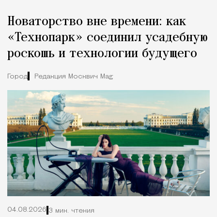
Новаторство вне времени: как
«Технопарк» соединил усадебную
роскошь и технологии будущего
Город
Редакция Москвич Mag
04.08.2026
3 мин. чтения