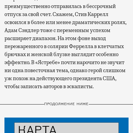
преимущественно отправилась в бессрочный
отпуск за свой счет. Скажем, Стив Каррелл
освоился в более или менее драматических ролях,
Адам Сэндлер тоже с переменным успехом
расширяет диапазон. На этом фоне выход
пережаренного в солярии Феррелла в клетчатых
брючках и женской блузке выглядит особенно
эффектно. В «Ястребе» почти нарочито не звучит
ни одна повесточная тема, однако герой слишком
уж похож на действующего президента США,
чтобы записать авторов в эскаписты.
ПРОДОЛЖЕНИЕ НИЖЕ