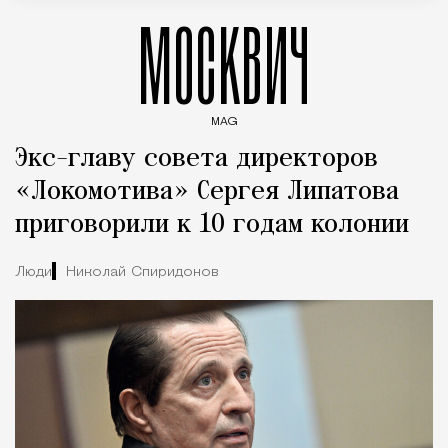
МОСКВИЧ
MAG
Введите ключевые слова для поиска статей
Экс-главу совета директоров
«Локомотива» Сергея Липатова
приговорили к 10 годам колонии
Люди
Николай Спиридонов