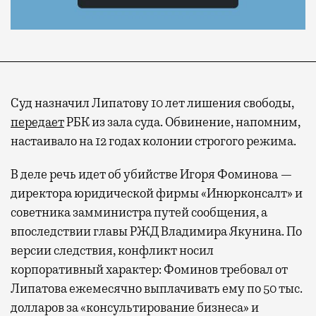
Суд назначил Липатову 10 лет лишения свободы,
передает
РБК из зала суда. Обвинение, напомним,
настаивало на 12 годах колонии строгого режима.
В деле речь идет об убийстве Игоря Фоминова —
директора юридической фирмы «Инюрконсалт» и
советника замминистра путей сообщения, а
впоследствии главы РЖД Владимира Якунина. По
версии следствия, конфликт носил
корпоративный характер: Фоминов требовал от
Липатова ежемесячно выплачивать ему по 50 тыс.
долларов за «консультирование бизнеса» и