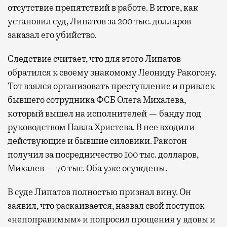
отсутствие препятствий в работе. В итоге, как
установил суд, Липатов за 200 тыс. долларов
заказал его убийство.
Следствие считает, что для этого Липатов
обратился к своему знакомому Леониду Ракогону.
Тот взялся организовать преступление и привлек
бывшего сотрудника ФСБ Олега Михалева,
который вышел на исполнителей — банду под
руководством Павла Христева. В нее входили
действующие и бывшие силовики. Ракогон
получил за посредничество 100 тыс. долларов,
Михалев — 70 тыс. Оба уже осуждены.
В суде Липатов полностью признал вину. Он
заявил, что раскаивается, назвал свой поступок
«непоправимым» и попросил прощения у вдовы и