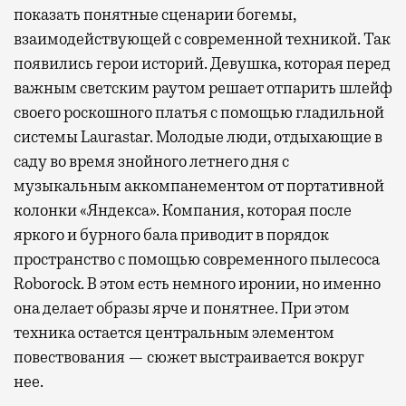
показать понятные сценарии богемы,
взаимодействующей с современной техникой. Так
появились герои историй. Девушка, которая перед
важным светским раутом решает отпарить шлейф
своего роскошного платья с помощью гладильной
системы Laurastar. Молодые люди, отдыхающие в
саду во время знойного летнего дня с
музыкальным аккомпанементом от портативной
колонки «Яндекса». Компания, которая после
яркого и бурного бала приводит в порядок
пространство с помощью современного пылесоса
Roborock. В этом есть немного иронии, но именно
она делает образы ярче и понятнее. При этом
техника остается центральным элементом
повествования — сюжет выстраивается вокруг
нее.