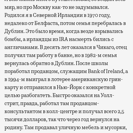
мир, но про Москву как-то не задумывался.
Родился я в Северной Ирландии в 1970 году,
недалеко от Белфаста, потом семья перебралась в
Дублин. Это было время, когда везде взрывались
бомбы, а ирландцы из IRA насмерть бились с
англичанами. В десять лет оказался в Чикаго, отец
получил там работу в банке, но в 1982-м семья
вернулась обратно в Дублин. После школы
поработал продавцом, служащим Bank of Ireland, а
в 1994-м выиграл в лотерее американскую грин-
карту и отправился в Нью-Йорк с конкретной
целью разбогатеть. Быстро оказался на Уолл-
стрит, правда, работал там продавцом-
консультантом в колл-центре и получал всего 2,5
тысячи долларов, так что через год вернулся на
родину. Там продавал уличную мебель и мусорки,