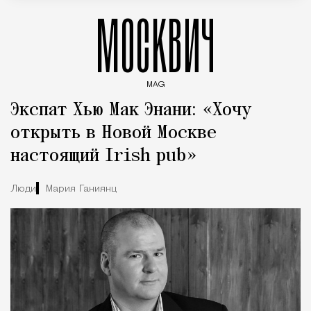
МОСКВИЧ
MAG
Введите ключевые слова для поиска статей
Экспат Хью Мак Энани: «Хочу
открыть в Новой Москве
настоящий Irish pub»
Люди
Мария Ганиянц