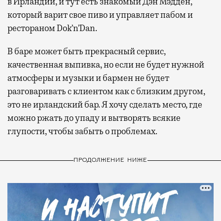
в Ирландии, и тут есть знакомый Дэн Мэдден,
который варит свое пиво и управляет пабом и
рестораном Dok’n’Dan.
В баре может быть прекрасный сервис,
качественная выпивка, но если не будет нужной
атмосферы и музыки и бармен не будет
разговаривать с клиентом как с близким другом,
это не ирландский бар. Я хочу сделать место, где
можно ржать до упаду и вытворять всякие
глупости, чтобы забыть о проблемах.
ПРОДОЛЖЕНИЕ НИЖЕ