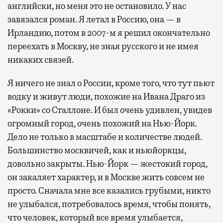
английски, но меня это не остановило. У нас
завязался роман. Я летал в Россию, она — в
Ирландию, потом в 2007-м я решил окончательно
переехать в Москву, не зная русского и не имея
никаких связей.
Я ничего не знал о России, кроме того, что тут пьют
водку и живут люди, похожие на Ивана Драго из
«Рокки» со Сталлоне. И был очень удивлен, увидев
огромный город, очень похожий на Нью-Йорк.
Дело не только в масштабе и количестве людей.
Большинство москвичей, как и ньюйоркцы,
довольно закрыты. Нью-Йорк — жестокий город,
он закаляет характер, и в Москве жить совсем не
просто. Сначала мне все казались грубыми, никто
не улыбался, потребовалось время, чтобы понять,
что человек, который все время улыбается,