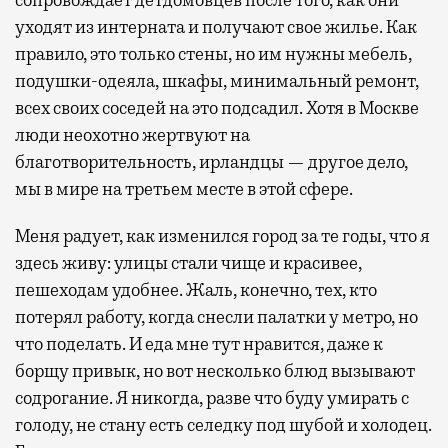
уходят из интерната и получают свое жилье. Как
правило, это только стены, но им нужны мебель,
подушки-одеяла, шкафы, минимальный ремонт,
всех своих соседей на это подсадил. Хотя в Москве
люди неохотно жертвуют на
благотворительность, ирландцы — другое дело,
мы в мире на третьем месте в этой сфере.
Меня радует, как изменился город за те годы, что я
здесь живу: улицы стали чище и красивее,
пешеходам удобнее. Жаль, конечно, тех, кто
потерял работу, когда снесли палатки у метро, но
что поделать. И еда мне тут нравится, даже к
борщу привык, но вот несколько блюд вызывают
содрогание. Я никогда, разве что буду умирать с
голоду, не стану есть селедку под шубой и холодец.