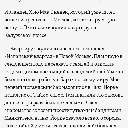
Ирландец Хью Мак Эненэй, который уже 12 лет
живет и преподает в Москве, встретил русскую
жену во Вьетнаме и купил квартиру на
Калужском шоссе:
— Квартиру я купил в классном комплексе
«Испанский квартал» в Новой Москве. Планирую в
следующем году переехать с семьей и открыть
рядом с домом настоящий ирландский паб. У меня
большой опыт работы в барах по всему миру. Мой
первый ирландский бар находился в Нью-Йорке
недалеко от Таймс-сквер. Там платили сто баксов в
день и в три раза больше чаевыми. Свел
знакомство со всеми проститутками и бандитами
Манхэттена, в Нью-Йорке хватало всякого сброда.
Под стойкой у меня всегда лежали бейсбольная