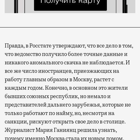
Правда, в Росстате утверждают, что все дело в том,
что ведомство получило более точные данные и
никакого аномального скачка не наблюдается. И
все же число иностранцев, приезжающих на
работу главным образом в Москву, растет с
каждым годом. Конечно, в основном это жители
бывших союзных республик, но немало и
представителей дальнего зарубежья, которые не
только работают по найму, но, несмотря на
санкции, рискуют открыть свое дело в столице.
Журналист Мария Ганиянц решила узнать,
почему именно Москва стала их новым домом.