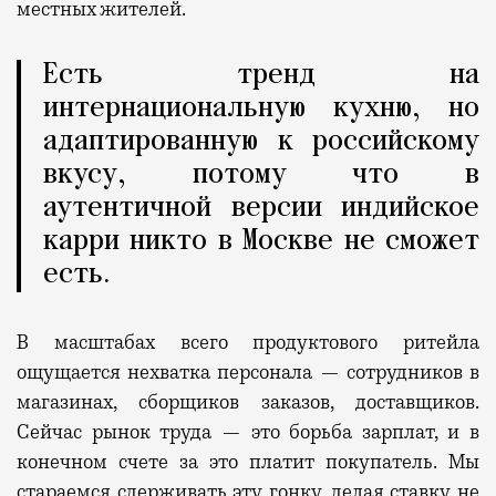
местных жителей.
Есть тренд на
интернациональную кухню, но
адаптированную к российскому
вкусу, потому что в
аутентичной версии индийское
карри никто в Москве не сможет
есть.
В масштабах всего продуктового ритейла
ощущается нехватка персонала — сотрудников в
магазинах,
сборщиков заказов, доставщиков.
Сейчас рынок труда —
это
борьба зарплат,
и
в
конечном счете за это
платит
покупатель. Мы
стараемся сдерживать эту гонку, делая ставку не