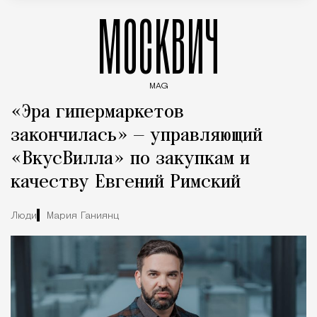
МОСКВИЧ
MAG
Введите ключевые слова для поиска статей
«Эра гипермаркетов
закончилась» — управляющий
«ВкусВилла» по закупкам и
качеству Евгений Римский
Люди
Мария Ганиянц