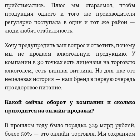
приближались. Плюс мы стараемся, чтобы
продукция одного и того же производителя
регулярно
по
ступала
в
один и
тот же район —
люди любят стабильность.
Хочу предупредить ваш вопрос и ответить, почему
мы не продаем алкогольную продукцию. У
компании в 30 точках есть лицензия на
торговлю
алкогол
ем,
есть винная витрина.
Но
для нас это
нецелевая история — наш бренд
в первую очередь
про здоровое питание.
Какой сейчас оборот у компании и сколько
приходится на онлайн-продажи?
В прошлом году было порядка 329 млрд рублей,
более 50% — это онлайн-торговля.
М
ы сохраняем