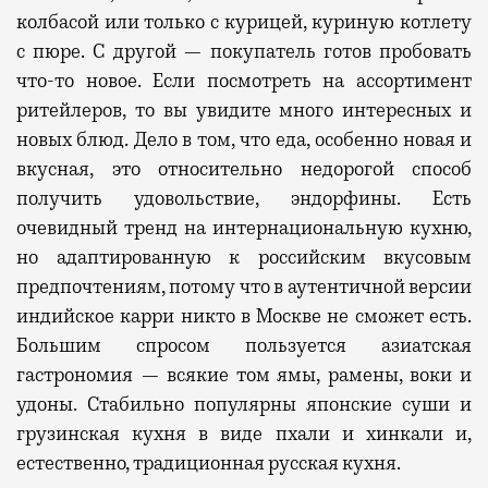
колбасой или только с курицей, куриную котлету
с пюре. С другой — покупатель готов пробовать
что-то новое. Если посмотреть на ассортимент
ритейлеров, то вы увидите много интересных и
новых блюд. Дело в том, что еда, особенно новая и
вкусная, это относительно недорогой способ
получить удовольствие, эндорфины. Есть
очевидный тренд на интернациональную кухню,
но адаптированную к российским вкусовым
предпочтениям, потому что в аутентичной версии
индийское карри никто в Москве не сможет есть.
Большим спросом пользуется азиатская
гастрономия — всякие том ямы, рамены, воки и
удоны. Стабильно популярны японские суши и
грузинская кухня в виде пхали и хинкали и,
естественно, традиционная русская кухня.