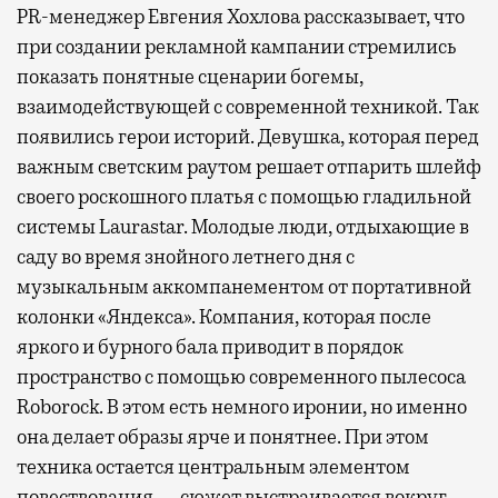
PR-менеджер Евгения Хохлова рассказывает, что
при создании рекламной кампании стремились
показать понятные сценарии богемы,
взаимодействующей с современной техникой. Так
появились герои историй. Девушка, которая перед
важным светским раутом решает отпарить шлейф
своего роскошного платья с помощью гладильной
системы Laurastar. Молодые люди, отдыхающие в
саду во время знойного летнего дня с
музыкальным аккомпанементом от портативной
колонки «Яндекса». Компания, которая после
яркого и бурного бала приводит в порядок
пространство с помощью современного пылесоса
Roborock. В этом есть немного иронии, но именно
она делает образы ярче и понятнее. При этом
техника остается центральным элементом
повествования — сюжет выстраивается вокруг