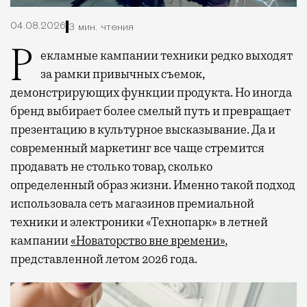
04.08.2026
3 мин. чтения
Рекламные кампании техники редко выходят
за рамки привычных съемок,
демонстрирующих функции продукта. Но иногда
бренд выбирает более смелый путь и превращает
презентацию в культурное высказывание. Да и
современный маркетинг все чаще стремится
продавать не столько товар, сколько
определенный образ жизни. Именно такой подход
использовала сеть магазинов премиальной
техники и электроники «Технопарк» в летней
кампании
«Новаторство вне времени»
,
представленной летом 2026 года.