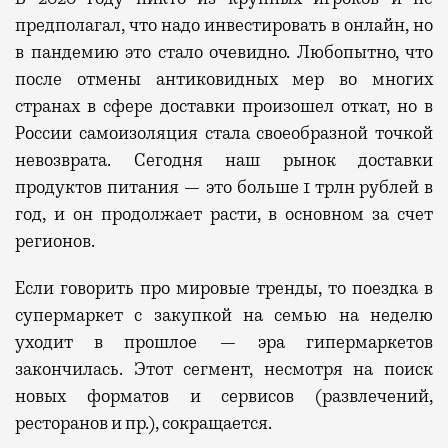
предполагал, что надо инвестировать в онлайн, но
в пандемию
это
стало очевидно.
Любопытно, что
после отмены антиковидных мер во многих
странах в сфере доставки произошел откат,
но в
России самоизоляция стала своеобразной точкой
невозврата.
Сегодня
наш
рынок доставки
продуктов питания —
это
больше 1 трлн рублей в
год, и
он
продолжает расти, в основном за счет
регионов.
Если говорить про мировые тренды, то поездка в
супермаркет с закупкой на семью на неделю
уходит в прошлое — эра
гипермаркетов
закончилась
.
Этот с
егмент, несмотря на поиск
новых форматов и сервисов (развлечений,
ресторанов и пр.), сокращается.