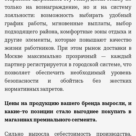
только на вознаграждение, но и на систему
лояльности: возможность выбирать
удобный
график
работы
, мгновенные выплаты, выбор
подходящего района
, комфортные зоны отдыха и
другие элементы, которые повышают качество
жизни
работников
.
При этом
рынок доставки в
Москве максимально
прозрачны
й — каждый
партнер
регистрируется в городской системе,
что
позволяет
обеспечить необходимый
уровень
безопасности
и обойтись
без жестких
нормативных запретов.
Цены на продукцию вашего бренда выросли,
и
какие-то позиции
стало
выгоднее покупать
в
магазинах премиального сегмента.
Сильно выросла себестоимость производства.