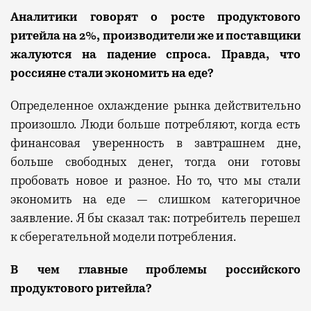
Аналитики говорят о росте
продуктового
ритейла
на
2%, п
роизводители
же
и поставщики
жалуются на падение спроса.
Правда, что
р
оссияне
стали
экономить на еде?
Определенное охлаждение рынка действительно
произошло
. Люди больше потребляют, когда есть
финансовая уверенность в завтрашнем дне,
больше свободных денег, тогда они готовы
пробовать новое и разное. Но то, что мы стали
экономить на еде —
слишком категоричное
заявление. Я бы сказал
так:
потребитель перешел
к сберегательной модели потребления.
В чем главные проблемы
российского
продуктового ритейла?