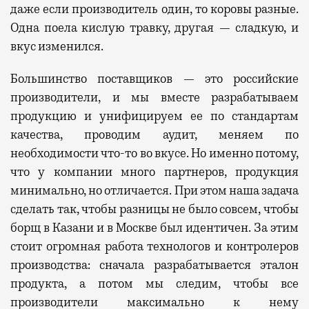
даже если производитель один, то коровы разные.
Одна поела кислую травку, другая — сладкую, и
вкус изменился.
Б
ольшинство
поставщиков — это
российские
производители,
и
мы вместе разрабатываем
продукцию и унифицируем ее по стандартам
качества, проводим аудит, меняем по
необходимости что-то во вкусе. Но именно потому,
что у компании много партнеров, продукция
минимально, но отличается.
При этом наша задача
сделать так, чтобы разницы не было совсем,
чтобы
борщ в Казани и в Москве был идентичен.
З
а этим
стоит огромная работа технологов и контролеров
производства: сначала разрабатывается эталон
продукта, а потом
мы
следим, чтобы все
производители максимально к нему