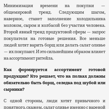
Минимизация времени на покупки —
общемировой тренд. Следующим шагом,
наверное, станет заполнение холодильника
молоком, сыром и колбасой без участия человека.
Второй явный тренд продуктовой сферы — запрос
покупателя на готовые решения. Все меньше
людей хотят варить борщ или делать салат оливье
— их
по
куп
ают
. И это сильнейшим образом влияет
на ассортимент ритейла.
Как формируется ассортимент готовой
продукции? Кто решает, что на полках должны
обязательно быть борщ, селедка под шубой или
сырники?
С одной стороны, люди хотят привычного и
понятного, скажем,
салат
оливье именно с вареной