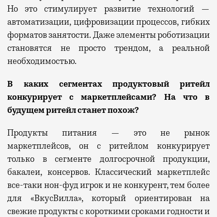
Но это стимулирует развитие технологий —
автоматизаци
и
, цифровизации процессов, гибки
х
формат
ов
занятости.
Д
аже элементы роботизации
становятся не просто трендом, а реальной
необходимостью.
В каких сегментах продуктовый ритейл
конкурирует с маркетплейсами?
На что в
будущем
ритейл станет
похож?
Продукты питания — это не рынок
маркетплейсов, он с ритейлом конкурирует
только в сегменте долгосрочной продукции,
бакалеи, консервов. Классический маркетплейс
все-таки нон-фуд игрок и не конкурент, тем более
для «ВкусВилла», который ориентирован на
свежие продукты с короткими сроками годности и