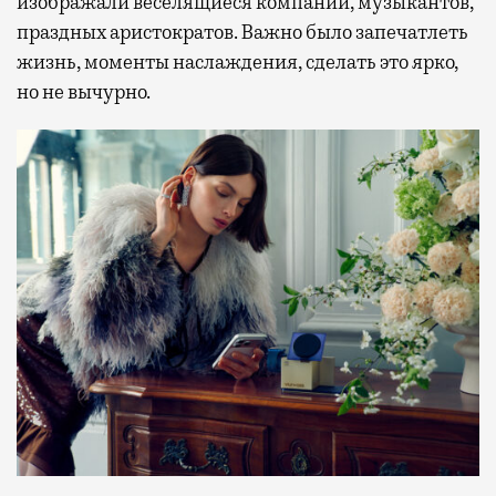
изображали веселящиеся компании, музыкантов,
праздных аристократов. Важно было запечатлеть
жизнь, моменты наслаждения, сделать это ярко,
но не вычурно.