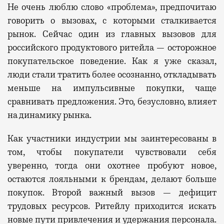
Не очень люблю слово «проблема», предпочитаю
говорить о вызовах, с которыми сталкивается
рынок. Се
йчас
один из главных вызовов для
российского продуктового ритейла — осторожное
покупательское поведение.
Как я уже сказал,
л
юди стали тратить более осознанно, откладывать
меньше на импульс
ивные покупки
, чаще
сравнивать предложения. Это, безусловно, влияет
на динамику рынка.
К
ак участники индустрии
мы
заинтересованы в
том, чтобы покупатели чувствовали себя
уверенно, тогда они охотнее пробуют новое,
остаются лояльными к брендам, делают больше
покупок. Второй важный вызов —
дефицит
трудовых ресурсов. Ритейлу приходится искать
новые пути привлечения и удержания персонала.