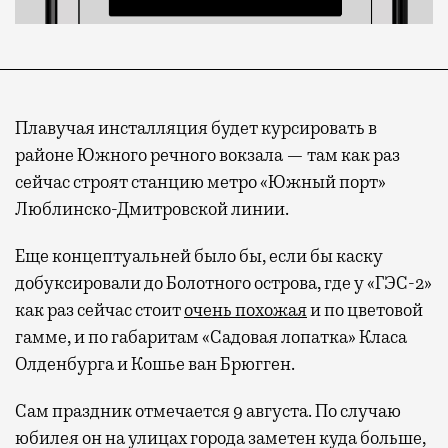
Плавучая инсталляция будет курсировать в
районе Южного речного вокзала — там как раз
сейчас строят станцию метро «Южный порт»
Люблинско-Дмитровской линии.
Еще концептуальней было бы, если бы каску
добуксировали до Болотного острова, где у «ГЭС-2»
как раз сейчас стоит
очень похожая
и по цветовой
гамме, и по габаритам «Садовая лопатка» Класа
Олденбурга и Кошье ван Брюгген.
Сам праздник отмечается 9 августа. По случаю
юбилея он на улицах города заметен куда больше,