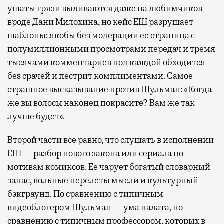
ушаты грязи выливаются даже на любимчиков
вроде Дани Милохина, но кейс ЕШ разрушает
шаблоны: якобы без модерации ее страница с
полумиллионными просмотрами передач и тремя
тысячами комментариев под каждой обходится
без срачей и пестрит комплиментами. Самое
страшное высказывание против Шульман: «Когда
же вы волосы наконец покрасите? Вам же так
лучше будет».
Второй части все равно, что слушать в исполнении
ЕШ — разбор нового закона или сериала по
мотивам комиксов. Ее чарует богатый словарный
запас, вольные перелеты мысли и культурный
бэкграунд. По сравнению с типичным
видеоблогером Шульман — ума палата, по
сравнению с типичным профессором, которых в