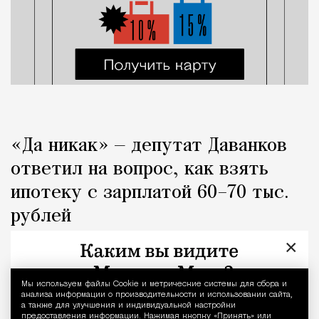
«Да никак» — депутат Даванков
ответил на вопрос, как взять
ипотеку с зарплатой 60–70 тыс.
рублей
×
Город
Кирилл Романов
Мы используем файлы Сookie и метрические системы для сбора и
Уведомление 
анализа информации о производительности и использовании сайта,
а также для улучшения и индивидуальной настройки
предоставления информации. Нажимая кнопку «Принять» или