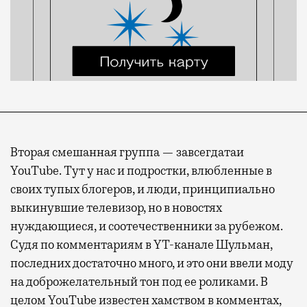
Вторая смешанная группа — завсегдатаи
YouTube. Тут у нас и подростки, влюбленные в
своих тупых блогеров, и люди, принципиально
выкинувшие телевизор, но в новостях
нуждающиеся, и соотечественники за рубежом.
Судя по комментариям в YT-канале Шульман,
последних достаточно много, и это они ввели моду
на доброжелательный тон под ее роликами. В
целом YouTube известен хамством в комментах,