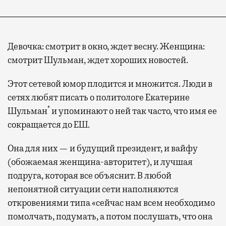
Девочка: смотрит в окно, ждет весну. Женщина:
смотрит Шульман, ждет хороших новостей.
Этот сетевой юмор плодится и множится. Люди в
сетях любят писать о политологе Екатерине
*
Шульман
и упоминают о ней так часто, что имя ее
сокращается до ЕШ.
Она для них — и будущий президент, и вайфу
(обожаемая женщина-авторитет), и лучшая
подруга, которая все объяснит. В любой
непонятной ситуации сети наполняются
откровениями типа «сейчас нам всем необходимо
помолчать, подумать, а потом послушать, что она