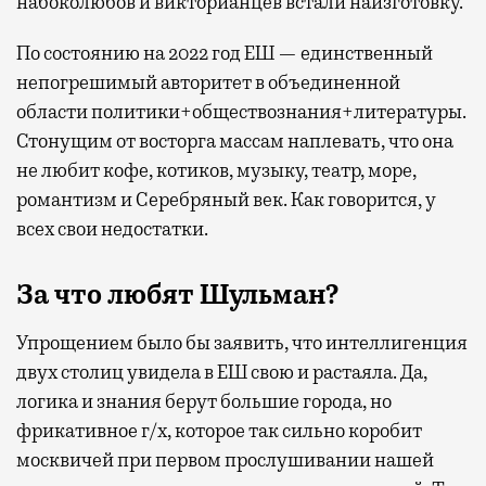
набоколюбов и викторианцев встали наизготовку.
По состоянию на 2022 год ЕШ — единственный
непогрешимый авторитет в объединенной
области политики+обществознания+литературы.
Стонущим от восторга массам наплевать, что она
не любит кофе, котиков, музыку, театр, море,
романтизм и Серебряный век. Как говорится, у
всех свои недостатки.
За что любят Шульман?
Упрощением было бы заявить, что интеллигенция
двух столиц увидела в ЕШ свою и растаяла. Да,
логика и знания берут большие города, но
фрикативное г/х, которое так сильно коробит
москвичей при первом прослушивании нашей