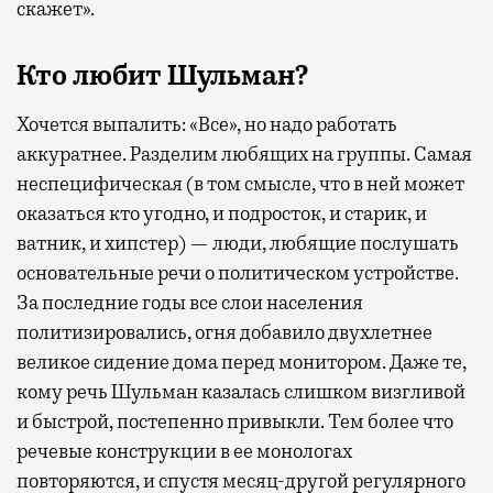
скажет».
Кто любит Шульман?
Хочется выпалить: «Все», но надо работать
аккуратнее. Разделим любящих на группы. Самая
неспецифическая (в том смысле, что в ней может
оказаться кто угодно, и подросток, и старик, и
ватник, и хипстер) — люди, любящие послушать
основательные речи о политическом устройстве.
За последние годы все слои населения
политизировались, огня добавило двухлетнее
великое сидение дома перед монитором. Даже те,
кому речь Шульман казалась слишком визгливой
и быстрой, постепенно привыкли. Тем более что
речевые конструкции в ее монологах
повторяются, и спустя месяц-другой регулярного