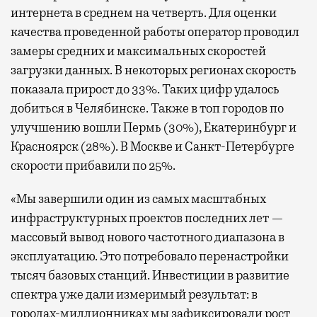
интернета в среднем на четверть. Для оценки
качества проведенной работы оператор проводил
замеры средних и максимальных скоростей
загрузки данных. В некоторых регионах скорость
показала прирост до 33%. Таких цифр удалось
добиться в Челябинске. Также в топ городов по
улучшению вошли Пермь (30%), Екатеринбург и
Красноярск (28%). В Москве и Санкт-Петербурге
скорости прибавили по 25%.
«Мы завершили один из самых масштабных
инфраструктурных проектов последних лет —
массовый вывод нового частотного диапазона в
эксплуатацию. Это потребовало перенастройки
тысяч базовых станций. Инвестиции в развитие
спектра уже дали измеримый результат: в
городах-миллионниках мы зафиксировали рост