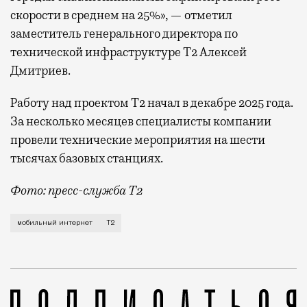
скорости в среднем на 25%», — отметил
заместитель генерального директора по
технической инфраструктуре Т2 Алексей
Дмитриев.
Работу над проектом Т2 начал в декабре 2025 года.
За несколько месяцев специалисты компании
провели технические мероприятия на шести
тысячах базовых станциях.
Фото: пресс-служба Т2
Мобильный оператор Т2 завершил работы по увеличе
мобильный интернет
Т2