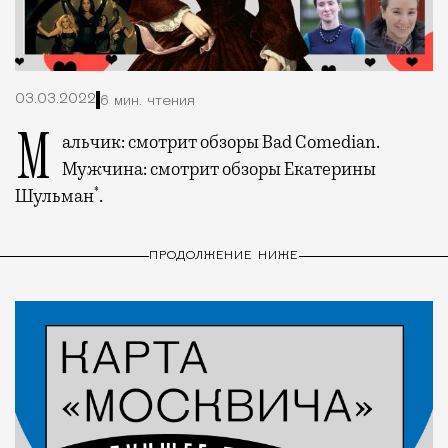
03.03.2022
6 мин. чтения
Мальчик: смотрит обзоры Bad Comedian.
Мужчина: смотрит обзоры Екатерины
*
Шульман
.
ПРОДОЛЖЕНИЕ НИЖЕ