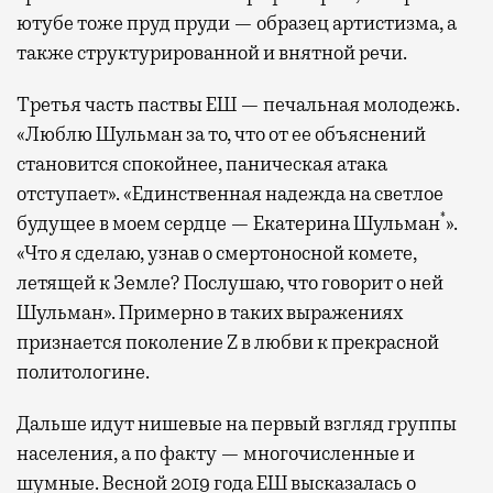
ютубе тоже пруд пруди — образец артистизма, а
также структурированной и внятной речи.
Третья часть паствы ЕШ — печальная молодежь.
«Люблю Шульман за то, что от ее объяснений
становится спокойнее, паническая атака
отступает». «Единственная надежда на светлое
*
будущее в моем сердце — Екатерина Шульман
».
«Что я сделаю, узнав о смертоносной комете,
летящей к Земле? Послушаю, что говорит о ней
Шульман». Примерно в таких выражениях
признается поколение Z в любви к прекрасной
политологине.
Дальше идут нишевые на первый взгляд группы
населения, а по факту — многочисленные и
шумные. Весной 2019 года ЕШ высказалась о