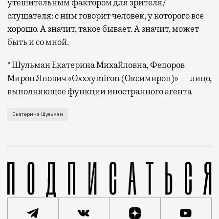
утешительным фактором для зрителя/
слушателя: с ним говорит человек, у которого все
хорошо. А значит, такое бывает. А значит, может
быть и со мной.
* Шульман Екатерина Михайловна, Федоров
Мирон Янович «Oxxxymiron (Оксимирон)» — лицо,
выполняющее функции иностранного агента
Мальчик: смотрит обзоры Bad Comedian. Мужчина: см
Екатерина Шульман