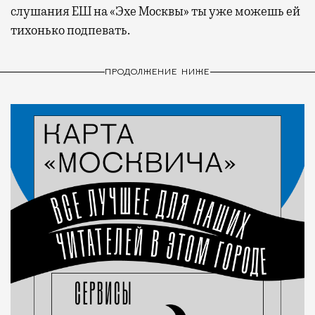
слушания ЕШ на «Эхе Москвы» ты уже можешь ей
тихонько подпевать.
ПРОДОЛЖЕНИЕ НИЖЕ