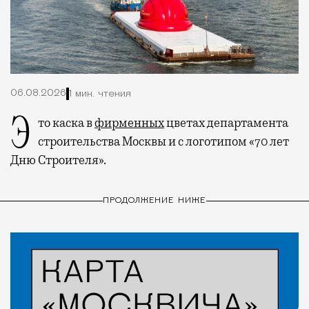
06.08.2026
1 мин. чтения
Это каска в
фирменных
цветах департамента
строительства Москвы и с логотипом «70 лет
Дню Строителя».
ПРОДОЛЖЕНИЕ НИЖЕ