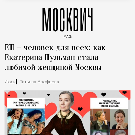
МОСКВИЧ
MAG
Введите ключевые слова для поиска статей
ЕШ — человек для всех: как
Екатерина Шульман стала
любимой женщиной Москвы
Люди
Татьяна Арефьева