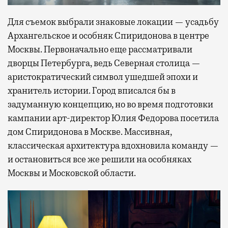
Для съемок выбрали знаковые локации — усадьбу
Архангельское и особняк Спиридонова в центре
Москвы. Первоначально еще рассматривали
дворцы Петербурга, ведь Северная столица —
аристократический символ ушедшей эпохи и
хранитель истории. Город вписался бы в
задуманную концепцию, но во время подготовки
кампании арт-директор Юлия Федорова посетила
дом Спиридонова в Москве. Массивная,
классическая архитектура вдохновила команду —
и остановиться все же решили на особняках
Москвы и Московской области.