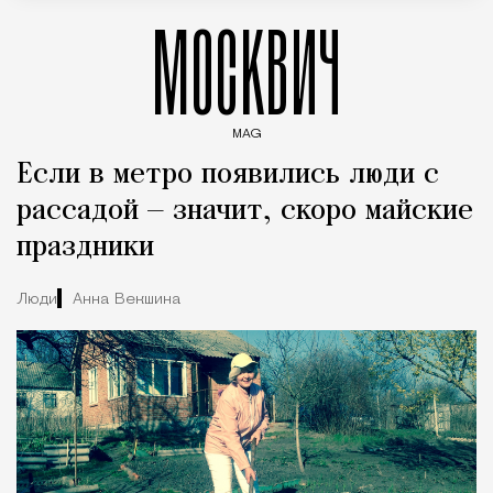
МОСКВИЧ
MAG
Введите ключевые слова для поиска статей
Если в метро появились люди с
рассадой — значит, скоро майские
праздники
Люди
Анна Векшина