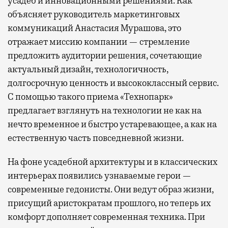
усадеб и инновационными решениями. Как
объясняет руководитель маркетинговых
коммуникаций Анастасия Мурашова, это
отражает миссию компании — стремление
предложить аудитории решения, сочетающие
актуальный дизайн, технологичность,
долгосрочную ценность и высококлассный сервис.
С помощью такого приема «Технопарк»
предлагает взглянуть на технологии не как на
нечто временное и быстро устаревающее, а как на
естественную часть повседневной жизни.
На фоне усадебной архитектуры и в классических
интерьерах появились узнаваемые герои —
современные гедонисты. Они ведут образ жизни,
присущий аристократам прошлого, но теперь их
комфорт дополняет современная техника. При