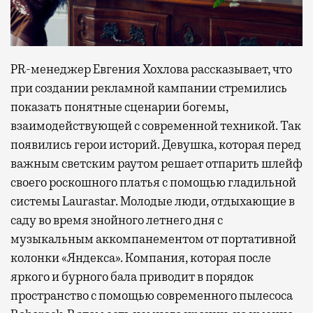
PR-менеджер Евгения Хохлова рассказывает, что
при создании рекламной кампании стремились
показать понятные сценарии богемы,
взаимодействующей с современной техникой. Так
появились герои историй. Девушка, которая перед
важным светским раутом решает отпарить шлейф
своего роскошного платья с помощью гладильной
системы Laurastar. Молодые люди, отдыхающие в
саду во время знойного летнего дня с
музыкальным аккомпанементом от портативной
колонки «Яндекса». Компания, которая после
яркого и бурного бала приводит в порядок
пространство с помощью современного пылесоса