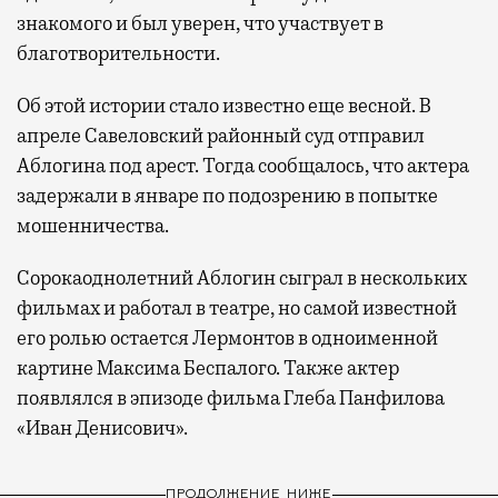
знакомого и был уверен, что участвует в
благотворительности.
Об этой истории стало известно еще весной. В
апреле Савеловский районный суд отправил
Аблогина под арест. Тогда сообщалось, что актера
задержали в январе по подозрению в попытке
мошенничества.
Сорокаоднолетний Аблогин сыграл в нескольких
фильмах и работал в театре, но самой известной
его ролью остается Лермонтов в одноименной
картине Максима Беспалого. Также актер
появлялся в эпизоде фильма Глеба Панфилова
«Иван Денисович».
ПРОДОЛЖЕНИЕ НИЖЕ