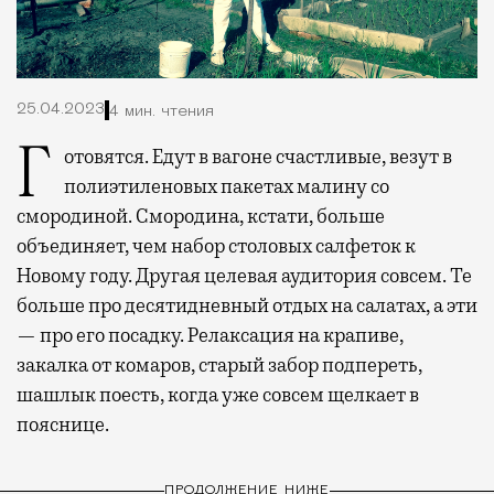
25.04.2023
4 мин. чтения
Готовятся. Едут в вагоне счастливые, везут в
полиэтиленовых пакетах малину со
смородиной. Смородина, кстати, больше
объединяет, чем набор столовых салфеток к
Новому году. Другая целевая аудитория совсем. Те
больше про десятидневный отдых на салатах, а эти
— про его посадку. Релаксация на крапиве,
закалка от комаров, старый забор подпереть,
шашлык поесть, когда уже совсем щелкает в
пояснице.
ПРОДОЛЖЕНИЕ НИЖЕ