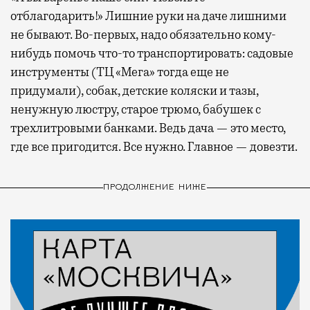
отблагодарить!» Лишние руки на даче лишними
не бывают. Во-первых, надо обязательно кому-
нибудь помочь что-то транспортировать: садовые
инструменты (ТЦ «Мега» тогда еще не
придумали), собак, детские коляски и тазы,
ненужную люстру, старое трюмо, бабушек с
трехлитровыми банками. Ведь дача — это место,
где все пригодится. Все нужно. Главное — довезти.
ПРОДОЛЖЕНИЕ НИЖЕ