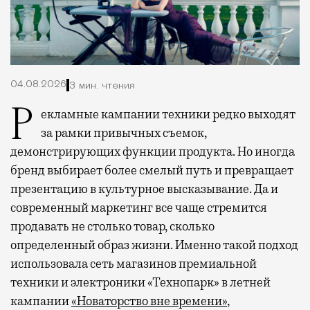
04.08.2026
3 мин. чтения
Рекламные кампании техники редко выходят
за рамки привычных съемок,
демонстрирующих функции продукта. Но иногда
бренд выбирает более смелый путь и превращает
презентацию в культурное высказывание. Да и
современный маркетинг все чаще стремится
продавать не столько товар, сколько
определенный образ жизни. Именно такой подход
использовала сеть магазинов премиальной
техники и электроники «Технопарк» в летней
кампании
«Новаторство вне времени»
,