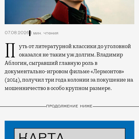
07.08.2026
1 мин. чтения
Путь от литературной классики до уголовной
оказался не таким уж долгим. Владимир
Аблогин, сыгравший главную роль в
документально-игровом фильме «Лермонтов»
(2014), получил три года колонии за покушение на
мошенничество в особо крупном размере.
ПРОДОЛЖЕНИЕ НИЖЕ