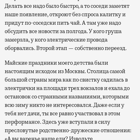
Делать все надо было быстро, а то соседи заметят
наше появление, откроют без спроса калитку и
придут по-соседски пить чай. А там уже надо
обсудить все новости за полгода. У кого груша
замерзла, у кого электрические провода
оборвались. Второй этап — собственно переезд.
Майские праздники моего детства были
настоящим исходом из Москвы. Столица самой
большой страны мира как по свистку садилась в
электрички на площади трех вокзалов и ехала до
остановок со странными названиями, которыми
всю зиму никто не интересовался. Даже если у
тебя нет дачи, ты все равно участвовал в этом
перформансе. Здесь уже вступали в силу
пресловутые родственно-дружеские отношения:
«А вы варенье наше ели? Извольте