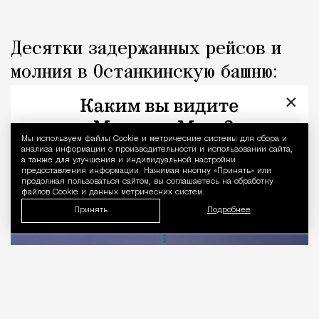
Десятки задержанных рейсов и
молния в Останкинскую башню:
последствия ночной грозы
×
Город
Николай Спиридонов
Мы используем файлы Сookie и метрические системы для сбора и
Уведомление 
анализа информации о производительности и использовании сайта,
а также для улучшения и индивидуальной настройки
предоставления информации. Нажимая кнопку «Принять» или
продолжая пользоваться сайтом, вы соглашаетесь на обработку
файлов Cookie и данных метрических систем.
Принять
Подробнее