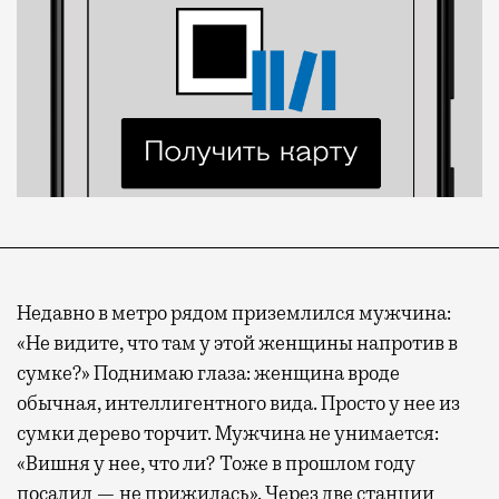
Недавно в метро рядом приземлился мужчина:
«Не видите, что там у этой женщины напротив в
сумке?» Поднимаю глаза: женщина вроде
обычная, интеллигентного вида. Просто у нее из
сумки дерево торчит. Мужчина не унимается:
«Вишня у нее, что ли? Тоже в прошлом году
посадил — не прижилась». Через две станции