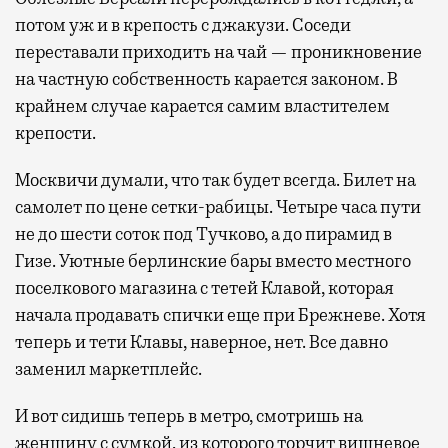
потом уж и в крепость с джакузи. Соседи
переставали приходить на чай — проникновение
на частную собственность карается законом. В
крайнем случае карается самим властителем
крепости.
Москвичи думали, что так будет всегда. Билет на
самолет по цене сетки-рабицы. Четыре часа пути
не до шести соток под Тучково, а до пирамид в
Гизе. Уютные берлинские бары вместо местного
поселкового магазина с тетей Клавой, которая
начала продавать спички еще при Брежневе. Хотя
теперь и тети Клавы, наверное, нет. Все давно
заменил маркетплейс.
И вот сидишь теперь в метро, смотришь на
женщину с сумкой, из которого торчит вишневое