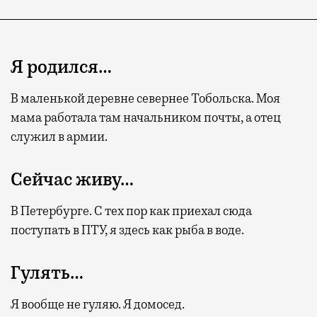
Я родился…
В маленькой деревне севернее Тобольска. Моя
мама работала там начальником почты, а отец
служил в армии.
Сейчас живу…
В Петербурге. С тех пор как приехал сюда
поступать в ПТУ, я здесь как рыба в воде.
Гулять…
Я вообще не гуляю. Я домосед.