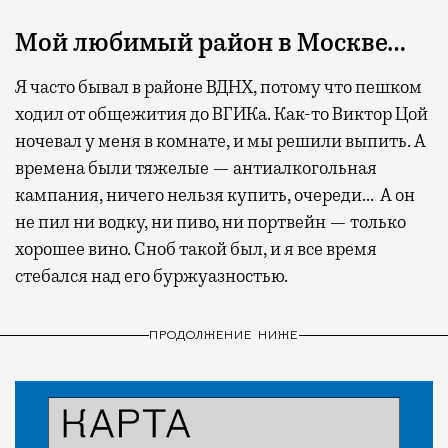
Мой любимый район в Москве…
Я часто бывал в районе ВДНХ, потому что пешком
ходил от общежития до ВГИКа. Как-то Виктор Цой
ночевал у меня в комнате, и мы решили выпить. А
времена были тяжелые — антиалкогольная
кампания, ничего нельзя купить, очереди… А он
не пил ни водку, ни пиво, ни портвейн — только
хорошее вино. Сноб такой был, и я все время
стебался над его буржуазностью.
ПРОДОЛЖЕНИЕ НИЖЕ