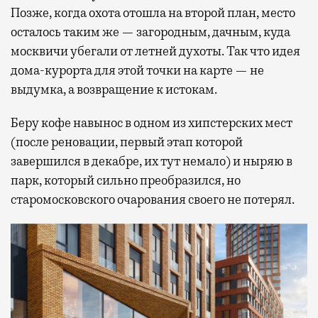
Позже, когда охота отошла на второй план, место
осталось таким же — загородным, дачным, куда
москвичи убегали от летней духоты. Так что идея
дома-курорта для этой точки на карте — не
выдумка, а возвращение к истокам.
Беру кофе навынос в одном из хипстерских мест
(после реновации, первый этап которой
завершился в декабре, их тут немало) и ныряю в
парк, который сильно преобразился, но
старомосковского очарования своего не потерял.