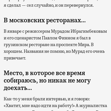
я сделал — сел случайно, и он перевернулся.
В московских ресторанах…
В январе с режиссером Мурадом Ибрагимбековым
и его сценаристом Павлом Финном я был в
грузинском ресторане на проспекте Мира. В
хорошем. Названия не помню, но Мурад его очень
привечает.
Место, в которое все время
собираюсь, но никак не могу
доехать…
Как-то у меня брали интервью, и я говорю:
«Хватит, мне надо идти на работу!» А журналистка