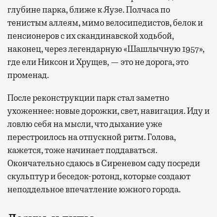
глубине парка, ближе к Яузе. Полчаса по
тенистым аллеям, мимо велосипедистов, белок и
пенсионеров с их скандинавской ходьбой,
наконец, через легендарную «Шашлычную 1957»,
где ели Никсон и Хрущев, — это не дорога, это
променад.
После реконструкции парк стал заметно
ухоженнее: новые дорожки, свет, навигация. Иду и
ловлю себя на мысли, что дыхание уже
перестроилось на отпускной ритм. Голова,
кажется, тоже начинает поддаваться.
Окончательно сдаюсь в Сиреневом саду посреди
скульптур и беседок-ротонд, которые создают
неподдельное впечатление южного города.