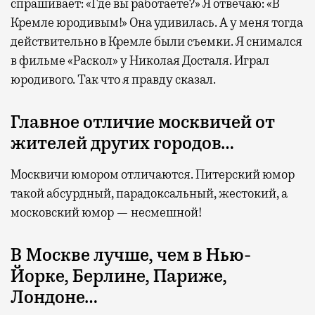
спрашивает: «Где вы работаете?» Я отвечаю: «В
Кремле юродивым!» Она удивилась. А у меня тогда
действительно в Кремле были съемки. Я снимался
в фильме «Раскол» у Николая Досталя. Играл
юродивого. Так что я правду сказал.
Главное отличие москвичей от
жителей других городов…
Москвичи юмором отличаются. Питерский юмор
такой абсурдный, парадоксальный, жестокий, а
московский юмор — несмешной!
В Москве лучше, чем в Нью-
Йорке, Берлине, Париже,
Лондоне…