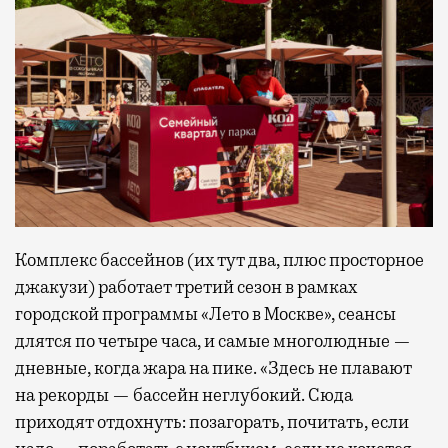
Комплекс бассейнов (их тут два, плюс просторное
джакузи) работает третий сезон в рамках
городской программы «Лето в Москве», сеансы
длятся по четыре часа, и самые многолюдные —
дневные, когда жара на пике. «Здесь не плавают
на рекорды — бассейн неглубокий. Сюда
приходят отдохнуть: позагорать, почитать, если