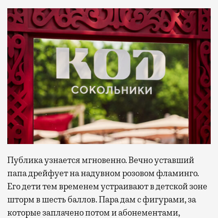
Публика узнается мгновенно. Вечно уставший
папа дрейфует на надувном розовом фламинго.
Его дети тем временем устраивают в детской зоне
шторм в шесть баллов. Пара дам с фигурами, за
которые заплачено потом и абонементами,