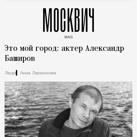
МОСКВИЧ
MAG
Введите ключевые слова для поиска статей
Это мой город: актер Александр
Баширов
Люди
Анна Ларионова