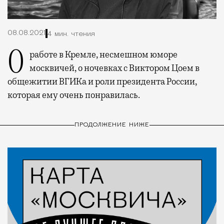
08.08.2021
4 мин. чтения
О работе в Кремле, несмешном юморе
москвичей, о ночевках с Виктором Цоем в
общежитии ВГИКа и роли президента России,
которая ему очень понравилась.
ПРОДОЛЖЕНИЕ НИЖЕ