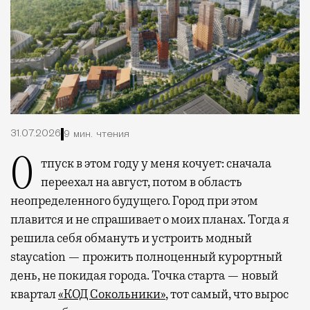
31.07.2026
9 мин. чтения
Отпуск в этом году у меня кочует: сначала
переехал на август, потом в область
неопределенного будущего. Город при этом
плавится и не спрашивает о моих планах. Тогда я
решила себя обмануть и устроить модный
staycation — прожить полноценный курортный
день, не покидая города. Точка старта — новый
квартал
«КОД Сокольники»
, тот самый, что вырос