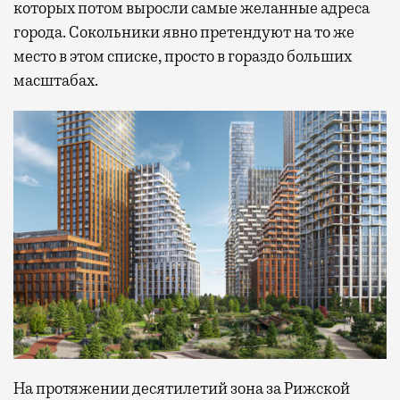
которых потом выросли самые желанные адреса
города. Сокольники явно претендуют на то же
место в этом списке, просто в гораздо больших
масштабах.
На протяжении десятилетий зона за Рижской