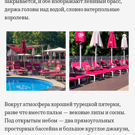
закрывается, и обе изображают ленивый брасс,
держа головы над водой, словно ватерпольные
королевы.
Вокруг атмосфера хорошей турецкой пятерки,
разве что вместо пальм — вековые липы и сосны.
Под открытым небом — два прямоугольных
просторных бассейна и большое круглое джакузи,