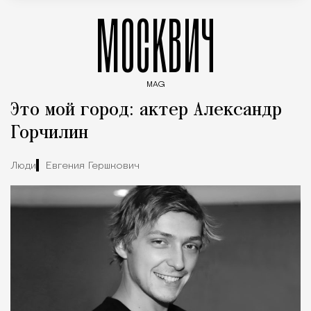
МОСКВИЧ
MAG
Введите ключевые слова для поиска статей
Это мой город: актер Александр
Горчилин
Люди
Евгения Гершкович