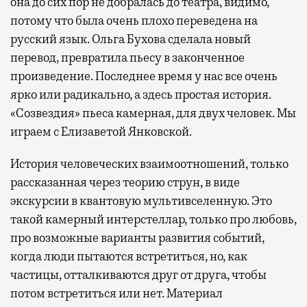
она до сих пор не добралась до театра, видимо,
потому что была очень плохо переведена на
русский язык. Ольга Бухова сделала новый
перевод, превратила пьесу в законченное
произведение. Последнее время у нас все очень
ярко или радикально, а здесь простая история.
«Созвездия» пьеса камерная, для двух человек. Мы
играем с Елизаветой Янковской.
История человеческих взаимоотношений, только
рассказанная через теорию струн, в виде
экскурсии в квантовую мультивселенную. Это
такой камерный интерстеллар, только про любовь,
про возможные варианты развития событий,
когда люди пытаются встретиться, но, как
частицы, отталкиваются друг от друга, чтобы
потом встретиться или нет. Материал