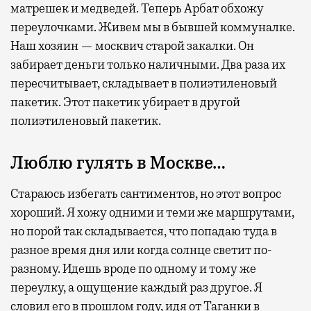
матрешек и медведей. Теперь Арбат обхожу
переулочками. Живем мы в бывшей коммуналке.
Наш хозяин — москвич старой закалки. Он
забирает деньги только наличными. Два раза их
пересчитывает, складывает в полиэтиленовый
пакетик. Этот пакетик убирает в другой
полиэтиленовый пакетик.
Люблю гулять в Москве…
Стараюсь избегать сантиментов, но этот вопрос
хороший. Я хожу одними и теми же маршрутами,
но порой так складывается, что попадаю туда в
разное время дня или когда солнце светит по-
разному. Идешь вроде по одному и тому же
переулку, а ощущение каждый раз другое. Я
словил его в прошлом году, идя от Таганки в