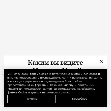
×
Мы используем файлы Сookie и метрические системы для сбора и
Уведомление 
анализа информации о производительности и использовании сайта,
а также для улучшения и индивидуальной настройки
предоставления информации. Нажимая кнопку «Принять» или
продолжая пользоваться сайтом, вы соглашаетесь на обработку
файлов Cookie и данных метрических систем.
Принять
Подробнее