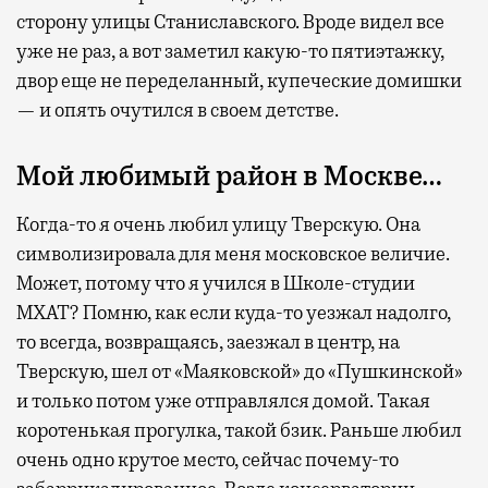
сторону улицы Станиславского. Вроде видел все
уже не раз, а вот заметил какую-то пятиэтажку,
двор еще не переделанный, купеческие домишки
— и опять очутился в своем детстве.
Мой любимый район в Москве…
Когда-то я очень любил улицу Тверскую. Она
символизировала для меня московское величие.
Может, потому что я учился в Школе-студии
МХАТ? Помню, как если куда-то уезжал надолго,
то всегда, возвращаясь, заезжал в центр, на
Тверскую, шел от «Маяковской» до «Пушкинской»
и только потом уже отправлялся домой. Такая
коротенькая прогулка, такой бзик. Раньше любил
очень одно крутое место, сейчас почему-то