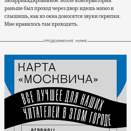
забаррикадированное. Возле консерватории
раньше был проход через двор: идешь мимо и
слышишь, как из окна доносятся звуки скрипки.
Мне нравилось там проходить.
ПРОДОЛЖЕНИЕ НИЖЕ