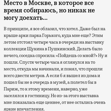
Место в Москве, в которое все
время собираюсь, но никак не
могу доехать…
В принципе, я все облазил, что хотел. Даже был на
крыше арки парка Горького, куда мне еще? Этим
летом отстоял четыре часа в очереди на выставку
коллекции Щукина в Пушкинский. Делать было
нечего, соседка спросила: «Пойдешь со мной?» Ну и
пошли. Спустя четыре часа я оглянулся на то
место, откуда мы начинали, и понял, что прошли
всего двести метров. А если б я вышел из дома и
пошел бы не в очередь в музей, а полетел бы в
Париж, то к этому времени, наверно, уже
заселялся в гостиницу. Но из-за этого выставка
мне показалась еще ценнее, от нее остались очень
яркие впечатления.