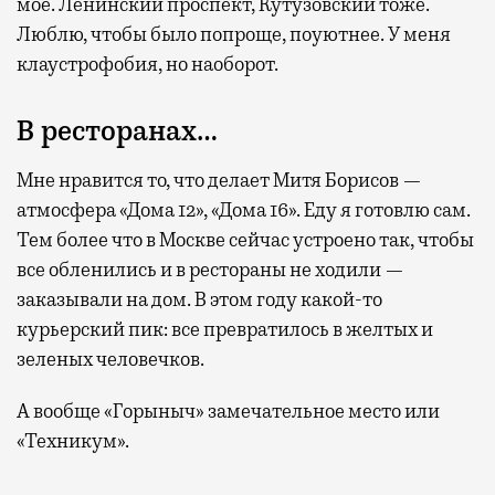
мое. Ленинский проспект, Кутузовский тоже.
Люблю, чтобы было попроще, поуютнее. У меня
клаустрофобия, но наоборот.
В ресторанах…
Мне нравится то, что делает Митя Борисов —
атмосфера «Дома 12», «Дома 16». Еду я готовлю сам.
Тем более что в Москве сейчас устроено так, чтобы
все обленились и в рестораны не ходили —
заказывали на дом. В этом году какой-то
курьерский пик: все превратилось в желтых и
зеленых человечков.
А вообще «Горыныч» замечательное место или
«Техникум».