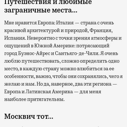
Путешествия и любимые
заграничные места…
Мне нравится Европа: Италия — страна с очень
красивой архитектурой и природой, Франция,
Испания. Невероятно с точки зрения атмосферы и
ощущений в Южной Америке: потрясающий
город Буэнос-Айрес и Сантьяго-де-Чили. Я очень
люблю путешествовать, сложно определить одно
место, в каждую страну можно влюбиться за ее
особенности, важно, чтобы они сохранялись, чего я
желаю и нам. Но да, наверное, два эти региона —
Европа и Латинская Америка — для меня
наиболее притягательны.
Москвич тот…