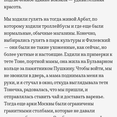
красота.
Мы ходили гулять на тогда живой Арбат, по
которому ходили троллейбусы и где еще были
нормальные, обычные магазины. Конечно,
выбирались гулять в парк культуры и Филевский
— они были не такие ухоженные, как сейчас, но
более уютные и настоящие. Ездили на примерки к
тете Тоне, портной мамы, она жила на Бульварном
кольце за памятником Пушкину. Чтобы войти, мы
не звонили в дверь, а мама поднимала меня на
руки, и я стучал в окно, откуда выглядывала тетя
Тонечка, радовалась, что мы пришли, и
отправлялась ставить чай и доставать варенье.
Тогда еще арки Москвы были ограничены
гранитными столбами, которые не давали