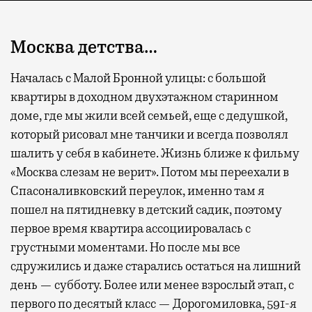
Москва детства…
Началась с Малой Бронной улицы: с большой
квартиры в доходном двухэтажном старинном
доме, где мы жили всей семьей, еще с дедушкой,
который рисовал мне танчики и всегда позволял
шалить у себя в кабинете. Жизнь ближе к фильму
«Москва слезам не верит». Потом мы переехали в
Спасоналивковский переулок, именно там я
пошел на пятидневку в детский садик, поэтому
первое время квартира ассоциировалась с
грустными моментами. Но после мы все
сдружились и даже старались остаться на лишний
день — субботу. Более или менее взрослый этап, с
первого по десятый класс — Дорогомиловка, 591-я