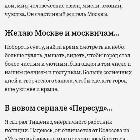
дом, мир, человеческие связи, мысли, эмоции,
чувства. Он счастливый житель Москвы.
Желаю Москве и москвичам…
Побороть суету, найти время смотреть на небо,
больше гулять, дышать, видеть, чтобы город стал
более чистым и уютным, благодаря в том числе и
нашим деяниям и поступкам. Больше солнечных
дней и творческого запала, чтобы сделать город
еще уютнее и краше.
В новом сериале «Пересуд»…
Я сыграл Тищенко, энергичного работник
полиции. Надеюсь, он отличается от Колосова из
«Мухтара» (вначале мне приходилось бороться,