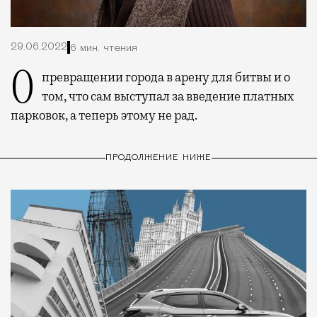
29.06.2022
6 мин. чтения
О превращении города в арену для битвы и о
том, что сам выступал за введение платных
парковок, а теперь этому не рад.
ПРОДОЛЖЕНИЕ НИЖЕ