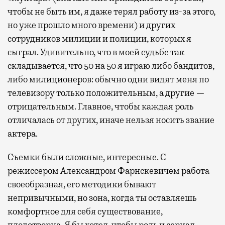
чтобы не быть им, я даже терял работу из-за этого,
но уже прошло много времени) и других
сотрудников милиции и полиции, которых я
сыграл. Удивительно, что в моей судьбе так
складывается, что 50 на 50 я играю либо бандитов,
либо милиционеров: обычно одни видят меня по
телевизору только положительным, а другие —
отрицательным. Главное, чтобы каждая роль
отличалась от других, иначе нельзя носить звание
актера.
Съемки были сложные, интересные. С
режиссером Александром Фарнскевичем работа
своеобразная, его методики бывают
непривычными, но зона, когда ты оставляешь
комфортное для себя существование,