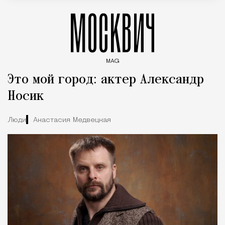
МОСКВИЧ
MAG
Введите ключевые слова для поиска статей
Это мой город: актер Александр
Носик
Люди
Анастасия Медвецкая