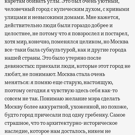
каретам обивать углы. Это был очень уютный,
человечный город с купеческим духом, с кривыми
улицами и невысокими домами. Мне кажется,
действительно люди были гораздо добрее и
целостнее, не потому что я повзрослел и постарел,
хотя мир, конечно, поменялся целиком, но Москва
все-таки была субкультурой, как и другие города
нашей страны. Это было утеряно после
девяностых: приехали люди, которые этот город не
любят, не понимают. Москва стала очень
меняться: я помню еще старую, настоящую,
поэтому сегодня я чувствую здесь себя как-то
совсем не так. Понимаю желание мэра сделать
Москву более аккуратной, ухоженной, но похоже,
будто город причесали под одну гребенку. Самое
страшное, что то архитектурно-историческое
наследие, которое нам досталось, никем не