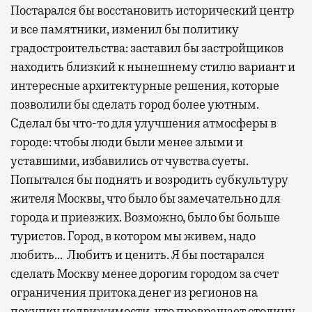
Постарался бы восстановить исторический центр
и все памятники, изменил бы политику
градостроительства: заставил бы застройщиков
находить близкий к нынешнему стилю вариант и
интересные архитектурные решения, которые
позволили бы сделать город более уютным.
Сделал бы что-то для улучшения атмосферы в
городе: чтобы люди были менее злыми и
уставшими, избавились от чувства суеты.
Попытался бы поднять и возродить субкультуру
жителя Москвы, что было бы замечательно для
города и приезжих. Возможно, было бы больше
туристов. Город, в котором мы живем, надо
любить… Любить и ценить. Я бы постарался
сделать Москву менее дорогим городом за счет
ограничения притока денег из регионов на
покупку недвижимости, что превращает столицу