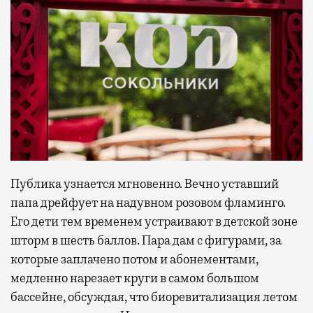
Публика узнается мгновенно. Вечно уставший
папа дрейфует на надувном розовом фламинго.
Его дети тем временем устраивают в детской зоне
шторм в шесть баллов. Пара дам с фигурами, за
которые заплачено потом и абонементами,
медленно нарезает круги в самом большом
бассейне, обсуждая, что биоревитализация летом