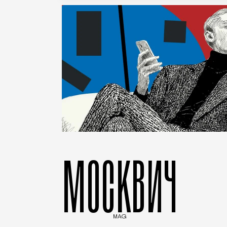
МОСКВИЧ
MAG