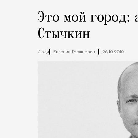
Это мой город:
Стычкин
Люди
Евгения Гершкович
26.10.2019