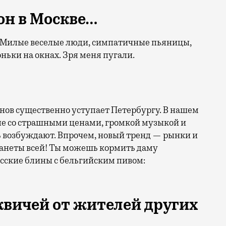
н в Москве…
. Милые веселые люди, симпатичные пьяницы,
оньки на окнах. Зря меня пугали.
ранов существенно уступает Петербургу. В нашем
упе со страшными ценами, громкой музыкой и
ь возбуждают. Впрочем, новый тренд — рынки и
анеты всей! Ты можешь кормить даму
усские блины с бельгийским пивом:
квичей от жителей других