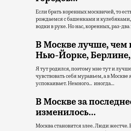
Если брать коренных москвичей, то есть
рождаемся с башенками и кулебяками,
водки в руке. Но нас, коренных, раз-два
В Москве лучше, чем
Нью-Йорке, Берлине,
Я тут родился, поэтому мне тут и лучш
чувствовать себя муравьем, а в Москве 
успокаивает. Немного… иногда…
В Москве за последн
изменилось…
Москва становится злее. Люди жестче. 