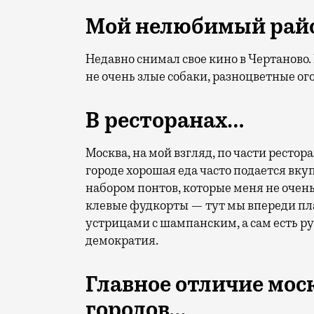
Мой нелюбимый райо
Недавно снимал свое кино в Чертаново
не очень злые собаки, разноцветные ог
В ресторанах…
Москва, на мой взгляд, по части ресто
городе хорошая еда часто подается вк
набором понтов, которые меня не очен
клевые фудкорты — тут мы впереди пл
устрицами с шампанским, а сам есть р
демократия.
Главное отличие мос
городов…