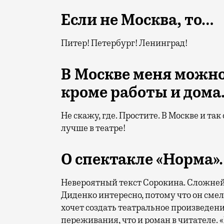
Если не Москва, то…
Питер! Петербург! Ленинград!
В Москве меня можно
кроме работы и дом
Не скажу, где. Простите. В Москве и т
лучше в театре!
О спектакле «Норма»
Невероятный текст Сорокина. Сложней
Диденко интересно, потому что он смел
хочет создать театральное произведение
переживания, что и роман в читателе.