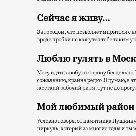
Сейчас я живу…
За городом, что позволяет мириться с 
вроде пробки не кажутся тебе таким у
Люблю гулять в Мос
Могу идти в любую сторону бесцельно. Г
сожалению, крайне редко. Я думаю, в э
жесткий рабочий ритм, тут не до прогу
Мой любимый район 
Условно говоря, от памятника Пушкину
циркуль, который за многие годы и ты