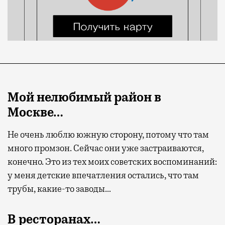
Мой нелюбимый район в
Москве…
Не очень люблю южную сторону, потому что там
много промзон. Сейчас они уже застраиваются,
конечно. Это из тех моих советских воспоминаний:
у меня детские впечатления остались, что там
трубы, какие-то заводы…
В ресторанах…