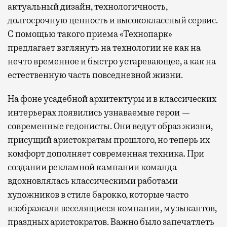
актуальный дизайн, технологичность,
долгосрочную ценность и высококлассный сервис.
С помощью такого приема «Технопарк»
предлагает взглянуть на технологии не как на
нечто временное и быстро устаревающее, а как на
естественную часть повседневной жизни.
На фоне усадебной архитектуры и в классических
интерьерах появились узнаваемые герои —
современные гедонисты. Они ведут образ жизни,
присущий аристократам прошлого, но теперь их
комфорт дополняет современная техника. При
создании рекламной кампании команда
вдохновлялась классическими работами
художников в стиле барокко, которые часто
изображали веселящиеся компании, музыкантов,
праздных аристократов. Важно было запечатлеть