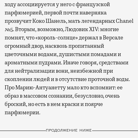
ходу ассоциируется у него с французской
парфюмерией, первой почти наверняка
прозвучит Коко Шанель, мать легендарных Chanel
№5. Вторым, возможно, Людовик XIV: многие
помнят, что «король-солнце» держал в Версале
огромный двор, насквозь пропитанный
цветочными водами, душистыми помадами и
ароматными пудрами. Иначе говоря, средствами
для нейтрализации вони, неизбежной при
скоплении людей и в отсутствие проточной воды.
Про Марию-Антуанетту мало кто вспомнит: ее
образ в массовом сознании, безусловно, очень
броский, но есть в нем краски и поярче
парфюмерии.
ПРОДОЛЖЕНИЕ НИЖЕ