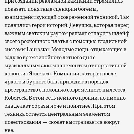
при создании рекламной кампании стремились
показать понятные сценарии богемы,
взаимодействующей с современной техникой. Так
появились герои историй. Девушка, которая перед
важным светским раутом решает отпарить шлейф
своего роскошного платья с помощью гладильной
системы Laurastar. Молодые люди, отдыхающие в
саду во время знойного летнего дня с
музыкальным аккомпанементом от портативной
колонки «Яндекса». Компания, которая после
яркого и бурного бала приводит в порядок
пространство с помощью современного пылесоса
Roborock. В этом есть немного иронии, но именно
она делает образы ярче и понятнее. При этом
техника остается центральным элементом
повествования — сюжет выстраивается вокруг
нее.