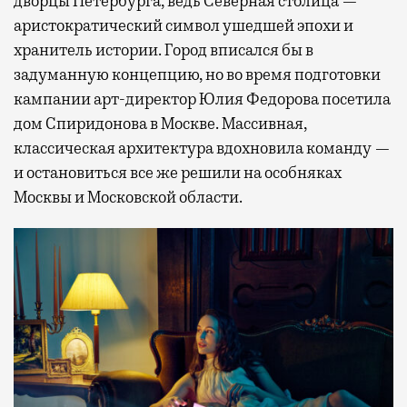
дворцы Петербурга, ведь Северная столица —
аристократический символ ушедшей эпохи и
хранитель истории. Город вписался бы в
задуманную концепцию, но во время подготовки
кампании арт-директор Юлия Федорова посетила
дом Спиридонова в Москве. Массивная,
классическая архитектура вдохновила команду —
и остановиться все же решили на особняках
Москвы и Московской области.