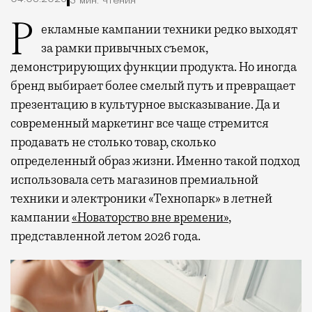
3 мин. чтения
Рекламные кампании техники редко выходят
за рамки привычных съемок,
демонстрирующих функции продукта. Но иногда
бренд выбирает более смелый путь и превращает
презентацию в культурное высказывание. Да и
современный маркетинг все чаще стремится
продавать не столько товар, сколько
определенный образ жизни. Именно такой подход
использовала сеть магазинов премиальной
техники и электроники «Технопарк» в летней
кампании
«Новаторство вне времени»
,
представленной летом 2026 года.