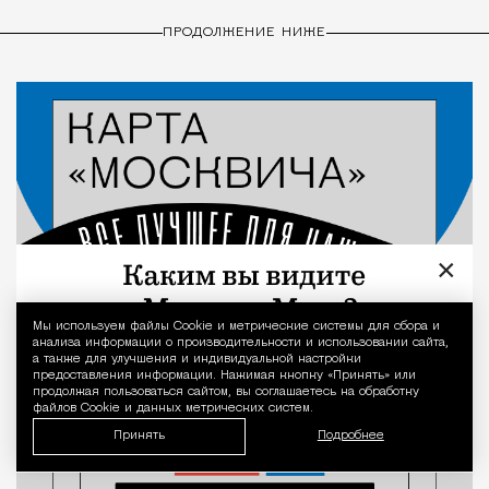
ПРОДОЛЖЕНИЕ НИЖЕ
×
Мы используем файлы Сookie и метрические системы для сбора и
Уведомление 
анализа информации о производительности и использовании сайта,
а также для улучшения и индивидуальной настройки
предоставления информации. Нажимая кнопку «Принять» или
продолжая пользоваться сайтом, вы соглашаетесь на обработку
файлов Cookie и данных метрических систем.
Принять
Подробнее