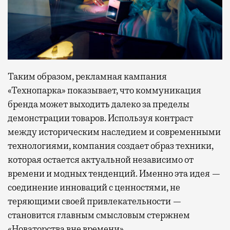
Таким образом, рекламная кампания
«Технопарка» показывает, что коммуникация
бренда может выходить далеко за пределы
демонстрации товаров. Используя контраст
между историческим наследием и современными
технологиями, компания создает образ техники,
которая остается актуальной независимо от
времени и модных тенденций. Именно эта идея —
соединение инноваций с ценностями, не
теряющими своей привлекательности —
становится главным смысловым стержнем
«Новаторства вне времени»
.