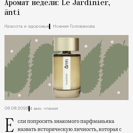
Аромат недели: Le Jardinier,
Город
ānti
Красота и здоровье
Ксения Голованова
06.08.2026
4 мин. чтения
Если попросить знакомого парфманьяка
назвать историческую личность, которая с