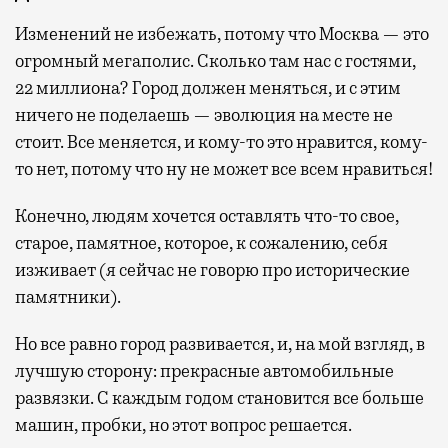
Изменений не избежать, потому что Москва — это
огромный мегаполис. Сколько там нас с гостями,
22 миллиона? Город должен меняться, и с этим
ничего не поделаешь — эволюция на месте не
стоит. Все меняется, и кому-то это нравится, кому-
то нет, потому что ну не может все всем нравиться!
Конечно, людям хочется оставлять что-то свое,
старое, памятное, которое, к сожалению, себя
изживает (я сейчас не говорю про исторические
памятники).
Но все равно город развивается, и, на мой взгляд, в
лучшую сторону: прекрасные автомобильные
развязки. С каждым годом становится все больше
машин, пробки, но этот вопрос решается.