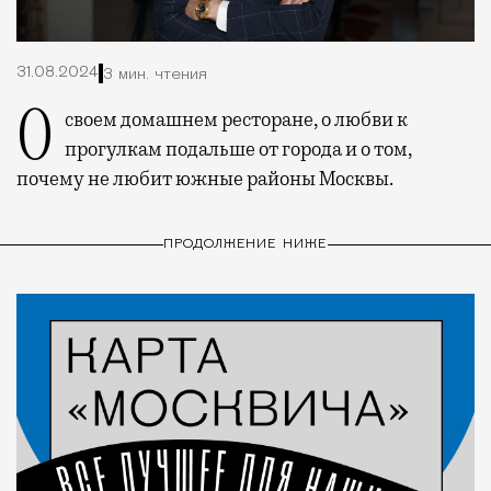
31.08.2024
3 мин. чтения
О своем домашнем ресторане, о любви к
прогулкам подальше от города и о том,
почему не любит южные районы Москвы.
ПРОДОЛЖЕНИЕ НИЖЕ