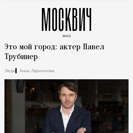
МОСКВИЧ
MAG
Введите ключевые слова для поиска статей
Это мой город: актер Павел
Трубинер
Люди
Анна Ларионова