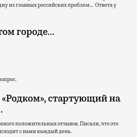
дну из главных российских проблем… Ответа у
этом городе…
вопрос.
а «Родком», стартующий на
…
 много положительных отзывов. Писали, что это
оисходит с нами каждый день.