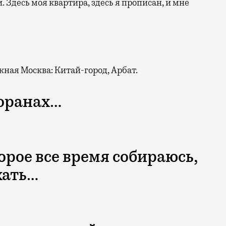
 Здесь моя квартира, здесь я прописан, и мне
жная Москва: Китай-город, Арбат.
торанах…
торое все время собираюсь,
хать…