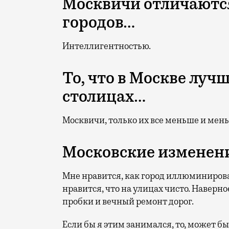
Москвичи отличаются
городов…
Интеллигентностью.
То, что в Москве луч
столицах…
Москвичи, только их все меньше и мен
Московские изменен
Мне нравится, как город иллюминирова
нравится, что на улицах чисто. Наверно
пробки и вечный ремонт дорог.
Если бы я этим занимался, то, может бы