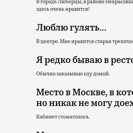
В городе Люберцы, в районе Некрасовки.
здесь очень нравится!
Люблю гулять…
В центре. Мне нравится старая трехэта
Я редко бываю в рес
Обычно заказываю еду домой.
Место в Москве, в ко
но никак не могу дое
Кабинет стоматолога.