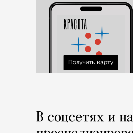
Люди
В соцсетях и н