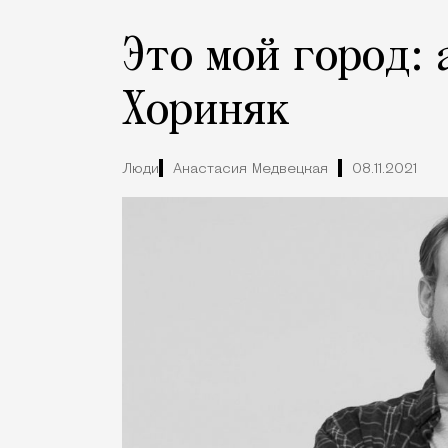
Это мой город:
Хориняк
Люди
Анастасия Медвецкая
08.11.2021