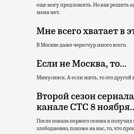
еще могу предложить. Но как решить о
меня нет.
Мне всего хватает в 
В Москве даже чересчур много всего.
Если не Москва, то…
Минусинск. А если жить, то это другой 
Второй сезон сериал
канале СТС 8 ноября
После показа первого сезона я получил
злободневно, похоже на нас, то, что пр