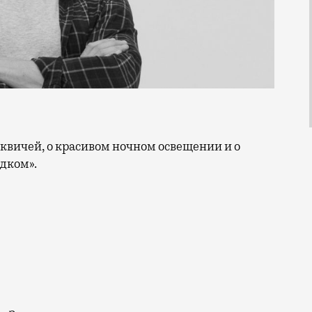
одком».