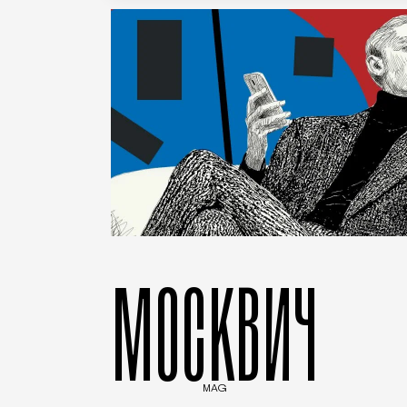
МОСКВИЧ
MAG