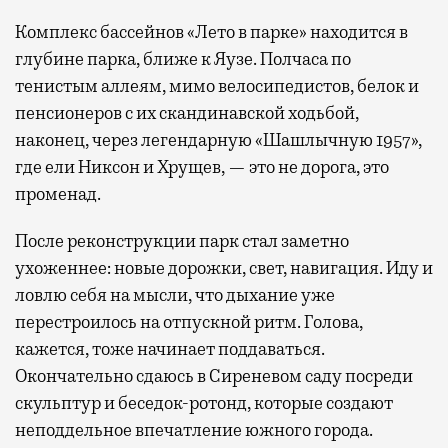
Комплекс бассейнов «Лето в парке» находится в
глубине парка, ближе к Яузе. Полчаса по
тенистым аллеям, мимо велосипедистов, белок и
пенсионеров с их скандинавской ходьбой,
наконец, через легендарную «Шашлычную 1957»,
где ели Никсон и Хрущев, — это не дорога, это
променад.
После реконструкции парк стал заметно
ухоженнее: новые дорожки, свет, навигация. Иду и
ловлю себя на мысли, что дыхание уже
перестроилось на отпускной ритм. Голова,
кажется, тоже начинает поддаваться.
Окончательно сдаюсь в Сиреневом саду посреди
скульптур и беседок-ротонд, которые создают
неподдельное впечатление южного города.