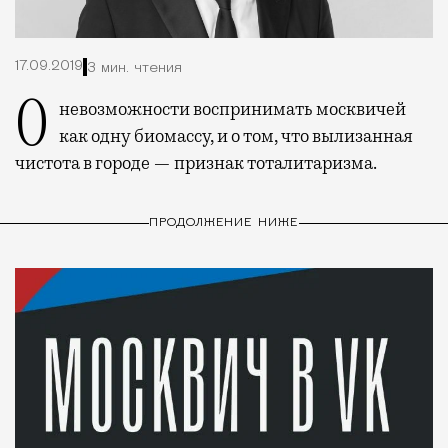
17.09.2019
3 мин. чтения
О невозможности воспринимать москвичей
как одну биомассу, и о том, что вылизанная
чистота в городе — признак тоталитаризма.
ПРОДОЛЖЕНИЕ НИЖЕ