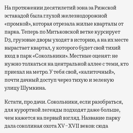
На протяжении десятилетий зона за Рижской
эстакадой была глухой железнодорожной
«промкой», которая отрезала жилые кварталы от
парка. Теперь по Митьковской ветке курсирует
D3, грузовые дворы уходят в историю, а на их месте
вырастает квартал, у которого будет свой тихий
вход в парк «Сокольники». Местные оценят: не
нужно толкаться на центральной аллее с теми, кто
приехал на метро. У тебя свой, «калиточный»,
почти дачный доступ через тихую и зеленую
улицу Шумкина.
Кстати, про дачи. Сокольники, если разобраться,
для курортной легенды подходят даже больше,
чем кажется на первый взгляд. Название парку
дала соколиная охота XV−XVII веков: сюда