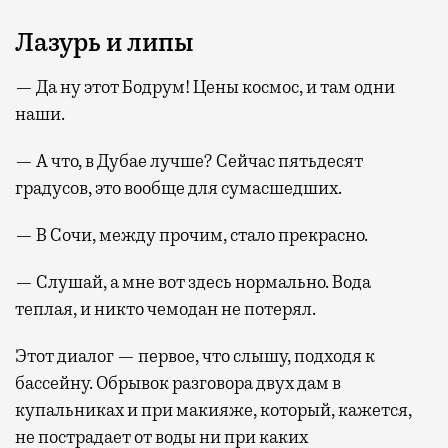
Лазурь и липы
— Да ну этот Бодрум! Цены космос, и там одни
наши.
— А что, в Дубае лучше? Сейчас пятьдесят
градусов, это вообще для сумасшедших.
— В Сочи, между прочим, стало прекрасно.
— Слушай, а мне вот здесь нормально. Вода
теплая, и никто чемодан не потерял.
Этот диалог — первое, что слышу, подходя к
бассейну. Обрывок разговора двух дам в
купальниках и при макияже, который, кажется,
не пострадает от воды ни при каких