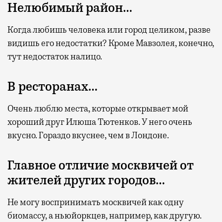
Нелюбимый район…
Когда любишь человека или город целиком, разве
видишь его недостатки? Кроме Мавзолея, конечно,
тут недостаток налицо.
В ресторанах…
Очень люблю места, которые открывает мой
хороший друг Илюша Тютенков. У него очень
вкусно. Гораздо вкуснее, чем в Лондоне.
Главное отличие москвичей от
жителей других городов…
Не могу воспринимать москвичей как одну
биомассу, а ньюйоркцев, например, как другую.