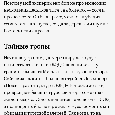
Поэтому мой эксперимент был не про экономию
нескольких десятков тысяч на билетах — хотя и
про нее тоже. Он был про то, можно ли убедить
себя, что ты в отпуске, когда за деревьями шумит
Ростокинский проезд.
Тайные тропы
Начинаю утро там, где через пару лет будут
начинать его жители «КОД Сокольники» — у
границы бывшего Митьковского грузового двора.
Сейчас здесь кипит большая стройка. Девелопер
«Новая Эра», структура «РЖД-Недвижимости»,
превращает бывший грузовой двор в семейный
жилой квартал. Здесь появится не «еще один ЖК»,
а полноценный кластер с жильем, современными
офисами и торговой галереей. Так когда-то на