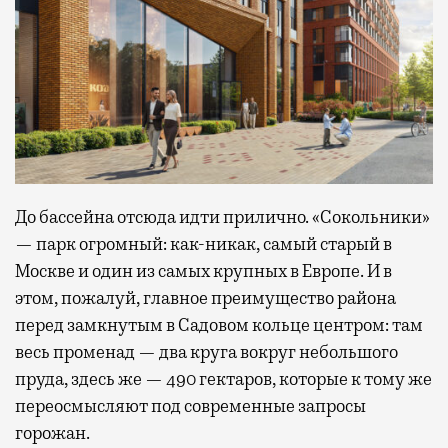
До бассейна отсюда идти прилично. «Сокольники»
— парк огромный: как-никак, самый старый в
Москве и один из самых крупных в Европе. И в
этом, пожалуй, главное преимущество района
перед замкнутым в Садовом кольце центром: там
весь променад — два круга вокруг небольшого
пруда, здесь же — 490 гектаров, которые к тому же
переосмысляют под современные запросы
горожан.