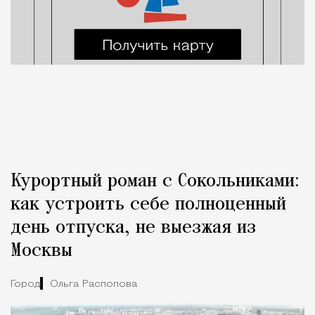
Курортный роман с Сокольниками:
как устроить себе полноценный
день отпуска, не выезжая из
Москвы
Город
Ольга Распопова