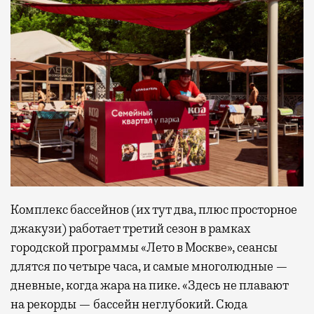
Комплекс бассейнов (их тут два, плюс просторное
джакузи) работает третий сезон в рамках
городской программы «Лето в Москве», сеансы
длятся по четыре часа, и самые многолюдные —
дневные, когда жара на пике. «Здесь не плавают
на рекорды — бассейн неглубокий. Сюда