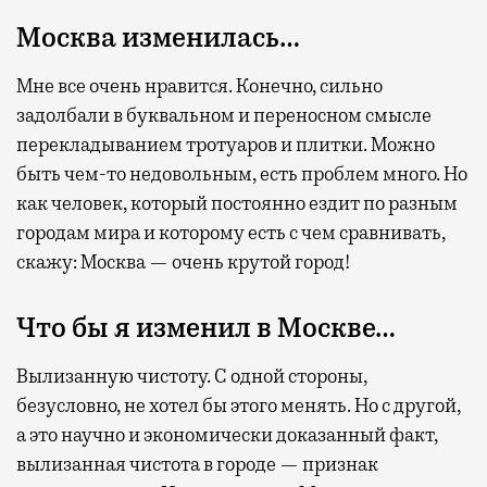
Москва изменилась…
Мне все очень нравится. Конечно, сильно
задолбали в буквальном и переносном смысле
перекладыванием тротуаров и плитки. Можно
быть чем-то недовольным, есть проблем много. Но
как человек, который постоянно ездит по разным
городам мира и которому есть с чем сравнивать,
скажу: Москва — очень крутой город!
Что бы я изменил в Москве…
Вылизанную чистоту. С одной стороны,
безусловно, не хотел бы этого менять. Но с другой,
а это научно и экономически доказанный факт,
вылизанная чистота в городе — признак