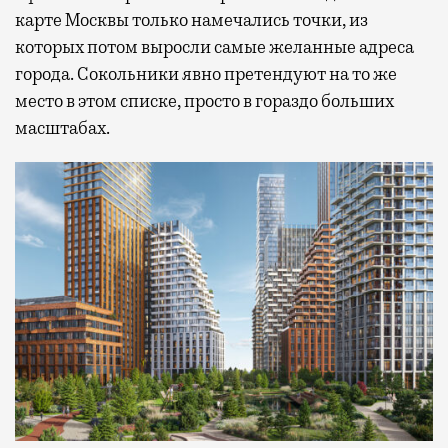
карте Москвы только намечались точки, из
которых потом выросли самые желанные адреса
города. Сокольники явно претендуют на то же
место в этом списке, просто в гораздо больших
масштабах.