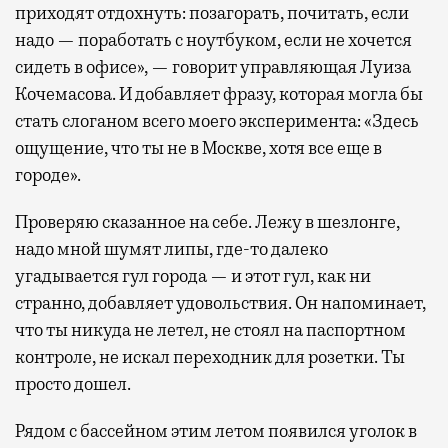
приходят отдохнуть: позагорать, почитать, если
надо — поработать с ноутбуком, если не хочется
сидеть в офисе», — говорит управляющая Луиза
Кочемасова. И добавляет фразу, которая могла бы
стать слоганом всего моего эксперимента: «Здесь
ощущение, что ты не в Москве, хотя все еще в
городе».
Проверяю сказанное на себе. Лежу в шезлонге,
надо мной шумят липы, где-то далеко
угадывается гул города — и этот гул, как ни
странно, добавляет удовольствия. Он напоминает,
что ты никуда не летел, не стоял на паспортном
контроле, не искал переходник для розетки. Ты
просто дошел.
Рядом с бассейном этим летом появился уголок в