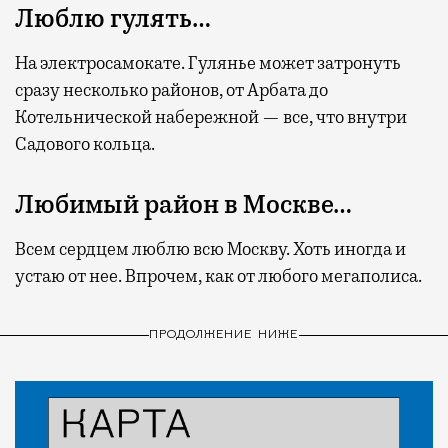
Люблю гулять…
На электросамокате. Гулянье может затронуть
сразу несколько районов, от Арбата до
Котельнической набережной — все, что внутри
Садового кольца.
Любимый район в Москве…
Всем сердцем люблю всю Москву. Хоть иногда и
устаю от нее. Впрочем, как от любого мегаполиса.
ПРОДОЛЖЕНИЕ НИЖЕ