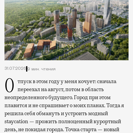
31.07.2026
9 мин. чтения
Отпуск в этом году у меня кочует: сначала
переехал на август, потом в область
неопределенного будущего. Город при этом
плавится и не спрашивает о моих планах. Тогда я
решила себя обмануть и устроить модный
staycation — прожить полноценный курортный
день, не покидая города. Точка старта — новый