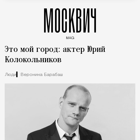
МОСКВИЧ
MAG
Введите ключевые слова для поиска статей
Это мой город: актер Юрий
Колокольников
Люди
Вероника Барабаш