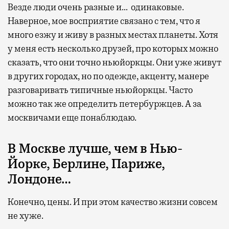
Везде люди очень разные и… одинаковые.
Наверное, мое восприятие связано с тем, что я
много езжу и живу в разных местах планеты. Хотя
у меня есть несколько друзей, про которых можно
сказать, что они точно ньюйоркцы. Они уже живут
в других городах, но по одежде, акценту, манере
разговаривать типичные ньюйоркцы. Часто
можно так же определить петербуржцев. А за
москвичами еще понаблюдаю.
В Москве лучше, чем в Нью-
Йорке, Берлине, Париже,
Лондоне…
Конечно, цены. И при этом качество жизни совсем
не хуже.