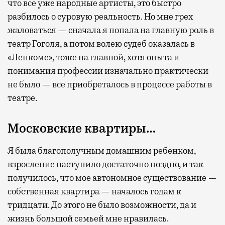
что все уже народные артисты, это быстро
разбилось о суровую реальность. Но мне грех
жаловаться — сначала я попала на главную роль в
театр Гоголя, а потом волею судеб оказалась в
«Ленкоме», тоже на главной, хотя опыта и
понимания профессии изначально практически
не было — все приобреталось в процессе работы в
театре.
Московские квартиры…
Я была благополучным домашним ребенком,
взросление наступило достаточно поздно, и так
получилось, что мое автономное существование —
собственная квартира — началось годам к
тридцати. До этого не было возможности, да и
жизнь большой семьей мне нравилась.