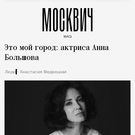
МОСКВИЧ
MAG
Введите ключевые слова для поиска статей
Это мой город: актриса Анна
Большова
Люди
Анастасия Медвецкая