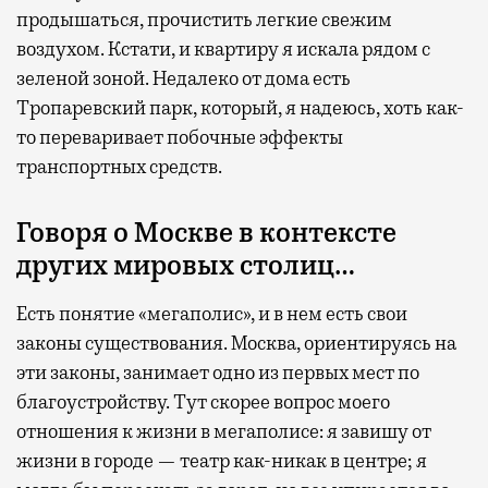
продышаться, прочистить легкие свежим
воздухом. Кстати, и квартиру я искала рядом с
зеленой зоной. Недалеко от дома есть
Тропаревский парк, который, я надеюсь, хоть как-
то переваривает побочные эффекты
транспортных средств.
Говоря о Москве в контексте
других мировых столиц…
Есть понятие «мегаполис», и в нем есть свои
законы существования. Москва, ориентируясь на
эти законы, занимает одно из первых мест по
благоустройству. Тут скорее вопрос моего
отношения к жизни в мегаполисе: я завишу от
жизни в городе — театр как-никак в центре; я