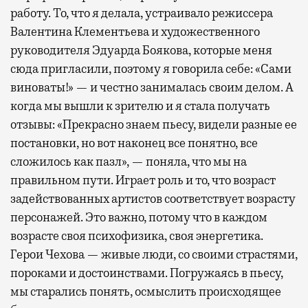
работу. То, что я делала, устраивало режиссера
Валентина Клементьева и художественного
руководителя Эдуарда Боякова, которые меня
сюда пригласили, поэтому я говорила себе: «Сами
виноваты!» — и честно занималась своим делом. А
когда мы вышли к зрителю и я стала получать
отзывы: «Прекрасно знаем пьесу, видели разные ее
постановки, но вот наконец все понятно, все
сложилось как пазл», — поняла, что мы на
правильном пути. Играет роль и то, что возраст
задействованных артистов соответствует возрасту
персонажей. Это важно, потому что в каждом
возрасте своя психофизика, своя энергетика.
Герои Чехова — живые люди, со своими страстями,
пороками и достоинствами. Погружаясь в пьесу,
мы старались понять, осмыслить происходящее