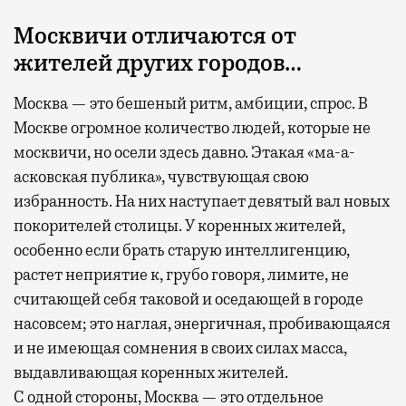
Москвичи отличаются от
жителей других городов…
Москва — это бешеный ритм, амбиции, спрос. В
Москве огромное количество людей, которые не
москвичи, но осели здесь давно. Этакая «ма-а-
асковская публика», чувствующая свою
избранность. На них наступает девятый вал новых
покорителей столицы. У коренных жителей,
особенно если брать старую интеллигенцию,
растет неприятие к, грубо говоря, лимите, не
считающей себя таковой и оседающей в городе
насовсем; это наглая, энергичная, пробивающаяся
и не имеющая сомнения в своих силах масса,
выдавливающая коренных жителей.
С одной стороны, Москва — это отдельное