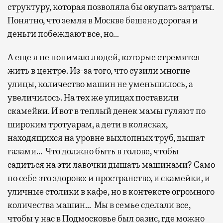
структуру, которая позволяла бы окупать затраты.
Понятно, что земля в Москве бешено дорогая и
деньги побеждают все, но…
А еще я не понимаю людей, которые стремятся
жить в центре. Из-за того, что сузили многие
улицы, количество машин не уменьшилось, а
увеличилось. На тех же улицах поставили
скамейки. И вот в теплый денек мамы гуляют по
широким тротуарам, а дети в колясках,
находящихся на уровне выхлопных труб, дышат
газами… Что должно быть в голове, чтобы
садиться на эти лавочки дышать машинами? Само
по себе это здорово: и пространство, и скамейки, и
уличные столики в кафе, но в контексте огромного
количества машин… Мы в семье сделали все,
чтобы у нас в Подмосковье был оазис, где можно