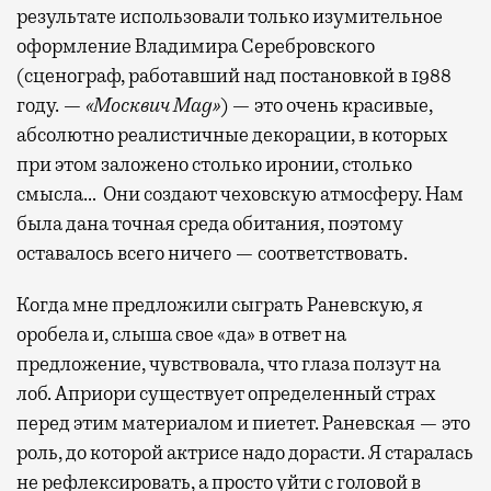
результате использовали только изумительное
оформление Владимира Серебровского
(сценограф, работавший над постановкой в 1988
году. —
«Москвич Mag»
) — это очень красивые,
абсолютно реалистичные декорации, в которых
при этом заложено столько иронии, столько
смысла… Они создают чеховскую атмосферу. Нам
была дана точная среда обитания, поэтому
оставалось всего ничего — соответствовать.
Когда мне предложили сыграть Раневскую, я
оробела и, слыша свое «да» в ответ на
предложение, чувствовала, что глаза ползут на
лоб. Априори существует определенный страх
перед этим материалом и пиетет. Раневская — это
роль, до которой актрисе надо дорасти. Я старалась
не рефлексировать, а просто уйти с головой в