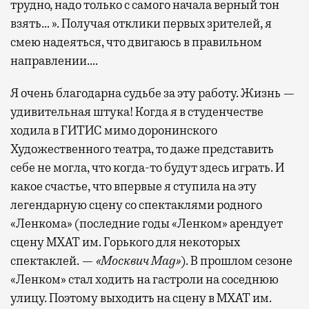
трудно, надо только с самого начала верный тон
взять… ». Получая отклики первых зрителей, я
смею надеяться, что двигаюсь в правильном
направлении….
Я очень благодарна судьбе за эту работу. Жизнь —
удивительная штука! Когда я в студенчестве
ходила в ГИТИС мимо доронинского
Художественного театра, то даже представить
себе не могла, что когда-то будут здесь играть. И
какое счастье, что впервые я ступила на эту
легендарную сцену со спектаклями родного
«Ленкома» (последние годы «Ленком» арендует
сцену МХАТ им. Горького для некоторых
спектаклей. —
«Москвич Mag»
). В прошлом сезоне
«Ленком» стал ходить на гастроли на соседнюю
улицу. Поэтому выходить на сцену в МХАТ им.