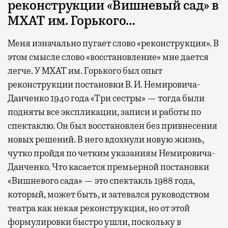
реконструкции «Вишневый сад» в
МХАТ им. Горького…
Меня изначально пугает слово «реконструкция». В
этом смысле слово «восстановление» мне дается
легче. У МХАТ им. Горького был опыт
реконструкции постановки В. И. Немировича-
Данченко 1940 года «Три сестры» — тогда были
подняты все экспликации, записи и работы по
спектаклю. Он был восстановлен без привнесения
новых решений. В него вдохнули новую жизнь,
чутко пройдя по четким указаниям Немировича-
Данченко. Что касается премьерной постановки
«Вишневого сада» — это спектакль 1988 года,
который, может быть, и затевался руководством
театра как некая реконструкция, но от этой
формулировки быстро ушли, поскольку в