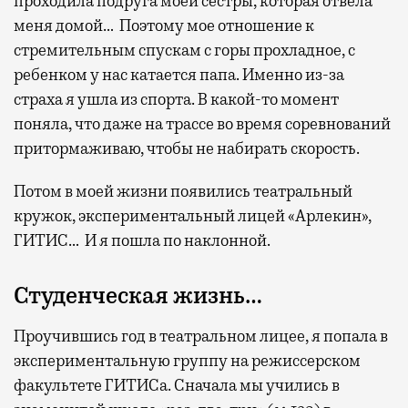
проходила подруга моей сестры, которая отвела
меня домой… Поэтому мое отношение к
стремительным спускам с горы прохладное, с
ребенком у нас катается папа. Именно из-за
страха я ушла из спорта. В какой-то момент
поняла, что даже на трассе во время соревнований
притормаживаю, чтобы не набирать скорость.
Потом в моей жизни появились театральный
кружок, экспериментальный лицей «Арлекин»,
ГИТИС… И я пошла по наклонной.
Студенческая жизнь…
Проучившись год в театральном лицее, я попала в
экспериментальную группу на режиссерском
факультете ГИТИСа. Сначала мы учились в