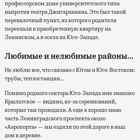
профессорском доме университетского типа
напротив театра Джигарханяна. Это был такой
перевалочный пункт, из которого родители
переехали в приобретенную квартиру на
Ленинском, а я осела на Юго-Западе.
Любимые и нелюбимые районы…
Не люблю все, что связано с Югом и Юго-Востоком:
трубы, теплостанции…
Помимо родного сектора Юго-Запада мне знакомо
Крылатское — видимо, из-за соревнований,
которые там проходили. А еще я хорошо знаю
часть Ленинградского проспекта около
«Аэропорта» — мы ездили по этой дороге в наш
дом в деревне.