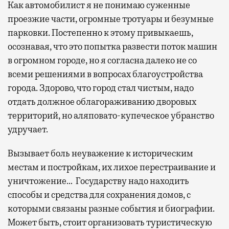
Как автомобилист я не понимаю суженные
проезжие части, огромные тротуары и безумные
парковки. Постепенно к этому привыкаешь,
осознавая, что это попытка развести поток машин
в огромном городе, но я согласна далеко не со
всеми решениями в вопросах благоустройства
города. Здорово, что город стал чистым, надо
отдать должное облагораживанию дворовых
территорий, но аляповато-купеческое убранство
удручает.
Вызывает боль неуважение к историческим
местам и постройкам, их лихое перестраивание и
уничтожение… Государству надо находить
способы и средства для сохранения домов, с
которыми связаны разные события и биографии.
Может быть, стоит организовать туристическую