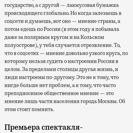
государство, а с другой — лакмусовая бумажка
происходящего глобально. Но когда залезаешь в
соцсети и думаешь, вот оно — мнение страны, а
потом едешь по России (в этом году я побывала
даже за полярным кругом и на Кольском
полуострове), у тебя случается отрезвление. То,
что в соцсетях — мнение довольно узкого круга, по
которому нельзя судить о настроении России в
целом. За пределами столицы другая жизнь, и
люди настроены по-другому. Это не к тому, что
нигде больше нет проблем, а к тому, что часто
преподносимое общественное мнение — это
мнение лишь части населения города Москвы. Об
этом стоит помнить.
Премьера спектакля-