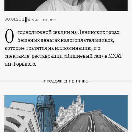
30.01.2021
14 мин. чтения
О горнолыжной секции на Ленинских горах,
бешеных деньгах налогоплательщиков,
которые тратятся на иллюминацию, и о
спектакле-реставрации «Вишневый сад» в МХАТ
им. Горького.
ПРОДОЛЖЕНИЕ НИЖЕ