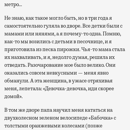
метро…
Не знаю, как такое могло быть, но в три года я
самостоятельно гуляла во дворе. Все детки были с
мамами или нянями, а я почему-то одна. Помню,
как-то мы возились с детьми в песочнице, и я
приготовила из песка пирожки. Чья-то мама стала
их нахваливать, и я, недолго думая, решила их
отведать. Разочарование мое было велико. Они
оказались совсем невкусными — меня явно
обманули. А эта женщина, в ужасе отряхивая
меня, лепетала: «Девочка-девочка, иди скорее
домой».
В том же дворе папа научил меня кататься на
двухколесном зеленом велосипеде «Бабочка» с
толстыми оранжевыми колесами (позже