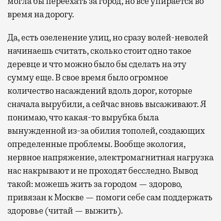
могла бы переехать за город, но все упирается во
время на дорогу.
Да, есть озеленение улиц, но сразу волей-неволей
начинаешь считать, сколько стоит одно такое
деревце и что можно было бы сделать на эту
сумму еще. В свое время было огромное
количество насаждений вдоль дорог, которые
сначала вырубили, а сейчас вновь высаживают. Я
понимаю, что какая-то вырубка была
вынужденной из-за обилия тополей, создающих
определенные проблемы. Вообще экология,
нервное напряжение, электромагнитная нагрузка
нас накрывают и не проходят бесследно. Вывод
такой: можешь жить за городом — здорово,
привязан к Москве — помоги себе сам поддержать
здоровье (читай — выжить).