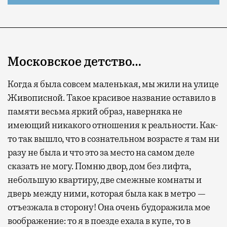
Московское детство…
Когда я была совсем маленькая, мы жили на улице
Живописной. Такое красивое название оставило в
памяти весьма яркий образ, наверняка не
имеющий никакого отношения к реальности. Как-
то так вышло, что в сознательном возрасте я там ни
разу не была и что это за место на самом деле
сказать не могу. Помню двор, дом без лифта,
небольшую квартиру, две смежные комнаты и
дверь между ними, которая была как в метро —
отъезжала в сторону! Она очень будоражила мое
воображение: то я в поезде ехала в купе, то в