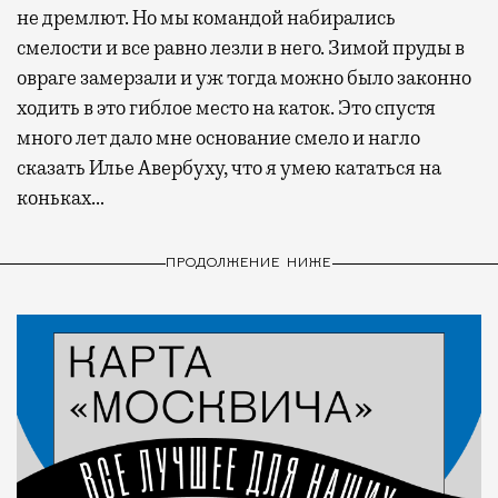
не дремлют. Но мы командой набирались
смелости и все равно лезли в него. Зимой пруды в
овраге замерзали и уж тогда можно было законно
ходить в это гиблое место на каток. Это спустя
много лет дало мне основание смело и нагло
сказать Илье Авербуху, что я умею кататься на
коньках…
ПРОДОЛЖЕНИЕ НИЖЕ