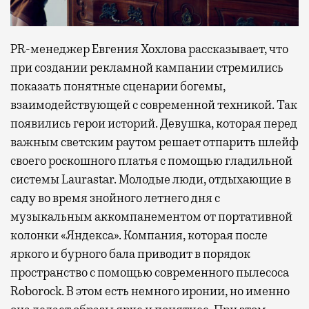
PR-менеджер Евгения Хохлова рассказывает, что
при создании рекламной кампании стремились
показать понятные сценарии богемы,
взаимодействующей с современной техникой. Так
появились герои историй. Девушка, которая перед
важным светским раутом решает отпарить шлейф
своего роскошного платья с помощью гладильной
системы Laurastar. Молодые люди, отдыхающие в
саду во время знойного летнего дня с
музыкальным аккомпанементом от портативной
колонки «Яндекса». Компания, которая после
яркого и бурного бала приводит в порядок
пространство с помощью современного пылесоса
Roborock. В этом есть немного иронии, но именно