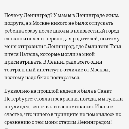
Почему Ленинград? У мамы в Ленинграде жила
подруга, а в Москве никого не было: отпускать
ребенка сразу после школы в неизвестный город
сложно и опасно, нервно для родителей, поэтому
меня отправили в Ленинград, где были тетя Таня
и тетя Наташа, которые могли за мной
присматривать. В Ленинграде всего один
театральный институт в отличие от Москвы,
поэтому надо было постараться.
Буквально на прошлой неделе я была в Санкт-
Петербурге: стояла прекрасная погода, мы гуляли
по улицам, всплывали воспоминания. И какое
счастье, что ничего в принципе не поменялось по
сравнению с тем моим старым Ленинградом!