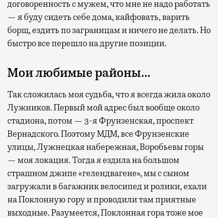
договоренность с мужем, что мне не надо работать
— я буду сидеть себе дома, кайфовать, варить
борщ, ездить по заграницам и ничего не делать. Но
быстро все перешло на другие позиции.
Мои любимые районы…
Так сложилась моя судьба, что я всегда жила около
Лужников. Первый мой адрес был вообще около
стадиона, потом — 3-я Фрунзенская, проспект
Вернадского. Поэтому МДМ, все Фрунзенские
улицы, Лужнецкая набережная, Воробьевы горы
— моя локация. Тогда я ездила на большом
страшном джипе «гелендвагене», мы с сыном
загружали в багажник велосипед и ролики, ехали
на Поклонную гору и проводили там приятные
выходные. Разумеется, Поклонная гора тоже мое