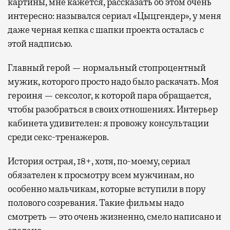
картины, мне кажется, рассказать об этом очень
интересно: назывался сериал «Цыцгендер», у меня
даже черная кепка с шапки проекта осталась с
этой надписью.
Главный герой — нормальный стопроцентный
мужик, которого просто надо было раскачать. Моя
героиня — сексолог, к которой пара обращается,
чтобы разобраться в своих отношениях. Интерьер
кабинета удивителен: я провожу консультации
среди секс-тренажеров.
История острая, 18+, хотя, по-моему, сериал
обязателен к просмотру всем мужчинам, но
особенно мальчикам, которые вступили в пору
полового созревания. Такие фильмы надо
смотреть — это очень жизненно, смело написано и