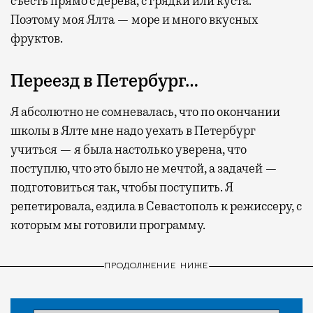
съесть прямо с дерева, с грядки или куста.
Поэтому моя Ялта — море и много вкусных
фруктов.
Переезд в Петербург…
Я абсолютно не сомневалась, что по окончании
школы в Ялте мне надо уехать в Петербург
учиться — я была настолько уверена, что
поступлю, что это было не мечтой, а задачей —
подготовиться так, чтобы поступить. Я
репетировала, ездила в Севастополь к режиссеру, с
которым мы готовили программу.
ПРОДОЛЖЕНИЕ НИЖЕ