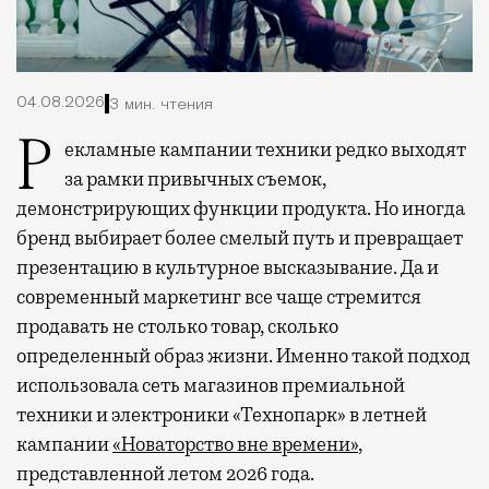
04.08.2026
3 мин. чтения
Рекламные кампании техники редко выходят
за рамки привычных съемок,
демонстрирующих функции продукта. Но иногда
бренд выбирает более смелый путь и превращает
презентацию в культурное высказывание. Да и
современный маркетинг все чаще стремится
продавать не столько товар, сколько
определенный образ жизни. Именно такой подход
использовала сеть магазинов премиальной
техники и электроники «Технопарк» в летней
кампании
«Новаторство вне времени»
,
представленной летом 2026 года.