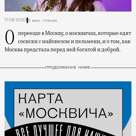
17.08.2023
6 мин. чтения
О переезде в Москву, о москвичах, которые едят
сосиски с майонезом и пельмени, и о том, как
Москва предстала перед ней богатой и доброй.
ПРОДОЛЖЕНИЕ НИЖЕ