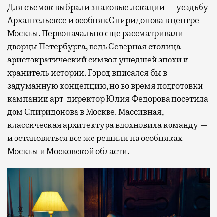
Для съемок выбрали знаковые локации — усадьбу
Архангельское и особняк Спиридонова в центре
Москвы. Первоначально еще рассматривали
дворцы Петербурга, ведь Северная столица —
аристократический символ ушедшей эпохи и
хранитель истории. Город вписался бы в
задуманную концепцию, но во время подготовки
кампании арт-директор Юлия Федорова посетила
дом Спиридонова в Москве. Массивная,
классическая архитектура вдохновила команду —
и остановиться все же решили на особняках
Москвы и Московской области.