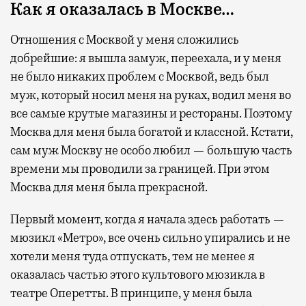
Как я оказалась в Москве…
Отношения с Москвой у меня сложились
добрейшие: я вышла замуж, переехала, и у меня
не было никаких проблем с Москвой, ведь был
муж, который носил меня на руках, водил меня во
все самые крутые магазины и рестораны. Поэтому
Москва для меня была богатой и классной. Кстати,
сам муж Москву не особо любил — большую часть
времени мы проводили за границей. При этом
Москва для меня была прекрасной.
Первый момент, когда я начала здесь работать —
мюзикл «Метро», все очень сильно упирались и не
хотели меня туда отпускать, тем не менее я
оказалась частью этого культового мюзикла в
театре Оперетты. В принципе, у меня была