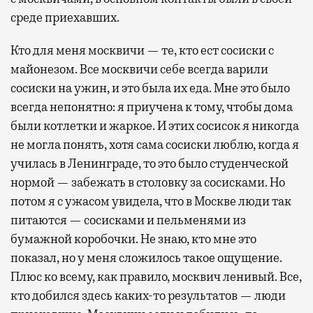
среде приехавших.
Кто для меня москвичи — те, кто ест сосиски с
майонезом. Все москвичи себе всегда варили
сосиски на ужин, и это была их еда. Мне это было
всегда непонятно: я приучена к тому, чтобы дома
были котлетки и жаркое. И этих сосисок я никогда
не могла понять, хотя сама сосиски люблю, когда я
училась в Ленинграде, то это было студенческой
нормой — забежать в столовку за сосисками. Но
потом я с ужасом увидела, что в Москве люди так
питаются — сосисками и пельменями из
бумажной коробочки. Не знаю, кто мне это
показал, но у меня сложилось такое ощущение.
Плюс ко всему, как правило, москвич ленивый. Все,
кто добился здесь каких-то результатов — люди