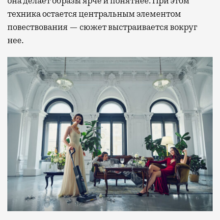
она делает образы ярче и понятнее. При этом
техника остается центральным элементом
повествования — сюжет выстраивается вокруг
нее.