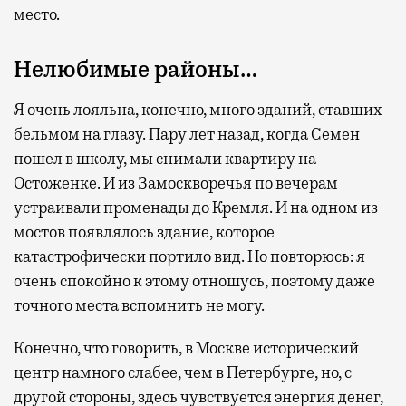
место.
Нелюбимые районы…
Я очень лояльна, конечно, много зданий, ставших
бельмом на глазу. Пару лет назад, когда Семен
пошел в школу, мы снимали квартиру на
Остоженке. И из Замоскворечья по вечерам
устраивали променады до Кремля. И на одном из
мостов появлялось здание, которое
катастрофически портило вид. Но повторюсь: я
очень спокойно к этому отношусь, поэтому даже
точного места вспомнить не могу.
Конечно, что говорить, в Москве исторический
центр намного слабее, чем в Петербурге, но, с
другой стороны, здесь чувствуется энергия денег,