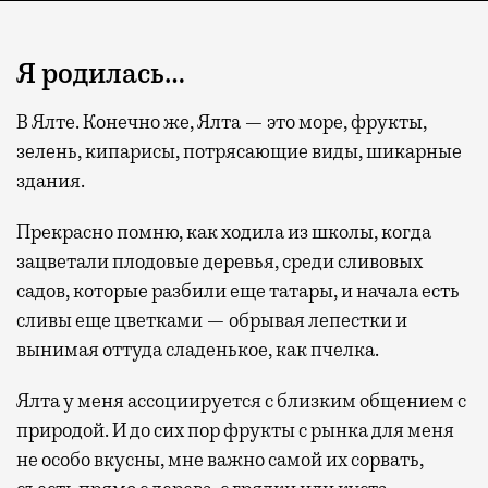
Я родилась…
В Ялте. Конечно же, Ялта — это море, фрукты,
зелень, кипарисы, потрясающие виды, шикарные
здания.
Прекрасно помню, как ходила из школы, когда
зацветали плодовые деревья, среди сливовых
садов, которые разбили еще татары, и начала есть
сливы еще цветками — обрывая лепестки и
вынимая оттуда сладенькое, как пчелка.
Ялта у меня ассоциируется с близким общением с
природой. И до сих пор фрукты с рынка для меня
не особо вкусны, мне важно самой их сорвать,