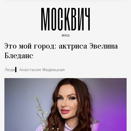
МОСКВИЧ
MAG
Введите ключевые слова для поиска статей
Это мой город: актриса Эвелина
Бледанс
Люди
Анастасия Медвецкая