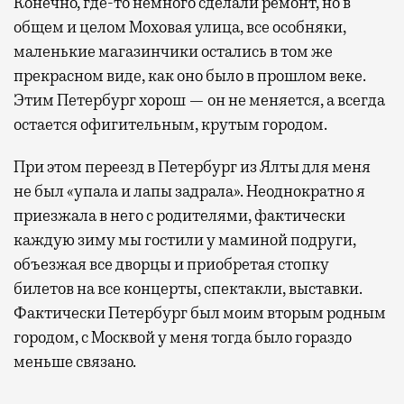
Конечно, где-то немного сделали ремонт, но в
общем и целом Моховая улица, все особняки,
маленькие магазинчики остались в том же
прекрасном виде, как оно было в прошлом веке.
Этим Петербург хорош — он не меняется, а всегда
остается офигительным, крутым городом.
При этом переезд в Петербург из Ялты для меня
не был «упала и лапы задрала». Неоднократно я
приезжала в него с родителями, фактически
каждую зиму мы гостили у маминой подруги,
объезжая все дворцы и приобретая стопку
билетов на все концерты, спектакли, выставки.
Фактически Петербург был моим вторым родным
городом, с Москвой у меня тогда было гораздо
меньше связано.