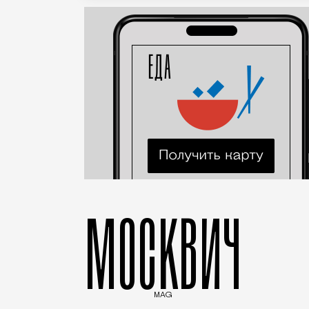
МОСКВИЧ
MAG