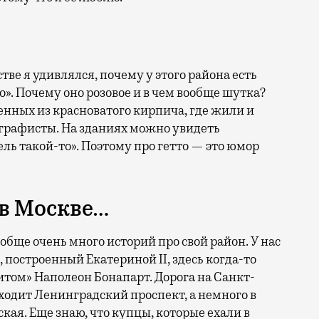
тве я удивлялся, почему у этого района есть
». Почему оно розовое и в чем вообще шутка?
оенных из красноватого кирпича, где жили и
графисты. На зданиях можно увидеть
ль такой-то». Поэтому про гетто — это юмор
в Москве…
бще очень много историй про свой район. У нас
 построенный Екатериной II, здесь когда-то
том» Наполеон Бонапарт. Дорога на Санкт-
ходит Ленинградский проспект, а немного в
кая. Еще знаю, что купцы, которые ехали в