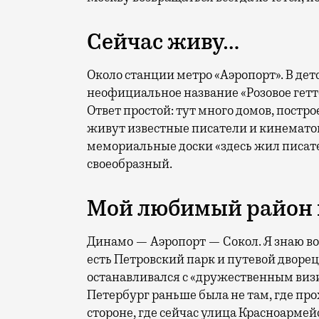
Сейчас живу…
Около станции метро «Аэропорт». В детс
неофициальное название «Розовое гетто
Ответ простой: тут много домов, постр
живут известные писатели и кинемато
мемориальные доски «здесь жил писате
своеобразный.
Мой любимый район 
Динамо — Аэропорт — Сокол. Я знаю воо
есть Петровский парк и путевой дворец,
останавливался с «дружественным визи
Петербург раньше была не там, где про
стороне, где сейчас улица Красноармейс