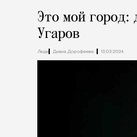
Это мой город:
Угаров
Люди
Диана Дорофеева
13.03.2024