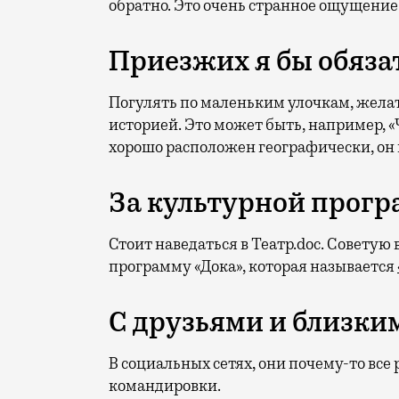
обратно. Это очень странное ощущение
Приезжих я бы обяза
Погулять по маленьким улочкам, жела
историей. Это может быть, например, 
хорошо расположен географически, он 
За культурной прог
Стоит наведаться в Театр.doc. Совету
программу «Дока», которая называется
С друзьями и близки
В социальных сетях, они почему-то все
командировки.