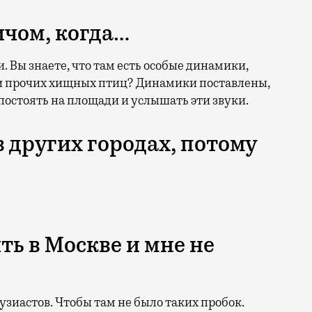
ичом, когда…
. Вы знаете, что там есть особые динамики,
и прочих хищных птиц? Динамики поставлены,
постоять на площади и услышать эти звуки.
в других городах, потому
ть в Москве и мне не
зиастов. Чтобы там не было таких пробок.