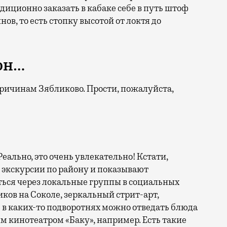
диционно заказать в кабаке себе в путь штоф
ов, то есть стопку высотой от локтя до
он…
причинам Зябликово. Прости, пожалуйста,
еально, это очень увлекательно! Кстати,
 экскурсии по району и показывают
ться через локальные группы в социальных
иков на Соколе, зеркальный стрит-арт,
 в каких-то подворотнях можно отведать блюда
м кинотеатром «Баку», например. Есть такие