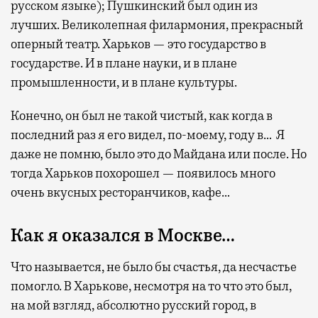
русском языке); Пушкинский был один из
лучших. Великолепная филармония, прекрасный
оперный театр. Харьков — это государство в
государстве. И в плане науки, и в плане
промышленности, и в плане культуры.
Конечно, он был не такой чистый, как когда в
последний раз я его видел, по-моему, году в… Я
даже не помню, было это до Майдана или после. Но
тогда Харьков похорошел — появилось много
очень вкусных ресторанчиков, кафе…
Как я оказался в Москве…
Что называется, не было бы счастья, да несчастье
помогло. В Харькове, несмотря на то что это был,
на мой взгляд, абсолютно русский город, в