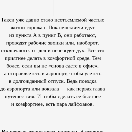
Такси уже давно стало неотъемлемой частью
жизни горожан. Пока москвичи едут
из пункта А в пункт В, они работают,
проводят рабочие звонки или, наоборот,
отключаются от дел и переводят дух. Все это
приятнее делать в комфортной среде. Тем
более, если вы не «снова едете в офис»,
а отправляетесь в аэропорт, чтобы улететь
в долгожданный отпуск. Ведь поездка
до аэропорта или вокзала — как первая глава
путешествия. И чтобы сделать ее быстрее
и комфортнее, есть пара лайфхаков.
Во-первых, точно ехать на такси. В столице