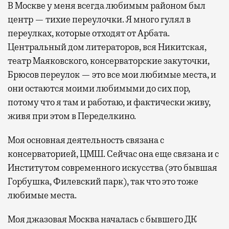
В Москве у меня всегда любимым районом был
центр — тихие переулочки. Я много гулял в
переулках, которые отходят от Арбата.
Центральный дом литераторов, вся Никитская,
театр Маяковского, консерваторские закуточки,
Брюсов переулок —
это все мои любимые места, и
они остаются моими любимыми до сих пор,
потому что я там и работаю, и фактически живу,
живя при этом в Переделкино.
Моя основная деятельность связана с
консерваторией, ЦМШ. Сейчас она еще связана и с
Институтом современного искусства (это бывшая
Горбушка, Филевский парк), так что это тоже
любимые места.
Моя джазовая Москва началась с бывшего ДК