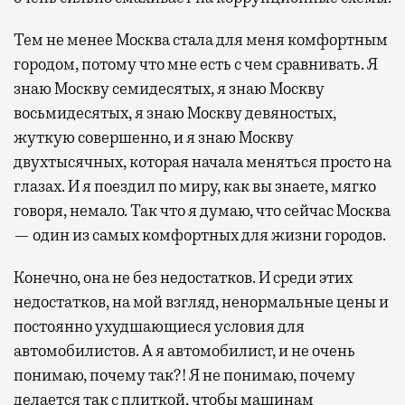
Тем не менее Москва стала для меня комфортным
городом, потому что мне есть с чем сравнивать. Я
знаю Москву семидесятых, я знаю Москву
восьмидесятых, я знаю Москву девяностых,
жуткую совершенно, и я знаю Москву
двухтысячных, которая начала меняться просто на
глазах. И я поездил по миру, как вы знаете, мягко
говоря, немало. Так что я думаю, что сейчас Москва
— один из самых комфортных для жизни городов.
Конечно, она не без недостатков. И среди этих
недостатков, на мой взгляд, ненормальные цены и
постоянно ухудшающиеся условия для
автомобилистов. А я автомобилист, и не очень
понимаю, почему так?! Я не понимаю, почему
делается так с плиткой, чтобы машинам