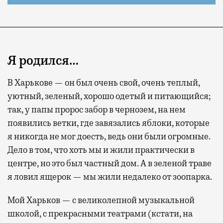
Я родился…
В Харькове — он был очень свой, очень теплый,
уютный, зеленый, хорошо одетый и питающийся;
так, у папы пророс забор в чернозем, на нем
появились ветки, где завязались яблоки, которые
я никогда не мог доесть, ведь они были огромные.
Дело в том, что хоть мы и жили практически в
центре, но это был частный дом. А в зеленой траве
я ловил ящерок — мы жили недалеко от зоопарка.
Мой Харьков — с великолепной музыкальной
школой, с прекрасными театрами (кстати, на