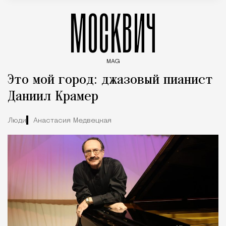
МОСКВИЧ
MAG
Введите ключевые слова для поиска статей
Это мой город: джазовый пианист
Даниил Крамер
Люди
Анастасия Медвецкая