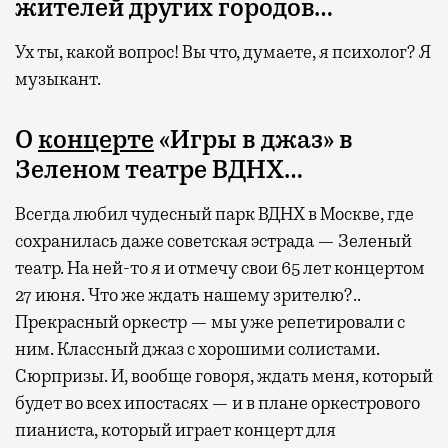
жителей других городов…
Ух ты, какой вопрос! Вы что, думаете, я психолог? Я
музыкант.
О
концерте
«Игры в джаз» в
Зеленом театре ВДНХ…
Всегда любил чудесный парк ВДНХ в Москве, где
сохранилась даже советская эстрада — Зеленый
театр. На ней-то я и отмечу свои 65 лет концертом
27 июня. Что же ждать нашему зрителю?..
Прекрасный оркестр — мы уже репетировали с
ним. Классный джаз с хорошими солистами.
Сюрпризы. И, вообще говоря, ждать меня, который
будет во всех ипостасях — и в плане оркестрового
пианиста, который играет концерт для