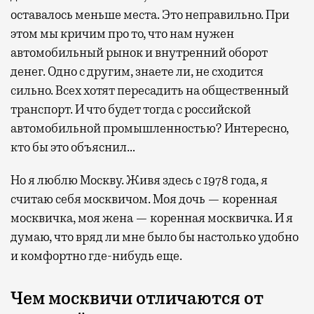
оставалось меньше места. Это неправильно. При
этом мы кричим про то, что нам нужен
автомобильный рынок и внутренний оборот
денег. Одно с другим, знаете ли, не сходится
сильно. Всех хотят пересадить на общественный
транспорт. И что будет тогда с российской
автомобильной промышленностью? Интересно,
кто бы это объяснил…
Но я люблю Москву. Живя здесь с 1978 года, я
считаю себя москвичом. Моя дочь — коренная
москвичка, моя жена — коренная москвичка. И я
думаю, что вряд ли мне было бы настолько удобно
и комфортно где-нибудь еще.
Чем москвичи отличаются от