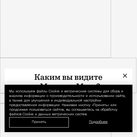
×
Мы используем файлы Сookie и метрические системы для сбора и
Уведомление 
анализа информации о производительности и использовании сайта,
а также для улучшения и индивидуальной настройки
предоставления информации. Нажимая кнопку «Принять» или
продолжая пользоваться сайтом, вы соглашаетесь на обработку
файлов Cookie и данных метрических систем.
Принять
Подробнее