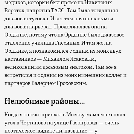
медиков, который был прямо на Никитских
Воротах, напротив ТАСС. Там была тогдашняя
джазовая тусовка. И вот там начиналась моя
джазовая карьера… Продолжалась она на
Ордынке, потому что на Ордынке было джазовое
отделение училища Гнесиных. И там же, на
Ордынке, я познакомился с одним из моих двух
наставников — Михаилом Ясаковым,
великолепным джазовым знатоком. Там же я
встретился и с одним из моих нынешних коллег и
партнеров Валерием Гроховским.
Нелюбимые районы…
Когда я только приехал в Москву, мама мне сняла
угол в Чертаново на улице Газопровод — очень
поэтическое, видите ли, название — у