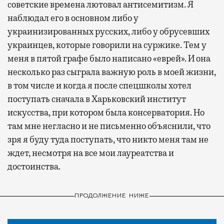
советские времена лютовал антисемитизм. Я
наблюдал его в основном либо у
украинизированных русских, либо у обрусевших
украинцев, которые говорили на суржике. Тем у
меня в пятой графе было написано «еврей». И она
несколько раз сыграла важную роль в моей жизни,
в том числе и когда я после спецшколы хотел
поступать сначала в Харьковский институт
искусства, при котором была консерватория. Но
там мне негласно и не письменно объяснили, что
зря я буду туда поступать, что никто меня там не
ждет, несмотря на все мои лауреатства и
достоинства.
ПРОДОЛЖЕНИЕ НИЖЕ