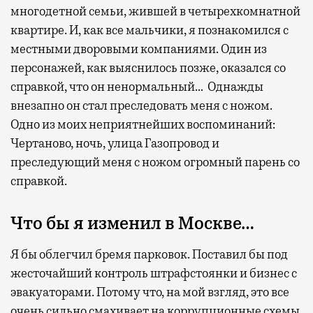
многодетной семьи, жившей в четырехкомнатной
квартире. И, как все мальчики, я познакомился с
местными дворовыми компаниями. Один из
персонажей, как выяснилось позже, оказался со
справкой, что он ненормальный… Однажды
внезапно он стал преследовать меня с ножом.
Одно из моих неприятнейших воспоминаний:
Чертаново, ночь, улица Газопровод и
преследующий меня с ножом огромный парень со
справкой.
Что бы я изменил в Москве…
Я бы облегчил бремя парковок. Поставил бы под
жесточайший контроль штрафстоянки и бизнес с
эвакуаторами. Потому что, на мой взгляд, это все
очень сильно смахивает на коррупционные схемы.