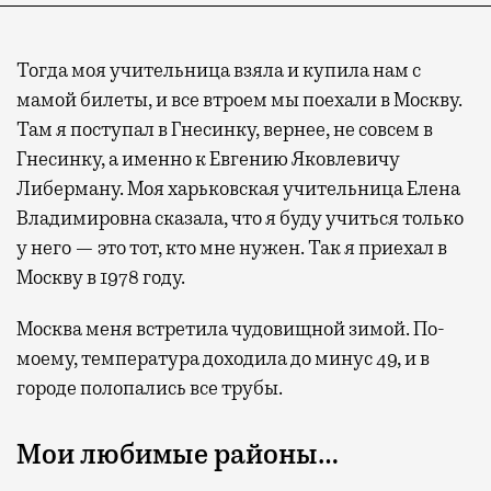
Тогда моя учительница взяла и купила нам с
мамой билеты, и все втроем мы поехали в Москву.
Там я поступал в Гнесинку, вернее, не совсем в
Гнесинку, а именно к Евгению Яковлевичу
Либерману. Моя харьковская учительница Елена
Владимировна сказала, что я буду учиться только
у него — это тот, кто мне нужен. Так я приехал в
Москву в 1978 году.
Москва меня встретила чудовищной зимой. По-
моему, температура доходила до минус 49, и в
городе полопались все трубы.
Мои любимые районы…