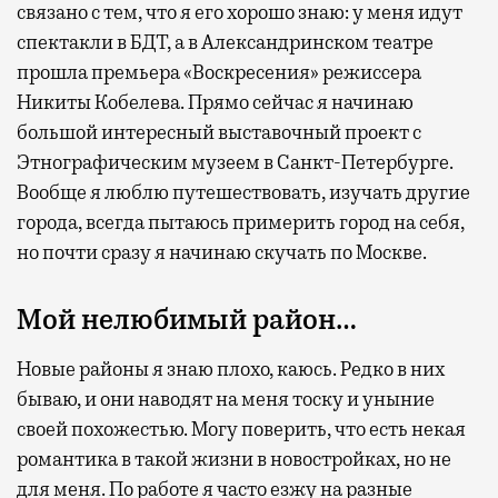
связано с тем, что я его хорошо знаю: у меня идут
спектакли в БДТ, а в Александринском театре
прошла премьера «Воскресения» режиссера
Никиты Кобелева. Прямо сейчас я начинаю
большой интересный выставочный проект с
Этнографическим музеем в Санкт-Петербурге.
Вообще я люблю путешествовать, изучать другие
города, всегда пытаюсь примерить город на себя,
но почти сразу я начинаю скучать по Москве.
Мой нелюбимый район…
Новые районы я знаю плохо, каюсь. Редко в них
бываю, и они наводят на меня тоску и уныние
своей похожестью. Могу поверить, что есть некая
романтика в такой жизни в новостройках, но не
для меня. По работе я часто езжу на разные