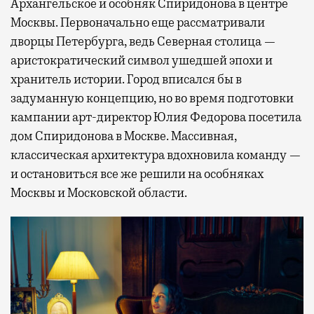
Архангельское и особняк Спиридонова в центре
Москвы. Первоначально еще рассматривали
дворцы Петербурга, ведь Северная столица —
аристократический символ ушедшей эпохи и
хранитель истории. Город вписался бы в
задуманную концепцию, но во время подготовки
кампании арт-директор Юлия Федорова посетила
дом Спиридонова в Москве. Массивная,
классическая архитектура вдохновила команду —
и остановиться все же решили на особняках
Москвы и Московской области.