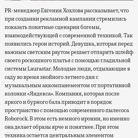
PR-менеджер Евгения Хохлова рассказывает, что
при создании рекламной кампании стремились
показать понятные сценарии богемы,
взаимодействующей с современной техникой. Так
появились герои историй. Девушка, которая перед
важным светским раутом решает отпарить шлейф
своего роскошного платья с помощью гладильной
системы Laurastar. Молодые люди, отдыхающие в
саду во время знойного летнего дня с
музыкальным аккомпанементом от портативной
колонки «Яндекса». Компания, которая после
яркого и бурного бала приводит в порядок
пространство с помощью современного пылесоса
Roborock. В этом есть немного иронии, но именно
она делает образы ярче и понятнее. При этом
техника остается центральным элементом