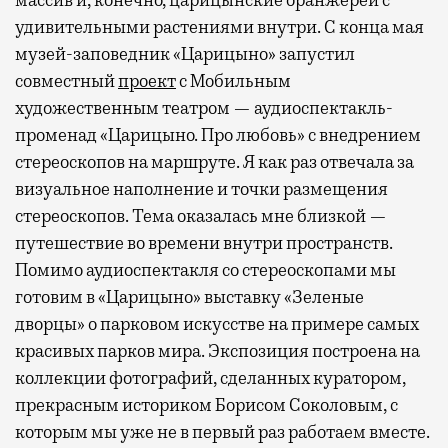
удивительными растениями внутри. С конца мая
музей-заповедник «Царицыно» запустил
совместный
проект
с Мобильным
художественным театром — аудиоспектакль-
променад «Царицыно. Про любовь» с внедрением
стереоскопов на маршруте. Я как раз отвечала за
визуальное наполнение и точки размещения
стереоскопов. Тема оказалась мне близкой —
путешествие во времени внутри пространств.
Помимо аудиоспектакля со стереоскопами мы
готовим в «Царицыно» выставку «Зеленые
дворцы» о парковом искусстве на примере самых
красивых парков мира. Экспозиция построена на
коллекции фотографий, сделанных куратором,
прекрасным историком Борисом Соколовым, с
которым мы уже не в первый раз работаем вместе.