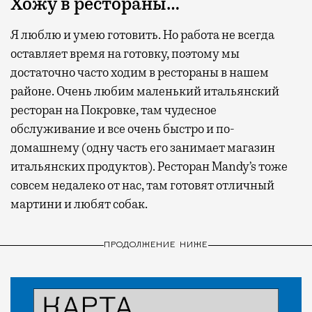
Хожу в рестораны…
Я люблю и умею готовить. Но работа не всегда
оставляет время на готовку, поэтому мы
достаточно часто ходим в рестораны в нашем
районе. Очень любим маленький итальянский
ресторан на Покровке, там чудесное
обслуживание и все очень быстро и по-
домашнему (одну часть его занимает магазин
итальянских продуктов). Ресторан Mandy’s тоже
совсем недалеко от нас, там готовят отличный
мартини и любят собак.
ПРОДОЛЖЕНИЕ НИЖЕ