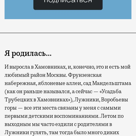
Я родилась…
И выросла в Хамовниках, и, конечно, это и есть мой
любимый район Москвы. Фрунзенская
набережная, яблоневые аллеи, сад Мандельштама
(как он раньше назывался, а сейчас — «Усадьба
Трубецких в Хамовниках»), Лужники, Воробьевы
горы — все эти места связаны у меня с самыми
первыми детскими воспоминаниями. Летом по
выходным мы часто ездили с родителями в
Лужники гулять, там тогда было много диких