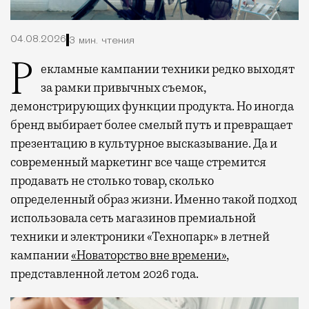
04.08.2026
3 мин. чтения
Рекламные кампании техники редко выходят
за рамки привычных съемок,
демонстрирующих функции продукта. Но иногда
бренд выбирает более смелый путь и превращает
презентацию в культурное высказывание. Да и
современный маркетинг все чаще стремится
продавать не столько товар, сколько
определенный образ жизни. Именно такой подход
использовала сеть магазинов премиальной
техники и электроники «Технопарк» в летней
кампании
«Новаторство вне времени»
,
представленной летом 2026 года.