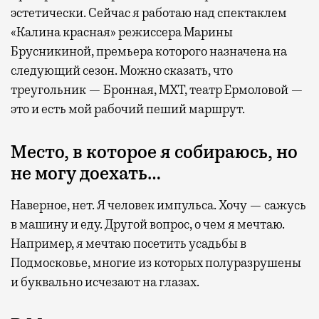
эстетически. Сейчас я работаю над спектаклем
«Калина красная» режиссера Марины
Брусникиной, премьера которого назначена на
следующий сезон. Можно сказать, что
треугольник — Бронная, МХТ, театр Ермоловой —
это и есть мой рабочий пеший маршрут.
Место, в которое я собираюсь, но
не могу доехать…
Наверное, нет. Я человек импульса. Хочу — сажусь
в машину и еду. Другой вопрос, о чем я мечтаю.
Например, я мечтаю посетить усадьбы в
Подмосковье, многие из которых полуразрушены
и буквально исчезают на глазах.