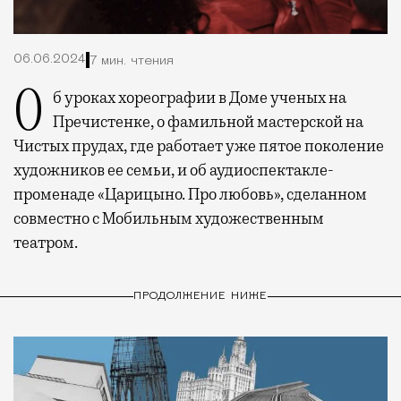
06.06.2024
7 мин. чтения
Об уроках хореографии в Доме ученых на
Пречистенке, о фамильной мастерской на
Чистых прудах, где работает уже пятое поколение
художников ее семьи, и об аудиоспектакле-
променаде «Царицыно. Про любовь», сделанном
совместно с Мобильным художественным
театром.
ПРОДОЛЖЕНИЕ НИЖЕ