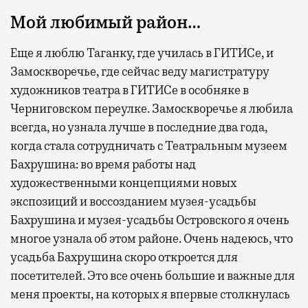
Мой любимый район…
Еще я люблю Таганку, где училась в ГИТИСе, и
Замоскворечье, где сейчас веду магистратуру
художников театра в ГИТИСе в особняке в
Черниговском переулке. Замоскворечье я любила
всегда, но узнала лучше в последние два года,
когда стала сотрудничать с Театральным музеем
Бахрушина: во время работы над
художественными концепциями новых
экспозиций и воссозданием музея-усадьбы
Бахрушина и музея-усадьбы Островского я очень
многое узнала об этом районе. Очень надеюсь, что
усадьба Бахрушина скоро откроется для
посетителей. Это все очень большие и важные для
меня проекты, на которых я впервые столкнулась