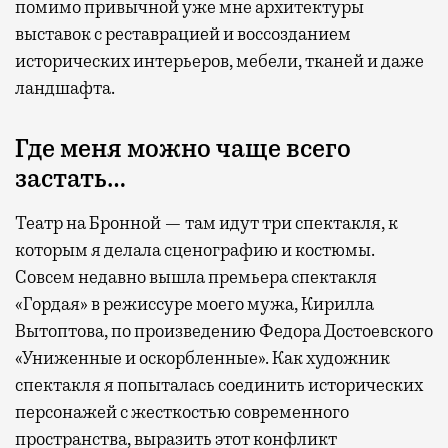
помимо привычной уже мне архитектуры
выставок с реставрацией и воссозданием
исторических интерьеров, мебели, тканей и даже
ландшафта.
Где меня можно чаще всего
застать…
Театр на Бронной — там идут три спектакля, к
которым я делала сценографию и костюмы.
Совсем недавно вышла премьера спектакля
«Гордая» в режиссуре моего мужа, Кирилла
Вытоптова, по произведению Федора Достоевского
«Униженные и оскорбленные». Как художник
спектакля я попыталась соединить исторических
персонажей с жесткостью современного
пространства, выразить этот конфликт