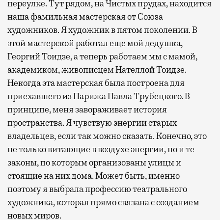
переулке. Тут рядом, на Чистых прудах, находится
наша фамильная мастерская от Союза
художников. Я художник в пятом поколении. В
этой мастерской работал еще мой дедушка,
Георгий Тоидзе, а теперь работаем мы с мамой,
академиком, живописцем Нателлой Тоидзе.
Некогда эта мастерская была построена для
приехавшего из Парижа Павла Трубецкого. В
принципе, меня завораживает история
пространства. Я чувствую энергии старых
владельцев, если так можно сказать. Конечно, это
не только витающие в воздухе энергии, но и те
законы, по которым организованы улицы и
стоящие на них дома. Может быть, именно
поэтому я выбрала профессию театрального
художника, которая прямо связана с созданием
новых миров.