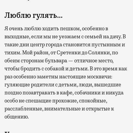
Люблю гулять…
Я очень люблю ходить пешком, особенно в
выходные, если мы не уезжаем с семьей на дачу. В
такие дни центр города становится пустынным и
тихим. Мой район, от Сретенки до Солянки, по
обеим сторонам бульвара — отличное место,
чтобы бродить с собакой и детьми. В это время как
раз особенно заметны настоящие москвичи:
гуляющие родители с детьми, люди, вышедшие
поздно позавтракать в кафе, собачники и никуда
особо не спешащие прохожие, спокойные,
расслабленные, внимательные и открытые к
общению.