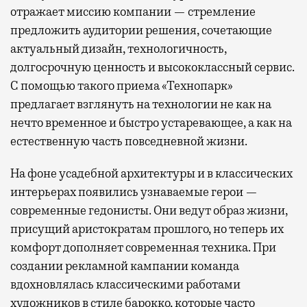
отражает миссию компании — стремление
предложить аудитории решения, сочетающие
актуальный дизайн, технологичность,
долгосрочную ценность и высококлассный сервис.
С помощью такого приема «Технопарк»
предлагает взглянуть на технологии не как на
нечто временное и быстро устаревающее, а как на
естественную часть повседневной жизни.
На фоне усадебной архитектуры и в классических
интерьерах появились узнаваемые герои —
современные гедонисты. Они ведут образ жизни,
присущий аристократам прошлого, но теперь их
комфорт дополняет современная техника. При
создании рекламной кампании команда
вдохновлялась классическими работами
художников в стиле барокко, которые часто