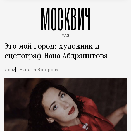
МОСКВИЧ
MAG
Введите ключевые слова для поиска статей
Это мой город: художник и
сценограф Нана Абдрашитова
Люди
Наталья Кострова