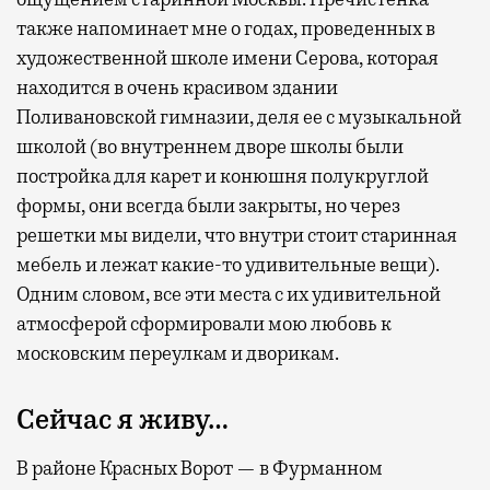
также напоминает мне о годах, проведенных в
художественной школе имени Серова, которая
находится в очень красивом здании
Поливановской гимназии, деля ее с музыкальной
школой (во внутреннем дворе школы были
постройка для карет и конюшня полукруглой
формы, они всегда были закрыты, но через
решетки мы видели, что внутри стоит старинная
мебель и лежат какие-то удивительные вещи).
Одним словом, все эти места с их удивительной
атмосферой сформировали мою любовь к
московским переулкам и дворикам.
Сейчас я живу…
В районе Красных Ворот — в Фурманном