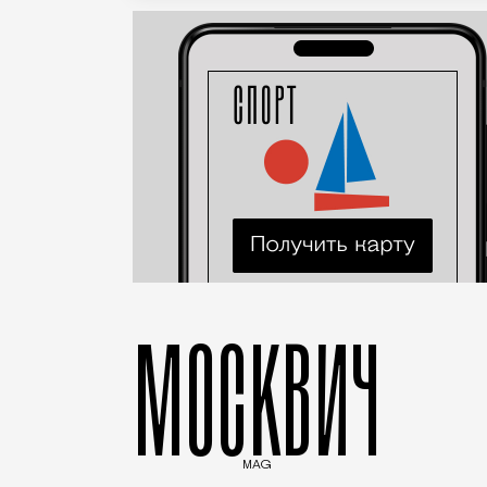
МОСКВИЧ
MAG