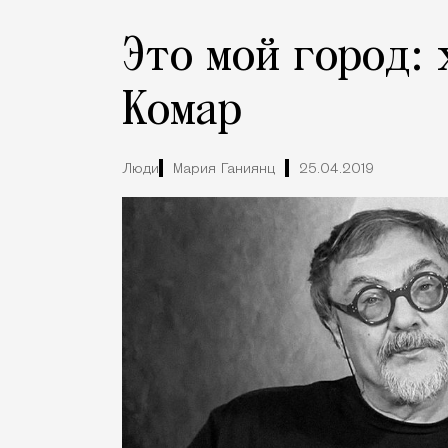
Это мой город:
Комар
Люди
Мария Ганиянц
25.04.2019