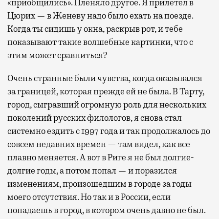
«приобщились». Пленяло другое. Я прилетел в
Цюрих — в Женеву надо было ехать на поезде.
Когда ты сидишь у окна, раскрыв рот, и тебе
показывают такие волшебные картинки, что с
этим может сравниться?
Очень странные были чувства, когда оказывался
за границей, которая прежде ей не была. В Тарту,
город, сыгравший огромную роль для нескольких
поколений русских филологов, я снова стал
системно ездить с 1997 года и так продолжалось до
совсем недавних времен — там видел, как все
плавно меняется. А вот в Риге я не был долгие-
долгие годы, а потом попал — и поразился
изменениям, произошедшим в городе за годы
моего отсутствия. Но так и в России, если
попадаешь в город, в котором очень давно не был.