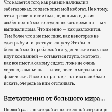
Что касается того, как раньше наливали в
забегаловках, то здесь опыт мой небогат. Не к тому,
что я трезвенником был, но, видимо, одна из
особенностей моего студенческого времени — мы
выпивали дома. Что именно — как разложится.
Тем более что я не пью пиво, как некоторые не
едят рыбу или цветную капусту. Это было
большой моей проблемой в студенческие годы: все
идут компанией — оставаться глупо, смотреть,
как все пьют, а самому сидеть, тоже не очень
хорошо, а выпьешь — плохо, тяжело морально и
физически. И все это при том, что пиво надо было
искать, очередь за ним отстаивать.
Впечатления от большого мира…
Первый раз в некоторой относительной загранице