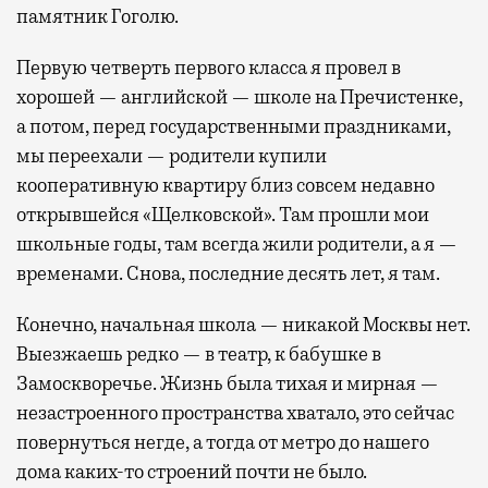
памятник Гоголю.
Первую четверть первого класса я провел в
хорошей — английской — школе на Пречистенке,
а потом, перед государственными праздниками,
мы переехали — родители купили
кооперативную квартиру близ совсем недавно
открывшейся «Щелковской». Там прошли мои
школьные годы, там всегда жили родители, а я —
временами. Снова, последние десять лет, я там.
Конечно, начальная школа — никакой Москвы нет.
Выезжаешь редко — в театр, к бабушке в
Замоскворечье. Жизнь была тихая и мирная —
незастроенного пространства хватало, это сейчас
повернуться негде, а тогда от метро до нашего
дома каких-то строений почти не было.