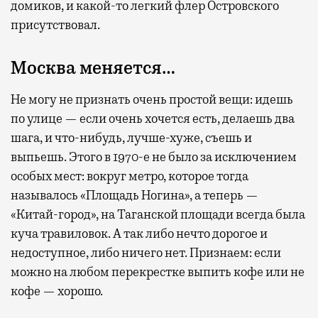
домиков, и какой-то легкий флер Островского
присутствовал.
Москва меняется…
Не могу не признать очень простой вещи: идешь
по улице — если очень хочется есть, делаешь два
шага, и что-нибудь, лучше-хуже, съешь и
выпьешь. Этого в 1970-е не было за исключением
особых мест: вокруг метро, которое тогда
называлось «Площадь Ногина», а теперь —
«Китай-город», на Таганской площади всегда была
куча травиловок. А так либо нечто дорогое и
недоступное, либо ничего нет. Признаем: если
можно на любом перекрестке выпить кофе или не
кофе — хорошо.