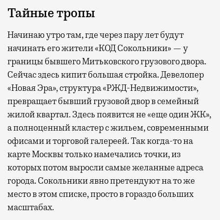
Тайные тропы
Начинаю утро там, где через пару лет будут
начинать его жители «КОД Сокольники» — у
границы бывшего Митьковского грузового двора.
Сейчас здесь кипит большая стройка. Девелопер
«Новая Эра», структура «РЖД-Недвижимости»,
превращает бывший грузовой двор в семейный
жилой квартал. Здесь появится не «еще один ЖК»,
а полноценный кластер с жильем, современными
офисами и торговой галереей. Так когда-то на
карте Москвы только намечались точки, из
которых потом выросли самые желанные адреса
города. Сокольники явно претендуют на то же
место в этом списке, просто в гораздо больших
масштабах.