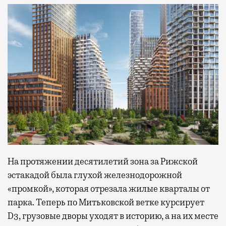
На протяжении десятилетий зона за Рижской
эстакадой была глухой железнодорожной
«промкой», которая отрезала жилые кварталы от
парка. Теперь по Митьковской ветке курсирует
D3, грузовые дворы уходят в историю, а на их месте