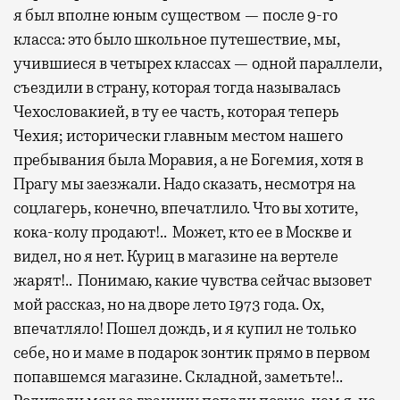
я был вполне юным существом — после 9-го
класса: это было школьное путешествие, мы,
учившиеся в четырех классах — одной параллели,
съездили в страну, которая тогда называлась
Чехословакией, в ту ее часть, которая теперь
Чехия; исторически главным местом нашего
пребывания была Моравия, а не Богемия, хотя в
Прагу мы заезжали. Надо сказать, несмотря на
соцлагерь, конечно, впечатлило. Что вы хотите,
кока-колу продают!.. Может, кто ее в Москве и
видел, но я нет. Куриц в магазине на вертеле
жарят!.. Понимаю, какие чувства сейчас вызовет
мой рассказ, но на дворе лето 1973 года. Ох,
впечатляло! Пошел дождь, и я купил не только
себе, но и маме в подарок зонтик прямо в первом
попавшемся магазине. Складной, заметьте!..