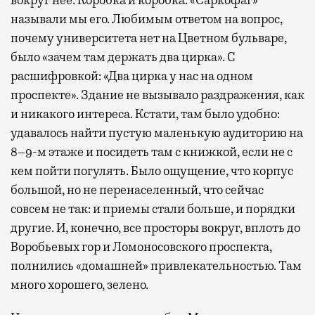
называли мы его. Любимым ответом на вопрос,
почему университета нет на Цветном бульваре,
было «зачем там держать два цирка». С
расшифровкой: «Два цирка у нас на одном
проспекте». Здание не вызывало раздражения, как
и никакого интереса. Кстати, там было удобно:
удавалось найти пустую маленькую аудиторию на
8–9-м этаже и посидеть там с книжкой, если не с
кем пойти погулять. Было ощущение, что корпус
большой, но не перенаселенный, что сейчас
совсем не так: и приемы стали больше, и порядки
другие. И, конечно, все просторы вокруг, вплоть до
Воробьевых гор и Ломоносовского проспекта,
полнились «домашней» привлекательностью. Там
много хорошего, зелено.