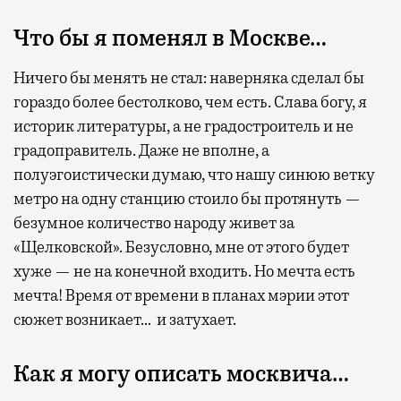
Что бы я поменял в Москве…
Ничего бы менять не стал: наверняка сделал бы
гораздо более бестолково, чем есть. Слава богу, я
историк литературы, а не градостроитель и не
градоправитель. Даже не вполне, а
полуэгоистически думаю, что нашу синюю ветку
метро на одну станцию стоило бы протянуть —
безумное количество народу живет за
«Щелковской». Безусловно, мне от этого будет
хуже — не на конечной входить. Но мечта есть
мечта! Время от времени в планах мэрии этот
сюжет возникает… и затухает.
Как я могу описать москвича…