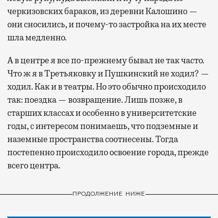
черкизовских бараков, из деревни Калошино —
они сносились, и почему-то застройка на их месте
шла медленно.
А в центре я все по-прежнему бывал не так часто.
Что ж я в Третьяковку и Пушкинский не ходил? —
ходил. Как и в театры. Но это обычно происходило
так: поездка — возвращение. Лишь позже, в
старших классах и особенно в университетские
годы, с интересом понимаешь, что подземные и
наземные пространства соотнесены. Тогда
постепенно происходило освоение города, прежде
всего центра.
ПРОДОЛЖЕНИЕ НИЖЕ