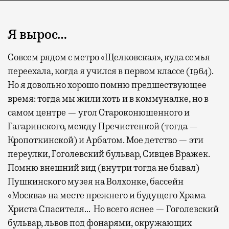
Я вырос…
Совсем рядом с метро «Щелковская», куда семья
переехала, когда я учился в первом классе (1964).
Но я довольно хорошо помню предшествующее
время: тогда мы жили хоть и в коммуналке, но в
самом центре — угол Староконюшенного и
Гагаринского, между Пречистенкой (тогда —
Кропоткинской) и Арбатом. Мое детство — эти
переулки, Гоголевский бульвар, Сивцев Вражек.
Помню внешний вид (внутри тогда не бывал)
Пушкинского музея на Волхонке, бассейн
«Москва» на месте прежнего и будущего Храма
Христа Спасителя… Но всего яснее — Гоголевский
бульвар, львов под фонарями, окружающих