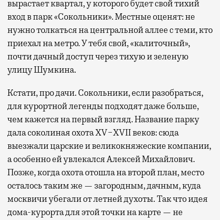
вырастает квартал, у которого будет свой тихий
вход в парк «Сокольники». Местные оценят: не
нужно толкаться на центральной аллее с теми, кто
приехал на метро. У тебя свой, «калиточный»,
почти дачный доступ через тихую и зеленую
улицу Шумкина.
Кстати, про дачи. Сокольники, если разобраться,
для курортной легенды подходят даже больше,
чем кажется на первый взгляд. Название парку
дала соколиная охота XV−XVII веков: сюда
выезжали царские и великокняжеские компании,
а особенно ей увлекался Алексей Михайлович.
Позже, когда охота отошла на второй план, место
осталось таким же — загородным, дачным, куда
москвичи убегали от летней духоты. Так что идея
дома-курорта для этой точки на карте — не