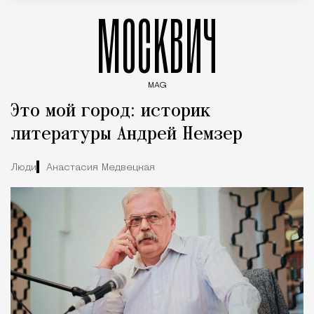
МОСКВИЧ
MAG
Введите ключевые слова для поиска статей
Это мой город: историк
литературы Андрей Немзер
Люди
Анастасия Медвецкая