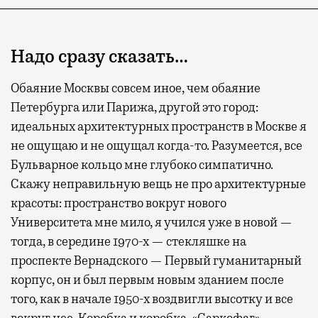
Надо сразу сказать…
Обаяние Москвы совсем иное, чем обаяние
Петербурга или Парижа, другой это город:
идеальных архитектурных пространств в Москве я
не ощущаю и не ощущал когда-то. Разумеется, все
Бульварное кольцо мне глубоко симпатично.
Скажу неправильную вещь не про архитектурные
красоты: пространство вокруг нового
Университета мне мило, я учился уже в новой —
тогда, в середине 1970-х — стекляшке на
проспекте Вернадского — Первый гуманитарный
корпус, он и был первым новым зданием после
того, как в начале 1950-х воздвигли высотку и все
вокруг нее. Коробка и коробка. «Саркофаг»