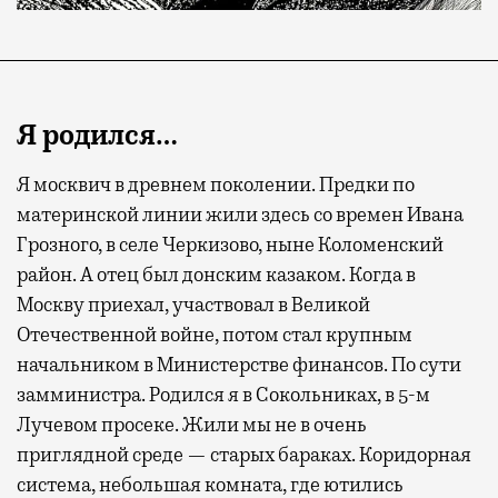
Я родился…
Я москвич в древнем поколении. Предки по
материнской линии жили здесь со времен Ивана
Грозного, в селе Черкизово, ныне Коломенский
район. А отец был донским казаком. Когда в
Москву приехал, участвовал в Великой
Отечественной войне, потом стал крупным
начальником в Министерстве финансов. По сути
замминистра. Родился я в Сокольниках, в 5-м
Лучевом просеке. Жили мы не в очень
приглядной среде — старых бараках. Коридорная
система, небольшая комната, где ютились