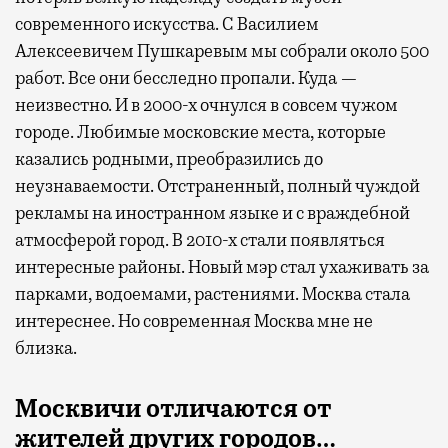
современного искусства. С Василием
Алексеевичем Пушкаревым мы собрали около 500
работ. Все они бесследно пропали. Куда —
неизвестно. И в 2000-х очнулся в совсем чужом
городе. Любимые московские места, которые
казались родными, преобразились до
неузнаваемости. Отстраненный, полный чуждой
рекламы на иностранном языке и с враждебной
атмосферой город. В 2010-х стали появляться
интересные районы. Новый мэр стал ухаживать за
парками, водоемами, растениями. Москва стала
интереснее. Но современная Москва мне не
близка.
Москвичи отличаются от
жителей других городов…