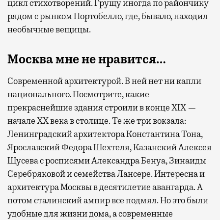
цикл стихотворений. Грущу иногда по райончику
рядом с рынком Портобелло, где, бывало, находил
необычные вещицы.
Москва мне не нравится…
Современной архитектурой. В ней нет ни капли
национального. Посмотрите, какие
прекраснейшие здания строили в конце XIX —
начале XX века в столице. Те же три вокзала:
Ленинградский архитектора Константина Тона,
Ярославский Федора Шехтеля, Казанский Алексея
Щусева с росписями Александра Бенуа, Зинаиды
Серебряковой и семейства Лансере. Интересна и
архитектура Москвы в десятилетие авангарда. А
потом сталинский ампир все подмял. Но это были
удобные для жизни дома, а современные