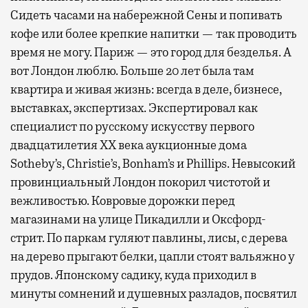
Сидеть часами на набережной Сены и попивать
кофе или более крепкие напитки — так проводить
время не могу. Париж — это город для безделья. А
вот Лондон люблю. Больше 20 лет была там
квартира и живая жизнь: всегда в деле, бизнесе,
выставках, экспертизах. Экспертировал как
специалист по русскому искусству первого
двадцатилетия XX века аукционные дома
Sotheby’s, Christie’s, Bonham’s и Phillips. Невысокий
провинциальный Лондон покорил чистотой и
вежливостью. Ковровые дорожки перед
магазинами на улице Пикадилли и Оксфорд-
стрит. По паркам гуляют павлины, лисы, с дерева
на дерево прыгают белки, цапли стоят вальяжно у
прудов. Японскому садику, куда приходил в
минуты сомнений и душевных разладов, посвятил