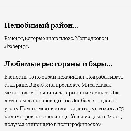
Нелюбимый район…
Районы, которые знаю плохо: Медведково и
Люберцы.
Любимые рестораны и бары…
В юности-то по барам похаживал. Подрабатывать
стал рано. В 1950-х на проспекте Мира сдавал
металлолом. Появились карманные деньги. Два
летних месяца проводил на Донбассе — сдавал
уголь. Помню медные слитки, которые возил за 15
километров на велосипеде. Ушел из дома в 14 лет,
получал стипендию в полиграфическом