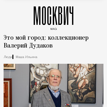
МОСКВИЧ
MAG
Введите ключевые слова для поиска статей
Это мой город: коллекционер
Валерий Дудаков
Люди
Маша Ильина