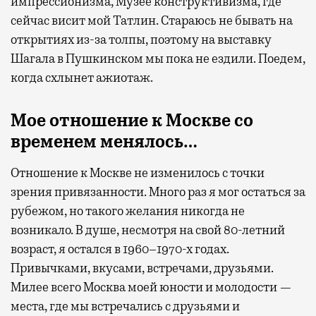
импрессионизма, Музее конструктивизма, где
сейчас висит мой Татлин. Стараюсь не бывать на
открытиях из-за толпы, поэтому на выставку
Шагала в Пушкинском мы пока не ездили. Поедем,
когда схлынет ажиотаж.
Мое отношение к Москве со
временем менялось…
Отношение к Москве не изменилось с точки
зрения привязанности. Много раз я мог остаться за
рубежом, но такого желания никогда не
возникало. В душе, несмотря на свой 80-летний
возраст, я остался в 1960–1970-х годах.
Привычками, вкусами, встречами, друзьями.
Милее всего Москва моей юности и молодости —
места, где мы встречались с друзьями и