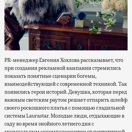
PR-менеджер Евгения Хохлова рассказывает, что
при создании рекламной кампании стремились
показать понятные сценарии богемы,
взаимодействующей с современной техникой. Так
появились герои историй. Девушка, которая перед
важным светским раутом решает отпарить шлейф
своего роскошного платья с помощью гладильной
системы Laurastar. Молодые люди, отдыхающие в
саду во время знойного летнего дня с
музыкальным аккомпанементом от портативной