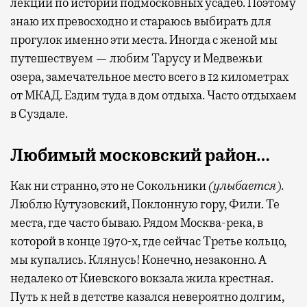
лекции по истории подмосковных усадеб. Поэтому
знаю их превосходно и стараюсь выбирать для
прогулок именно эти места. Иногда с женой мы
путешествуем — любим Тарусу и Медвежьи
озера, замечательное место всего в 12 километрах
от МКАД. Ездим туда в дом отдыха. Часто отдыхаем
в Суздале.
Любимый московский район…
Как ни странно, это не Сокольники
(улыбается).
Люблю Кутузовский, Поклонную гору, Фили. Те
места, где часто бываю. Рядом Москва-река, в
которой в конце 1970-х, где сейчас Третье кольцо,
мы купались. Клянусь! Конечно, незаконно. А
недалеко от Киевского вокзала жила крестная.
Путь к ней в детстве казался невероятно долгим,