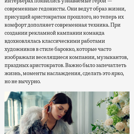
интерьерах появились узнаваемые герои —
современные гедонисты. Они ведут образ жизни,
присущий аристократам прошлого, но теперь их
комфорт дополняет современная техника. При
создании рекламной кампании команда
вдохновлялась классическими работами
художников в стиле барокко, которые часто
изображали веселящиеся компании, музыкантов,
праздных аристократов. Важно было запечатлеть
жизнь, моменты наслаждения, сделать это ярко,
но не вычурно.