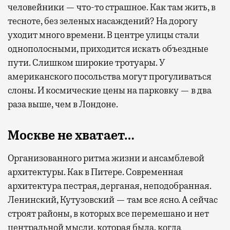
человейники — что-то страшное. Как там жить, в
тесноте, без зеленых насаждений? На дорогу
уходит много времени. В центре улицы стали
однополосными, приходится искать объездные
пути. Слишком широкие тротуары. У
американского посольства могут прогуливаться
слоны. И космические цены на парковку — в два
раза выше, чем в Лондоне.
Москве не хватает…
Организованного ритма жизни и ансамблевой
архитектуры. Как в Питере. Современная
архитектура пестрая, дерганая, неподобранная.
Ленинский, Кутузовский — там все ясно. А сейчас
строят районы, в которых все перемешано и нет
центральной мысли, которая была, когда