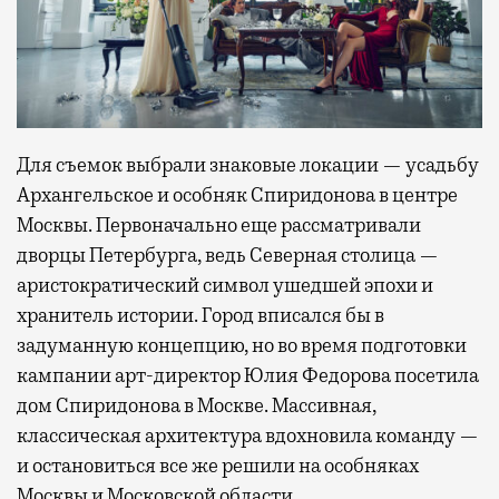
Для съемок выбрали знаковые локации — усадьбу
Архангельское и особняк Спиридонова в центре
Москвы. Первоначально еще рассматривали
дворцы Петербурга, ведь Северная столица —
аристократический символ ушедшей эпохи и
хранитель истории. Город вписался бы в
задуманную концепцию, но во время подготовки
кампании арт-директор Юлия Федорова посетила
дом Спиридонова в Москве. Массивная,
классическая архитектура вдохновила команду —
и остановиться все же решили на особняках
Москвы и Московской области.