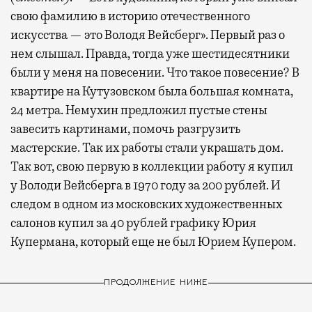
свою фамилию в историю отечественного
искусства — это Володя Вейсберг». Первый раз о
нем слышал. Правда, тогда уже шестидесятники
были у меня на повесении. Что такое повесение? В
квартире на Кутузовском была большая комната,
24 метра. Немухин предложил пустые стены
завесить картинами, помочь разгрузить
мастерские. Так их работы стали украшать дом.
Так вот, свою первую в коллекции работу я купил
у Володи Вейсберга в 1970 году за 200 рублей. И
следом в одном из московских художественных
салонов купил за 40 рублей графику Юрия
Купермана, который еще не был Юрием Купером.
ПРОДОЛЖЕНИЕ НИЖЕ