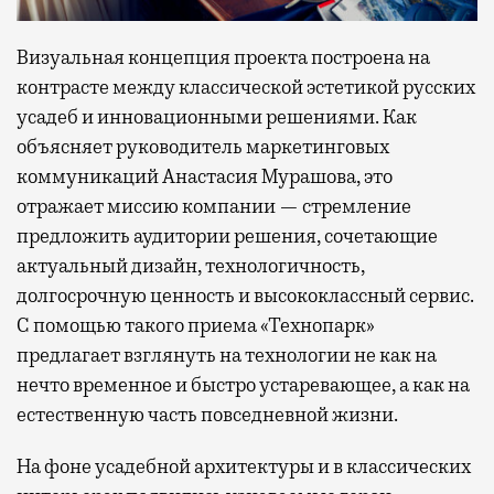
Визуальная концепция проекта построена на
контрасте между классической эстетикой русских
усадеб и инновационными решениями. Как
объясняет руководитель маркетинговых
коммуникаций Анастасия Мурашова, это
отражает миссию компании — стремление
предложить аудитории решения, сочетающие
актуальный дизайн, технологичность,
долгосрочную ценность и высококлассный сервис.
С помощью такого приема «Технопарк»
предлагает взглянуть на технологии не как на
нечто временное и быстро устаревающее, а как на
естественную часть повседневной жизни.
На фоне усадебной архитектуры и в классических