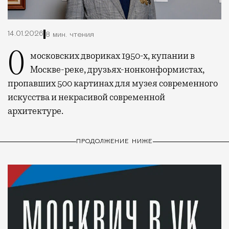
14.01.2026
8 мин. чтения
О московских двориках 1950-х, купании в
Москве-реке, друзьях-нонконформистах,
пропавших 500 картинах для музея современного
искусства и некрасивой современной
архитектуре.
ПРОДОЛЖЕНИЕ НИЖЕ