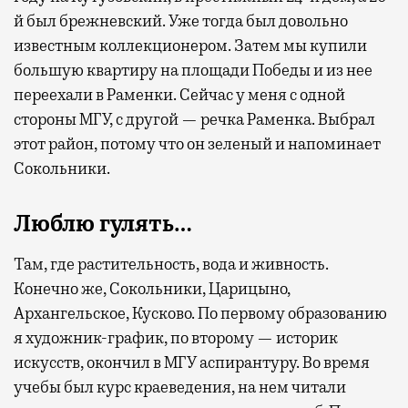
й был брежневский. Уже тогда был довольно
известным коллекционером. Затем мы купили
большую квартиру на площади Победы и из нее
переехали в Раменки. Сейчас у меня с одной
стороны МГУ, с другой — речка Раменка. Выбрал
этот район, потому что он зеленый и напоминает
Сокольники.
Люблю гулять…
Там, где растительность, вода и живность.
Конечно же, Сокольники, Царицыно,
Архангельское, Кусково. По первому образованию
я художник-график, по второму — историк
искусств, окончил в МГУ аспирантуру. Во время
учебы был курс краеведения, на нем читали