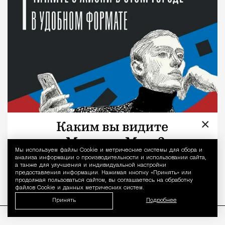
×
Мы используем файлы Сookie и метрические системы для сбора и
Уведомление 
анализа информации о производительности и использовании сайта,
а также для улучшения и индивидуальной настройки
предоставления информации. Нажимая кнопку «Принять» или
продолжая пользоваться сайтом, вы соглашаетесь на обработку
файлов Cookie и данных метрических систем.
Принять
Подробнее