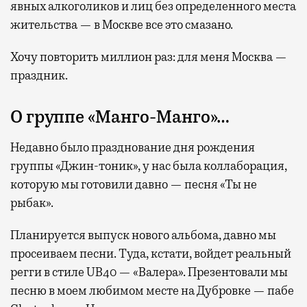
явных алкоголиков и лиц без определенного места
жительства — в Москве все это смазано.
Хочу повторить миллион раз: для меня Москва —
праздник.
О группе «Манго-Манго»…
Недавно было празднование дня рождения
группы «Джин-тоник», у нас была коллаборация,
которую мы готовили давно — песня «Ты не
рыбак».
Планируется выпуск нового альбома, давно мы
просеиваем песни. Туда, кстати, войдет реальный
регги в стиле UB40 — «Валера». Презентовали мы
песню в моем любимом месте на Дубровке — пабе