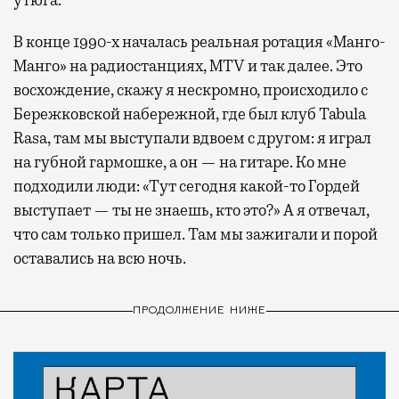
В конце 1990-х началась реальная ротация «Манго-
Манго» на радиостанциях, MTV и так далее. Это
восхождение, скажу я нескромно, происходило с
Бережковской набережной, где был клуб Tabula
Rasa, там мы выступали вдвоем с другом: я играл
на губной гармошке, а он — на гитаре. Ко мне
подходили люди: «Тут сегодня какой-то Гордей
выступает — ты не знаешь, кто это?» А я отвечал,
что сам только пришел. Там мы зажигали и порой
оставались на всю ночь.
ПРОДОЛЖЕНИЕ НИЖЕ