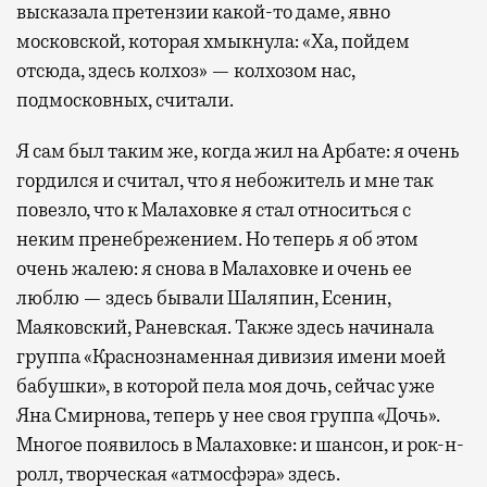
высказала претензии какой-то даме, явно
московской, которая хмыкнула: «Ха, пойдем
отсюда, здесь колхоз» — колхозом нас,
подмосковных, считали.
Я сам был таким же, когда жил на Арбате: я очень
гордился и считал, что я небожитель и мне так
повезло, что к Малаховке я стал относиться с
неким пренебрежением. Но теперь я об этом
очень жалею: я снова в Малаховке и очень ее
люблю — здесь бывали Шаляпин, Есенин,
Маяковский, Раневская. Также здесь начинала
группа «Краснознаменная дивизия имени моей
бабушки», в которой пела моя дочь, сейчас уже
Яна Смирнова, теперь у нее своя группа «Дочь».
Многое появилось в Малаховке: и шансон, и рок-н-
ролл, творческая «атмосфэра» здесь.