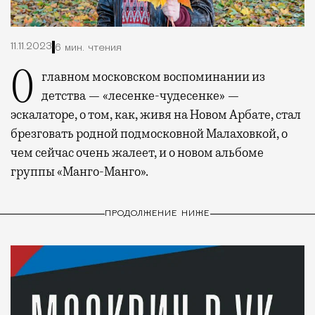
11.11.2023
6 мин. чтения
О главном московском воспоминании из
детства — «лесенке-чудесенке» —
эскалаторе, о том, как, живя на Новом Арбате, стал
брезговать родной подмосковной Малаховкой, о
чем сейчас очень жалеет, и о новом альбоме
группы «Манго-Манго».
ПРОДОЛЖЕНИЕ НИЖЕ