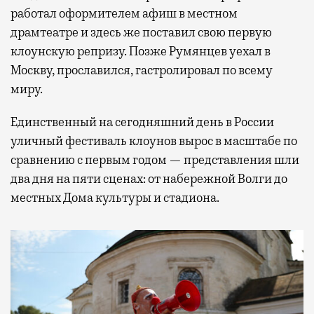
работал оформителем афиш в местном
драмтеатре и здесь же поставил свою первую
клоунскую репризу. Позже Румянцев уехал в
Москву, прославился, гастролировал по всему
миру.
Единственный на сегодняшний день в России
уличный фестиваль клоунов вырос в масштабе по
сравнению с первым годом — представления шли
два дня на пяти сценах: от набережной Волги до
местных Дома культуры и стадиона.