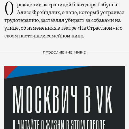
О рождении за границей благодаря бабушке
Алисе Фрейндлих, о папе, который устраивал
трудотерапию, заставляя убирать за собаками на
улице, об изменениях в театре «На Страстном» и о
своем настоящем семейном кино.
ПРОДОЛЖЕНИЕ НИЖЕ