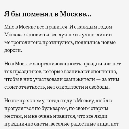
Я бы поменял в Москве…
Мне в Москве все нравится. И с каждым годом
Москва становится все лучше и лучше: линии
метрополитена протянулись, появились новые
дороги.
Но в Москве заорганизованность праздников: нет
тех праздников, которые возникают спонтанно,
чтобы в них участвовали сами жители — за этим
стоит отчетность, нет открытости и свободы.
Но по-прежнему, когда я еду в Москву, люблю
прогуляться по бульварам, по своим старым
местам, и мне очень нравится, что все люди
празднично одеты, веселые радостные лица, нет