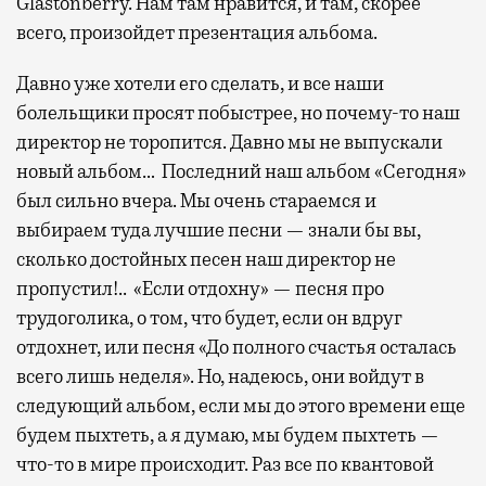
Glastonberry. Нам там нравится, и там, скорее
всего, произойдет презентация альбома.
Давно уже хотели его сделать, и все наши
болельщики просят побыстрее, но почему-то наш
директор не торопится. Давно мы не выпускали
новый альбом… Последний наш альбом «Сегодня»
был сильно вчера. Мы очень стараемся и
выбираем туда лучшие песни — знали бы вы,
сколько достойных песен наш директор не
пропустил!.. «Если отдохну» — песня про
трудоголика, о том, что будет, если он вдруг
отдохнет, или песня «До полного счастья осталась
всего лишь неделя». Но, надеюсь, они войдут в
следующий альбом, если мы до этого времени еще
будем пыхтеть, а я думаю, мы будем пыхтеть —
что-то в мире происходит. Раз все по квантовой