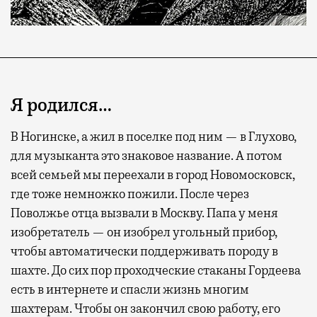
Я родился…
В Ногинске, а жил в поселке под ним — в Глухово,
для музыканта это знаковое название. А потом
всей семьей мы переехали в город Новомосковск,
где тоже немножко пожили. После через
Поволжье отца вызвали в Москву. Папа у меня
изобретатель — он изобрел угольный прибор,
чтобы автоматически поддерживать породу в
шахте. До сих пор проходческие стаканы Гордеева
есть в интернете и спасли жизнь многим
шахтерам. Чтобы он закончил свою работу, его