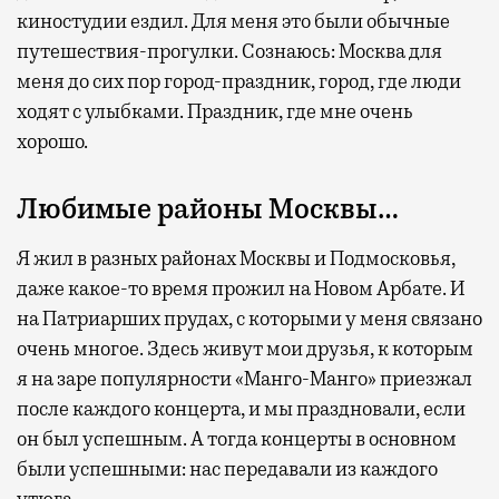
киностудии ездил. Для меня это были обычные
путешествия-прогулки. Сознаюсь: Москва для
меня до сих пор город-праздник, город, где люди
ходят с улыбками. Праздник, где мне очень
хорошо.
Любимые районы Москвы…
Я жил в разных районах Москвы и Подмосковья,
даже какое-то время прожил на Новом Арбате. И
на Патриарших прудах, с которыми у меня связано
очень многое. Здесь живут мои друзья, к которым
я на заре популярности «Манго-Манго» приезжал
после каждого концерта, и мы праздновали, если
он был успешным. А тогда концерты в основном
были успешными: нас передавали из каждого
утюга.