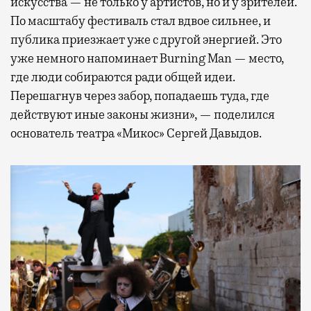
искусства — не только у артистов, но и у зрителей.
По масштабу фестиваль стал вдвое сильнее, и
публика приезжает уже с другой энергией. Это
уже немного напоминает Burning Man — место,
где люди собираются ради общей идеи.
Перешагнув через забор, попадаешь туда, где
действуют иные законы жизни», — поделился
основатель театра «Микос» Сергей Давыдов.