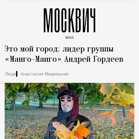
МОСКВИЧ
MAG
Введите ключевые слова для поиска статей
Это мой город: лидер группы
«Манго-Манго» Андрей Гордеев
Люди
Анастасия Медвецкая