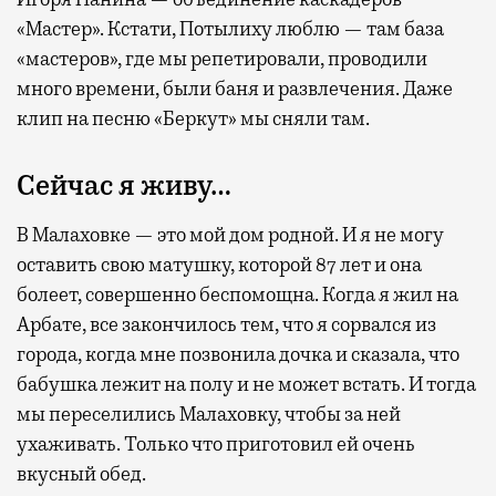
«Мастер». Кстати, Потылиху люблю — там база
«мастеров», где мы репетировали, проводили
много времени, были баня и развлечения. Даже
клип на песню «Беркут» мы сняли там.
Сейчас я живу…
В Малаховке — это мой дом родной. И я не могу
оставить свою матушку, которой 87 лет и она
болеет, совершенно беспомощна. Когда я жил на
Арбате, все закончилось тем, что я сорвался из
города, когда мне позвонила дочка и сказала, что
бабушка лежит на полу и не может встать. И тогда
мы переселились Малаховку, чтобы за ней
ухаживать. Только что приготовил ей очень
вкусный обед.