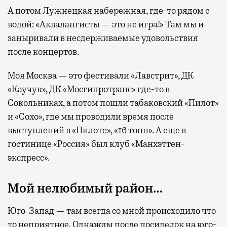
А потом Лужнецкая набережная, где-то рядом с
водой: «Аквалангисты — это не игра!» Там мы и
заныривали в несдерживаемые удовольствия
после концертов.
Моя Москва — это фестивали «Лавстрит», ДК
«Каучук», ДК «Мосгипротранс» где-то в
Сокольниках, а потом пошли табаковский «Пилот»
и «Сохо», где мы проводили время после
выступлений в «Пилоте», «16 тонн». А еще в
гостинице «Россия» был клуб «Манхэттен-
экспресс».
Мой нелюбимый район…
Юго-Запад — там всегда со мной происходило что-
то неприятное. Однажды после посиделок на юго-