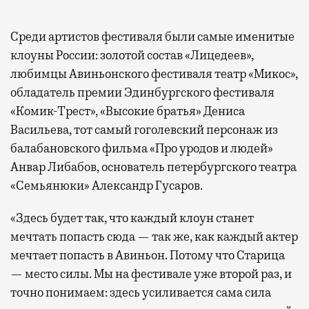
Среди артистов фестиваля были самые именитые
клоуны России: золотой состав «Лицедеев»,
любимцы Авиньонского фестиваля театр «Микос»,
обладатель премии Эдинбургского фестиваля
«Комик-Трест», «Высокие братья» Дениса
Васильева, тот самый гоголевский персонаж из
балабановского фильма «Про уродов и людей»
Анвар Либабов, основатель петербургского театра
«Семьянюки» Александр Гусаров.
«Здесь будет так, что каждый клоун станет
мечтать попасть сюда — так же, как каждый актер
мечтает попасть в Авиньон. Потому что Старица
— место силы. Мы на фестивале уже второй раз, и
точно понимаем: здесь усиливается сама сила