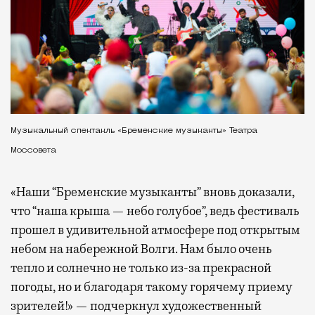
Музыкальный спектакль «Бременские музыканты» Театра
Моссовета
«Наши “Бременские музыканты” вновь доказали,
что “наша крыша — небо голубое”, ведь фестиваль
прошел в удивительной атмосфере под открытым
небом на набережной Волги. Нам было очень
тепло и солнечно не только из-за прекрасной
погоды, но и благодаря такому горячему приему
зрителей!» — подчеркнул художественный