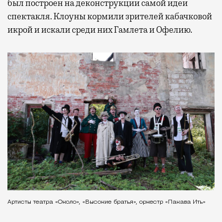
был построен на деконструкции самой идеи
спектакля. Клоуны кормили зрителей кабачковой
икрой и искали среди них Гамлета и Офелию.
Артисты театра «Около», «Высокие братья», оркестр «Пакава Ить»