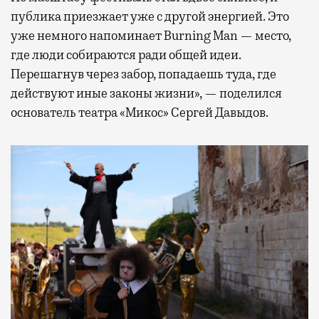
публика приезжает уже с другой энергией. Это
уже немного напоминает Burning Man — место,
где люди собираются ради общей идеи.
Перешагнув через забор, попадаешь туда, где
действуют иные законы жизни», — поделился
основатель театра «Микос» Сергей Давыдов.