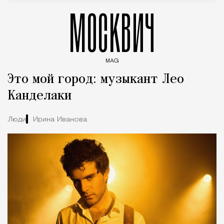
МОСКВИЧ
MAG
Введите ключевые слова для поиска статей
Это мой город: музыкант Лео
Канделаки
Люди
Ирина Иванова