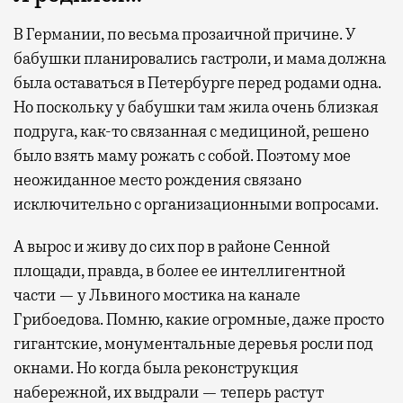
В Германии, по весьма прозаичной причине. У
бабушки планировались гастроли, и мама должна
была оставаться в Петербурге перед родами одна.
Но поскольку у бабушки там жила очень близкая
подруга, как-то связанная с медициной, решено
было взять маму рожать с собой. Поэтому мое
неожиданное место рождения связано
исключительно с организационными вопросами.
А вырос и живу до сих пор в районе Сенной
площади, правда, в более ее интеллигентной
части — у Львиного мостика на канале
Грибоедова. Помню, какие огромные, даже просто
гигантские, монументальные деревья росли под
окнами. Но когда была реконструкция
набережной, их выдрали — теперь растут