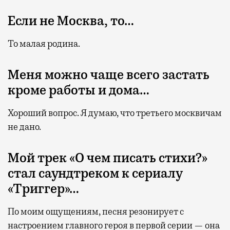
Если не Москва, то…
То малая родина.
Меня можно чаще всего застать
кроме работы и дома…
Хороший вопрос. Я думаю, что третьего москвичам
не дано.
Мой трек «О чем писать стихи?»
стал саундтреком к сериалу
«Триггер»…
По моим ощущениям, песня резонирует с
настроением главного героя в первой серии — она