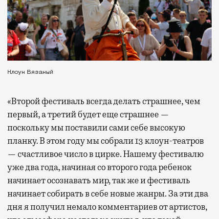
Клоун Вязаный
«Второй фестиваль всегда делать страшнее, чем
первый, а третий будет еще страшнее —
поскольку мы поставили сами себе высокую
планку. В этом году мы собрали 13 клоун-театров
— счастливое число в цирке. Нашему фестивалю
уже два года, начиная со второго года ребенок
начинает осознавать мир, так же и фестиваль
начинает собирать в себе новые жанры. За эти два
дня я получил немало комментариев от артистов,