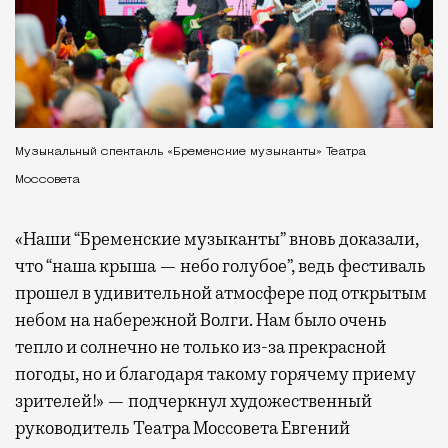
Музыкальный спектакль «Бременские музыканты» Театра
Моссовета
«Наши “Бременские музыканты” вновь доказали,
что “наша крыша — небо голубое”, ведь фестиваль
прошел в удивительной атмосфере под открытым
небом на набережной Волги. Нам было очень
тепло и солнечно не только из-за прекрасной
погоды, но и благодаря такому горячему приему
зрителей!» — подчеркнул художественный
руководитель Театра Моссовета Евгений