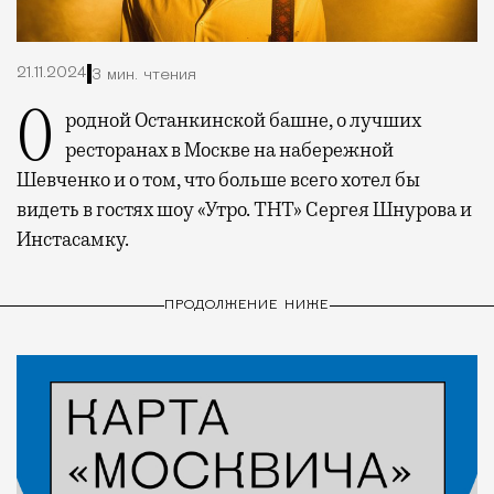
21.11.2024
3 мин. чтения
О родной Останкинской башне, о лучших
ресторанах в Москве на набережной
Шевченко и о том, что больше всего хотел бы
видеть в гостях шоу «Утро. ТНТ» Сергея Шнурова и
Инстасамку.
ПРОДОЛЖЕНИЕ НИЖЕ