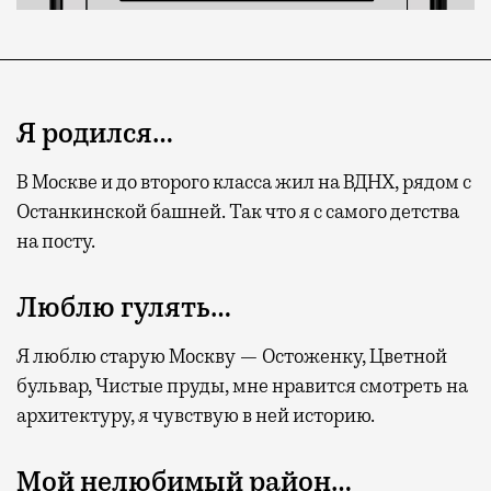
Я родился…
В Москве и до второго класса жил на ВДНХ, рядом с
Останкинской башней. Так что я с самого детства
на посту.
Люблю гулять…
Я люблю старую Москву — Остоженку, Цветной
бульвар, Чистые пруды, мне нравится смотреть на
архитектуру, я чувствую в ней историю.
Мой нелюбимый район…