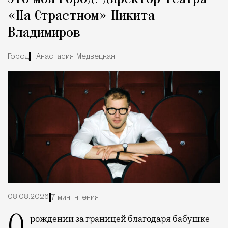
«На Страстном» Никита
Владимиров
Город
Анастасия Медвецкая
08.08.2026
7 мин. чтения