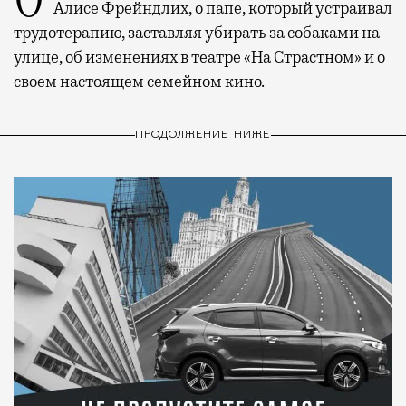
О рождении за границей благодаря бабушке
Алисе Фрейндлих, о папе, который устраивал
трудотерапию, заставляя убирать за собаками на
улице, об изменениях в театре «На Страстном» и о
своем настоящем семейном кино.
ПРОДОЛЖЕНИЕ НИЖЕ