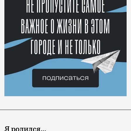
Я родился…