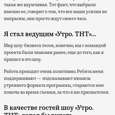
такая же вдумчивая. Тот факт, что выбрали
именно ее, говорит о том, что все наши усилия не
напрасны, они просто ждут своего часа.
Я стал ведущим «Утро. ТНТ»…
Мир шоу-бизнеса тесен, конечно, мы с командой
проекта были знакомы ранее, еще до того, как я
пришел в это шоу.
Работа проходит очень позитивно. Ребята меня
поддерживают — подсказывают нюансы
утреннего формата программы, стараются мне
помочь во время съемки, за что я им признателен.
В качестве гостей шоу «Утро.