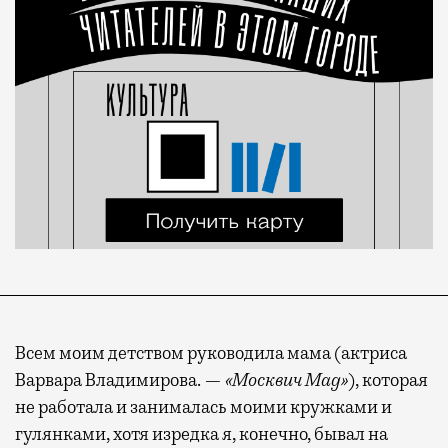
Всем моим детством руководила мама (актриса
Варвара Владимирова. —
«Москвич Mag»
), которая
не работала и занималась моими кружками и
гулянками, хотя изредка я, конечно, бывал на