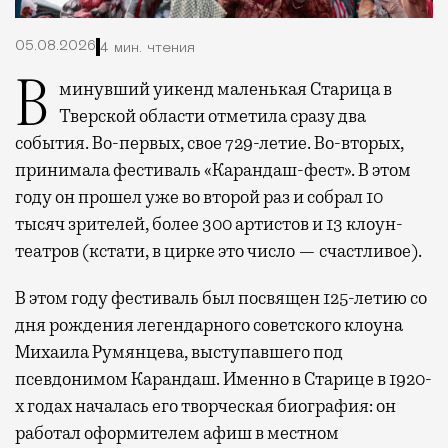
05.08.2026
4 мин. чтения
В минувший уикенд маленькая Старица в
Тверской области отметила сразу два
события. Во-первых, свое 729-летие. Во-вторых,
принимала фестиваль «Карандаш-фест». В этом
году он прошел уже во второй раз и собрал 10
тысяч зрителей, более 300 артистов и 13 клоун-
театров (кстати, в цирке это число — счастливое).
В этом году фестиваль был посвящен 125-летию со
дня рождения легендарного советского клоуна
Михаила Румянцева, выступавшего под
псевдонимом Карандаш. Именно в Старице в 1920-
х годах началась его творческая биография: он
работал оформителем афиш в местном