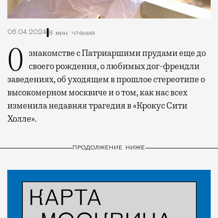
06.04.2024
8 мин. чтения
О знакомстве с Патриаршими прудами еще до
своего рождения, о любимых дог-френдли
заведениях, об уходящем в прошлое стереотипе о
высокомерном москвиче и о том, как нас всех
изменила недавняя трагедия в «Крокус Сити
Холле».
ПРОДОЛЖЕНИЕ НИЖЕ