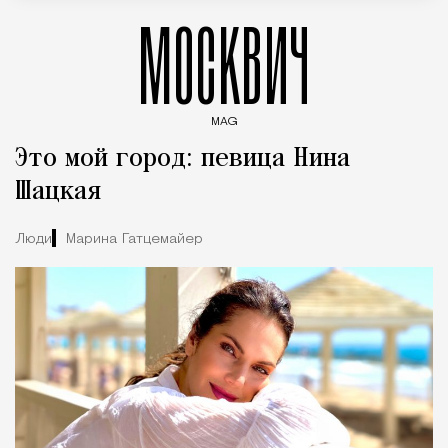
МОСКВИЧ
MAG
Введите ключевые слова для поиска статей
Это мой город: певица Нина
Шацкая
Люди
Марина Гатцемайер