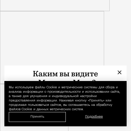
×
Мы используем файлы Сookie и метрические системы для сбора и
Уведомление 
анализа информации о производительности и использовании сайта,
а также для улучшения и индивидуальной настройки
предоставления информации. Нажимая кнопку «Принять» или
продолжая пользоваться сайтом, вы соглашаетесь на обработку
файлов Cookie и данных метрических систем.
Принять
Подробнее