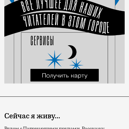
Сейчас я живу…
Рядом с Патриаршими прудами. Расскажу