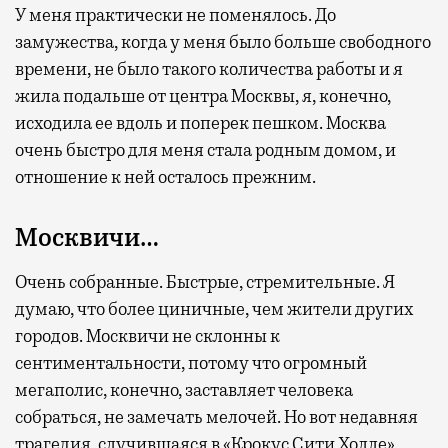
У меня практически не поменялось. До
замужества, когда у меня было больше свободного
времени, не было такого количества работы и я
жила подальше от центра Москвы, я, конечно,
исходила ее вдоль и поперек пешком. Москва
очень быстро для меня стала родным домом, и
отношение к ней осталось прежним.
Москвичи…
Очень собранные. Быстрые, стремительные. Я
думаю, что более циничные, чем жители других
городов. Москвичи не склонны к
сентиментальности, потому что огромный
мегаполис, конечно, заставляет человека
собраться, не замечать мелочей. Но вот недавняя
трагедия, случившаяся в «Крокус Сити Холле»,