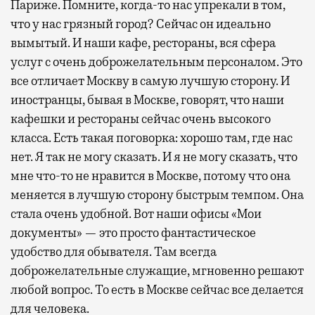
Париже. Помните, когда-то нас упрекали в том,
что у нас грязный город? Сейчас он идеально
вымытый. И наши кафе, рестораны, вся сфера
услуг с очень доброжелательным персоналом. Это
все отличает Москву в самую лучшую сторону. И
иностранцы, бывая в Москве, говорят, что наши
кафешки и рестораны сейчас очень высокого
класса. Есть такая поговорка: хорошо там, где нас
нет. Я так не могу сказать. И я не могу сказать, что
мне что-то не нравится в Москве, потому что она
меняется в лучшую сторону быстрым темпом. Она
стала очень удобной. Вот наши офисы «Мои
документы» — это просто фантастическое
удобство для обывателя. Там всегда
доброжелательные служащие, мгновенно решают
любой вопрос. То есть в Москве сейчас все делается
для человека.