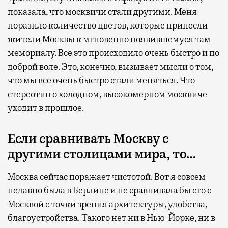
показала, что москвичи стали другими. Меня
поразило количество цветов, которые принесли
жители Москвы к мгновенно появившемуся там
мемориалу. Все это происходило очень быстро и по
доброй воле. Это, конечно, вызывает мысли о том,
что мы все очень быстро стали меняться. Что
стереотип о холодном, высокомерном москвиче
уходит в прошлое.
Если сравнивать Москву с
другими столицами мира, то…
Москва сейчас поражает чистотой. Вот я совсем
недавно была в Берлине и не сравнивала бы его с
Москвой с точки зрения архитектуры, удобства,
благоустройства. Такого нет ни в Нью-Йорке, ни в