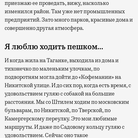
приезжаю ее проведать, вижу, насколько
изменился район. Там уже нет промышленных
предприятий. Зато много парков, красивые дома и
совершенно другая атмосфера.
Я люблю ходить пешком…
И когда жила на Таганке, выходила из дома и
тихонечко по маленьким улочкам, по
подворотням могла дойти до «Кофемании» на
Никитской улице. И до сих пор, когда есть время, с
удовольствием гуляю с собакой на большие
расстояния. Мы со Штилем ходим по московским
бульварам, по Никитской, по Тверской, по
Камергерскому переулку. Это мои любимые
маршруты. И даже по Садовому кольцу гуляю с
удовольствием. Сейчас оно такое