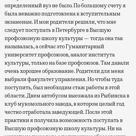
определенный вуз не было. По большому счету я
была неважно подготовлена к вступительным
экзаменам. И мои родители решили, что мне
следует поступать в Петербурге в Высшую
профсоюзную школу культуры — тогда она так
называлась, а сейчас это Гуманитарный
университет профсоюзов, аналог института
культуры, только на базе профсоюзов. Там давали
очень хорошее образование. Родители для меня
выбрали факультет управления. Но чтобы туда
поступить, был необходим стаж работы в этой
области. Днем автобусом выезжала из Рыбинска в
клуб мукомольного завода, в котором целый год
честно отработала заведующей. После этой
практики я получила возможность поступать в
Высшую профсоюзную школу культуры. Ни на