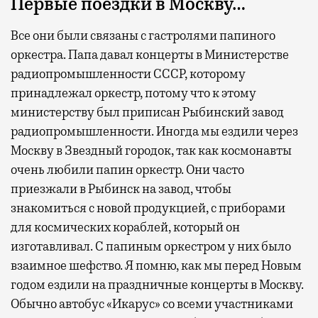
Первые поездки в Москву…
Все они были связаны с гастролями папиного
оркестра. Папа давал концерты в Министерстве
радиопромышленности СССР, которому
принадлежал оркестр, потому что к этому
министерству был приписан Рыбинский завод
радиопромышленности. Иногда мы ездили через
Москву в Звездный городок, так как космонавты
очень любили папин оркестр. Они часто
приезжали в Рыбинск на завод, чтобы
знакомиться с новой продукцией, с приборами
для космических кораблей, который он
изготавливал. С папиным оркестром у них было
взаимное шефство. Я помню, как мы перед Новым
годом ездили на праздничные концерты в Москву.
Обычно автобус «Икарус» со всеми участниками