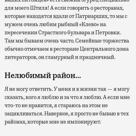
для моего Штиля! А если говорить о ресторанах,
которые находятся вдали от Патриарших, то мы с
мужем очень любим рыбный «Клево» на
пересечении Страстного бульвара и Петровки.
Там мы бываем очень часто. Семейные торжества
обычно отмечаем в ресторане Центрального дома
литераторов, он гламурный и праздничный.
Нелюбимый район…
Я не могу ответить. У меня и в жизни так — я могу
сказать, кого я люблю и за что я люблю. А если мне
что-то не нравится, я стараюсь на этом не
зацикливаться. Наверное, я просто не бываю в тех
районах, которые мне не импонируют.