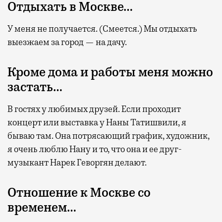
Отдыхать в Москве…
У меня не получается. (Смеется.) Мы отдыхать
выезжаем за город — на дачу.
Кроме дома и работы меня можно
застать…
В гостях у любимых друзей. Если проходит
концерт или выставка у Наны Татишвили, я
бываю там. Она потрясающий график, художник,
я очень люблю Нану и то, что она и ее друг-
музыкант Нарек Геворгян делают.
Отношение к Москве со
временем…