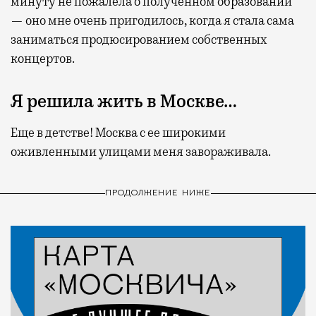
минуту не пожалела о полученном образовании
— оно мне очень пригодилось, когда я стала сама
заниматься продюсированием собственных
концертов.
Я решила жить в Москве…
Еще в детстве! Москва с ее широкими
оживленными улицами меня завораживала.
ПРОДОЛЖЕНИЕ НИЖЕ