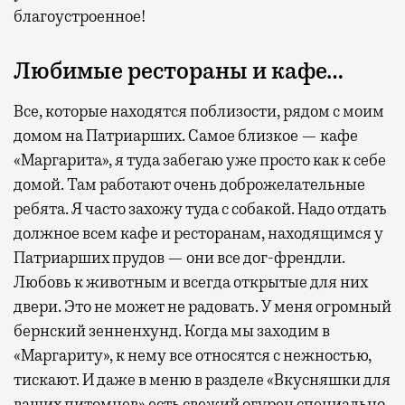
благоустроенное!
Любимые рестораны и кафе…
Все, которые находятся поблизости, рядом с моим
домом на Патриарших. Самое близкое — кафе
«Маргарита», я туда забегаю уже просто как к себе
домой. Там работают очень доброжелательные
ребята. Я часто захожу туда с собакой. Надо отдать
должное всем кафе и ресторанам, находящимся у
Патриарших прудов — они все дог-френдли.
Любовь к животным и всегда открытые для них
двери. Это не может не радовать. У меня огромный
бернский зенненхунд. Когда мы заходим в
«Маргариту», к нему все относятся с нежностью,
тискают. И даже в меню в разделе «Вкусняшки для
ваших питомцев» есть свежий огурец специально