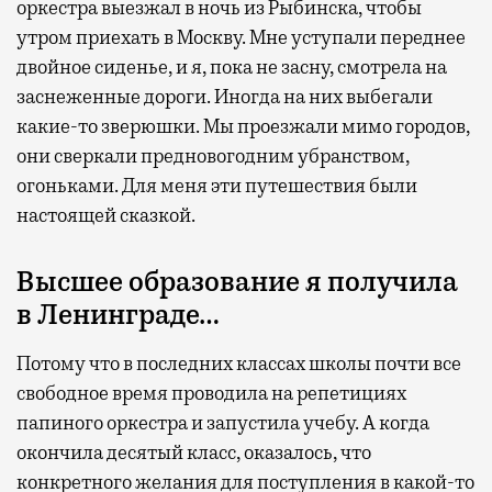
оркестра выезжал в ночь из Рыбинска, чтобы
утром приехать в Москву. Мне уступали переднее
двойное сиденье, и я, пока не засну, смотрела на
заснеженные дороги. Иногда на них выбегали
какие-то зверюшки. Мы проезжали мимо городов,
они сверкали предновогодним убранством,
огоньками. Для меня эти путешествия были
настоящей сказкой.
Высшее образование я получила
в Ленинграде…
Потому что в последних классах школы почти все
свободное время проводила на репетициях
папиного оркестра и запустила учебу. А когда
окончила десятый класс, оказалось, что
конкретного желания для поступления в какой-то