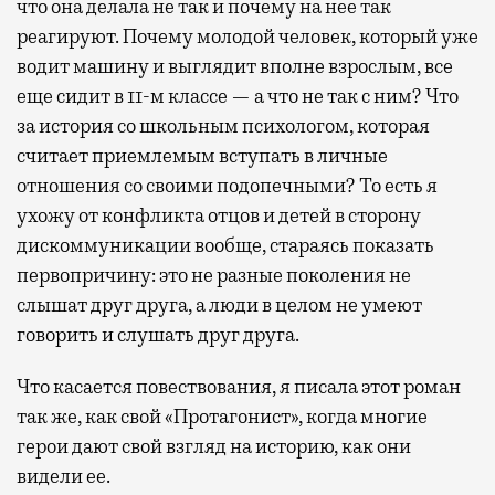
что она делала не так и почему на нее так
реагируют. Почему молодой человек, который уже
водит машину и выглядит вполне взрослым, все
еще сидит в 11-м классе — а что не так с ним? Что
за история со школьным психологом, которая
считает приемлемым вступать в личные
отношения со своими подопечными? То есть я
ухожу от конфликта отцов и детей в сторону
дискоммуникации вообще, стараясь показать
первопричину: это не разные поколения не
слышат друг друга, а люди в целом не умеют
говорить и слушать друг друга.
Что касается повествования, я писала этот роман
так же, как свой «Протагонист», когда многие
герои дают свой взгляд на историю, как они
видели ее.