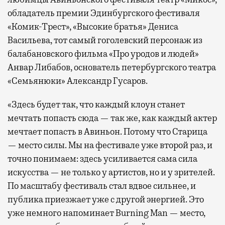
обладатель премии Эдинбургского фестиваля
«Комик-Трест», «Высокие братья» Дениса
Васильева, тот самый гоголевский персонаж из
балабановского фильма «Про уродов и людей»
Анвар Либабов, основатель петербургского театра
«Семьянюки» Александр Гусаров.
«Здесь будет так, что каждый клоун станет
мечтать попасть сюда — так же, как каждый актер
мечтает попасть в Авиньон. Потому что Старица
— место силы. Мы на фестивале уже второй раз, и
точно понимаем: здесь усиливается сама сила
искусства — не только у артистов, но и у зрителей.
По масштабу фестиваль стал вдвое сильнее, и
публика приезжает уже с другой энергией. Это
уже немного напоминает Burning Man — место,