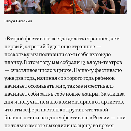
Клоун Вязаный
«Второй фестиваль всегда делать страшнее, чем
первый, а третий будет еще страшнее —
поскольку мы поставили сами себе высокую
планку. В этом году мы собрали 13 клоун-театров
— счастливое число в цирке. Нашему фестивалю
уже два года, начиная со второго года ребенок
начинает осознавать мир, так же и фестиваль
начинает собирать в себе новые жанры. За эти два
дня я получил немало комментариев от артистов,
что атмосфера настолько крутая, что такой
больше нет ни на одном фестивале в России — они
не только вместе выходили на сцену во время