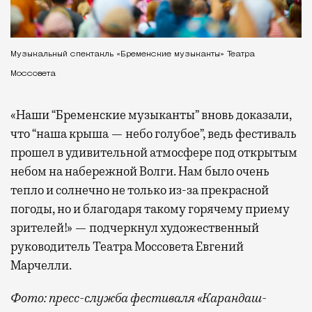
Музыкальный спектакль «Бременские музыканты» Театра
Моссовета
«Наши “Бременские музыканты” вновь доказали,
что “наша крыша — небо голубое”, ведь фестиваль
прошел в удивительной атмосфере под открытым
небом на набережной Волги. Нам было очень
тепло и солнечно не только из-за прекрасной
погоды, но и благодаря такому горячему приему
зрителей!» — подчеркнул художественный
руководитель Театра Моссовета Евгений
Марчелли.
Фото: пресс-служба фестиваля «Карандаш-