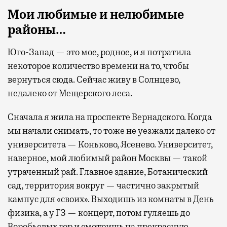
Мои любимые и нелюбимые
районы…
Юго-Запад — это мое, родное, и я потратила
некоторое количество времени на то, чтобы
вернуться сюда. Сейчас живу в Солнцево,
недалеко от Мещерского леса.
Сначала я жила на проспекте Вернадского. Когда
мы начали снимать, то тоже не уезжали далеко от
университета — Коньково, Ясенево. Университет,
наверное, мой любимый район Москвы — такой
утраченный рай. Главное здание, Ботанический
сад, территория вокруг — частично закрытый
кампус для «своих». Выходишь из комнаты в День
физика, а у ГЗ — концерт, потом гуляешь до
Воробьевых гор и смотришь на прекрасную