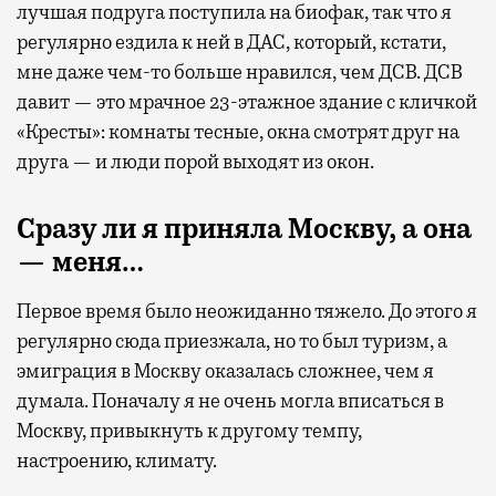
лучшая подруга поступила на биофак, так что я
регулярно ездила к ней в ДАС, который, кстати,
мне даже чем-то больше нравился, чем ДСВ. ДСВ
давит — это мрачное 23-этажное здание с кличкой
«Кресты»: комнаты тесные, окна смотрят друг на
друга — и люди порой выходят из окон.
Сразу ли я приняла Москву, а она
— меня…
Первое время было неожиданно тяжело. До этого я
регулярно сюда приезжала, но то был туризм, а
эмиграция в Москву оказалась сложнее, чем я
думала. Поначалу я не очень могла вписаться в
Москву, привыкнуть к другому темпу,
настроению, климату.