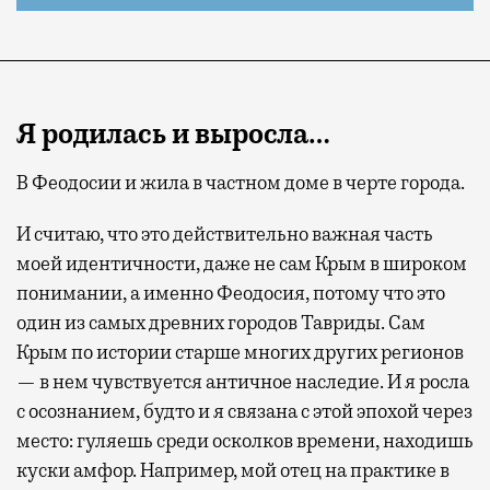
Я родилась и выросла…
В Феодосии и жила в частном доме в черте города.
И считаю, что это действительно важная часть
моей идентичности, даже не сам Крым в широком
понимании, а именно Феодосия, потому что это
один из самых древних городов Тавриды. Сам
Крым по истории старше многих других регионов
— в нем чувствуется античное наследие. И я росла
с осознанием, будто и я связана с этой эпохой через
место: гуляешь среди осколков времени, находишь
куски амфор. Например, мой отец на практике в