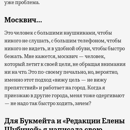
уже проблема.
Москвич…
Это человек с большими наушниками, чтобы
никого не слушать, с большим телефоном, чтобы
никого не видеть, и в удобной обуви, чтобы быстро
бежать. Мне кажется, москвич — человек,
который летит к своей цели, не обращая внимания
ни на что. Это по-своему печально, но, вероятно,
именно этот подход «вижу цель — не вижу
препятствий» и работает на город. Когда я
приезжаю в другие города, меня тоже одергивают
— не надо так быстро ходить, зачем?
Для Букмейта и «Редакции Елены
Шубиной» я написала свою