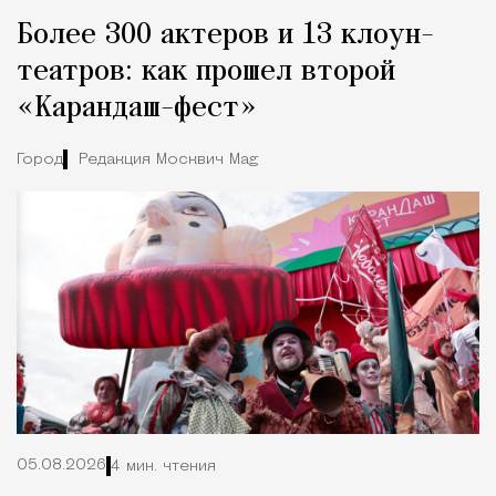
Более 300 актеров и 13 клоун-
театров: как прошел второй
«Карандаш-фест»
Город
Редакция Москвич Mag
05.08.2026
4 мин. чтения