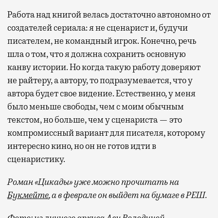
Работа над книгой велась достаточно автономно от
создателей сериала: я не сценарист и, будучи
писателем, не командный игрок. Конечно, речь
шла о том, что я должна сохранить основную
канву истории. Но когда такую работу доверяют
не райтеру, а автору, то подразумевается, что у
автора будет свое видение. Естественно, у меня
было меньше свободы, чем с моим обычным
текстом, но больше, чем у сценариста — это
компромиссный вариант для писателя, которому
интересно кино, но он не готов идти в
сценаристику.
Роман «Цикады» уже можно прочитать на
Букмейте
, а в феврале он выйдет на бумаге в РЕШ.
Фото: из личного архива Аси Володиной