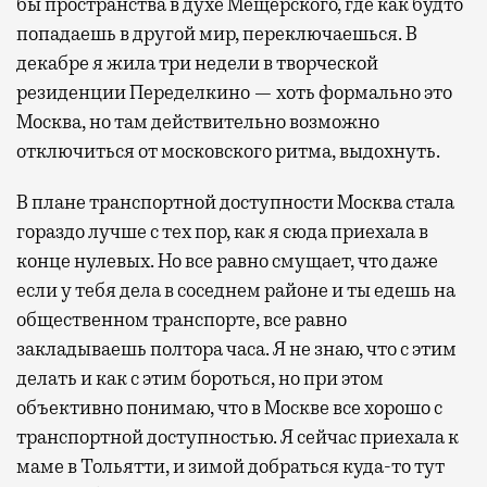
бы пространства в духе Мещерского, где как будто
попадаешь в другой мир, переключаешься. В
декабре я жила три недели в творческой
резиденции Переделкино — хоть формально это
Москва, но там действительно возможно
отключиться от московского ритма, выдохнуть.
В плане транспортной доступности Москва стала
гораздо лучше с тех пор, как я сюда приехала в
конце нулевых. Но все равно смущает, что даже
если у тебя дела в соседнем районе и ты едешь на
общественном транспорте, все равно
закладываешь полтора часа. Я не знаю, что с этим
делать и как с этим бороться, но при этом
объективно понимаю, что в Москве все хорошо с
транспортной доступностью. Я сейчас приехала к
маме в Тольятти, и зимой добраться куда-то тут