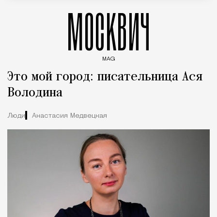
МОСКВИЧ
MAG
Введите ключевые слова для поиска статей
Это мой город: писательница Ася
Володина
Люди
Анастасия Медвецкая