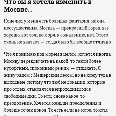
Что бы я хотела изменить в
Москве…
Конечно, у меня есть большая фантазия, но она
неосуществима: Москва — прекрасный город, все
хорошо, вот только моря, к сожалению, нет. Этого
очень не хватает — тогда было бы вообще отлично.
Что я понимаю под морем в целом: хочется иногда
Москву переключать на какой-то такой более
курортный, спокойный режим — отдыхать. Я
живу рядом с Мещерским лесом, но не хожу туда в
выходные, потому что любые локации, которые
про отдых, становятся непроходимыми в
свободные дни. То есть снова какое-то
преодоление. Хочется меньше преодоления и
больше точек покоя. То есть если не море, то хотя