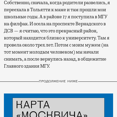
Собственно, сначала, когда родители развелись, я
переехала в Тольятти к маме и там прошли мои
школьные годы. А в районе 17 я поступила в МГУ
на филфак. И осела на проспекте Вернадского в
ДСВ — я считаю, что это прекрасный район,
который находится близко к университету. Там я
провела около трех лет. Потом с моим мужем (на
тот момент молодым человеком) мы начали
снимать, а после вернулись назад, в общежитие
Главного здания МГУ.
ПРОДОЛЖЕНИЕ НИЖЕ