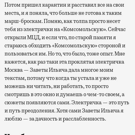
Потом пришел карантин и расставил все на свои
места, и я поняла, что больше не готова к таким
марш-броскам. Помню, как толпа просто несет
тебя из электрички на «Комсомольскую». Сейчас
открыли МЦД, и если что, по старой памяти я
стараюсь обходить «Комсомольскую» стороной и
пользоваться им. Но то, что было, тоже опыт. Мне
кажется, как раз таки эта проклятая электричка
Москва — Заветы Ильича дала многое моим
текстам, потому что когда ты устала и уже не
можешь ни читать, ни работать, то просто
смотришь в это окно и думаешь о чем-то своем, а
сюжеты появляются сами. Электричка — это путь
и путь преодоления. Хотя сами Заветы Ильича я
люблю — за дачность и расслабленность.