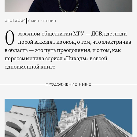
31.01.2024
7 мин. чтения
О мрачном общежитии МГУ — ДСВ, где люди
порой выходят из окон, о том, что электричка
в область — это путь преодоления, и о том, как
переосмыслила сериал «Цикады» в своей
одноименной книге.
ПРОДОЛЖЕНИЕ НИЖЕ