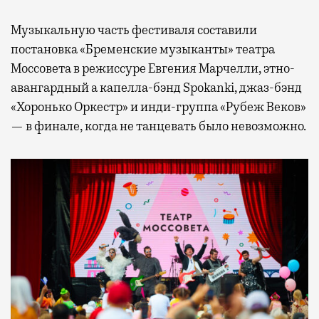
Музыкальную часть фестиваля составили
постановка «Бременские музыканты» театра
Моссовета в режиссуре Евгения Марчелли, этно-
авангардный а капелла-бэнд Spokanki, джаз-бэнд
«Хоронько Оркестр» и инди-группа «Рубеж Веков»
— в финале, когда не танцевать было невозможно.