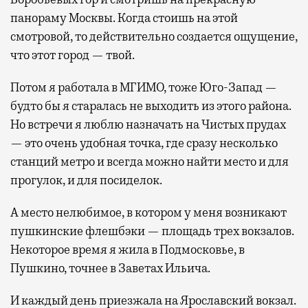
панораму Москвы. Когда стоишь на этой
смотровой, то действительно создается ощущение,
что этот город — твой.
Потом я работала в МГИМО, тоже Юго-Запад —
будто бы я старалась не выходить из этого района.
Но встречи я люблю назначать на Чистых прудах
— это очень удобная точка, где сразу несколько
станций метро и всегда можно найти место и для
прогулок, и для посиделок.
А место нелюбимое, в котором у меня возникают
пушкинские флешбэки — площадь трех вокзалов.
Некоторое время я жила в Подмосковье, в
Пушкино, точнее в Заветах Ильича.
И каждый день приезжала на Ярославский вокзал.