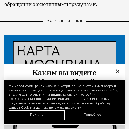
обращении с экзотичными грызунами.
ПРОДОЛЖЕНИЕ НИЖЕ
×
Мы используем файлы Сookie и метрические системы для сбора и
Уведомление 
анализа информации о производительности и использовании сайта,
а также для улучшения и индивидуальной настройки
предоставления информации. Нажимая кнопку «Принять» или
продолжая пользоваться сайтом, вы соглашаетесь на обработку
файлов Cookie и данных метрических систем.
Принять
Подробнее