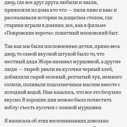
двор, где все друг друга любили и знали,
приносили из дома кто что — пили пиво и квас и
рассказывали истории за дощатым столом, где
старики играли в домино; все, как в фильме
«Покровские ворота»: понятный московский быт.
Так как мы были послевоенные детки, прямо весь
двор, то самой вкусной штукой было то, что
местный дядя Жора называл мурцовкой, а другие
люди — тюрей: рвали на кусочки черный хлеб,
добавляли сырой зеленый, репчатый лук, немного
солили, поливали подсолнечным маслом вместе с
холодной водой. Нам казалось, что все это безумно
вкусно. В хорошие дни можно было почистить
воблу: съесть кусочек с ложкой мурцовки.
Я написала об этих воспоминаниях довольно