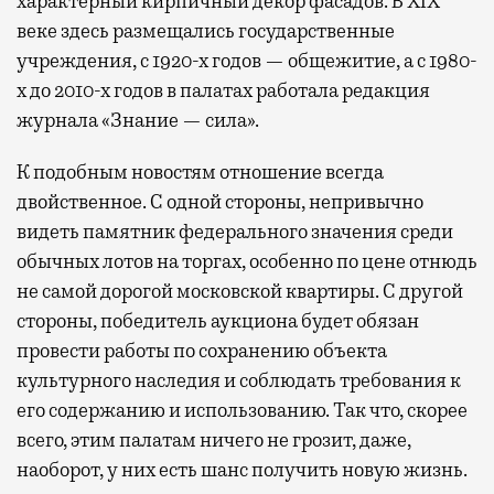
характерный кирпичный декор фасадов. В XIX
веке здесь размещались государственные
учреждения, с 1920-х годов — общежитие, а с 1980-
х до 2010-х годов в палатах работала редакция
журнала «Знание — сила».
К подобным новостям отношение всегда
двойственное. С одной стороны, непривычно
видеть памятник федерального значения среди
обычных лотов на торгах, особенно по цене отнюдь
не самой дорогой московской квартиры. С другой
стороны, победитель аукциона будет обязан
провести работы по сохранению объекта
культурного наследия и соблюдать требования к
его содержанию и использованию. Так что, скорее
всего, этим палатам ничего не грозит, даже,
наоборот, у них есть шанс получить новую жизнь.