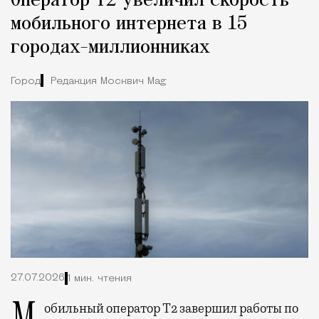
Оператор Т2 увеличил скорость
мобильного интернета в 15
городах-миллионниках
Город
Редакция Москвич Mag
27.07.2026
1 мин. чтения