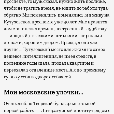
проспекте, то муж сказал: нужно жить поближе,
чтобы не тратить время, не ездить до работы туда-
обратно. Мы поменялись-поменялись, и я живу на
Кутузовском проспекте уже 40 лет. Мне нравится:
дом сталинских времен, построенный в 1936 году
— мощный, с высокими потолками, широкими
стенами, хорошим двором. Правда, люди уже
другие… Кутузовский место для жилья не самое
дешевое: интеллигенция, не имея средств, в
последние годы сдала-продала квартиры и
переехала в отдаленные места. А я по-прежнему
гуляю у себя во дворе с собачкой.
Мои московские улочки…
Очень люблю Тверской бульвар: место моей
первой работы — Литературный институт рядом с