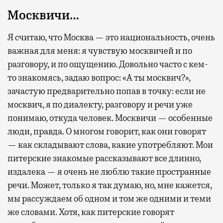
Москвичи…
Я считаю, что Москва — это национальность, очень
важная для меня: я чувствую москвичей и по
разговору, и по ощущению. Довольно часто с кем-
то знакомясь, задаю вопрос: «А ты москвич?»,
зачастую предварительно попав в точку: если не
москвич, я по диалекту, разговору и речи уже
понимаю, откуда человек. Москвичи — особенные
люди, правда. О многом говорит, как они говорят
— как складывают слова, какие употребляют. Мои
питерские знакомые рассказывают все длинно,
издалека — я очень не люблю такие пространные
речи. Может, только я так думаю, но, мне кажется,
мы рассуждаем об одном и том же одними и теми
же словами. Хотя, как питерские говорят