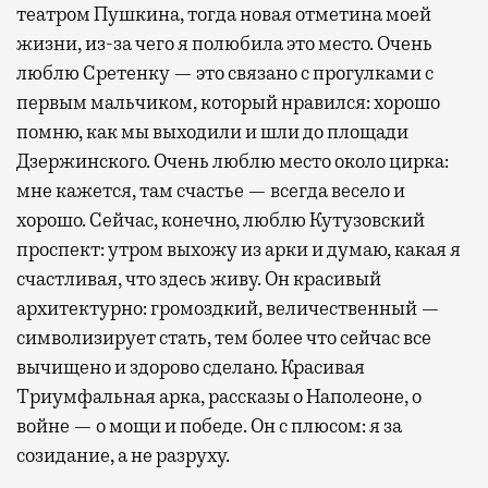
театром Пушкина, тогда новая отметина моей
жизни, из-за чего я полюбила это место. Очень
люблю Сретенку — это связано с прогулками с
первым мальчиком, который нравился: хорошо
помню, как мы выходили и шли до площади
Дзержинского. Очень люблю место около цирка:
мне кажется, там счастье — всегда весело и
хорошо. Сейчас, конечно, люблю Кутузовский
проспект: утром выхожу из арки и думаю, какая я
счастливая, что здесь живу. Он красивый
архитектурно: громоздкий, величественный —
символизирует стать, тем более что сейчас все
вычищено и здорово сделано. Красивая
Триумфальная арка, рассказы о Наполеоне, о
войне — о мощи и победе. Он с плюсом: я за
созидание, а не разруху.