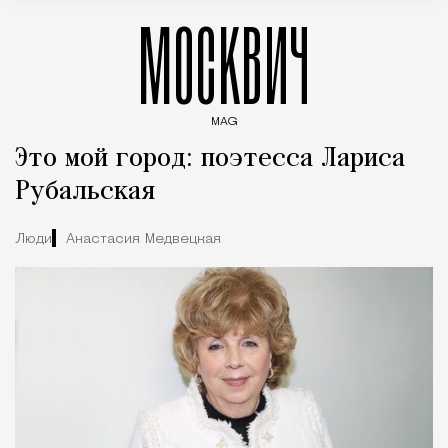
МОСКВИЧ
MAG
Введите ключевые слова для поиска статей
Это мой город: поэтесса Лариса
Рубальская
Люди
Анастасия Медвецкая