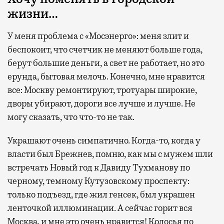
жизни…
У меня проблема с «Мосэнерго»: меня злит и
беспокоит, что счетчик не меняют больше года,
берут большие деньги, а свет не работает, но это
ерунда, бытовая мелочь. Конечно, мне нравится
все: Москву ремонтируют, тротуары широкие,
дворы убирают, дороги все лучше и лучше. Не
могу сказать, что что-то не так.
Украшают очень симпатично. Когда-то, когда у
власти был Брежнев, помню, как мы с мужем шли
встречать Новый год к Давиду Тухманову по
черному, темному Кутузовскому проспекту:
только подъезд, где жил генсек, был украшен
ленточкой иллюминации. А сейчас горит вся
Москва, и мне это очень нравится! Колосья по