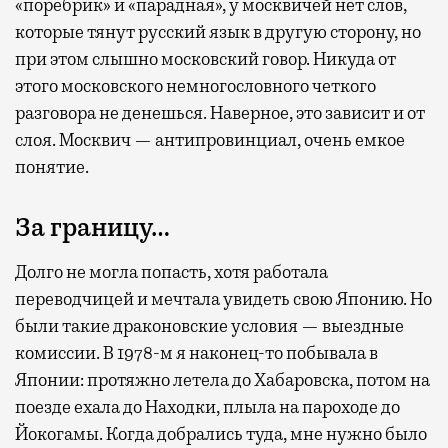
«поребрик» и «парадная», у москвичей нет слов,
которые тянут русский язык в другую сторону, но
при этом слышно московский говор. Никуда от
этого московского немногословного четкого
разговора не денешься. Наверное, это зависит и от
слоя. Москвич — антипровинциал, очень емкое
понятие.
За границу…
Долго не могла попасть, хотя работала
переводчицей и мечтала увидеть свою Японию. Но
были такие драконовские условия — выездные
комиссии. В 1978-м я наконец-то побывала в
Японии: протяжно летела до Хабаровска, потом на
поезде ехала до Находки, плыла на пароходе до
Йокогамы. Когда добрались туда, мне нужно было