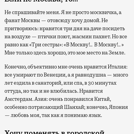
Не спрашивайте меня. Я не просто москвичка, а
фанат Москвы — отовсюду хочу домой. Не
притворяюсь: нравится три дня на даче посидеть
на воздухе — птички поют, жасмин пахнет. Но все
равно как «Три сестры»: «В Москву!.. В Москву!.. »
Мне только здесь хорошо, это мое место на Земле.
Конечно, объективно мне очень нравится Италия:
все умирают по Венеции, а я равнодушна — много
лет ездила в санаторий, или спа, в 30 минутах
оттуда, но так и не влюбилась. Нравится
Амстердам. Азия: очень понравился Китай,
особенно потрясающий Шанхай; конечно, Япония
— любовь моя, так как я понимаю язык.
Хочу поменять в городской