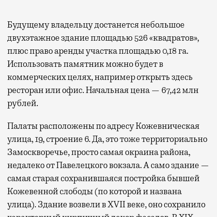
Будущему владельцу достанется небольшое
двухэтажное здание площадью 526 «квадратов»,
плюс право аренды участка площадью 0,18 га.
Использовать памятник можно будет в
коммерческих целях, например открыть здесь
ресторан или офис. Начальная цена — 67,42 млн
рублей.
Палаты расположены по адресу Кожевническая
улица, 19, строение 6. Да, это тоже территориально
Замоскворечье, просто самая окраина района,
недалеко от Павелецкого вокзала. А само здание —
самая старая сохранившаяся постройка бывшей
Кожевенной слободы (по которой и названа
улица). Здание возвели в XVII веке, оно сохранило