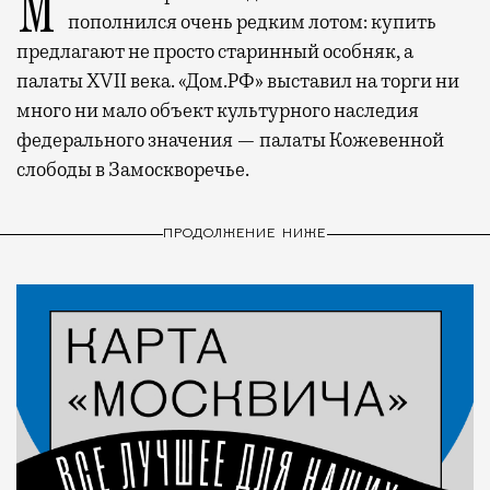
Московский рынок недвижимости
пополнился очень редким лотом: купить
предлагают не просто старинный особняк, а
палаты XVII века. «Дом.РФ» выставил на торги ни
много ни мало объект культурного наследия
федерального значения — палаты Кожевенной
слободы в Замоскворечье.
ПРОДОЛЖЕНИЕ НИЖЕ