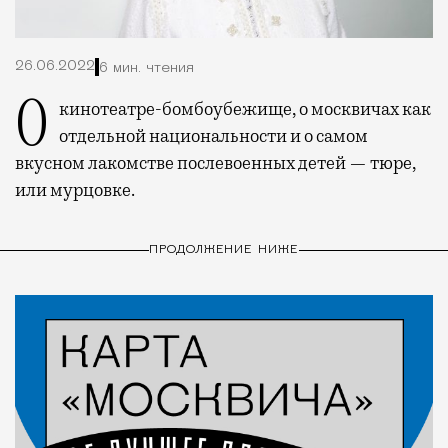
26.06.2022
6 мин. чтения
О кинотеатре-бомбоубежище, о москвичах как
отдельной национальности и о самом
вкусном лакомстве послевоенных детей — тюре,
или мурцовке.
ПРОДОЛЖЕНИЕ НИЖЕ