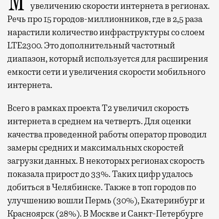
Мобильный оператор Т2 завершил работы по
увеличению скорости интернета в регионах.
Речь про 15 городов-миллионников, где в 2,5 раза
нарастили количество инфраструктуры со слоем
LTE2300. Это дополнительный частотный
диапазон, который используется для расширения
емкости сети и увеличения скорости мобильного
интернета.
Всего в рамках проекта Т2 увеличил скорость
интернета в среднем на четверть. Для оценки
качества проведенной работы оператор проводил
замеры средних и максимальных скоростей
загрузки данных. В некоторых регионах скорость
показала прирост до 33%. Таких цифр удалось
добиться в Челябинске. Также в топ городов по
улучшению вошли Пермь (30%), Екатеринбург и
Красноярск (28%). В Москве и Санкт-Петербурге