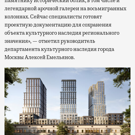
памятнику исторический облик, в том числе и
легендарной арочной галереи на восьмигранных
колоннах. Сейчас специалисты готовят
проектную документацию для сохранения
объекта культурного наследия регионального
значения», — отметил руководитель
департамента культурного наследия города
Москвы Алексей Емельянов.