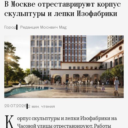
В Москве отреставрируют корпус
скульптуры и лепки Изофабрики
Город
Редакция Москвич Mag
29.07.2026
2 мин. чтения
Корпус скульптуры и лепки Изофабрики на
Часовой улицы отреставрируют. Работы