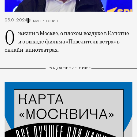
25.01.2024
2 мин. чтения
О жизни в Москве, о плохом воздухе в Капотне
и о выходе фильма «Повелитель ветра» в
онлайн-кинотеатрах.
ПРОДОЛЖЕНИЕ НИЖЕ