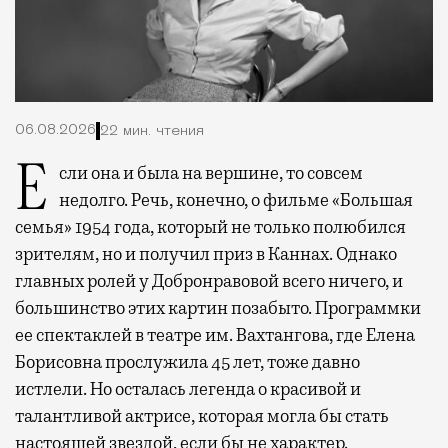
06.08.2026
22 мин. чтения
Если она и была на вершине, то совсем
недолго. Речь, конечно, о фильме «Большая
семья» 1954 года, который не только полюбился
зрителям, но и получил приз в Каннах. Однако
главных ролей у Добронравовой всего ничего, и
большинство этих картин позабыто. Программки
ее спектаклей в театре им. Вахтангова, где Елена
Борисовна прослужила 45 лет, тоже давно
истлели. Но осталась легенда о красивой и
талантливой актрисе, которая могла бы стать
настоящей звездой, если бы не характер.