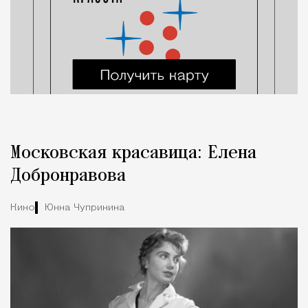
Московская красавица: Елена
Добронравова
Кино
Юнна Чупринина