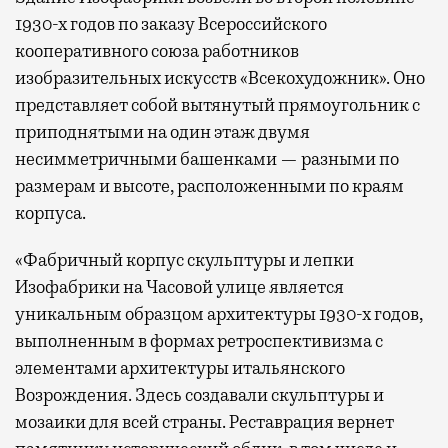
1930-х годов по заказу Всероссийского
кооперативного союза работников
изобразительных искусств «Всекохудожник». Оно
представляет собой вытянутый прямоугольник с
приподнятыми на один этаж двумя
несимметричными башенками — разными по
размерам и высоте, расположенными по краям
корпуса.
«Фабричный корпус скульптуры и лепки
Изофабрики на Часовой улице является
уникальным образцом архитектуры 1930-х годов,
выполненным в формах ретроспективизма с
элементами архитектуры итальянского
Возрождения. Здесь создавали скульптуры и
мозаики для всей страны. Реставрация вернет