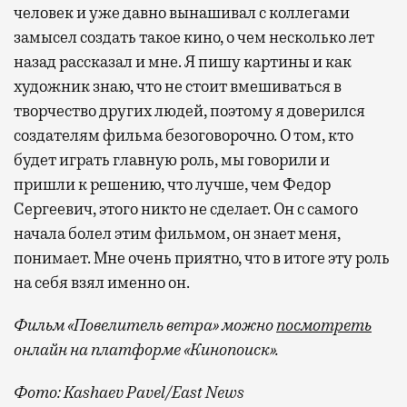
человек и уже давно вынашивал с коллегами
замысел создать такое кино, о чем несколько лет
назад рассказал и мне. Я пишу картины и как
художник знаю, что не стоит вмешиваться в
творчество других людей, поэтому я доверился
создателям фильма безоговорочно. О том, кто
будет играть главную роль, мы говорили и
пришли к решению, что лучше, чем Федор
Сергеевич, этого никто не сделает. Он с самого
начала болел этим фильмом, он знает меня,
понимает. Мне очень приятно, что в итоге эту роль
на себя взял именно он.
Фильм «Повелитель ветра» можно
посмотреть
онлайн на платформе «Кинопоиск».
Фото: Kashaev Pavel/East News