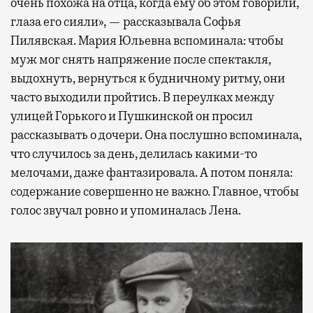
очень похожа на отца, когда ему об этом говорили,
глаза его сияли», — рассказывала Софья
Пилявская. Мария Юльевна вспоминала: чтобы
муж мог снять напряжение после спектакля,
выдохнуть, вернуться к будничному ритму, они
часто выходили пройтись. В переулках между
улицей Горького и Пушкинской он просил
рассказывать о дочери. Она послушно вспоминала,
что случилось за день, делилась какими-то
мелочами, даже фантазировала. А потом поняла:
содержание совершенно не важно. Главное, чтобы
голос звучал ровно и упоминалась Лена.