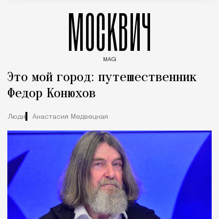
МОСКВИЧ
MAG
Введите ключевые слова для поиска статей
Это мой город: путешественник
Федор Конюхов
Люди
Анастасия Медвецкая