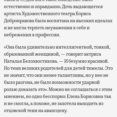
естественно и оправданно. Дочь выдающегося
артиста Художественного театра Бориса
Добронравова была воспитана на высоких идеалах
и не могла терпеть неуважения к себе и
небрежения в профессии.
«Она была удивительно интеллигентной, тонкой,
образованной женщиной, — говорит актриса
Наталья Белохвостикова. — И безумно красивой.
Но тени великих родителей для детей тяжелы. Это
не значит, что они менее талантливы, но у нее не
было разгона, не было возможности ударной
ролью доказать это». Можно не соглашаться с этим
мнением, но одно бесспорно: Елена Борисовна так
и не смогла, а похоже, не захотела выходить из
отцовской тени на авансцену.