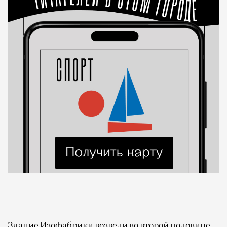
Здание Изофабрики возвели во второй половине