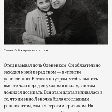
Елена Добронравова с отцом
Отец называл дочь Олененком. Он обязательно
заходил к ней перед сном — в «поиске
успокоения». Вставал по утрам, чтобы выпить
вместе чаю перед ее уходом в школу, а потом
ложился досыпать. Вся эта милота выливалась в
то, что именно Леночка была его главным
рецензентом, самым строгим критиком. На