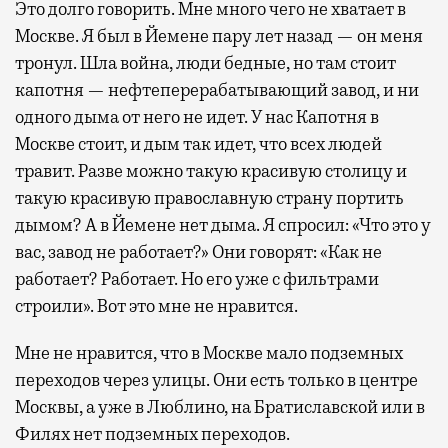
Это долго говорить. Мне много чего не хватает в
Москве. Я был в Йемене пару лет назад — он меня
тронул. Шла война, люди бедные, но там стоит
капотня — нефтеперерабатывающий завод, и ни
одного дыма от него не идет. У нас Капотня в
Москве стоит, и дым так идет, что всех людей
травит. Разве можно такую красивую столицу и
такую красивую православную страну портить
дымом? А в Йемене нет дыма. Я спросил: «Что это у
вас, завод не работает?» Они говорят: «Как не
работает? Работает. Но его уже с фильтрами
строили». Вот это мне не нравится.
Мне не нравится, что в Москве мало подземных
переходов через улицы. Они есть только в центре
Москвы, а уже в Люблино, на Братиславской или в
Филях нет подземных переходов.