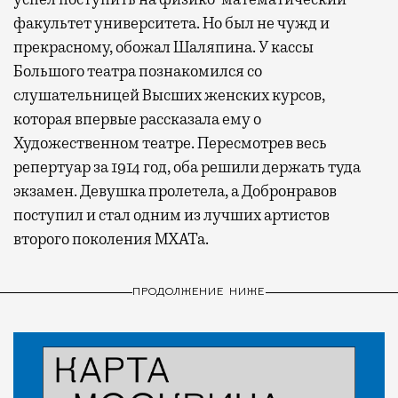
факультет университета. Но был не чужд и
прекрасному, обожал Шаляпина. У кассы
Большого театра познакомился со
слушательницей Высших женских курсов,
которая впервые рассказала ему о
Художественном театре. Пересмотрев весь
репертуар за 1914 год, оба решили держать туда
экзамен. Девушка пролетела, а Добронравов
поступил и стал одним из лучших артистов
второго поколения МХАТа.
ПРОДОЛЖЕНИЕ НИЖЕ