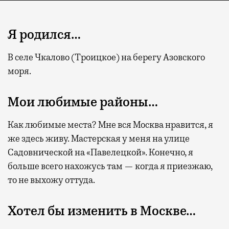
Я родился…
В селе Чкалово (Троицкое) на берегу Азовского
моря.
Мои любимые районы…
Как любимые места? Мне вся Москва нравится, я
же здесь живу. Мастерская у меня на улице
Садовнической на «Павелецкой». Конечно, я
больше всего нахожусь там — когда я приезжаю,
то не выхожу оттуда.
Хотел бы изменить в Москве…