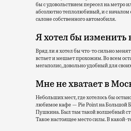
бы с удовольствием пересел на метро ил
абсолютно теплолюбивый, и с началом с
салоне собственного автомобиля.
Я хотел бы изменить
Вряд ли я хотел бы что-то сильно меня
встает и мешает прохожим. Во всем ос
мегаполис, довольно удобный для своих
Мне не хватает в Мос
Небольших мест, где хотелось бы остано
любимое кафе — Pie Point на Большой 
Пушкина. Был там такой волшебный сто
Такое настоящее место силы. В какой-т