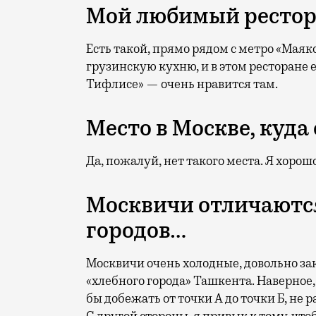
Мой любимый ресто
Есть такой, прямо рядом с метро «Мая
грузинскую кухню, и в этом ресторане 
Тифлисе» — очень нравится там.
Место в Москве, куда
Да, пожалуй, нет такого места. Я хоро
Москвичи отличаются
городов…
Москвичи очень холодные, довольно зак
«хлебного города» Ташкента. Наверное,
бы добежать от точки А до точки Б, не 