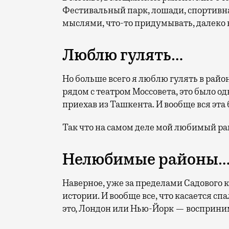
Фестивальный парк, лошади, спортивна
мыслями, что-то придумывать, далеко н
Люблю гулять…
Но больше всего я люблю гулять в рай
рядом с театром Моссовета, это было од
приехав из Ташкента. И вообще вся эта
Так что на самом деле мой любимый р
Нелюбимые районы
Наверное, уже за пределами Садового к
истории. И вообще все, что касается сп
это, Лондон или Нью-Йорк — восприни