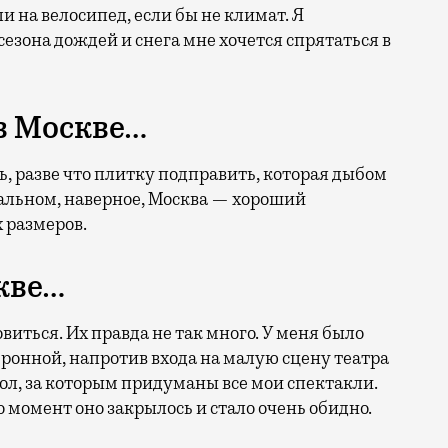
и на велосипед, если бы не климат. Я
езона дождей и снега мне хочется спрятаться в
 в Москве…
ть, разве что плитку подправить, которая дыбом
тальном, наверное, Москва — хороший
 размеров.
кве…
виться. Их правда не так много. У меня было
Бронной, напротив входа на малую сцену театра
л, за которым придуманы все мои спектакли.
о момент оно закрылось и стало очень обидно.