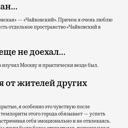
ран…
ковская» — «Чайковский». Причем я очень люблю
есть отдельное пространство «Чайковский в
 еще не доехал…
шо изучил Москву и практически везде был.
 от жителей других
рытые, я особенно это чувствую после
 темпоритм этого города обязывает — успеть
растрачивая себя эмоционально и не отвлекаясь.