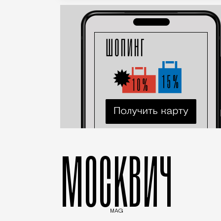
МОСКВИЧ
MAG