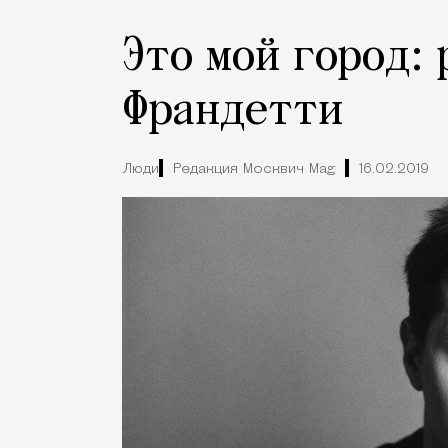
Это мой город:
Франдетти
Люди
Редакция Москвич Mag
16.02.2019