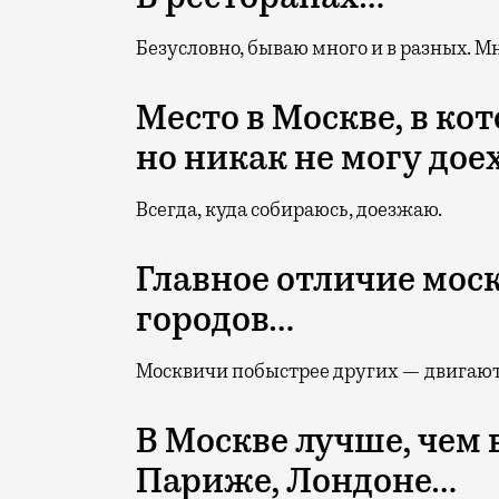
Безусловно, бываю много и в разных. М
Место в Москве, в ко
но никак не могу дое
Всегда, куда собираюсь, доезжаю.
Главное отличие мос
городов…
Москвичи побыстрее других — двигают
В Москве лучше, чем 
Париже, Лондоне…