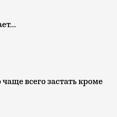
ает…
 чаще всего застать кроме