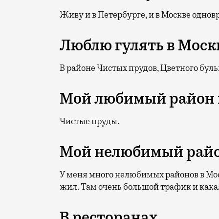
Живу и в Петербурге, и в Москве однов
Люблю гулять в Моск
В районе Чистых прудов, Цветного буль
Мой любимый район 
Чистые пруды.
Мой нелюбимый райо
У меня много нелюбимых районов в Мо
жил. Там очень большой трафик и кака
В ресторанах…