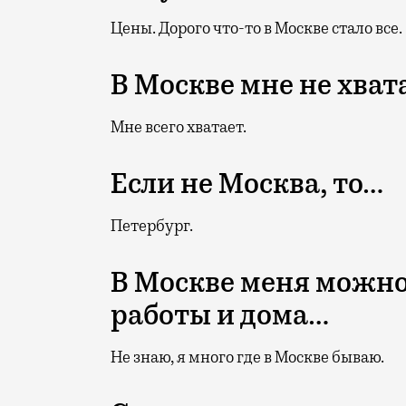
Цены. Дорого что-то в Москве стало все.
В Москве мне не хват
Мне всего хватает.
Если не Москва, то…
Петербург.
В Москве меня можно
работы и дома…
Не знаю, я много где в Москве бываю.