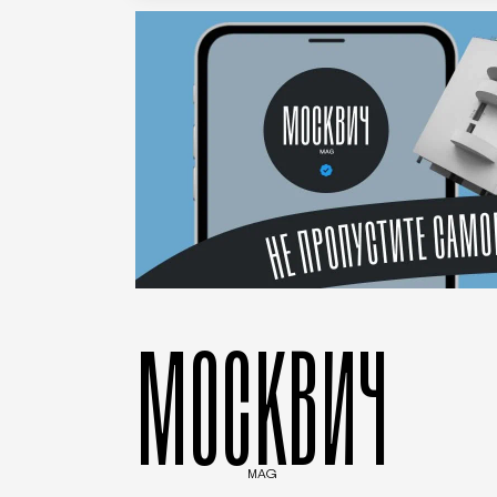
МОСКВИЧ
MAG