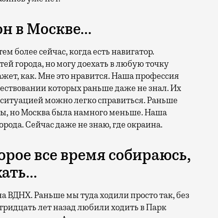
н в Москве…
м более сейчас, когда есть навигатор.
тей города, но могу доехать в любую точку
жет, как. Мне это нравится. Наша профессия
ществовании которых раньше даже не знал. Их
й ситуацией можно легко справиться. Раньше
рты, но Москва была намного меньше. Наша
рода. Сейчас даже не знаю, где окраина.
торое все время собираюсь,
хать…
на ВДНХ. Раньше мы туда ходили просто так, без
тридцать лет назад любили ходить в Парк