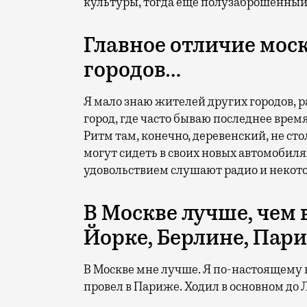
культуры, тогда еще полузаброшенный,
Главное отличие мос
городов…
Я мало знаю жителей других городов, 
город, где часто бываю последнее время
Ритм там, конечно, деревенский, не ст
могут сидеть в своих новых автомобилях
удовольствием слушают радио и некото
В Москве лучше, чем 
Йорке, Берлине, Пар
В Москве мне лучше. Я по-настоящему 
провел в Париже. Ходил в основном до 