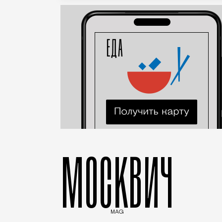
МОСКВИЧ
MAG