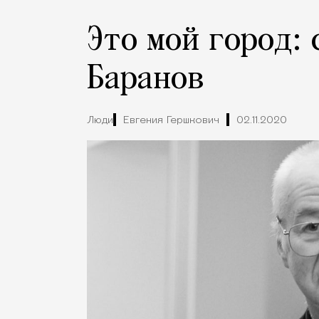
Это мой город:
Баранов
Люди
Евгения Гершкович
02.11.2020