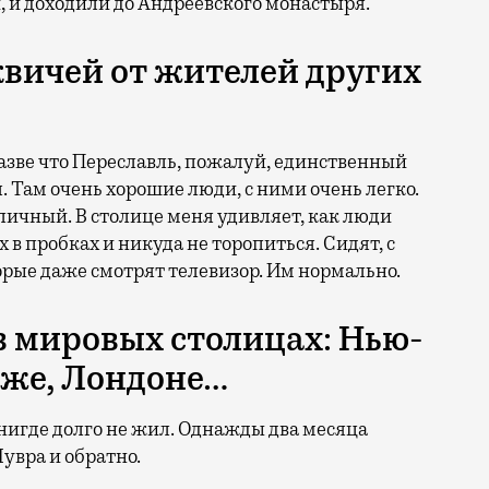
 и доходили до Андреевского монастыря.
квичей от жителей других
разве что Переславль, пожалуй, единственный
. Там очень хорошие люди, с ними очень легко.
оличный. В столице меня удивляет, как люди
 в пробках и никуда не торопиться. Сидят, с
рые даже смотрят телевизор. Им нормально.
в мировых столицах: Нью-
иже, Лондоне…
нигде долго не жил. Однажды два месяца
Лувра и обратно.