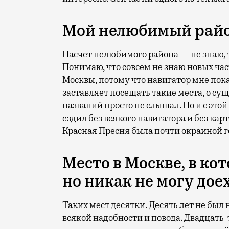
Мой нелюбимый райо
Насчет нелюбимого района — не знаю, те
Понимаю, что совсем не знаю новых час
Москвы, потому что навигатор мне пока
заставляет посещать такие места, о су
названий просто не слышал. Но и с это
ездил без всякого навигатора и без ка
Красная Пресня была почти окраиной го
Место в Москве, в ко
но никак не могу дое
Таких мест десятки. Десять лет не был 
всякой надобности и повода. Двадцать-