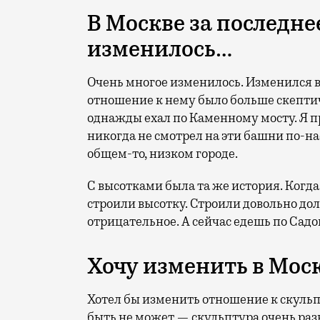
В Москве за последне
изменилось…
Очень многое изменилось. Изменился ви
отношение к нему было больше скептиче
однажды ехал по Каменному мосту. Я пр
никогда не смотрел на эти башни по-н
общем-то, низком городе.
С высотками была та же история. Когд
строили высотку. Строили довольно дол
отрицательное. А сейчас едешь по Садо
Хочу изменить в Мос
Хотел бы изменить отношение к скульпт
быть не может — скульптура очень раз