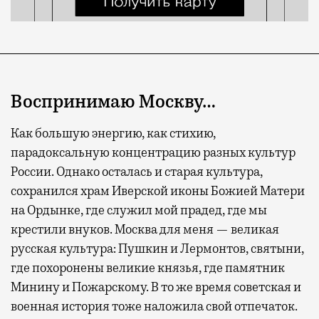
Воспринимаю Москву…
Как большую энергию, как стихию,
парадоксальную концентрацию разных культур
России. Однако осталась и старая культура,
сохранился храм Иверской иконы Божией Матери
на Ордынке, где служил мой прадед, где мы
крестили внуков. Москва для меня — великая
русская культура: Пушкин и Лермонтов, святыни,
где похоронены великие князья, где памятник
Минину и Пожарскому. В то же время советская и
военная история тоже наложила свой отпечаток.