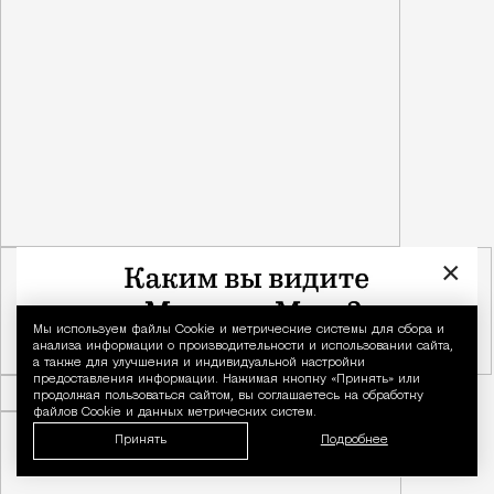
×
Мы используем файлы Сookie и метрические системы для сбора и
Уведомление 
анализа информации о производительности и использовании сайта,
а также для улучшения и индивидуальной настройки
предоставления информации. Нажимая кнопку «Принять» или
продолжая пользоваться сайтом, вы соглашаетесь на обработку
файлов Cookie и данных метрических систем.
Принять
Подробнее