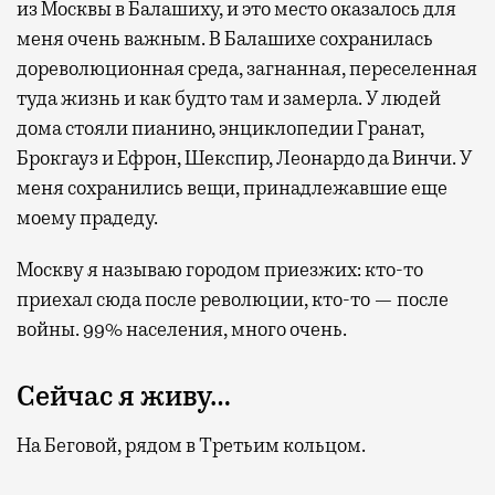
из Москвы в Балашиху, и это место оказалось для
меня очень важным. В Балашихе сохранилась
дореволюционная среда, загнанная, переселенная
туда жизнь и как будто там и замерла. У людей
дома стояли пианино, энциклопедии Гранат,
Брокгауз и Ефрон, Шекспир, Леонардо да Винчи. У
меня сохранились вещи, принадлежавшие еще
моему прадеду.
Москву я называю городом приезжих: кто-то
приехал сюда после революции, кто-то — после
войны. 99% населения, много очень.
Сейчас я живу…
На Беговой, рядом в Третьим кольцом.