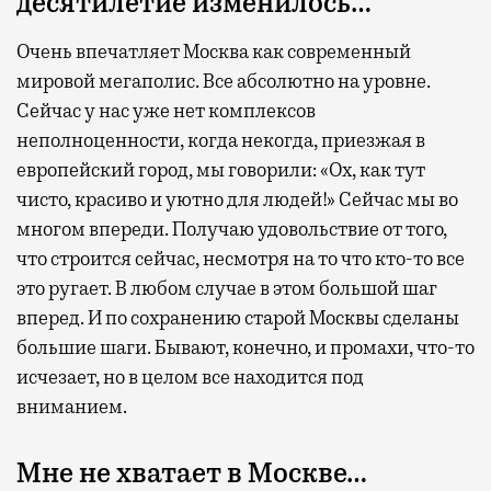
десятилетие изменилось…
Очень впечатляет Москва как современный
мировой мегаполис. Все абсолютно на уровне.
Сейчас у нас уже нет комплексов
неполноценности, когда некогда, приезжая в
европейский город, мы говорили: «Ох, как тут
чисто, красиво и уютно для людей!» Сейчас мы во
многом впереди. Получаю удовольствие от того,
что строится сейчас, несмотря на то что кто-то все
это ругает. В любом случае в этом большой шаг
вперед. И по сохранению старой Москвы сделаны
большие шаги. Бывают, конечно, и промахи, что-то
исчезает, но в целом все находится под
вниманием.
Мне не хватает в Москве…