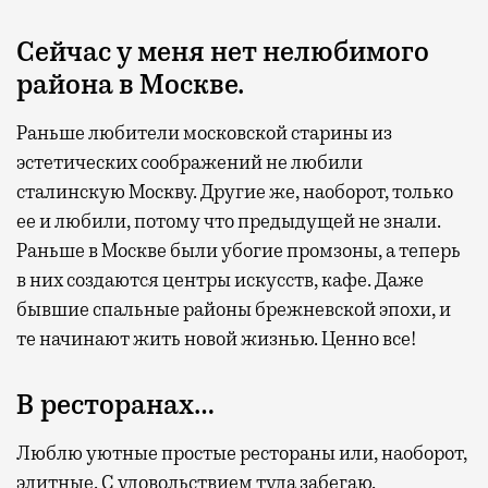
Сейчас у меня нет нелюбимого
района в Москве.
Раньше любители московской старины из
эстетических соображений не любили
сталинскую Москву. Другие же, наоборот, только
ее и любили, потому что предыдущей не знали.
Раньше в Москве были убогие промзоны, а теперь
в них создаются центры искусств, кафе. Даже
бывшие спальные районы брежневской эпохи, и
те начинают жить новой жизнью. Ценно все!
В ресторанах…
Люблю уютные простые рестораны или, наоборот,
элитные. С удовольствием туда забегаю,