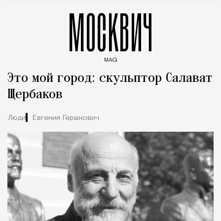
МОСКВИЧ
MAG
Введите ключевые слова для поиска статей
Это мой город: скульптор Салават
Щербаков
Люди
Евгения Гершкович