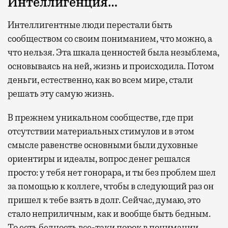
Интеллигенция…
Интеллигентные люди перестали быть
сообществом со своим пониманием, что можно, а
что нельзя. Эта шкала ценностей была незыблема,
основываясь на ней, жизнь и происходила. Потом
деньги, естественно, как во всем мире, стали
решать эту самую жизнь.
В прежнем уникальном сообществе, где при
отсутствии материальных стимулов и в этом
смысле равенстве основными были духовные
ориентиры и идеалы, вопрос денег решался
просто: у тебя нет гонорара, и ты без проблем шел
за помощью к коллеге, чтобы в следующий раз он
пришел к тебе взять в долг. Сейчас, думаю, это
стало неприличным, как и вообще быть бедным.
То есть бедность все-таки порок в понимании