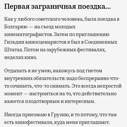
Первая заграничная поездка…
Как у любого советского человека, была поездка в
Болгарию — на съезд молодых
кинематографистов. Затем по приглашению
Гильдии киносценаристов я был в Соединенных
Штатах. Потом на зарубежных фестивалях,
неделях кино.
Отдыхать я не умею, нахожусь под гнетом
внутренних обязательств: надо беспрерывно что-
то сочинять, что-то снимать. Это всегда непростой
момент — настроиться на то, что действительно
кажется плодотворным и интересным.
Иногда приезжаю в Грузию, и то потому, что там
есть кинофестивали, куда меня приглашают.