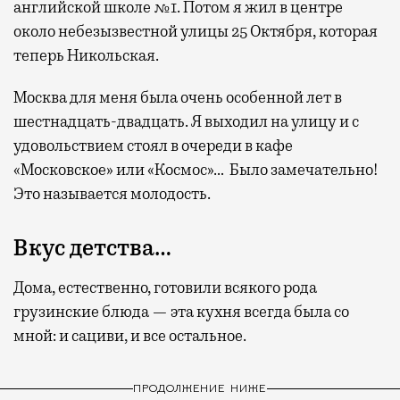
английской школе №1. Потом я жил в центре
около небезызвестной улицы 25 Октября, которая
теперь Никольская.
Москва для меня была очень особенной лет в
шестнадцать-двадцать. Я выходил на улицу и с
удовольствием стоял в очереди в кафе
«Московское» или «Космос»… Было замечательно!
Это называется молодость.
Вкус детства…
Дома, естественно, готовили всякого рода
грузинские блюда — эта кухня всегда была со
мной: и сациви, и все остальное.
ПРОДОЛЖЕНИЕ НИЖЕ