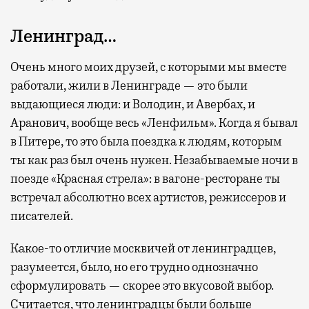
Ленинград…
Очень много моих друзей, с которыми мы вместе
работали, жили в Ленинграде — это были
выдающиеся люди: и Володин, и Авербах, и
Аранович, вообще весь «Ленфильм». Когда я бывал
в Питере, то это была поездка к людям, которым
ты как раз был очень нужен. Незабываемые ночи в
поезде «Красная стрела»: в вагоне-ресторане ты
встречал абсолютно всех артистов, режиссеров и
писателей.
Какое-то отличие москвичей от ленинградцев,
разумеется, было, но его трудно однозначно
сформулировать — скорее это вкусовой выбор.
Считается, что ленинградцы были больше