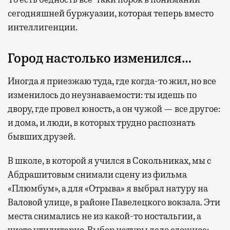
сегодняшней буржуазии, которая теперь вместо
интеллигенции.
Город настолько изменился…
Иногда я приезжаю туда, где когда-то жил, но все
изменилось до неузнаваемости: ты идешь по
двору, где провел юность, а он чужой — все другое:
и дома, и люди, в которых трудно распознать
бывших друзей.
В школе, в которой я учился в Сокольниках, мы с
Абдрашитовым снимали сцену из фильма
«Плюмбум», а для «Отрыва» я выбрал натуру на
Валовой улице, в районе Павелецкого вокзала. Эти
места снимались не из какой-то ностальгии, а