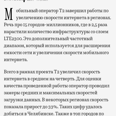
Мобильный оператор Т2 завершил работы по
увеличению скорости интернета в регионах.
Речь про 15 городов-миллионников, где в 2,5 раза
нарастили количество инфраструктуры со слоем
LTE2300. Это дополнительный частотный
диапазон, который используется для расширения
емкости сети и увеличения скорости мобильного
интернета.
Всего в рамках проекта Т2 увеличил скорость
интернета в среднем на четверть. Для оценки
качества проведенной работы оператор проводил
замеры средних и максимальных скоростей
загрузки данных. В некоторых регионах скорость
показала прирост до 33%. Таких цифр удалось
добиться в Челябинске. Также в топ городов по