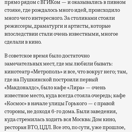
прямо рядом с ВГИКом — и оказывались в пивном
стояке, где рождалось много идей, происходило
много чего интересного. За столиками стояли
режиссеры, драматурги и артисты, которые
впоследствии стали очень известными, многое
сделали в кино.
В советское время было достаточно
замечательных мест, где мы любили бывать:
кинотеатр «Метрополь» и все, что вокруг него; там,
где на Пушкинской построили первый
«Макдоналдс», было кафе «Лира» — очень
известное место, куда всегда стояла очередь; кафе
«Космос» в начале улицы Горького — с правой
стороны, не доходя 6-го дома. Были заведения,
куда стремилась ходить вся Москва: Дом кино,
ресторан ВТО, ЦДЛ. Все это, по сути, уже прошлое,