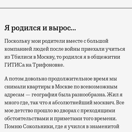
Я родился и вырос…
Поскольку мои родители вместе с большой
компанией людей после войны приехали учиться
из Тбилиси в Москву, то родился я в общежитии
ГИТИСа на Трифоновке.
А потом довольно продолжительное время мы
снимали квартиры в Москве по всевозможным
адресам — география была разнообразна. Жил я
много где, так что я абсолютнейший москвич. Все
мое детство прошло во дворах с преходящими
обстоятельствами и приметами того времени.
Помню Сокольники, где я учился в знаменитой