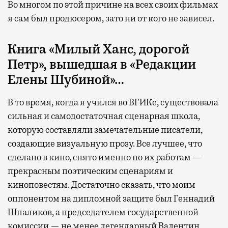
Во многом по этой причине на всех своих фильмах
я сам был продюсером, зато ни от кого не зависел.
Книга «Милый Ханс, дорогой
Петр», вышедшая в «Редакции
Елены Шубиной»…
В то время, когда я учился во ВГИКе, существовала
сильная и самодостаточная сценарная школа,
которую составляли замечательные писатели,
создающие визуальную прозу. Все лучшее, что
сделано в кино, снято именно по их работам —
прекрасным поэтическим сценариям и
киноповестям. Достаточно сказать, что моим
оппонентом на дипломной защите был Геннадий
Шпаликов, а председателем государственной
комиссии — не менее легендарный Валентин