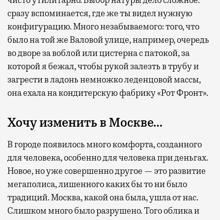
чисто утилитарно. Выбор натуры дело сложное:
сразу вспоминается, где же ты видел нужную
конфигурацию. Много незабываемого: того, что
было на той же Валовой улице, например, очередь
во дворе за воблой или цистерна с патокой, за
которой я бежал, чтобы рукой залезть в трубу и
загрести в ладонь немножко леденцовой массы,
она ехала на кондитерскую фабрику «Рот Фронт».
Хочу изменить в Москве…
В городе появилось много комфорта, созданного
для человека, особенно для человека при деньгах.
Новое, но уже совершенно другое — это развитие
мегаполиса, лишенного каких бы то ни было
традиций. Москва, какой она была, ушла от нас.
Слишком много было разрушено. Того облика и