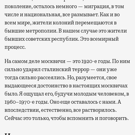
поколение, осталось немного — миграция, в том
числе и национальная, все размывает. Как и во
всем мире, жители колоний перемещаются в
бывшие метрополии. В нашем случае это жители
бывших советских республик. Это всемирный
процесс.
На самом деле москвичи — это 1920-е годы. По ним
сильно ударил сталинский террор — они уже
тогда сильно рассеялись. Но, разумеется, свое
выдающееся достоинство в настоящих москвичах
было. Я ощущал его, будучи молодым человеком, в
1960–1970-е годы. Оно еще оставалось с нами. А
впоследствии, естественно, все растворилось.
Сейчас это только, чтобы вспомнить и поговорить.