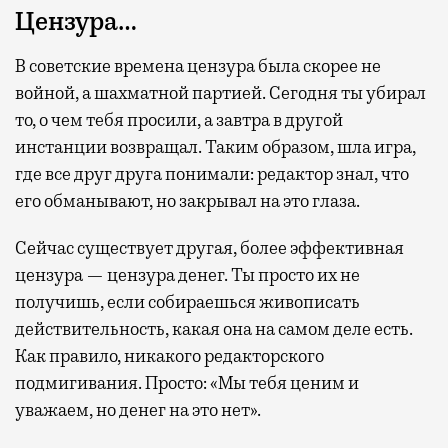
Цензура…
В советские времена цензура была скорее не
войной, а шахматной партией. Сегодня ты убирал
то, о чем тебя просили, а завтра в другой
инстанции возвращал. Таким образом, шла игра,
где все друг друга понимали: редактор знал, что
его обманывают, но закрывал на это глаза.
Сейчас существует другая, более эффективная
цензура — цензура денег. Ты просто их не
получишь, если собираешься живописать
действительность, какая она на самом деле есть.
Как правило, никакого редакторского
подмигивания. Просто: «Мы тебя ценим и
уважаем, но денег на это нет».