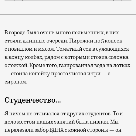
В городе было очень много пельменных, в них
стояли длинные очереди. Пирожки по 5 копеек —
с повидлом и мясом. Томатный сок в сужающихся
к концу колбах, рядом с которыми стояла солонка
с ложкой. Кроме того, газированная вода на лотках
— стоила копейку просто чистая и три — с
сиропом.
Студенчество…
Я ничем не отличался от других студентов. То и
дело местом наших занятий была пивная. Мы
перелезали забор ВДНХ с южной стороны — он