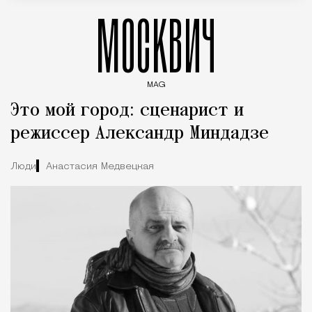
МОСКВИЧ
MAG
Введите ключевые слова для поиска статей
Это мой город: сценарист и
режиссер Александр Миндадзе
Люди
Анастасия Медвецкая