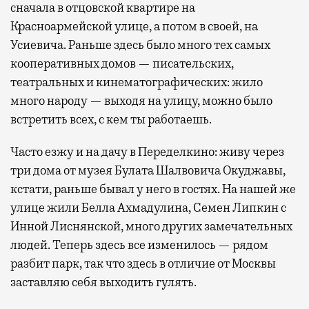
сначала в отцовской квартире на
Красноармейской улице, а потом в своей, на
Усиевича. Раньше здесь было много тех самых
кооперативных домов — писательских,
театральных и кинематографических: жило
много народу — выходя на улицу, можно было
встретить всех, с кем ты работаешь.
Часто езжу и на дачу в Переделкино: живу через
три дома от музея Булата Шалвовича Окуджавы,
кстати, раньше бывал у него в гостях. На нашей же
улице жили Белла Ахмадулина, Семен Липкин с
Инной Лиснянской, много других замечательных
людей. Теперь здесь все изменилось — рядом
разбит парк, так что здесь в отличие от Москвы
заставляю себя выходить гулять.