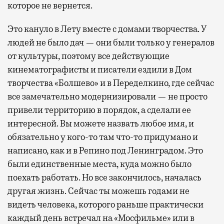
которое не вернется.
Это кануло в Лету вместе с домами творчества. У
людей не было дач — они были только у генералов
от культуры, поэтому все действующие
кинематографисты и писатели ездили в Дом
творчества «Болшево» и в Переделкино, где сейчас
все замечательно модернизировали — не просто
привели территорию в порядок, а сделали ее
интересной. Вы можете назвать любое имя, и
обязательно у кого-то там что-то придумано и
написано, как и в Репино под Ленинградом. Это
были единственные места, куда можно было
поехать работать. Но все закончилось, началась
другая жизнь. Сейчас ты можешь годами не
видеть человека, которого раньше практически
каждый день встречал на «Мосфильме» или в