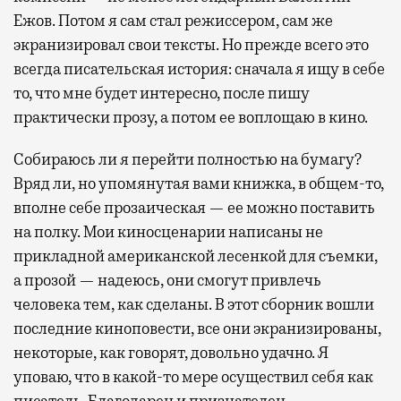
Ежов. Потом я сам стал режиссером, сам же
экранизировал свои тексты. Но прежде всего это
всегда писательская история: сначала я ищу в себе
то, что мне будет интересно, после пишу
практически прозу, а потом ее воплощаю в кино.
Собираюсь ли я перейти полностью на бумагу?
Вряд ли, но упомянутая вами книжка, в общем-то,
вполне себе прозаическая — ее можно поставить
на полку. Мои киносценарии написаны не
прикладной американской лесенкой для съемки,
а прозой — надеюсь, они смогут привлечь
человека тем, как сделаны. В этот сборник вошли
последние киноповести, все они экранизированы,
некоторые, как говорят, довольно удачно. Я
уповаю, что в какой-то мере осуществил себя как