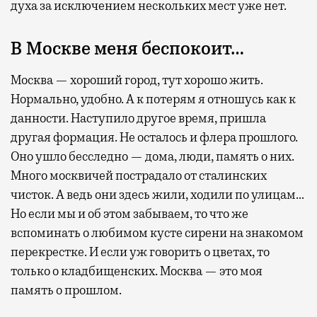
духа за исключением нескольких мест уже нет.
В Москве меня беспокоит…
Москва — хороший город, тут хорошо жить.
Нормально, удобно. А к потерям я отношусь как к
данности. Наступило другое время, пришла
другая формация. Не осталось и флера прошлого.
Оно ушло бесследно — дома, люди, память о них.
Много москвичей пострадало от сталинских
чисток. А ведь они здесь жили, ходили по улицам…
Но если мы и об этом забываем, то что же
вспоминать о любимом кусте сирени на знакомом
перекрестке. И если уж говорить о цветах, то
только о кладбищенских. Москва — это моя
память о прошлом.