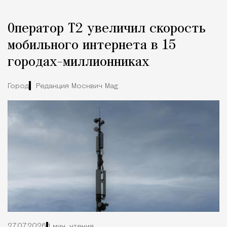
Оператор Т2 увеличил скорость
мобильного интернета в 15
городах-миллионниках
Город
Редакция Москвич Mag
27.07.2026
1 мин. чтения