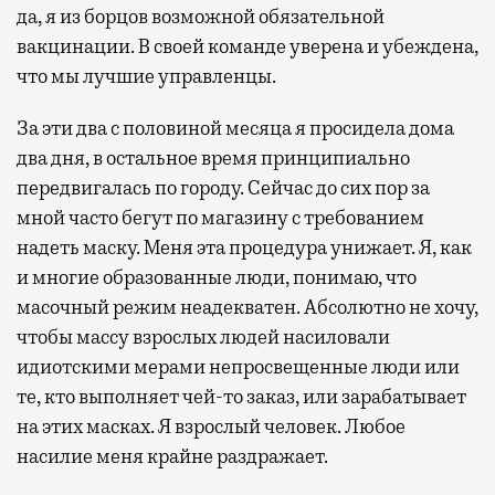
да, я из борцов возможной обязательной
вакцинации. В своей команде уверена и убеждена,
что мы лучшие управленцы.
За эти два с половиной месяца я просидела дома
два дня, в остальное время принципиально
передвигалась по городу. Сейчас до сих пор за
мной часто бегут по магазину с требованием
надеть маску. Меня эта процедура унижает. Я, как
и многие образованные люди, понимаю, что
масочный режим неадекватен. Абсолютно не хочу,
чтобы массу взрослых людей насиловали
идиотскими мерами непросвещенные люди или
те, кто выполняет чей-то заказ, или зарабатывает
на этих масках. Я взрослый человек. Любое
насилие меня крайне раздражает.