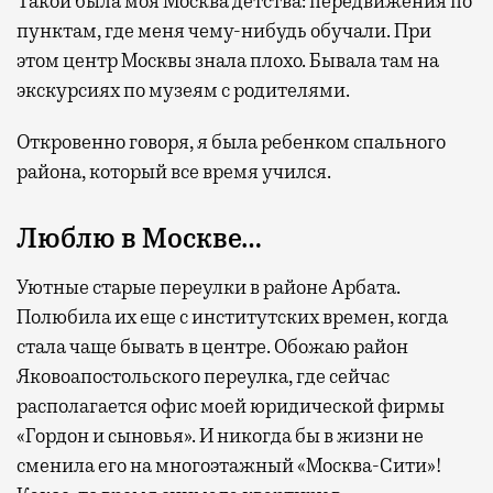
Такой была моя Москва детства: передвижения по
пунктам, где меня чему-нибудь обучали. При
этом центр Москвы знала плохо. Бывала там на
экскурсиях по музеям с родителями.
Откровенно говоря, я была ребенком спального
района, который все время учился.
Люблю в Москве…
Уютные старые переулки в районе Арбата.
Полюбила их еще с институтских времен, когда
стала чаще бывать в центре. Обожаю район
Яковоапостольского переулка, где сейчас
располагается офис моей юридической фирмы
«Гордон и сыновья». И никогда бы в жизни не
сменила его на многоэтажный «Москва-Сити»!