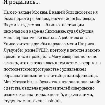
Я родилась…
На юго-западе Москвы. В нашей большой семье я
была первым ребенком, так что меня баловали.
Вкус моего детства — блины с настоящим
шоколадом в кафе на Якиманке, куда бабушка
меня периодически водила. А работала она в
Университете дружбы народов имени Патриса
Лумумбы (ныне РУДН), поэтому в детстве я много
времени там проводила. Могу совершенно точно
сказать, что не относилась к тем детям, которые на
постсоветском пространстве с удивлением
обращали внимание на китайца или африканца.
Моя Москва была абсолютно интернациональной:
с детства я видела представителей совершенно
разных рас и национальностей, играла с ними,
студенты меня очень любили.