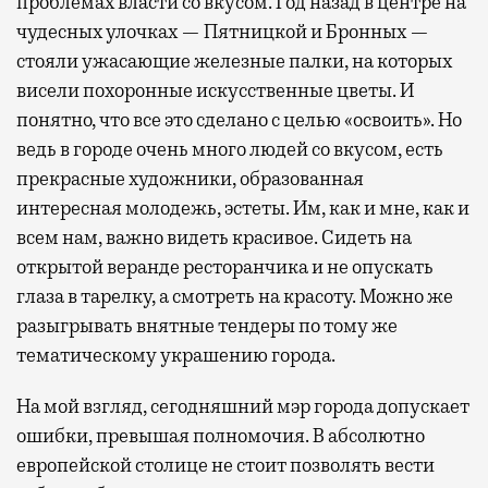
проблемах власти со вкусом. Год назад в центре на
чудесных улочках — Пятницкой и Бронных —
стояли ужасающие железные палки, на которых
висели похоронные искусственные цветы. И
понятно, что все это сделано с целью «освоить». Но
ведь в городе очень много людей со вкусом, есть
прекрасные художники, образованная
интересная молодежь, эстеты. Им, как и мне, как и
всем нам, важно видеть красивое. Сидеть на
открытой веранде ресторанчика и не опускать
глаза в тарелку, а смотреть на красоту. Можно же
разыгрывать внятные тендеры по тому же
тематическому украшению города.
На мой взгляд, сегодняшний мэр города допускает
ошибки, превышая полномочия. В абсолютно
европейской столице не стоит позволять вести