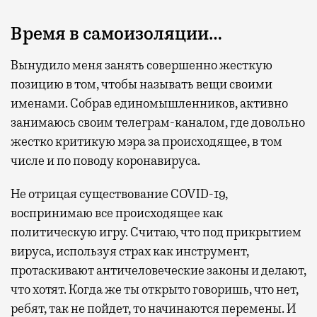
Время в самоизоляции…
Вынудило меня занять совершенно жесткую
позицию в том, чтобы называть вещи своими
именами. Собрав единомышленников, активно
занимаюсь своим телеграм-каналом, где довольно
жестко критикую мэра за происходящее, в том
числе и по поводу коронавируса.
Не отрицая существование COVID-19,
воспринимаю все происходящее как
политическую игру. Считаю, что под прикрытием
вируса, используя страх как инструмент,
протаскивают античеловеческие законы и делают,
что хотят. Когда же ты открыто говоришь, что нет,
ребят, так не пойдет, то начинаются перемены. И