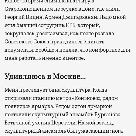
Какое-то время снимала квартиру в
Староконюшенном переулке в доме, где жили
Георгий Вицин, Армен Джигарханян. Надо мной
жил бывший сотрудник КГБ, который,
сокрушаясь, рассказывал, как после развала
Советского Союза приходилось сжигать
документы. Вообще я поняла, что комфортнее для
меня работать именно в центре.
Удивляюсь в Москве…
Меня преследует одна скульптура. Когда
открывали станцию метро «Коньково», рядом
появилась ярмарка. Рядом с этой ярмаркой
поставили скульптурный ансамбль Бурганова.
Есть такой ученик Церетели. На мой взгляд,
скульптурный ансамбль был ужасающим: нога-