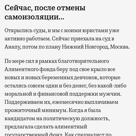
Сейчас, после отмены
самоизоляции…
Открылись суды, и мы с моими юристами уже
активно работаем. Сейчас приехала на суд в
Анапу, потом по плану Нижний Новгород, Москва.
По мере сил в рамках благотворительного
Алиментного фонда беру под свое крыло все
новых и новых беременных девчонок, которые
остались совсем одни и без денег, без какой-либо
моральной и финансовой поддержки мужчин.
Поддерживаем их, ежемесячно выплачиваем
прожиточный минимум. Когда я была
кандидатом на политическую должность,
предлагала сделать алиментный
государственный фонд. Как специалист по