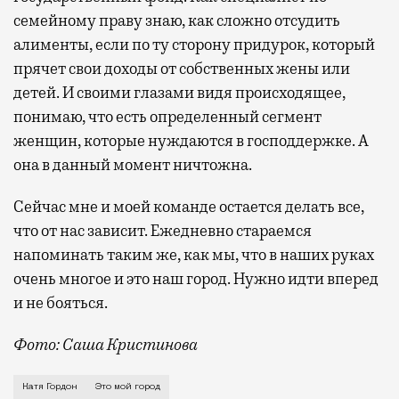
семейному праву знаю, как сложно отсудить
алименты, если по ту сторону придурок, который
прячет свои доходы от собственных жены или
детей. И своими глазами видя происходящее,
понимаю, что есть определенный сегмент
женщин, которые нуждаются в господдержке. А
она в данный момент ничтожна.
Сейчас мне и моей команде остается делать все,
что от нас зависит. Ежедневно стараемся
напоминать таким же, как мы, что в наших руках
очень многое и это наш город. Нужно идти вперед
и не бояться.
Фото: Саша Кристинова
О характерах московских адвокатов, пре
Катя Гордон
Это мой город