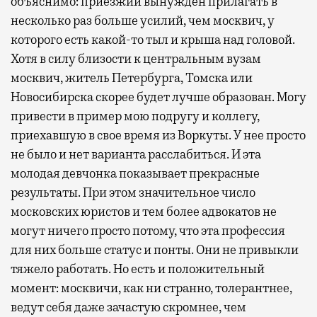
объяснимо: приезжий вынужден прилагать в
несколько раз больше усилий, чем москвич, у
которого есть какой-то тыл и крыша над головой.
Хотя в силу близости к центральным вузам
москвич, житель Петербурга, Томска или
Новосибирска скорее будет лучше образован. Могу
привести в пример мою подругу и коллегу,
приехавшую в свое время из Воркуты. У нее просто
не было и нет варианта расслабиться. И эта
молодая девчонка показывает прекрасные
результаты. При этом значительное число
московских юристов и тем более адвокатов не
могут ничего просто потому, что эта профессия
для них больше статус и понты. Они не привыкли
тяжело работать. Но есть и положительный
момент: москвичи, как ни странно, толерантнее,
ведут себя даже зачастую скромнее, чем