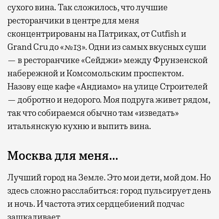
сухого вина. Так сложилось, что лучшие
ресторанчики в центре для меня
сконцентрированы на Патриках, от Cutfish и
Grand Cru до «№13». Одни из самых вкусных суши
— в ресторанчике «Сейджи» между Фрунзенской
набережной и Комсомольским проспектом.
Назову еще кафе «Андиамо» на улице Строителей
— добротно и недорого. Моя подруга живет рядом,
так что собираемся обычно там «изведать»
итальянскую кухню и выпить вина.
Москва для меня…
Лучший город на Земле. Это мои дети, мой дом. Но
здесь сложно расслабиться: город пульсирует день
и ночь. И частота этих сердцебиений подчас
зашкаливает.