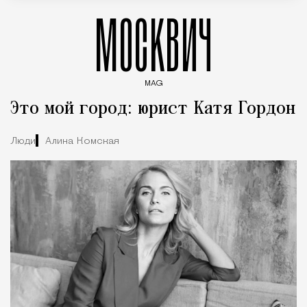
МОСКВИЧ
MAG
Введите ключевые слова для поиска статей
Это мой город: юрист Катя Гордон
Люди
Алина Комская