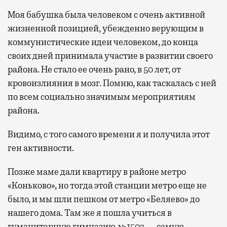
Моя бабушка была человеком с очень активной
жизненной позицией, убежденно верующим в
коммунистические идеи человеком, до конца
своих дней принимала участие в развитии своего
района. Не стало ее очень рано, в 50 лет, от
кровоизлияния в мозг. Помню, как таскалась с ней
по всем социально значимым мероприятиям
района.
Видимо, с того самого времени я и получила этот
ген активности.
Позже маме дали квартиру в районе метро
«Коньково», но тогда этой станции метро еще не
было, и мы шли пешком от метро «Беляево» до
нашего дома. Там же я пошла учиться в
гуманитарную гимназию №1507 — самую