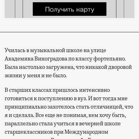
Училась в музыкальной школе на улице
Академика Виноградова по классу фортепьяно.
Была настолько загружена, что никакой дворовой
жизни у меня и не было.
В старших классах пришлось интенсивно
готовиться к поступлению в вуз. И вот тогда мне
принципиально захотелось стать отличницей, что
я и сделала. Все еще не понимая, кем хочу быть,
параллельно стала учиться в вечерней школе
старшеклассников при Международном