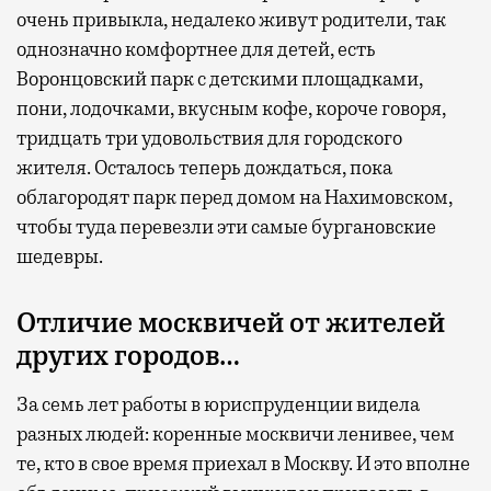
очень привыкла, недалеко живут родители, так
однозначно комфортнее для детей, есть
Воронцовский парк с детскими площадками,
пони, лодочками, вкусным кофе, короче говоря,
тридцать три удовольствия для городского
жителя. Осталось теперь дождаться, пока
облагородят парк перед домом на Нахимовском,
чтобы туда перевезли эти самые бургановские
шедевры.
Отличие москвичей от жителей
других городов…
За семь лет работы в юриспруденции видела
разных людей: коренные москвичи ленивее, чем
те, кто в свое время приехал в Москву. И это вполне