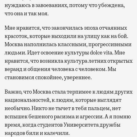
нуждаюсь в завоеваниях, потому что убеждена,
что она и так моя.
Мне нравится, что закончилась эпоха отчаянных
красоток, которые выходили на улицу как на бой.
Москва наполнилась классными, прогрессивными
людьми. Идет освоение культуры dolce vita. Мне
нравится, что возникла культура летних открытых
веранд и общения человека с человеком. Мы
становимся спокойнее, увереннее.
Важно, что Москва стала терпимее к людям других
национальностей, к людям, которые выглядят
необычно. Никто не тычет в тебя пальцем, нет
вспышек бешеного расизма и агрессии. А я помню
время, когда студентов Университета дружбы
народов били и калечили.