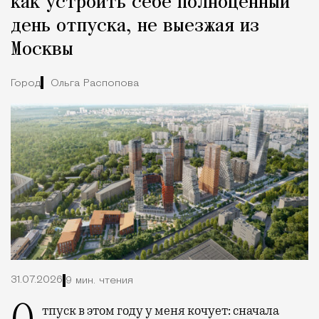
как устроить себе полноценный
день отпуска, не выезжая из
Москвы
Город
Ольга Распопова
31.07.2026
9 мин. чтения