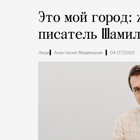
Это мой город:
писатель Шами
Люди
Анастасия Медвецкая
04.07.2022