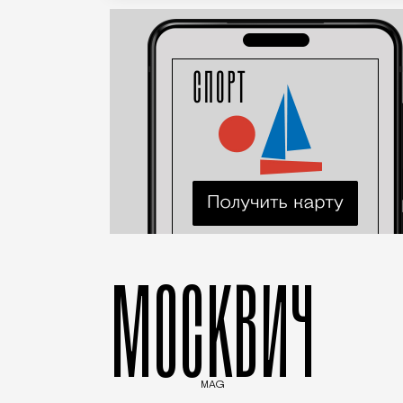
МОСКВИЧ
MAG