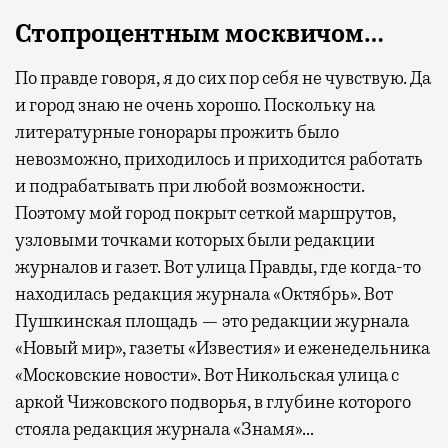
Стопроцентным москвичом…
По правде говоря, я до сих пор себя не чувствую. Да
и город знаю не очень хорошо. Поскольку на
литературные гонорары прожить было
невозможно, приходилось и приходится работать
и подрабатывать при любой возможности.
Поэтому мой город покрыт сеткой маршрутов,
узловыми точками которых были редакции
журналов и газет. Вот улица Правды, где когда-то
находилась редакция журнала «Октябрь». Вот
Пушкинская площадь — это редакции журнала
«Новый мир», газеты «Известия» и еженедельника
«Московские новости». Вот Никольская улица с
аркой Чижовского подворья, в глубине которого
стояла редакция журнала «Знамя»…