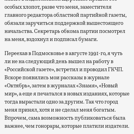
особых хлопот, разве что меня, заместителя
главного редактора областной партийной газеты,
обязали заручиться поддержкой вышестоящего
начальства. Секретарь обкома партии посмотрел
на меня, вздохнул и подписал бумаги.
Переехав в Подмосковье в августе 1991-го, я чуть
ли не на следующий день вышел на работу в
«Российской газете», встретил и проводил ГКЧП.
Вскоре появились мои рассказы в журнале
«Октябрь», затем в журналах «Знамя», «Новый
мир», а еще я печатался в новых изданиях, которые
тогда вырастали одно за другим. Так что город
меня принял, хотя и не сделал меня богатым.
Впрочем, сама возможность публиковаться была
важнее, чем гонорары, которые платили издатели.