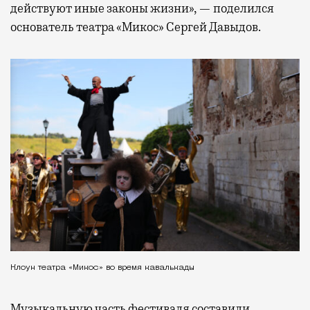
действуют иные законы жизни», — поделился
основатель театра «Микос» Сергей Давыдов.
Клоун театра «Микос» во время кавалькады
Музыкальную часть фестиваля составили