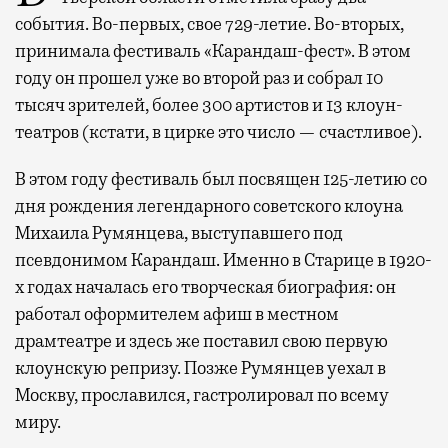
события. Во-первых, свое 729-летие. Во-вторых,
принимала фестиваль «Карандаш-фест». В этом
году он прошел уже во второй раз и собрал 10
тысяч зрителей, более 300 артистов и 13 клоун-
театров (кстати, в цирке это число — счастливое).
В этом году фестиваль был посвящен 125-летию со
дня рождения легендарного советского клоуна
Михаила Румянцева, выступавшего под
псевдонимом Карандаш. Именно в Старице в 1920-
х годах началась его творческая биография: он
работал оформителем афиш в местном
драмтеатре и здесь же поставил свою первую
клоунскую репризу. Позже Румянцев уехал в
Москву, прославился, гастролировал по всему
миру.