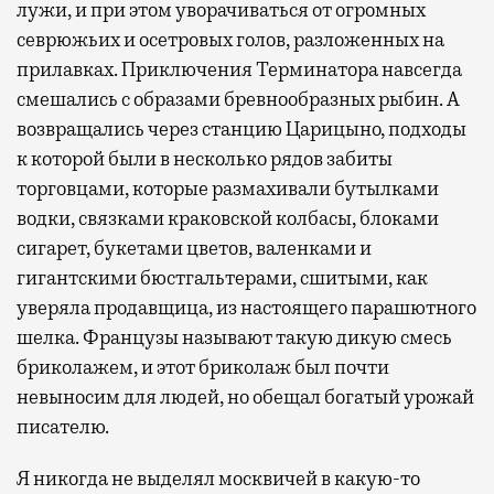
лужи, и при этом уворачиваться от огромных
севрюжьих и осетровых голов, разложенных на
прилавках. Приключения Терминатора навсегда
смешались с образами бревнообразных рыбин. А
возвращались через станцию Царицыно, подходы
к которой были в несколько рядов забиты
торговцами, которые размахивали бутылками
водки, связками краковской колбасы, блоками
сигарет, букетами цветов, валенками и
гигантскими бюстгальтерами, сшитыми, как
уверяла продавщица, из настоящего парашютного
шелка. Французы называют такую дикую смесь
бриколажем, и этот бриколаж был почти
невыносим для людей, но обещал богатый урожай
писателю.
Я никогда не выделял москвичей в какую-то