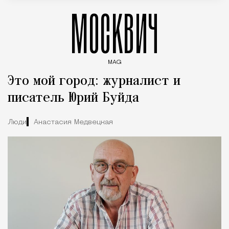
МОСКВИЧ
MAG
Введите ключевые слова для поиска статей
Это мой город: журналист и
писатель Юрий Буйда
Люди
Анастасия Медвецкая