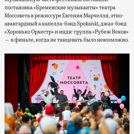
постановка «Бременские музыканты» театра
Моссовета в режиссуре Евгения Марчелли, этно-
авангардный а капелла-бэнд Spokanki, джаз-бэнд
«Хоронько Оркестр» и инди-группа «Рубеж Веков»
— в финале, когда не танцевать было невозможно.