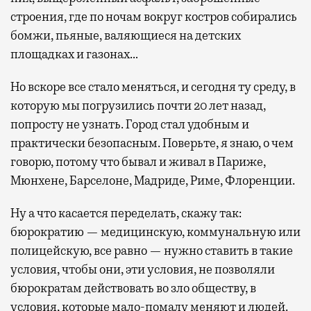
строения, где по ночам вокруг костров собирались
бомжи, пьяные, валяющиеся на детских
площадках и газонах…
Но вскоре все стало меняться, и сегодня ту среду, в
которую мы погрузились почти 20 лет назад,
попросту не узнать. Город стал удобным и
практически безопасным. Поверьте, я знаю, о чем
говорю, потому что бывал и живал в Париже,
Мюнхене, Барселоне, Мадриде, Риме, Флоренции.
Ну а что касается переделать, скажу так:
бюрократию — медицинскую, коммунальную или
полицейскую, все равно — нужно ставить в такие
условия, чтобы они, эти условия, не позволяли
бюрократам действовать во зло обществу, в
условия, которые мало-помалу меняют и людей.