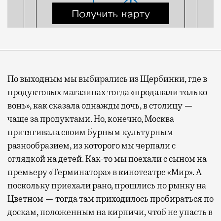
По выходным мы выбирались из Щербинки, где в
продуктовых магазинах тогда «продавали только
вонь», как сказала однажды дочь, в столицу —
чаще за продуктами. Но, конечно, Москва
притягивала своим бурным культурным
разнообразием, из которого мы черпали с
оглядкой на детей. Как-то мы поехали с сыном на
премьеру «Терминатора» в кинотеатре «Мир». А
поскольку приехали рано, прошлись по рынку на
Цветном — тогда там приходилось пробираться по
доскам, положенным на кирпичи, чтоб не упасть в