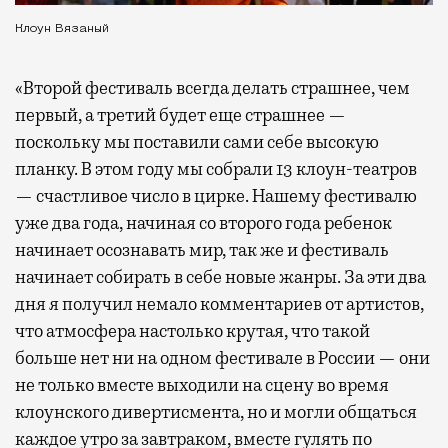
Клоун Вязаный
«Второй фестиваль всегда делать страшнее, чем
первый, а третий будет еще страшнее —
поскольку мы поставили сами себе высокую
планку. В этом году мы собрали 13 клоун-театров
— счастливое число в цирке. Нашему фестивалю
уже два года, начиная со второго года ребенок
начинает осознавать мир, так же и фестиваль
начинает собирать в себе новые жанры. За эти два
дня я получил немало комментариев от артистов,
что атмосфера настолько крутая, что такой
больше нет ни на одном фестивале в России — они
не только вместе выходили на сцену во время
клоунского дивертисмента, но и могли общаться
каждое утро за завтраком, вместе гулять по