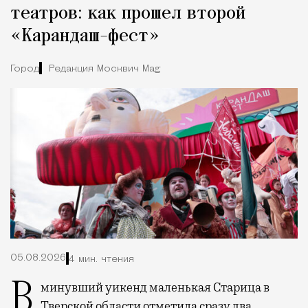
театров: как прошел второй
«Карандаш-фест»
Город
Редакция Москвич Mag
05.08.2026
4 мин. чтения
В минувший уикенд маленькая Старица в
Тверской области отметила сразу два