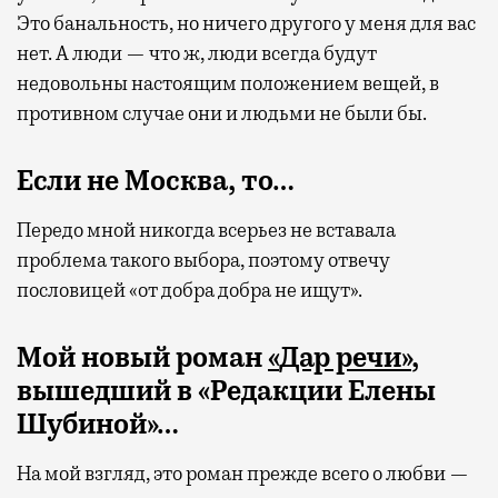
Это банальность, но ничего другого у меня для вас
нет. А люди — что ж, люди всегда будут
недовольны настоящим положением вещей, в
противном случае они и людьми не были бы.
Если не Москва, то…
Передо мной никогда всерьез не вставала
проблема такого выбора, поэтому отвечу
пословицей «от добра добра не ищут».
Мой новый роман
«
Дар речи
»
,
вышедший в «Редакции Елены
Шубиной»…
На мой взгляд, это роман прежде всего о любви —