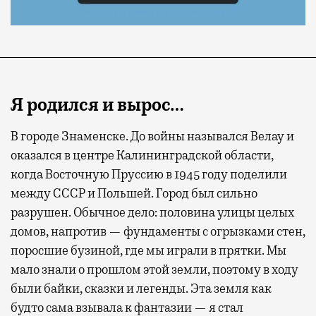
Я родился и вырос…
В городе Знаменске. До войны назывался Велау и
оказался в центре Калининградской области,
когда Восточную Пруссию в 1945 году поделили
между СССР и Польшей. Город был сильно
разрушен. Обычное дело: половина улицы целых
домов, напротив — фундаменты с огрызками стен,
поросшие бузиной, где мы играли в прятки. Мы
мало знали о прошлом этой земли, поэтому в ходу
были байки, сказки и легенды. Эта земля как
будто сама взывала к фантазии — я стал