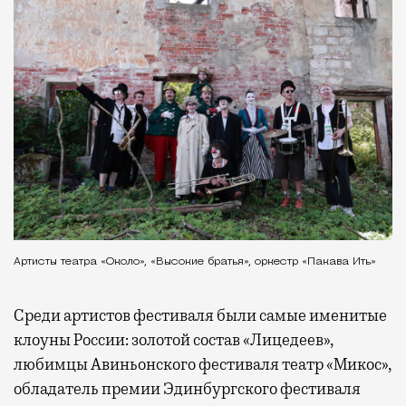
Артисты театра «Около», «Высокие братья», оркестр «Пакава Ить»
Среди артистов фестиваля были самые именитые
клоуны России: золотой состав «Лицедеев»,
любимцы Авиньонского фестиваля театр «Микос»,
обладатель премии Эдинбургского фестиваля