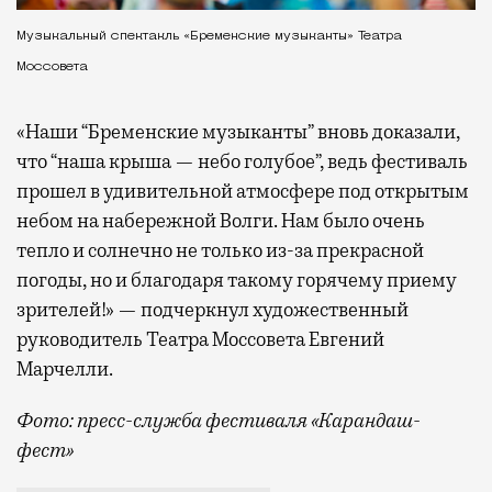
Музыкальный спектакль «Бременские музыканты» Театра
Моссовета
«Наши “Бременские музыканты” вновь доказали,
что “наша крыша — небо голубое”, ведь фестиваль
прошел в удивительной атмосфере под открытым
небом на набережной Волги. Нам было очень
тепло и солнечно не только из-за прекрасной
погоды, но и благодаря такому горячему приему
зрителей!» — подчеркнул художественный
руководитель Театра Моссовета Евгений
Марчелли.
Фото: пресс-служба фестиваля «Карандаш-
фест»