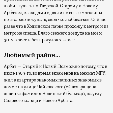
любил гулять по Тверской, Старому и Новому
Арбатам, с заходами едва ли не во все магазины —
не столько покупать, сколько любоваться. Сейчас
разве что в Ходынском парке прохожу к метро и из
метро не спеша. Благо свежего воздуха на моем
30-м этаже и без прогулок хватает.
Любимый район…
Арбат — Старый и Новый. Возможно потому, что в
июле 1969-го, во время экзаменов на мехмат МГУ,
жил в квартире знакомых папиных знакомых в
доме 7 на улице Чайковского (ей возвращена
девичья фамилия Новинский бульвар), на углу
Садового кольца и Нового Арбата.