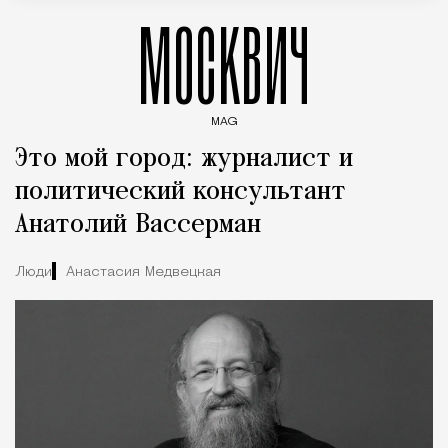
МОСКВИЧ
MAG
Введите ключевые слова для поиска статей
Это мой город: журналист и
политический консультант
Анатолий Вассерман
Люди
Анастасия Медвецкая