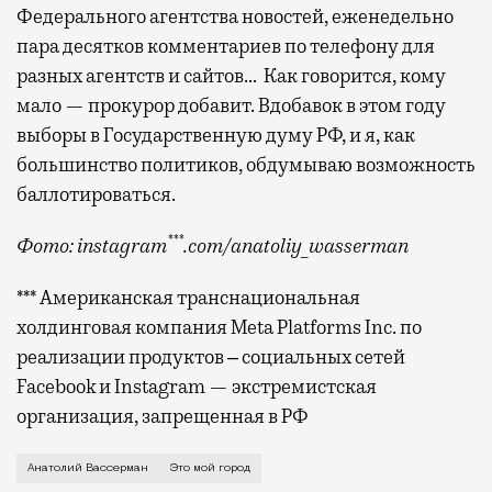
Федерального агентства новостей, еженедельно
пара десятков комментариев по телефону для
разных агентств и сайтов… Как говорится, кому
мало — прокурор добавит. Вдобавок в этом году
выборы в Государственную думу РФ, и я, как
большинство политиков, обдумываю возможность
баллотироваться.
***
Фото: instagram
.com/anatoliy_wasserman
*** Американская транснациональная
холдинговая компания Meta Platforms Inc. по
реализации продуктов ‒ социальных сетей
Facebook и Instagram — экстремистская
организация, запрещенная в РФ
О нехватке трамваев в городе и размышлениях об уч
Анатолий Вассерман
Это мой город