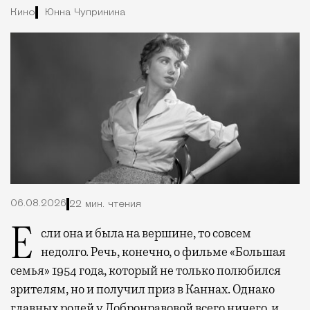
Кино
Юнна Чупринина
06.08.2026
22 мин. чтения
Если она и была на вершине, то совсем
недолго. Речь, конечно, о фильме «Большая
семья» 1954 года, который не только полюбился
зрителям, но и получил приз в Каннах. Однако
главных ролей у Добронравовой всего ничего, и