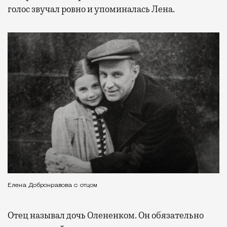
голос звучал ровно и упоминалась Лена.
Елена Добронравова с отцом
Отец называл дочь Олененком. Он обязательно