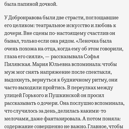
была папиной дочкой.
У Добронравова были две страсти, поглощавшие
его целиком: театральное искусство и любовь к
дочери. Вне сцены по-настоящему счастлив он
бывал, только если она рядом. «Леночка была
очень похожа на отца, когда ему об этом говорили,
глаза его сияли», — рассказывала Софья
Пилявская. Мария Юльевна вспоминала: чтобы
муж мог снять напряжение после спектакля,
выдохнуть, вернуться к будничному ритму, они
часто выходили пройтись. В переулках между
улицей Горького и Пушкинской он просил
рассказывать о дочери. Она послушно вспоминала,
что случилось за день, делилась какими-то
мелочами, даже фантазировала. А потом поняла:
содержание совершенно не важно. Главное, чтобы