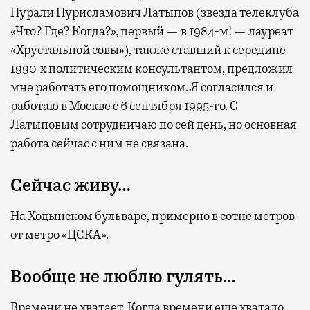
Нурали Нурисламович Латыпов (звезда телеклуба
«Что? Где? Когда?», первый — в 1984-м! — лауреат
«Хрустальной совы»), также ставший к середине
1990-х политическим консультантом, предложил
мне работать его помощником. Я согласился и
работаю в Москве с 6 сентября 1995-го. С
Латыповым сотрудничаю по сей день, но основная
работа сейчас с ним не связана.
Сейчас живу…
На Ходынском бульваре, примерно в сотне метров
от метро «ЦСКА».
Вообще не люблю гулять…
Времени не хватает. Когда времени еще хватало,