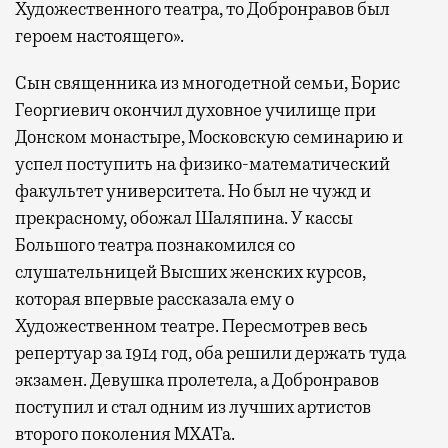
Художественного театра, то Добронравов был
героем настоящего».
Сын священника из многодетной семьи, Борис
Георгиевич окончил духовное училище при
Донском монастыре, Московскую семинарию и
успел поступить на физико-математический
факультет университета. Но был не чужд и
прекрасному, обожал Шаляпина. У кассы
Большого театра познакомился со
слушательницей Высших женских курсов,
которая впервые рассказала ему о
Художественном театре. Пересмотрев весь
репертуар за 1914 год, оба решили держать туда
экзамен. Девушка пролетела, а Добронравов
поступил и стал одним из лучших артистов
второго поколения МХАТа.