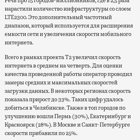
Речь про 15 городов-миллионников, где в 2,5 раза
нарастили количество инфраструктуры со слоем
LTE2300. Это дополнительный частотный
диапазон, который используется для расширения
емкости сети и увеличения скорости мобильного
интернета.
Всего в рамках проекта Т2 увеличил скорость
интернета в среднем на четверть. Для оценки
качества проведенной работы оператор проводил
замеры средних и максимальных скоростей
загрузки данных. В некоторых регионах скорость
показала прирост до 33%. Таких цифр удалось
добиться в Челябинске. Также в топ городов по
улучшению вошли Пермь (30%), Екатеринбург и
Красноярск (28%). В Москве и Санкт-Петербурге
скорости прибавили по 25%.