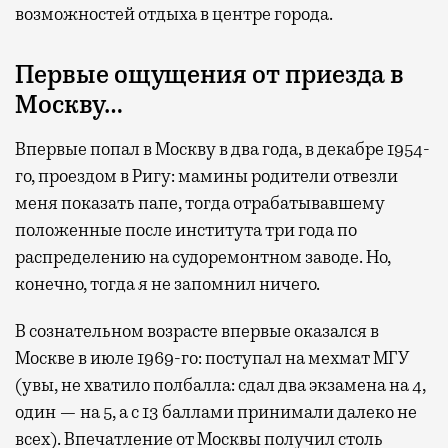
возможностей отдыха в центре города.
Первые ощущения от приезда в
Москву…
Впервые попал в Москву в два года, в декабре 1954-
го, проездом в Ригу: мамины родители отвезли
меня показать папе, тогда отрабатывавшему
положенные после института три года по
распределению на судоремонтном заводе. Но,
конечно, тогда я не запомнил ничего.
В сознательном возрасте впервые оказался в
Москве в июле 1969-го: поступал на мехмат МГУ
(увы, не хватило полбалла: сдал два экзамена на 4,
один — на 5, а с 13 баллами принимали далеко не
всех). Впечатление от Москвы получил столь