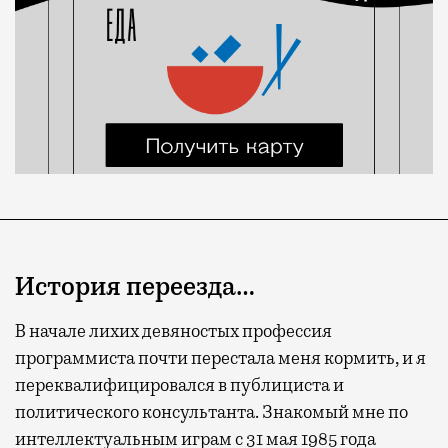
История переезда…
В начале лихих девяностых профессия
программиста почти перестала меня кормить, и я
переквалифицировался в публициста и
политического консультанта. Знакомый мне по
интеллектуальным играм с 31 мая 1985 года