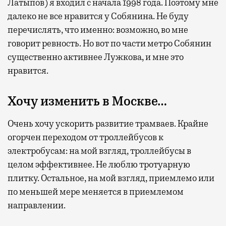
Латыпов) я входил с начала 1998 года. Поэтому мне
далеко не все нравится у Собянина. Не буду
перечислять, что именно: возможно, во мне
говорит ревность. Но вот по части метро Собянин
существенно активнее Лужкова, и мне это
нравится.
Хочу изменить в Москве…
Очень хочу ускорить развитие трамваев. Крайне
огорчен переходом от троллейбусов к
электробусам: на мой взгляд, троллейбусы в
целом эффективнее. Не люблю тротуарную
плитку. Остальное, на мой взгляд, приемлемо или
по меньшей мере меняется в приемлемом
направлении.