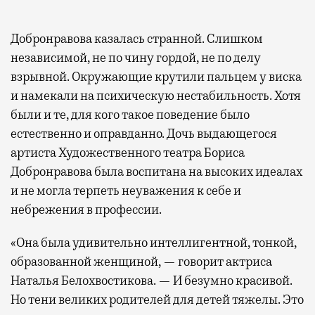
Добронравова казалась странной. Слишком
независимой, не по чину гордой, не по делу
взрывной. Окружающие крутили пальцем у виска
и намекали на психическую нестабильность. Хотя
были и те, для кого такое поведение было
естественно и оправданно. Дочь выдающегося
артиста Художественного театра Бориса
Добронравова была воспитана на высоких идеалах
и не могла терпеть неуважения к себе и
небрежения в профессии.
«Она была удивительно интеллигентной, тонкой,
образованной женщиной, — говорит актриса
Наталья Белохвостикова. — И безумно красивой.
Но тени великих родителей для детей тяжелы. Это