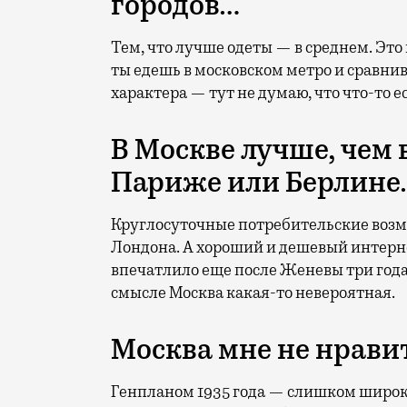
городов…
Тем, что лучше одеты — в среднем. Это 
ты едешь в московском метро и сравнив
характера — тут не думаю, что что-то 
В Москве лучше, чем 
Париже или Берлине
Круглосуточные потребительские возм
Лондона. А хороший и дешевый интерне
впечатлило еще после Женевы три года 
смысле Москва какая-то невероятная.
Москва мне не нрави
Генпланом 1935 года — слишком широк