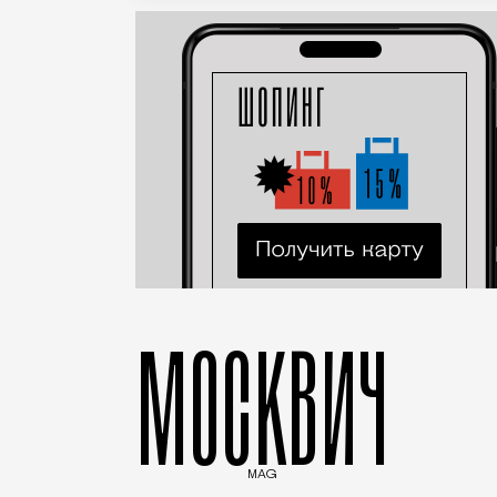
МОСКВИЧ
MAG