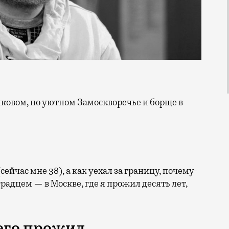
сейчас мне 38), а как уехал за границу, почему-
адцем — в Москве, где я прожил десять лет,
сего прожил…