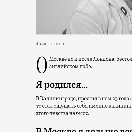
4 мин. чтения
О Москве до и после Лондона, бестолковом, но уютном Замоскворечье и борще в
английском пабе.
Я родился…
В Калининграде, прожил в нем 23 года (
то стал ощущать себя именно калинингр
этого чувства не было.
В Москве я дольше в