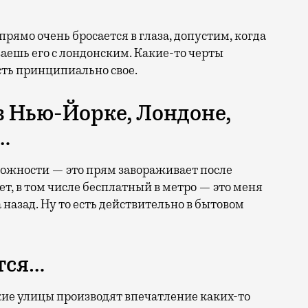
прямо очень бросается в глаза, допустим, когда
аешь его с лондонским. Какие-то черты
есть принципиально свое.
в Нью-Йорке, Лондоне,
…
ожности — это прям завораживает после
т, в том числе бесплатный в метро — это меня
назад. Ну то есть действительно в бытовом
тся…
ие улицы производят впечатление каких-то