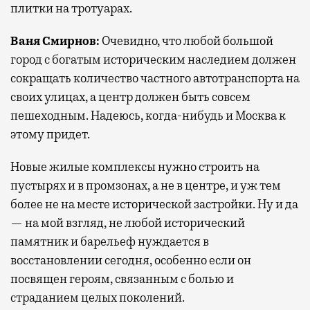
плитки на тротуарах.
Ваня Смирнов
:
Очевидно, что любой большой
город с богатым историческим наследием должен
сокращать количество частного автотранспорта на
своих улицах, а центр должен быть совсем
пешеходным. Надеюсь, когда-нибудь и Москва к
этому придет.
Новые жилые комплексы нужно строить на
пустырях и в промзонах, а не в центре, и уж тем
более не на месте исторической застройки. Ну и да
— на мой взгляд, не любой исторический
памятник и барельеф нуждается в
восстановлении сегодня, особенно если он
посвящен героям, связанным с болью и
страданием целых поколений.