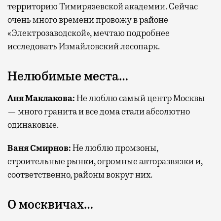
территорию Тимирязевской академии. Сейчас
очень много времени провожу в районе
«Электрозаводской», мечтаю подробнее
исследовать Измайловский лесопарк.
Нелюбимые места…
Аня Маклакова
:
Не люблю самый центр Москвы
— много гранита и все дома стали абсолютно
одинаковые.
Ваня Смирнов
:
Не люблю промзоны,
строительные рынки, огромные авторазвязки и,
соответственно, районы вокруг них.
О москвичах…