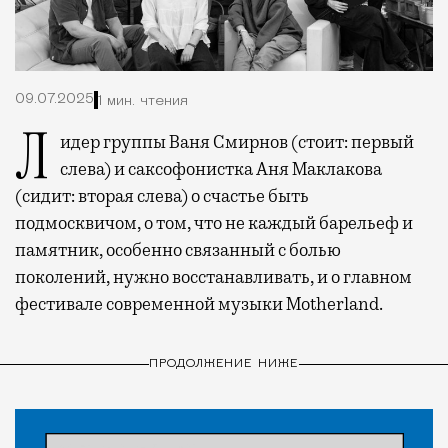
09.07.2025
1 мин. чтения
Лидер группы Ваня Смирнов (стоит: первый
слева) и саксофонистка Аня Маклакова
(сидит: вторая слева) о счастье быть
подмосквичом, о том, что не каждый барельеф и
памятник, особенно связанный с болью
поколений, нужно восстанавливать, и о главном
фестивале современной музыки Motherland.
ПРОДОЛЖЕНИЕ НИЖЕ