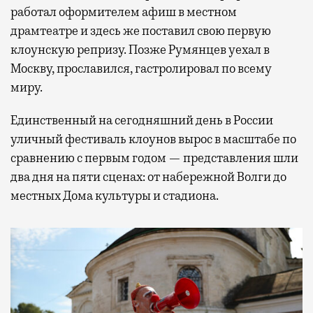
работал оформителем афиш в местном
драмтеатре и здесь же поставил свою первую
клоунскую репризу. Позже Румянцев уехал в
Москву, прославился, гастролировал по всему
миру.
Единственный на сегодняшний день в России
уличный фестиваль клоунов вырос в масштабе по
сравнению с первым годом — представления шли
два дня на пяти сценах: от набережной Волги до
местных Дома культуры и стадиона.