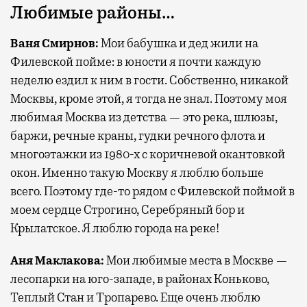
Любимые районы…
Ваня Смирнов
:
Мои бабушка и дед жили на
Филевской пойме: в юности я почти каждую
неделю ездил к ним в гости. Собственно, никакой
Москвы, кроме этой, я тогда не знал. Поэтому моя
любимая Москва из детства — это река, шлюзы,
баржи, речные краны, гудки речного флота и
многоэтажки из 1980-х с коричневой окантовкой
окон. Именно такую Москву я люблю больше
всего. Поэтому где-то рядом с Филевской поймой в
моем сердце Строгино, Серебряный бор и
Крылатское. Я люблю города на реке!
Аня Маклакова
:
Мои любимые места в Москве —
лесопарки на юго-западе, в районах Коньково,
Теплый Стан и Тропарево. Еще очень люблю