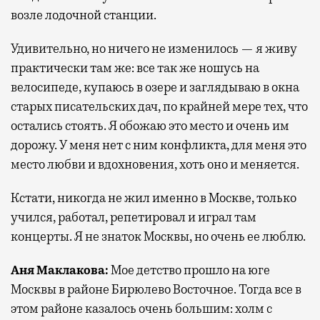
возле лодочной станции.
Удивительно, но ничего не изменилось — я живу
практически там же: все так же ношусь на
велосипеде, купаюсь в озере и заглядываю в окна
старых писательских дач, по крайней мере тех, что
остались стоять. Я обожаю это место и очень им
дорожу. У меня нет с ним конфликта, для меня это
место любви и вдохновения, хоть оно и меняется.
Кстати, никогда не жил именно в Москве, только
учился, работал, репетировал и играл там
концерты. Я не знаток Москвы, но очень ее люблю.
Аня Маклакова
:
Мое детство прошло на юге
Москвы в районе Бирюлево Восточное. Тогда все в
этом районе казалось очень большим: холм с