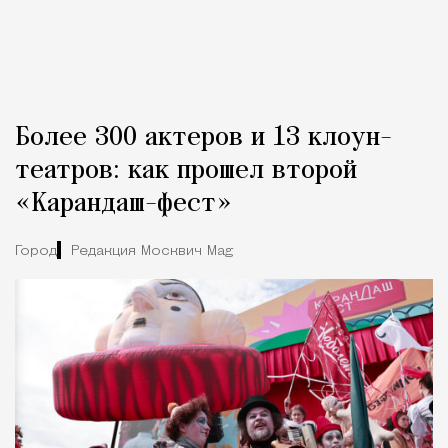
Более 300 актеров и 13 клоун-
театров: как прошел второй
«Карандаш-фест»
Город
Редакция Москвич Mag