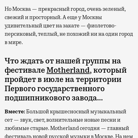
Но Москва — прекрасный город, очень зеленый,
свежий и просторный. А еще у Москвы
удивительный цвет на закате — фиолетово-
персиковый, теплый, не похожий ни на один город
в мире.
Что ждать от нашей группы на
фестивале
Motherland
, который
пройдет в июле на территории
Первого государственного
подшипникового завода…
Вместе
:
Большой крышесносный музыкальный
сет — звук, свет, волнительные новые песни и
любимые старые. Motherland сегодня — главный
фестиваль новой русской музыки в Москве. На нем