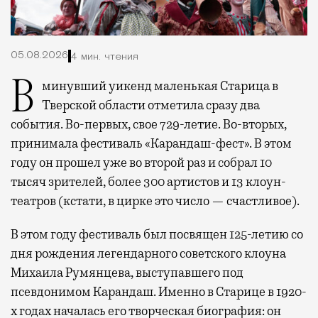
05.08.2026
4 мин. чтения
В минувший уикенд маленькая Старица в
Тверской области отметила сразу два
события. Во-первых, свое 729-летие. Во-вторых,
принимала фестиваль «Карандаш-фест». В этом
году он прошел уже во второй раз и собрал 10
тысяч зрителей, более 300 артистов и 13 клоун-
театров (кстати, в цирке это число — счастливое).
В этом году фестиваль был посвящен 125-летию со
дня рождения легендарного советского клоуна
Михаила Румянцева, выступавшего под
псевдонимом Карандаш. Именно в Старице в 1920-
х годах началась его творческая биография: он