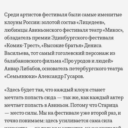
Среди артистов фестиваля были самые именитые
клоуны России: золотой состав «Лицедеев»,
любимцы Авиньонского фестиваля театр «Микос»,
обладатель премии Эдинбургского фестиваля
«Комик-Трест», «Высокие братья» Дениса
Васильева, тот самый гоголевский персонаж из
балабановского фильма «Про уродов и людей»
Анвар Либабов, основатель петербургского театра
«Семьянюки» Александр Гусаров.
«Здесь будет так, что каждый клоун станет
мечтать попасть сюда — так же, как каждый актер
мечтает попасть в Авиньон. Потому что Старица
— место силы. Мы на фестивале уже второй раз, и
точно понимаем: здесь усиливается сама сила