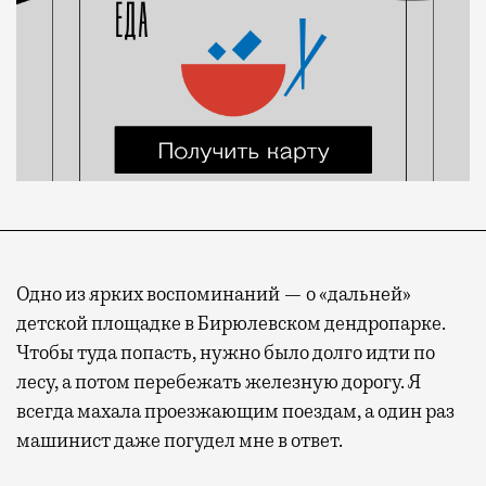
Одно из ярких воспоминаний — о «дальней»
детской площадке в Бирюлевском дендропарке.
Чтобы туда попасть, нужно было долго идти по
лесу, а потом перебежать железную дорогу. Я
всегда махала проезжающим поездам, а один раз
машинист даже погудел мне в ответ.