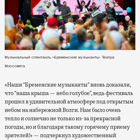
Музыкальный спектакль «Бременские музыканты» Театра
Моссовета
«Наши “Бременские музыканты” вновь доказали,
что “наша крыша — небо голубое”, ведь фестиваль
прошел в удивительной атмосфере под открытым
небом на набережной Волги. Нам было очень
тепло и солнечно не только из-за прекрасной
погоды, но и благодаря такому горячему приему
зрителей!» — подчеркнул художественный