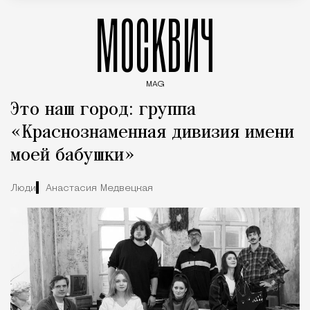
МОСКВИЧ
MAG
Введите ключевые слова для поиска статей
Это наш город: группа
«Краснознаменная дивизия имени
моей бабушки»
Люди
Анастасия Медвецкая