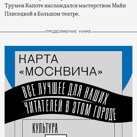
Трумен Капоте наслаждался мастерством Майи
Плисецкой в Большом театре.
ПРОДОЛЖЕНИЕ НИЖЕ