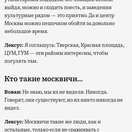
выйдя, можно и сходить поесть, и заведения
культурные рядом — это приятно. Да и центр
Москвы можно пешочком обойти за довольно
небольшое время.
Лексус:
Я соглашусь: Тверская, Красная площадь,
ЦУМ, ГУМ — эти районы интересны, чтобы
погулять там.
Кто такие москвичи…
Вован:
Не знаю, мы их не видели. Никогда.
Говорят, они существуют, но их никто никогда не
видел.
Лексус:
Москвичи такие же люди, как и
остальные, только если не сравнивать с