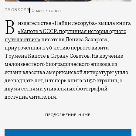
05.08.2026
10 мин. чтения
В издательстве «Найди лесоруба» вышла книга
«Капоте в СССР: подлинная история одного
путешествия»
писателя Дениса Захарова,
приуроченная к 70-летию первого визита
Трумена Капоте в Страну Советов. На изучение
малоизвестного биографического эпизода из
жизни классика американской литературы ушло
двенадцать лет, и теперь книга в 650 страниц, с
двумя сотнями уникальных фотографий
доступна читателям.
ПРОДОЛЖЕНИЕ НИЖЕ