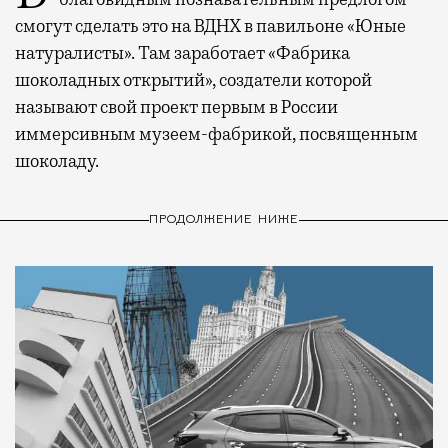
смогут сделать это на ВДНХ в павильоне «Юные
натуралисты». Там заработает «Фабрика
шоколадных открытий», создатели которой
называют свой проект первым в России
иммерсивным музеем-фабрикой, посвященным
шоколаду.
ПРОДОЛЖЕНИЕ НИЖЕ