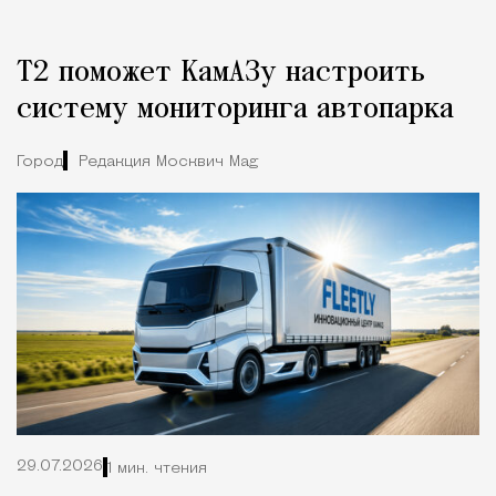
Т2 поможет КамАЗу настроить
систему мониторинга автопарка
Город
Редакция Москвич Mag
29.07.2026
1 мин. чтения