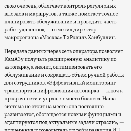
свою очередь, облегчает контроль регулярных
выездов и маршрутов, а также помогает точнее
планировать обслуживание и проводить часть
работ удаленно», — отметил директор
макрорегиона «Москва» Т2 Равиль Хайбуллин.
Передача данных через сеть оператора позволяет
КамАЗу получать расширенную аналитику по
автопарку, а значит, оптимизировать его
обслуживание и сокращать объем ручной работы
для сотрудников. «Эффективный мониторинг
транспорта и цифровизация автопарка — ключ к
прозрачности и управляемости бизнеса. Наша
система не стоит на месте: она постоянно
развивается, обогащается новыми функциями и
адаптируется под актуальные задачи отрасли», —
подчеркнул руководитель службы развития ИЦ