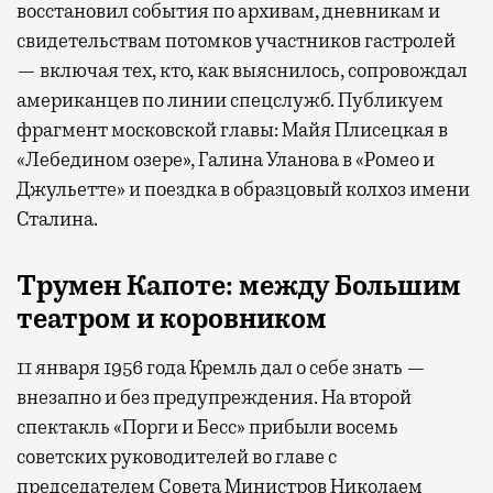
восстановил события по архивам, дневникам и
свидетельствам потомков участников гастролей
— включая тех, кто, как выяснилось, сопровождал
американцев по линии спецслужб. Публикуем
фрагмент московской главы: Майя Плисецкая в
«Лебедином озере», Галина Уланова в «Ромео и
Джульетте» и поездка в образцовый колхоз имени
Сталина.
Трумен
Капоте: между Большим
театром
и коровником
11 января 1956 года Кремль дал о себе знать —
внезапно и без предупреждения. На второй
спектакль «Порги и Бесс» прибыли восемь
советских руководителей во главе с
председателем Совета Министров Николаем