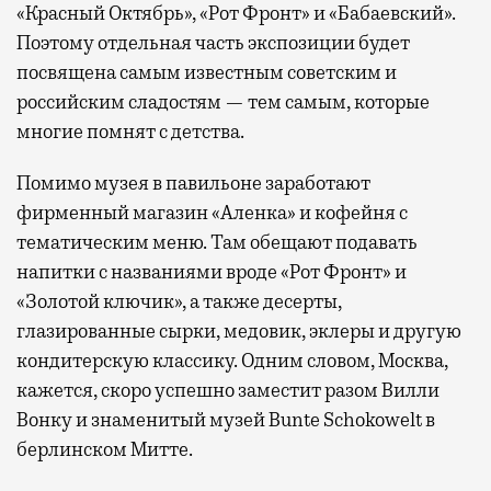
«Красный Октябрь», «Рот Фронт» и «Бабаевский».
Поэтому отдельная часть экспозиции будет
посвящена самым известным советским и
российским сладостям — тем самым, которые
многие помнят с детства.
Помимо музея в павильоне заработают
фирменный магазин «Аленка» и кофейня с
тематическим меню. Там обещают подавать
напитки с названиями вроде «Рот Фронт» и
«Золотой ключик», а также десерты,
глазированные сырки, медовик, эклеры и другую
кондитерскую классику. Одним словом, Москва,
кажется, скоро успешно заместит разом Вилли
Вонку и знаменитый музей Bunte Schokowelt в
берлинском Митте.