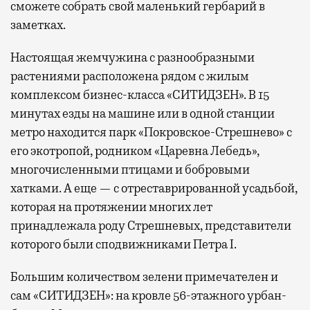
сможете собрать свой маленький гербарий в
заметках.
Настоящая жемчужина с разнообразными
растениями расположена рядом с жилым
комплексом бизнес-класса «СИТИДЗЕН». В 15
минутах езды на машине или в одной станции
метро находится парк «Покровское-Стрешнево» с
его экотропой, родником «Царевна Лебедь»,
многочисленными птицами и бобровыми
хатками. А еще — с отреставрированной усадьбой,
которая на протяжении многих лет
принадлежала роду Стрешневых, представители
которого были сподвижниками Петра I.
Большим количеством зелени примечателен и
сам «СИТИДЗЕН»: на кровле 56-этажного урбан-