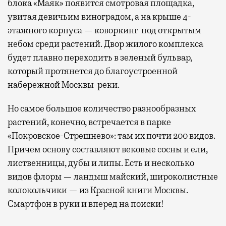
блока «Маяк» появится смотровая площадка,
увитая девичьим виноградом, а на крыше 4-
этажного корпуса — коворкинг под открытым
небом среди растений. Двор жилого комплекса
будет плавно переходить в зеленый бульвар,
который протянется до благоустроенной
набережной Москвы-реки.
Но самое большое количество разнообразных
растений, конечно, встречается в парке
«Покровское-Стрешнево»: там их
почти 200 видов.
Причем основу составляют вековые сосны и ели,
лиственницы, дубы и липы. Есть и несколько
видов флоры — ландыш майский, широколистные
колокольчики — из Красной книги Москвы.
Смартфон в руки и вперед на поиски!