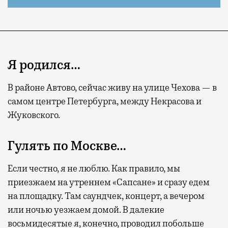
Я родился…
В районе Автово, сейчас живу на улице Чехова — в
самом центре Петербурга, между Некрасова и
Жуковского.
Гулять по Москве…
Если честно, я не люблю. Как правило, мы
приезжаем на утреннем «Сапсане» и сразу едем
на площадку. Там саундчек, концерт, а вечером
или ночью уезжаем домой. В далекие
восьмидесятые я, конечно, проводил побольше