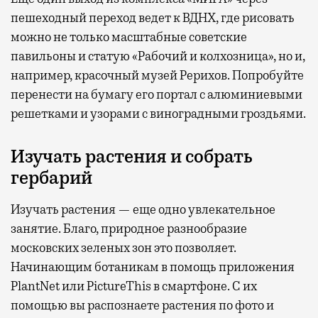
пешеходный переход ведет к ВДНХ, где рисовать
можно не только масштабные советские
павильоны и статую «Рабочий и колхозница», но и,
например, красочный музей Рерихов. Попробуйте
перенести на бумагу его портал с алюминиевыми
решетками и узорами с виноградными гроздьями.
Изучать растения и собрать
гербарий
Изучать растения — еще одно увлекательное
занятие. Благо, природное разнообразие
московских зеленых зон это позволяет.
Начинающим ботаникам в помощь приложения
PlantNet или PictureThis в смартфоне. С их
помощью вы распознаете растения по фото и