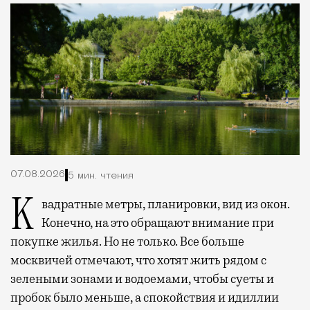
07.08.2026
5 мин. чтения
Квадратные метры, планировки, вид из окон.
Конечно, на это обращают внимание при
покупке жилья. Но не только. Все больше
москвичей отмечают, что хотят жить рядом с
зелеными зонами и водоемами, чтобы суеты и
пробок было меньше, а спокойствия и идиллии