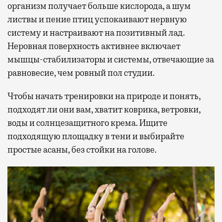
организм получает больше кислорода, а шум
листвы и пение птиц успокаивают нервную
систему и настраивают на позитивный лад.
Неровная поверхность активнее включает
мышцы-стабилизаторы и системы, отвечающие за
равновесие, чем ровный пол студии.
Чтобы начать тренировки на природе и понять,
подходят ли они вам, хватит коврика, ветровки,
воды и солнцезащитного крема. Ищите
подходящую площадку в тени и выбирайте
простые асаны, без стойки на голове.