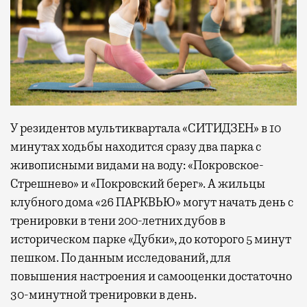
У резидентов мультиквартала «СИТИДЗЕН» в 10
минутах ходьбы находится сразу два парка с
живописными видами на воду: «Покровское-
Стрешнево» и «Покровский берег». А жильцы
клубного дома «26 ПАРКВЬЮ» могут начать день с
тренировки в тени 200-летних дубов в
историческом парке «Дубки», до которого 5 минут
пешком. По данным исследований, для
повышения настроения и самооценки достаточно
30-минутной тренировки в день.