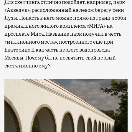
Для скетчинга отлично подойдет, например, парк
«Акведук», расположенный на левом берегу реки
Яузы. Попасть в него можно прямо из гранд-лобби
премиального жилого комплекса «МИРА» на
проспекте Мира. Название парк получил в честь
«миллионного моста», построенного еще при
Екатерине II как часть первого водопровода
Москвы. Почему бы не посвятить свой первый
скетч именно ему?