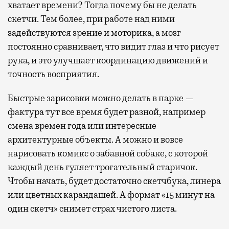
хватает времени? Тогда почему бы не делать
скетчи. Тем более, при работе над ними
задействуются зрение и моторика, а мозг
постоянно сравнивает, что видит глаз и что рисует
рука, и это улучшает координацию движений и
точность восприятия.
Быстрые зарисовки можно делать в парке —
фактура тут все время будет разной, например
смена времен года или интересные
архитектурные объекты. А можно и вовсе
нарисовать комикс о забавной собаке, с которой
каждый день гуляет трогательный старичок.
Чтобы начать, будет достаточно скетчбука, линера
или цветных карандашей. А формат «15 минут на
один скетч» снимет страх чистого листа.