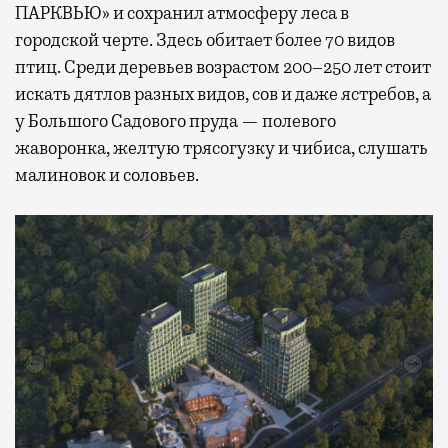
ПАРКВЬЮ» и сохранил атмосферу леса в
городской черте. Здесь обитает более 70 видов
птиц. Среди деревьев возрастом 200–250 лет стоит
искать дятлов разных видов, сов и даже ястребов, а
у Большого Садового пруда — полевого
жаворонка, желтую трясогузку и чибиса, слушать
малиновок и соловьев.