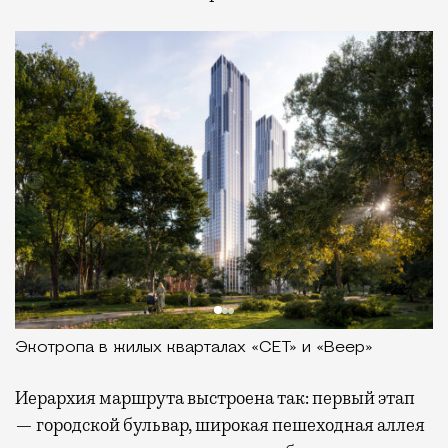
Экотропа в жилых кварталах «СЕТ» и «Веер»
Иерархия маршрута выстроена так: первый этап
— городской бульвар, широкая пешеходная аллея