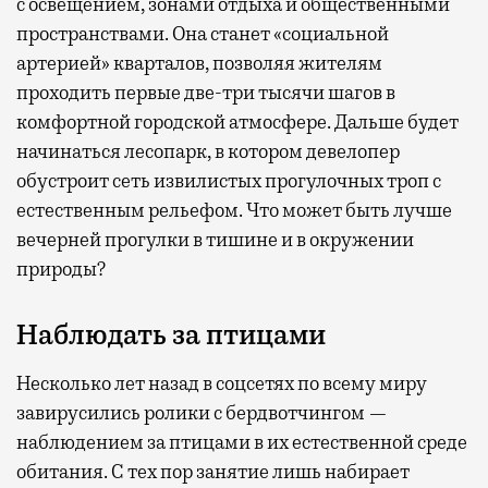
с освещением, зонами отдыха и общественными
пространствами. Она станет «социальной
артерией» кварталов, позволяя жителям
проходить первые две-три тысячи шагов в
комфортной городской атмосфере. Дальше будет
начинаться лесопарк, в котором девелопер
обустроит сеть извилистых прогулочных троп с
естественным рельефом. Что может быть лучше
вечерней прогулки в тишине и в окружении
природы?
Наблюдать за птицами
Несколько лет назад в соцсетях по всему миру
завирусились ролики с бердвотчингом —
наблюдением за птицами в их естественной среде
обитания. С тех пор занятие лишь набирает