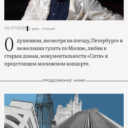
05.07.2025
3 мин. чтения
О душевном, несмотря на погоду, Петербурге и
нежелании гулять по Москве, любви к
старым домам, монументальности «Сити» и
предстоящем московском концерте.
ПРОДОЛЖЕНИЕ НИЖЕ