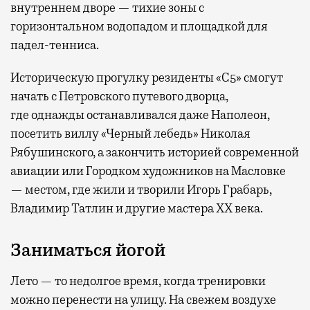
внутреннем дворе — тихие зоны с
горизонтальном водопадом и площадкой для
падел-тенниса.
Историческую прогулку резиденты «С5» смогут
начать с Петровского путевого дворца,
где
однажды останавливался даже Наполеон,
посетить виллу «Черный лебедь» Николая
Рябушинского, а закончить историей современной
авиации или Городком художников на Масловке
— местом, где жили и творили Игорь Грабарь,
Владимир Татлин и другие мастера XX века.
Заниматься йогой
Лето — то недолгое время, когда тренировки
можно перенести на улицу. На свежем воздухе