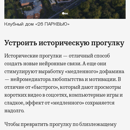
Клубный дом «26 ПАРКВЬЮ»
Устроить историческую прогулку
Исторические прогулки — отличный способ
создать новые нейронные связи. А еще они
стимулируют выработку «медленного» дофамина
— нейромедиатора любопытства и мотивации. В
отличие от «быстрого», который дают просмотры
коротких видео в соцсетях, компьютерные игры и
сладкое, эффект от «медленного» сохраняется
надолго.
Чтобы превратить прогулку по близлежащему