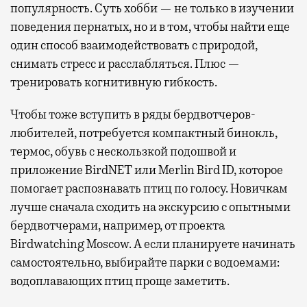
популярность. Суть хобби — не только в изучении
поведения пернатых, но и в том, чтобы найти еще
один способ взаимодействовать с природой,
снимать стресс и расслабляться. Плюс —
тренировать когнитивную гибкость.
Чтобы тоже вступить в ряды бердвотчеров-
любителей, потребуется компактный бинокль,
термос, обувь с нескользкой подошвой и
приложение BirdNET или Merlin Bird ID, которое
помогает распознавать птиц по голосу. Новичкам
лучше сначала сходить на экскурсию с опытными
бердвотчерами, например, от проекта
Birdwatching Moscow. А если планируете начинать
самостоятельно, выбирайте парки с водоемами:
водоплавающих птиц проще заметить.