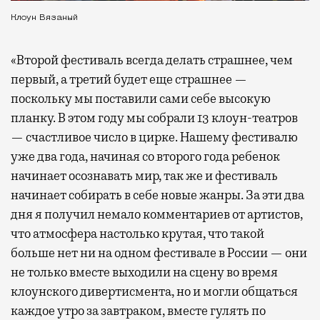
Клоун Вязаный
«Второй фестиваль всегда делать страшнее, чем
первый, а третий будет еще страшнее —
поскольку мы поставили сами себе высокую
планку. В этом году мы собрали 13 клоун-театров
— счастливое число в цирке. Нашему фестивалю
уже два года, начиная со второго года ребенок
начинает осознавать мир, так же и фестиваль
начинает собирать в себе новые жанры. За эти два
дня я получил немало комментариев от артистов,
что атмосфера настолько крутая, что такой
больше нет ни на одном фестивале в России — они
не только вместе выходили на сцену во время
клоунского дивертисмента, но и могли общаться
каждое утро за завтраком, вместе гулять по