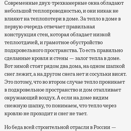
Современные двух-трехкамерные окна обладают
небольшой теплопроводностью, и они никак не
влияют на теплопотери в доме. За тепло в доме в
первую очередь отвечает правильная
конструкция стен, которая обладает низкой
теплоотдачей, и грамотное обустройство
подкровельного пространства. То есть правильно
сделанные кровля и стены — залог тепла в доме.
Вот зимой стоят рядом два дома, на одном шапкой
снег лежит, а на другом снега нет и сосульки висят.
Это потому, что во втором случае тепло проникает
в подкровельное пространство и дом отапливает
окружающий воздух. А если на доме видим
снежную шапку, то понимаем, что тепло через
кровлю не проходит и снег не тает.
Но беда всей строительной отрасли в России —