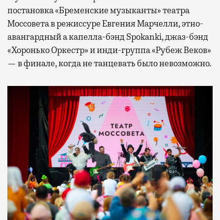
постановка «Бременские музыканты» театра
Моссовета в режиссуре Евгения Марчелли, этно-
авангардный а капелла-бэнд Spokanki, джаз-бэнд
«Хоронько Оркестр» и инди-группа «Рубеж Веков»
— в финале, когда не танцевать было невозможно.