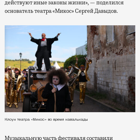
действуют иные законы жизни», — поделился
основатель театра «Микос» Сергей Давыдов.
Клоун театра «Микос» во время кавалькады
Музыкальную часть фестиваля составили