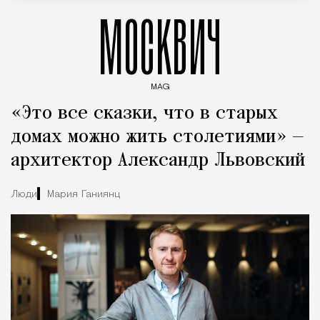
МОСКВИЧ
MAG
Введите ключевые слова для поиска статей
«Это все сказки, что в старых
домах можно жить столетиями» —
архитектор Александр Львовский
Люди
Мария Ганиянц