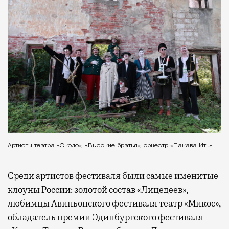
Артисты театра «Около», «Высокие братья», оркестр «Пакава Ить»
Среди артистов фестиваля были самые именитые
клоуны России: золотой состав «Лицедеев»,
любимцы Авиньонского фестиваля театр «Микос»,
обладатель премии Эдинбургского фестиваля