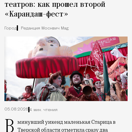
театров: как прошел второй
«Карандаш-фест»
Город
Редакция Москвич Mag
05.08.2026
4 мин. чтения
В минувший уикенд маленькая Старица в
Тверской области отметила сразу два