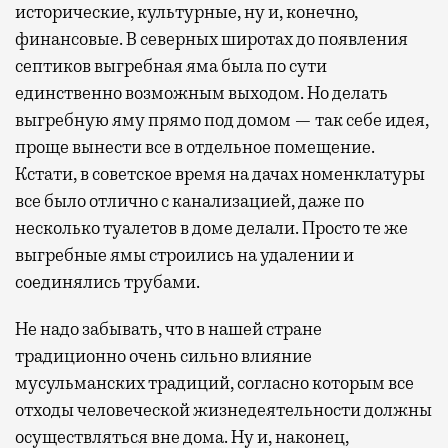
исторические, культурные, ну и, конечно,
финансовые. В северных широтах до появления
септиков выгребная яма была по сути
единственно возможным выходом. Но делать
выгребную яму прямо под домом — так себе идея,
проще вынести все в отдельное помещение.
Кстати, в советское время на дачах номенклатуры
все было отлично с канализацией, даже по
несколько туалетов в доме делали. Просто те же
выгребные ямы строились на удалении и
соединялись трубами.
Не надо забывать, что в нашей стране
традиционно очень сильно влияние
мусульманских традиций, согласно которым все
отходы человеческой жизнедеятельности должны
осуществляться вне дома. Ну и, наконец,