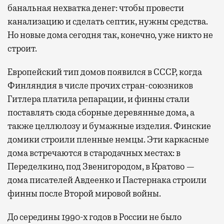
банальная нехватка денег: чтобы провести
канализацию и сделать септик, нужны средства.
Но новые дома сегодня так, конечно, уже никто не
строит.
Европейский тип домов появился в СССР, когда
Финляндия в числе прочих стран-союзников
Гитлера платила репарации, и финны стали
поставлять сюда сборные деревянные дома, а
также целлюлозу и бумажные изделия. Финские
домики строили пленные немцы. Эти каркасные
дома встречаются в стародачных местах: в
Переделкино, под Звенигородом, в Кратово —
дома писателей Авдеенко и Пастернака строили
финны после Второй мировой войны.
До середины 1990-х годов в России не было