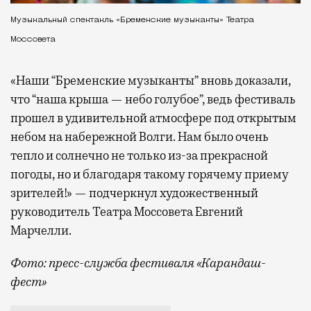
Музыкальный спектакль «Бременские музыканты» Театра
Моссовета
«Наши “Бременские музыканты” вновь доказали,
что “наша крыша — небо голубое”, ведь фестиваль
прошел в удивительной атмосфере под открытым
небом на набережной Волги. Нам было очень
тепло и солнечно не только из-за прекрасной
погоды, но и благодаря такому горячему приему
зрителей!» — подчеркнул художественный
руководитель Театра Моссовета Евгений
Марчелли.
Фото: пресс-служба фестиваля «Карандаш-
фест»