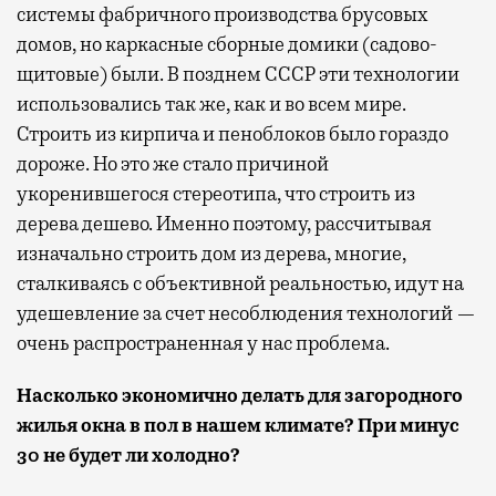
системы фабричного производства брусовых
домов, но каркасные сборные домики (садово-
щитовые) были. В позднем СССР эти технологии
использовались так же, как и во всем мире.
Строить из кирпича и пеноблоков было гораздо
дороже. Но это же стало причиной
укоренившегося стереотипа, что строить из
дерева дешево. Именно поэтому, рассчитывая
изначально строить дом из дерева, многие,
сталкиваясь с объективной реальностью, идут на
удешевление за счет несоблюдения технологий —
очень распространенная у нас проблема.
Насколько экономично делать для загородного
жилья окна в пол в нашем климате? При минус
30 не будет ли холодно?