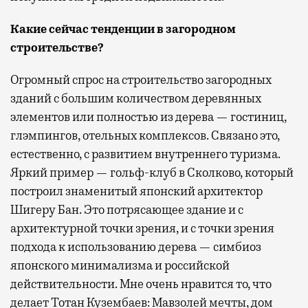
Какие сейчас тенденции в загородном
строительстве?
Огромный спрос на строительство загородных
зданий с большим количеством деревянных
элементов или полностью из дерева — гостиниц,
глэмпингов, отельных комплексов. Связано это,
естественно, с развитием внутреннего туризма.
Яркий пример — гольф-клуб в Сколково, который
построил знаменитый японский архитектор
Шигеру Бан. Это потрясающее здание и с
архитектурной точки зрения, и с точки зрения
подхода к использованию дерева — симбиоз
японского минимализма и российской
действительности. Мне очень нравится то, что
делает Тотан Кузембаев: Мавзолей мечты, дом