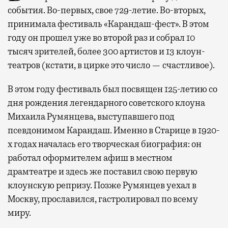
события. Во-первых, свое 729-летие. Во-вторых,
принимала фестиваль «Карандаш-фест». В этом
году он прошел уже во второй раз и собрал 10
тысяч зрителей, более 300 артистов и 13 клоун-
театров (кстати, в цирке это число — счастливое).
В этом году фестиваль был посвящен 125-летию со
дня рождения легендарного советского клоуна
Михаила Румянцева, выступавшего под
псевдонимом Карандаш. Именно в Старице в 1920-
х годах началась его творческая биография: он
работал оформителем афиш в местном
драмтеатре и здесь же поставил свою первую
клоунскую репризу. Позже Румянцев уехал в
Москву, прославился, гастролировал по всему
миру.