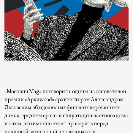
«Москвич Mag» поговорил с одним из основателей
премии «Архиwood» архитектором Александром
Львовским об идеальных финских деревянных
домах, среднем сроке эксплуатации частного дома
и о том, что именно стоит проверить перед
покупкой загородной недвижимости.