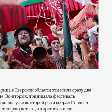
тие. Во-вторых, принимала фестиваль
прошел уже во второй раз и собрал 10 тысяч
н-театров (кстати, в цирке это число —