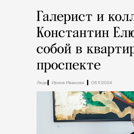
Галерист и кол
Константин Елю
собой в кварти
проспекте
Люди
Ирина Иванова
06.11.2024