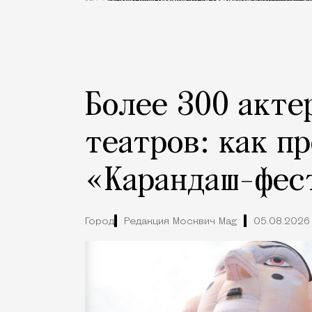
Более 300 акте
театров: как п
«Карандаш-фес
Город
Редакция Москвич Mag
05.08.2026