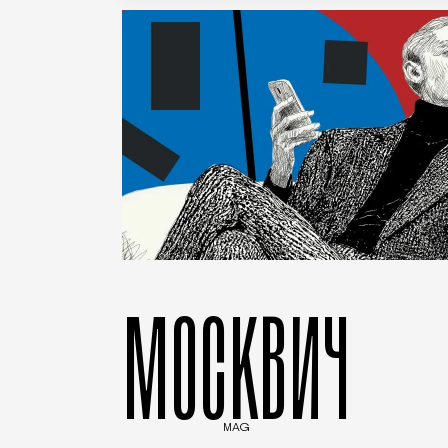
МОСКВИЧ
MAG