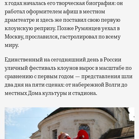
х годах началась его творческая биография: он
работал оформителем афиш в местном
драмтеатре и здесь же поставил свою первую
клоунскую репризу. Позже Румянцев уехал в
Москву, прославился, гастролировал по всему
миру.
Единственный на сегодняшний день в России
уличный фестиваль клоунов вырос в масштабе по
сравнению с первым годом — представления шли
два дня на пяти сценах: от набережной Волги до
местных Дома культуры и стадиона.