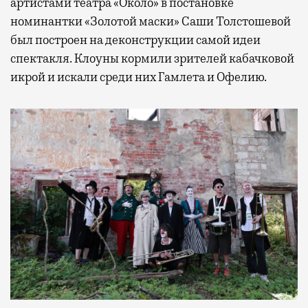
артистами театра «Около» в постановке
номинантки «Золотой маски» Саши Толстошевой
был построен на деконструкции самой идеи
спектакля. Клоуны кормили зрителей кабачковой
икрой и искали среди них Гамлета и Офелию.