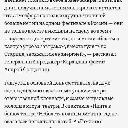
дня я получил немало комментариев от артистов,
что атмосфера настолько крутая, что такой
больше нет ни на одном фестивале в России — они
не только вместе выходили на сцену во время
клоунского дивертисмента, но и могли общаться
каждое утро за завтраком, вместе гулять по
Старице, заряжаться ее энергией», — рассказал
генеральный продюсер «Карандаш-феста»
Андрей Солдаткин.
1 августа, в основной день фестиваля, на двух
сценах до самого заката выступали и мэтры
отечественной клоунады, и самые актуальные
молодые клоун-театры. В спектакле «Идите в
баню» театра «Неболет» в один момент на сцене
оказалась целая толпа детей. А «Гамлет» с