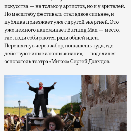
искусства — не только у артистов, но и у зрителей.
По масштабу фестиваль стал вдвое сильнее, и
публика приезжает уже с другой энергией. Это
уже немного напоминает Burning Man — место,
где люди собираются ради общей идеи.
Перешагнув через забор, попадаешь туда, где
действуют иные законы жизни», — поделился
основатель театра «Микос» Сергей Давыдов.