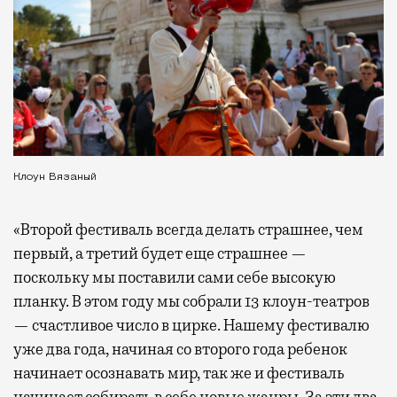
Клоун Вязаный
«Второй фестиваль всегда делать страшнее, чем
первый, а третий будет еще страшнее —
поскольку мы поставили сами себе высокую
планку. В этом году мы собрали 13 клоун-театров
— счастливое число в цирке. Нашему фестивалю
уже два года, начиная со второго года ребенок
начинает осознавать мир, так же и фестиваль
начинает собирать в себе новые жанры. За эти два