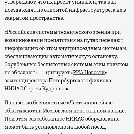
утверждают, что их проект уникален, так как
поезда ходят по открытой инфраструктуре, а не в
закрытом пространстве.
«Российские системы технического зрения при
возникновении препятствия на путях передают
информацию об этом внутрипоездным системам,
обеспечивающим автоматическую остановку.
Зарубежные беспилотные системы этим навыком
не обладают», — цитирует «
РИА Новости
»
замгендиректора Петербургского филиала
НИИАС Сергея Кудряшова.
Полностью беспилотные «Ласточки» сейчас
обкатывают на Московском центральном кольце.
При этом разработанное НИИАС оборудование
может быть установлено на любой поезд,