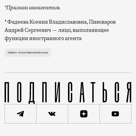
*Признан иноагентом.
* Фадеева Ксения Владиславовна, Пивоваров
Андрей Сергеевич — лицо, выполняющее
функции иностранного агента
Сегодня в Анкаре при координации турецких спецслу
обмен политзаключенных