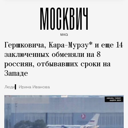
МОСКВИЧ
MAG
Введите ключевые слова для поиска статей
Гершковича, Кара-Мурзу* и еще 14
заключенных обменяли на 8
россиян, отбывавших сроки на
Западе
Люди
Ирина Иванова