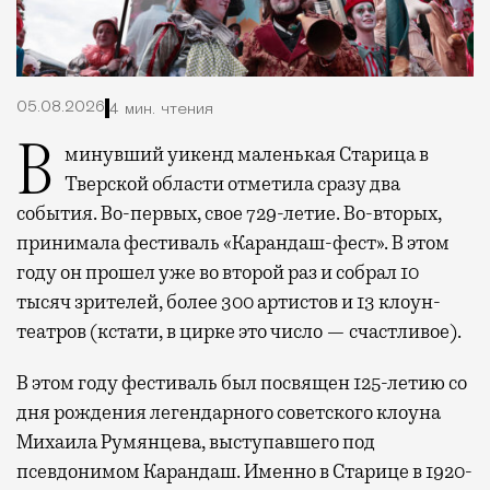
05.08.2026
4 мин. чтения
В минувший уикенд маленькая Старица в
Тверской области отметила сразу два
события. Во-первых, свое 729-летие. Во-вторых,
принимала фестиваль «Карандаш-фест». В этом
году он прошел уже во второй раз и собрал 10
тысяч зрителей, более 300 артистов и 13 клоун-
театров (кстати, в цирке это число — счастливое).
В этом году фестиваль был посвящен 125-летию со
дня рождения легендарного советского клоуна
Михаила Румянцева, выступавшего под
псевдонимом Карандаш. Именно в Старице в 1920-