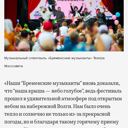
Музыкальный спектакль «Бременские музыканты» Театра
Моссовета
«Наши “Бременские музыканты” вновь доказали,
что “наша крыша — небо голубое”, ведь фестиваль
прошел в удивительной атмосфере под открытым
небом на набережной Волги. Нам было очень
тепло и солнечно не только из-за прекрасной
погоды, но и благодаря такому горячему приему