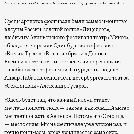
Артисты театра «Около», «Высокие братья», оркестр «Пакава Ить»
Среди артистов фестиваля были самые именитые
клоуны России: золотой состав «Лицедеев»,
любимцы Авиньонского фестиваля театр «Микос»,
обладатель премии Эдинбургского фестиваля
«Комик-Трест», «Высокие братья» Дениса
Васильева, тот самый гоголевский персонаж из
балабановского фильма «Про уродов и людей»
Анвар Либабов, основатель петербургского театра
«Семьянюки» Александр Гусаров.
«Здесь будет так, что каждый клоун станет
мечтать попасть сюда — так же, как каждый актер
мечтает попасть в Авиньон. Потому что Старица
— место силы. Мы на фестивале уже второй раз, и
точно понимаем: здесь усиливается сама сила