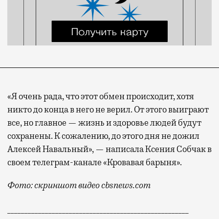
«Я очень рада, что этот обмен происходит, хотя
никто до конца в него не верил. От этого выиграют
все, но главное — жизнь и здоровье людей будут
сохранены. К сожалению, до этого дня не дожил
Алексей Навальный», — написала Ксения Собчак в
своем телеграм-канале «Кровавая барыня».
Фото: скриншот видео cbsnews.com
_____________________________________________________