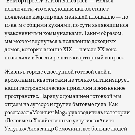
“Вектор Проект” Антон Баксараев. — Нельзя
исключить, что следующим шагом станет
появление квартир еще меньшей площадью — по
10 кв. м с общими кухнями, по сути являющимися
узаконенными коммуналками. Таким образом,
мы можем вернуться к появлению доходных
домов, которые в конце XIX — начале XX века
позволяли в России решать квартирный вопрос».
Жизнь в городе с доступной готовой едой и
крохотными квартирами не только оптимизирует
наши гастрономические привычки и жизненное
пространство. Наряду с домашней готовкой мы
отдаем на аутсорс и другие бытовые дела. Как
рассказал «Москвич Mag» руководитель категории
«Деловые и Хозяйственные услуги» в «Авито
Услугах» Александр Семочкин, все больше людей