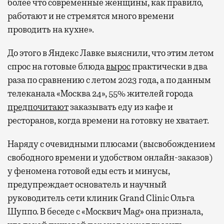
более что современные женщины, как правило,
работают и не стремятся много времени
проводить на кухне».
До этого в Яндекс Лавке выяснили, что этим летом
спрос на готовые блюда
вырос
практически в два
раза по сравнению с летом 2023 года, а по данным
телеканала «Москва 24», 55% жителей города
предпочитают
заказывать еду из кафе и
ресторанов, когда времени на готовку не хватает.
Наряду с очевидными плюсами (высвобождением
свободного времени и удобством онлайн-заказов)
у феномена готовой еды есть и минусы,
предупреждает основатель и научный
руководитель сети клиник Grand Clinic Ольга
Шуппо. В беседе с «Москвич Mag» она признала,