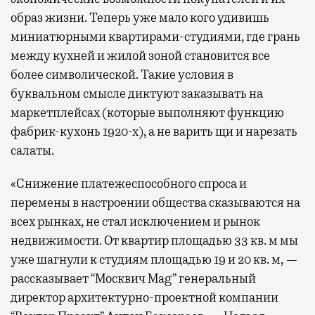
образ жизни. Теперь уже мало кого удивишь
миниатюрными квартирами-студиями, где грань
между кухней и жилой зоной становится все
более символической. Такие условия в
буквальном смысле диктуют заказывать на
маркетплейсах (которые выполняют функцию
фабрик-кухонь 1920-х), а не варить щи и нарезать
салаты.
«Снижение платежеспособного спроса и
перемены в настроении общества сказываются на
всех рынках, не стал исключением и рынок
недвижимости. От квартир площадью 33 кв. м мы
уже шагнули к студиям площадью 19 и 20 кв. м, —
рассказывает “Москвич Mag” генеральный
директор архитектурно-проектной компании