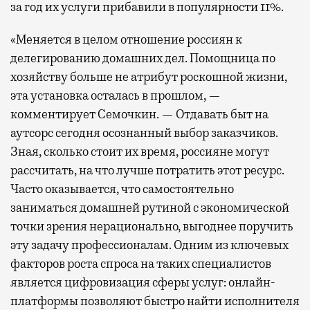
за год их услуги прибавили в популярности 11%.
«Меняется в целом отношение россиян к
делегированию домашних дел. Помощница по
хозяйству больше не атрибут роскошной жизни,
эта установка осталась в прошлом, —
комментирует Семочкин. — Отдавать быт на
аутсорс сегодня осознанный выбор заказчиков.
Зная, сколько стоит их время, россияне могут
рассчитать, на что лучше потратить этот ресурс.
Часто оказывается, что самостоятельно
заниматься домашней рутиной с экономической
точки зрения нерационально, выгоднее поручить
эту задачу профессионалам. Одним из ключевых
факторов роста спроса на таких специалистов
является цифровизация сферы услуг: онлайн-
платформы позволяют быстро найти исполнителя