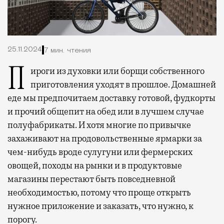
25.11.2024
7 мин. чтения
Пироги из духовки или борщи собственного
приготовления уходят в прошлое. Домашней
еде мы предпочитаем доставку готовой, фудкорты
и прочий общепит на обед или в лучшем случае
полуфабрикаты. И хотя многие по привычке
захаживают на продовольственные ярмарки за
чем-нибудь вроде сулугуни или фермерских
овощей, походы на рынки и в продуктовые
магазины перестают быть повседневной
необходимостью, потому что проще открыть
нужное приложение и заказать, что нужно, к
порогу.