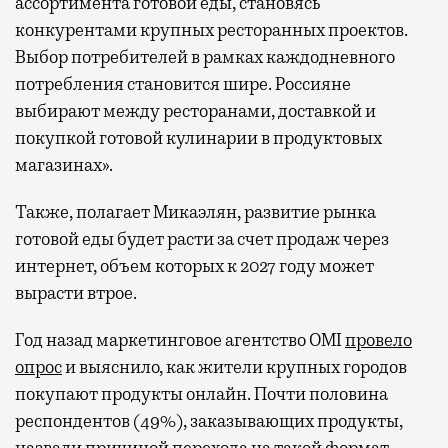
ассортимента готовой еды, становясь
конкурентами крупных ресторанных проектов.
Выбор потребителей в рамках каждодневного
потребления становится шире. Россияне
выбирают между ресторанами, доставкой и
покупкой готовой кулинарии в продуктовых
магазинах».
Также, полагает Микаэлян, развитие рынка
готовой еды будет расти за счет продаж через
интернет, объем которых к 2027 году может
вырасти втрое.
Год назад маркетинговое агентство OMI
провело
опрос
и выяснило, как жители крупных городов
покупают продукты онлайн. Почти половина
респондентов (49%), заказывающих продукты,
назвали причиной перехода на такой формат