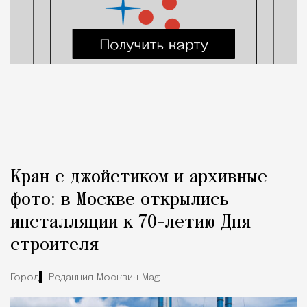
Кран с джойстиком и архивные
фото: в Москве открылись
инсталляции к 70-летию Дня
строителя
Город
Редакция Москвич Mag