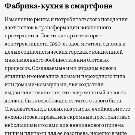
Фабрика-кухня в смартфоне
Изменение рынка и потребительского поведения
дает толчок к трансформации жизненного
пространства. Советские архитекторы-
конструктивисты 1920-х годов мечтали о домах и
целых социалистических городах с концепцией
максимального обобществления бытовых
процессов. Создаваемые ими образцы нового
жилища именовались домами переходного типа
или домами-коммунами, чьи создатели
выдвигали тезис о том, что современный человек
должен быть освобожден от тягот старого быта.
Следовательно, в новых квартирах-ячейках вместо
кухонь проектировались скромные пространства с
небольшими столами для внепланового приема
пищи и плитами для ее разогрева, нередко в виде