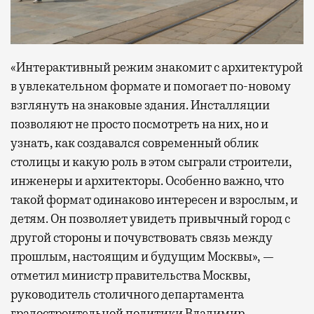
«Интерактивный режим знакомит с архитектурой
в увлекательном формате и помогает по-новому
взглянуть на знаковые здания. Инсталляции
позволяют не просто посмотреть на них, но и
узнать, как создавался современный облик
столицы и какую роль в этом сыграли строители,
инженеры и архитекторы. Особенно важно, что
такой формат одинаково интересен и взрослым, и
детям. Он позволяет увидеть привычный город с
другой стороны и почувствовать связь между
прошлым, настоящим и будущим Москвы», —
отметил министр правительства Москвы,
руководитель столичного департамента
градостроительной политики Владимир