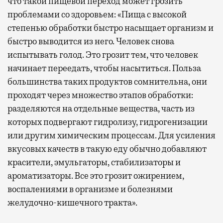
что такой пищевой переход может грозить
проблемами со здоровьем: «Пища с высокой
степенью обработки быстро насыщает организм и
быстро выводится из него. Человек снова
испытывать голод. Это грозит тем, что человек
начинает переедать, чтобы насытиться. Польза
большинства таких продуктов сомнительна, они
проходят через множество этапов обработки:
разделяются на отдельные вещества, часть из
которых подвергают гидролизу, гидрогенизации
или другим химическим процессам. Для усиления
вкусовых качеств в такую еду обычно добавляют
красители, эмульгаторы, стабилизаторы и
ароматизаторы. Все это грозит ожирением,
воспалениями в организме и болезнями
желудочно-кишечного тракта».