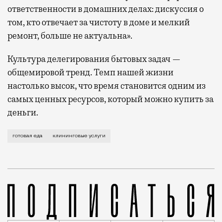
ответственности в домашних делах: дискуссия о
том, кто отвечает за чистоту в доме и мелкий
ремонт, больше не актуальна».
Культура делегирования бытовых задач —
общемировой тренд. Темп нашей жизни
настолько высок, что время становится одним из
самых ценных ресурсов, который можно купить за
деньги.
Пироги из духовки или борщи собственного пригото
готовая еда
клининговые услуги