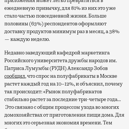
приложения может легко превратиться в
ежедневную привычку, для 81% из них это уже
стало частью повседневной жизни. Больше
половины (63%) респондентов оформляют
доставку продуктов минимум раз в месяц, а 38%
— каждую неделю.
Недавно заведующий кафедрой маркетинга
Российского университета дружбы народов им.
Патриса Лумумбы (РУДН) Александр Зобов
сообщил
, что спрос на полуфабрикаты в Москве
растет каждый год на 10–12%, и объяснил, почему
так происходит: «Рынок полуфабрикатов
стабильно растет за последние три-четыре года…
Это связано с общим процессом ухода во многих
домохозяйствах от приготовления пищи дома. Для
многих это серьезная экономия времени. Тем