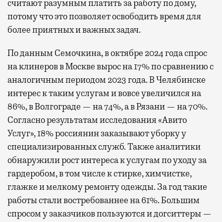
считают разумным платить за работу по дому,
потому что это позволяет освободить время для
более приятных и важных задач.
По данным Семочкина, в октябре 2024 года спрос
на клинеров в Москве вырос на 17% по сравнению с
аналогичным периодом 2023 года. В Челябинске
интерес к таким услугам и вовсе увеличился на
86%, в Волгограде — на 74%, а в Рязани — на 70%.
Согласно результатам исследования «Авито
Услуг», 18% россиянин заказывают уборку у
специализированных служб. Также аналитики
обнаружили рост интереса к услугам по уходу за
гардеробом, в том числе к стирке, химчистке,
глажке и мелкому ремонту одежды. За год такие
работы стали востребованнее на 61%. Большим
спросом у заказчиков пользуются и догситтеры —