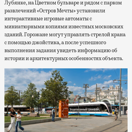
Лубянке, на Цветном бульваре и рядом с парком
развлечений «Остров Мечты» установили
интерактивные игровые автоматы с
миниатюрными копиями известных московских
зданий. Горожане могут управлять стрелой крана
с помощью джойстика, а после успешного
выполнения задания увидеть информацию об
истории и архитектурных особенностях объекта.