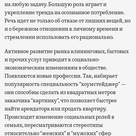
на любую задачу. Большую роль играет и
укрепление тренда на осознанное потребление.
Речь идет не только об отказе от лишних вещей, но
и о бережном отношении к личному времени и
стремлении использовать его рационально.
Активное развитие рынка клининговых, бытовых
и прочих услуг приводит к социально-
экономическим изменениям в обществе.
Появляются новые профессии. Так, набирает
популярность специальность “хоумстейджер” —
они способны сделать из квадратных метров
заказчика “картинку”, что позволяет быстрее
найти арендатора или продать квартиру.
Происходит изменение социальных ролей в
семьях, пересматриваются стереотипы
относительно “женских” и “мужских” сфер