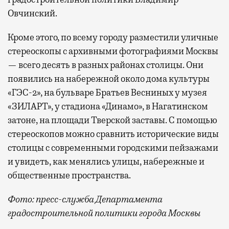
Овчинский.
Кроме этого, по всему городу разместили уличные
стереоскопы с архивными фотографиями Москвы
— всего десять в разных районах столицы. Они
появились на набережной около дома культуры
«ГЭС-2», на бульваре Братьев Весниных у музея
«ЗИЛАРТ», у стадиона «Динамо», в Нагатинском
затоне, на площади Тверской заставы. С помощью
стереоскопов можно сравнить исторические виды
столицы с современными городскими пейзажами
и увидеть, как менялись улицы, набережные и
общественные пространства.
Фото: пресс-служба Департамента
градостроительной политики города Москвы