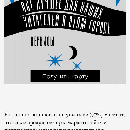
Большинство онлайн-покупателей (71%) считают,
что заказ продуктов через маркетплейсы и