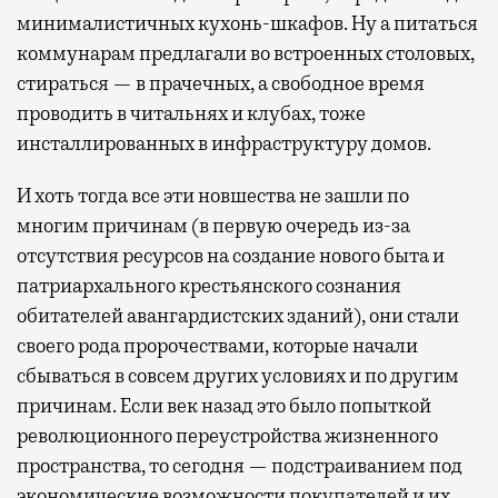
минималистичных кухонь-шкафов. Ну а питаться
коммунарам предлагали во встроенных столовых,
стираться — в прачечных, а свободное время
проводить в читальнях и клубах, тоже
инсталлированных в инфраструктуру домов.
И хоть тогда все эти новшества не зашли по
многим причинам (в первую очередь из-за
отсутствия ресурсов на создание нового быта и
патриархального крестьянского сознания
обитателей авангардистских зданий), они стали
своего рода пророчествами, которые начали
сбываться в совсем других условиях и по другим
причинам. Если век назад это было попыткой
революционного переустройства жизненного
пространства, то сегодня — подстраиванием под
экономические возможности покупателей и их