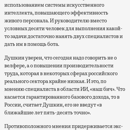
использованием системы искусственного
интеллекта, повышающего эффективность
живого персонала. И руководителю вместо
условных десяти человек для выполнения какой-
то задачи достаточно нанять двух специалистов и
дать им в помощь бота.
Душкин уверен, что сегодня надо говорить не о
велфере, а о повышении производительности
труда, которая в некоторых сферах российского
реального сектора крайне низкая. И это, по
мнению специалиста в области ИИ, «наш бич». Что
касается гарантированного базового дохода, то в
России, считает Душкин, его не введут «в
ближайшие лет пять-десять точно».
Противоположного мнения придерживается экс-