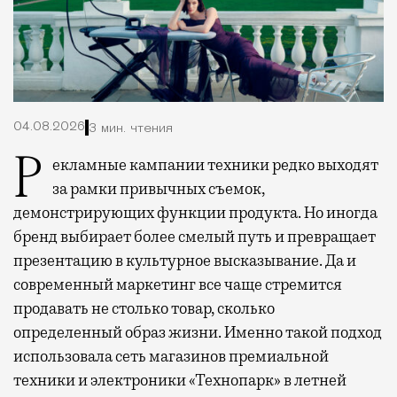
04.08.2026
3 мин. чтения
Рекламные кампании техники редко выходят
за рамки привычных съемок,
демонстрирующих функции продукта. Но иногда
бренд выбирает более смелый путь и превращает
презентацию в культурное высказывание. Да и
современный маркетинг все чаще стремится
продавать не столько товар, сколько
определенный образ жизни. Именно такой подход
использовала сеть магазинов премиальной
техники и электроники «Технопарк» в летней