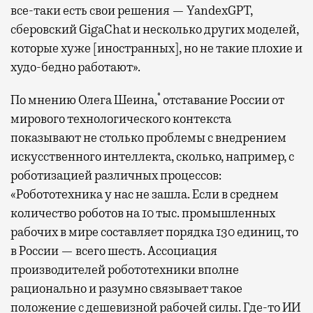
все-таки есть свои решения — YandexGPT,
сберовский GigaChat и несколько других моделей,
которые хуже [иностранных], но не такие плохие и
худо-бедно работают».
*
По мнению Олега Шеина,
отставание России от
мирового технологического контекста
показывают не столько проблемы с внедрением
искусственного интеллекта, сколько, например, с
роботизацией различных процессов:
«Робототехника у нас не зашла. Если в среднем
количество роботов на 10 тыс. промышленных
рабочих в мире составляет порядка 130 единиц, то
в России — всего шесть. Ассоциация
производителей робототехники вполне
рационально и разумно связывает такое
положение с дешевизной рабочей силы. Где-то ИИ