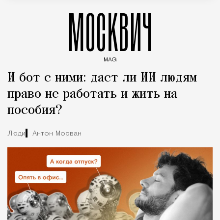
МОСКВИЧ
MAG
Введите ключевые слова для поиска статей
И бот с ними: даст ли ИИ людям
право не работать и жить на
пособия?
Люди
Антон Морван