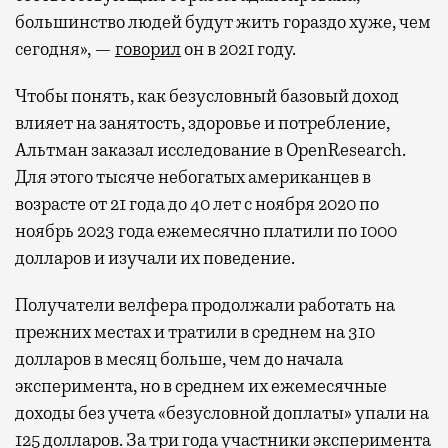
большинство людей будут жить гораздо хуже, чем
сегодня», —
говорил
он в 2021 году.
Чтобы понять, как безусловный базовый доход
влияет на занятость, здоровье и потребление,
Альтман заказал исследование в OpenResearch.
Для этого тысяче небогатых американцев в
возрасте от 21 года до 40 лет с ноября 2020 по
ноябрь 2023 года ежемесячно платили по 1000
долларов и изучали их поведение.
Получатели велфера продолжали работать на
прежних местах и тратили в среднем на 310
долларов в месяц больше, чем до начала
эксперимента, но в среднем их ежемесячные
доходы без учета «безусловной доплаты» упали на
125 долларов. За три года участники эксперимента