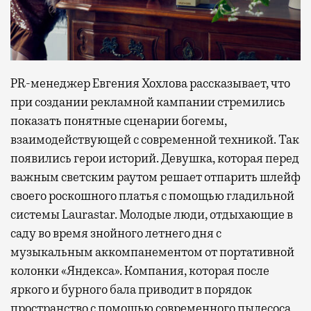
PR-менеджер Евгения Хохлова рассказывает, что
при создании рекламной кампании стремились
показать понятные сценарии богемы,
взаимодействующей с современной техникой. Так
появились герои историй. Девушка, которая перед
важным светским раутом решает отпарить шлейф
своего роскошного платья с помощью гладильной
системы Laurastar. Молодые люди, отдыхающие в
саду во время знойного летнего дня с
музыкальным аккомпанементом от портативной
колонки «Яндекса». Компания, которая после
яркого и бурного бала приводит в порядок
пространство с помощью современного пылесоса