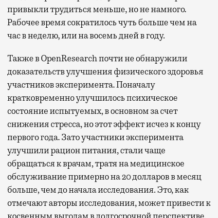
привыкли трудиться меньше, но не намного.
Рабочее время сократилось чуть больше чем на
час в неделю, или на восемь дней в году.
Также в OpenResearch почти не обнаружили
доказательств улучшения физического здоровья
участников эксперимента. Поначалу
кратковременно улучшилось психическое
состояние испытуемых, в основном за счет
снижения стресса, но этот эффект исчез к концу
первого года. Зато участники эксперимента
улучшили рацион питания, стали чаще
обращаться к врачам, тратя на медицинское
обслуживание примерно на 20 долларов в месяц
больше, чем до начала исследования. Это, как
отмечают авторы исследования, может привести к
косвенным выгодам в долгосрочной перспективе.