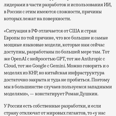
лидерами в части разработок и использования ИИ,
в России с этим имеются сложности, причины
которых лежат на поверхности.
«Ситуация в РФ отличается от США и стран
Европы по той причине, что все большие и самые
мощные языковые модели, которые нам сейчас
доступны, разработаны по большей мере там. Тот
же OpenAI с нейросетью GPT, тот же Anthropic с
Cloud, тот же Google с Gemini. Можно говорить и о
моделях из КНР, но китайская инфраструктура
достаточно закрыта и туда не пробиться. Поэтому
мы в большинстве случаев пользуемся западными
моделями», — констатирует Роман Душкин.
У России есть собственные разработки, и если
страну отключат от мировых гигантов, то «у нас