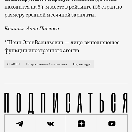
находится
на 63-м месте в рейтинге 106 стран по
размеру средней месячной зарплаты.
Коллаж: Анна Павлова
* Шеин Олег Васильевич — лицо, выполняющее
функции иностранного агента
Что будет, если искусственный интеллект освободит
ChatGPT
Искусственный интеллект
Яндекс-gpt