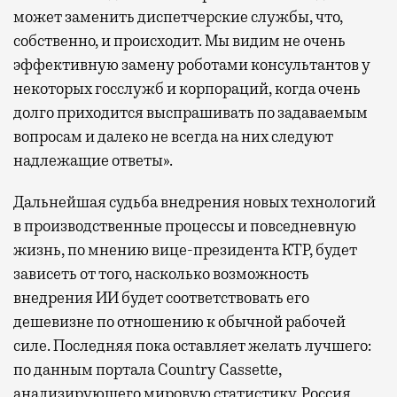
может заменить диспетчерские службы, что,
собственно, и происходит. Мы видим не очень
эффективную замену роботами консультантов у
некоторых госслужб и корпораций, когда очень
долго приходится выспрашивать по задаваемым
вопросам и далеко не всегда на них следуют
надлежащие ответы».
Дальнейшая судьба внедрения новых технологий
в производственные процессы и повседневную
жизнь, по мнению вице-президента КТР, будет
зависеть от того, насколько возможность
внедрения ИИ будет соответствовать его
дешевизне по отношению к обычной рабочей
силе. Последняя пока оставляет желать лучшего:
по данным портала Country Cassette,
анализирующего мировую статистику, Россия