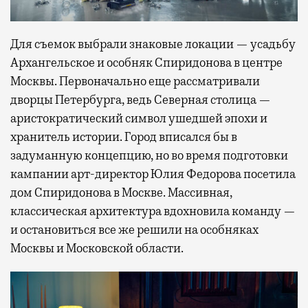
Для съемок выбрали знаковые локации — усадьбу
Архангельское и особняк Спиридонова в центре
Москвы. Первоначально еще рассматривали
дворцы Петербурга, ведь Северная столица —
аристократический символ ушедшей эпохи и
хранитель истории. Город вписался бы в
задуманную концепцию, но во время подготовки
кампании арт-директор Юлия Федорова посетила
дом Спиридонова в Москве. Массивная,
классическая архитектура вдохновила команду —
и остановиться все же решили на особняках
Москвы и Московской области.