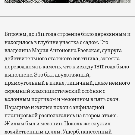
Впрочем, до 1811 года строение было деревянным и
находилось в глубине участка с садом. Его
владелица Мария Антоновна Раевская, супруга
действительного статского советника, затеяла
перевод дома в камень, что к исходу 1811 года было
выполнено. Это был двухэтажный,
прямоугольный в плане, типичный, даже немного
скромный классицистический особняк с
колонным портиком и мезонином в пять окон.
Парадные и жилые покои с анфиладной
планировкой располагались на втором этаже.
Жилым был и мезонин. Цоколь же служил
хозяйственным целям. Ущерб, нанесенный