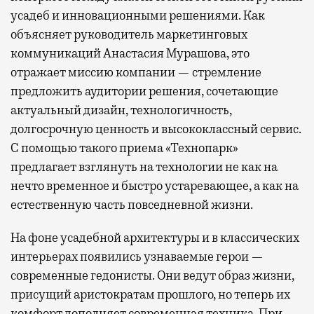
усадеб и инновационными решениями. Как
объясняет руководитель маркетинговых
коммуникаций Анастасия Мурашова, это
отражает миссию компании — стремление
предложить аудитории решения, сочетающие
актуальный дизайн, технологичность,
долгосрочную ценность и высококлассный сервис.
С помощью такого приема «Технопарк»
предлагает взглянуть на технологии не как на
нечто временное и быстро устаревающее, а как на
естественную часть повседневной жизни.
На фоне усадебной архитектуры и в классических
интерьерах появились узнаваемые герои —
современные гедонисты. Они ведут образ жизни,
присущий аристократам прошлого, но теперь их
комфорт дополняет современная техника. При